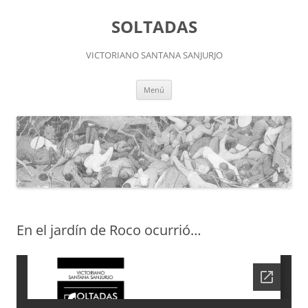
Saltar
al
SOLTADAS
contenido
VICTORIANO SANTANA SANJURJO
Menú
En el jardín de Roco ocurrió…