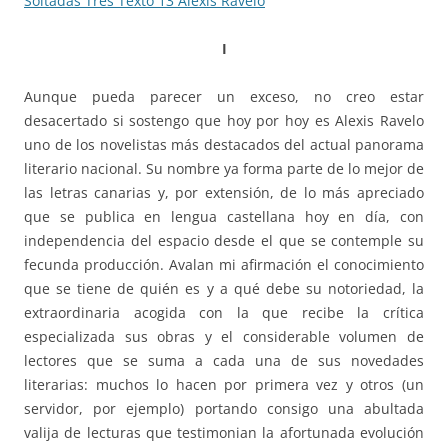
Soltadas Tres Texto 13 Alexis Ravelo
I
Aunque pueda parecer un exceso, no creo estar
desacertado si sostengo que hoy por hoy es Alexis Ravelo
uno de los novelistas más destacados del actual panorama
literario nacional. Su nombre ya forma parte de lo mejor de
las letras canarias y, por extensión, de lo más apreciado
que se publica en lengua castellana hoy en día, con
independencia del espacio desde el que se contemple su
fecunda producción. Avalan mi afirmación el conocimiento
que se tiene de quién es y a qué debe su notoriedad, la
extraordinaria acogida con la que recibe la crítica
especializada sus obras y el considerable volumen de
lectores que se suma a cada una de sus novedades
literarias: muchos lo hacen por primera vez y otros (un
servidor, por ejemplo) portando consigo una abultada
valija de lecturas que testimonian la afortunada evolución