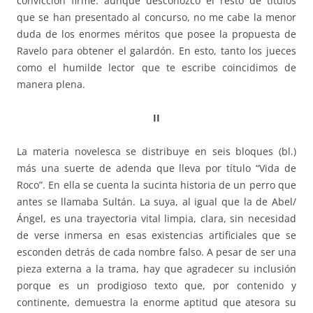
convicción firme: aunque desconozco el resto de títulos
que se han presentado al concurso, no me cabe la menor
duda de los enormes méritos que posee la propuesta de
Ravelo para obtener el galardón. En esto, tanto los jueces
como el humilde lector que te escribe coincidimos de
manera plena.
II
La materia novelesca se distribuye en seis bloques (bl.)
más una suerte de adenda que lleva por título “Vida de
Roco”. En ella se cuenta la sucinta historia de un perro que
antes se llamaba Sultán. La suya, al igual que la de Abel/
Ángel, es una trayectoria vital limpia, clara, sin necesidad
de verse inmersa en esas existencias artificiales que se
esconden detrás de cada nombre falso. A pesar de ser una
pieza externa a la trama, hay que agradecer su inclusión
porque es un prodigioso texto que, por contenido y
continente, demuestra la enorme aptitud que atesora su