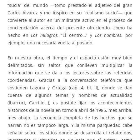
“sucia” del mundo —tomo prestado el adjetivo del gran
Carlos Álvarez y me inspiro en su “realismo sucio”— que
convierte al autor en un militante activo en el proceso de
concienciación acerca del presente ofreciendo, como ha
hecho en
Los milagros,
“El centro…” y
Los nombres
, por
ejemplo, una necesaria vuelta al pasado.
En nuestra obra, el tiempo y el espacio están muy bien
delimitados, sin saltos que conlleven multiplicar la
información que se da a los lectores sobre las referidas
coordenadas. Gracias a la conversación telefónica que
sostienen Laguna y Ortega (cap. 4, bl. II), donde se dan
cuenta de algunos temas y nombres de actualidad
(Ibárruri, Carrillo…), es posible fijar los acontecimientos
históricos de la novela en torno a abril de 1985, mes arriba,
mes abajo. La secuencia completa de los hechos que se
narran no es tampoco larga. Y la misma parquedad cabe
señalar sobre los sitios donde se desarrolla el relato: dos,