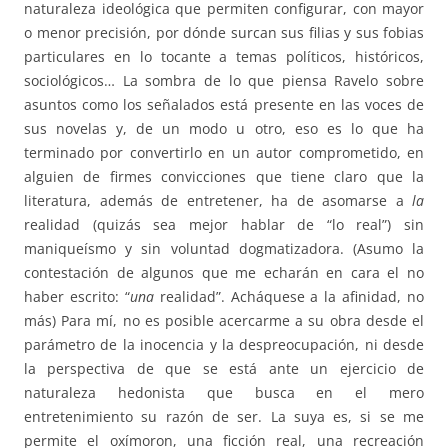
naturaleza ideológica que permiten configurar, con mayor
o menor precisión, por dónde surcan sus filias y sus fobias
particulares en lo tocante a temas políticos, históricos,
sociológicos… La sombra de lo que piensa Ravelo sobre
asuntos como los señalados está presente en las voces de
sus novelas y, de un modo u otro, eso es lo que ha
terminado por convertirlo en un autor comprometido, en
alguien de firmes convicciones que tiene claro que la
literatura, además de entretener, ha de asomarse a
la
realidad (quizás sea mejor hablar de “lo real”) sin
maniqueísmo y sin voluntad dogmatizadora. (Asumo la
contestación de algunos que me echarán en cara el no
haber escrito: “
una
realidad”. Acháquese a la afinidad, no
más) Para mí, no es posible acercarme a su obra desde el
parámetro de la inocencia y la despreocupación, ni desde
la perspectiva de que se está ante un ejercicio de
naturaleza hedonista que busca en el mero
entretenimiento su razón de ser. La suya es, si se me
permite el oxímoron, una ficción real, una recreación