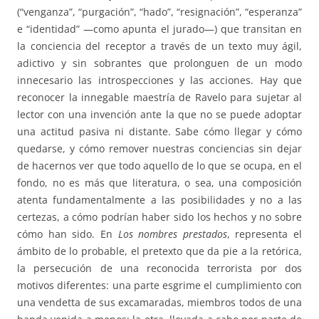
(“venganza”, “purgación”, “hado”, “resignación”, “esperanza”
e “identidad” —como apunta el jurado—) que transitan en
la conciencia del receptor a través de un texto muy ágil,
adictivo y sin sobrantes que prolonguen de un modo
innecesario las introspecciones y las acciones. Hay que
reconocer la innegable maestría de Ravelo para sujetar al
lector con una invención ante la que no se puede adoptar
una actitud pasiva ni distante. Sabe cómo llegar y cómo
quedarse, y cómo remover nuestras conciencias sin dejar
de hacernos ver que todo aquello de lo que se ocupa, en el
fondo, no es más que literatura, o sea, una composición
atenta fundamentalmente a las posibilidades y no a las
certezas, a cómo podrían haber sido los hechos y no sobre
cómo han sido. En
Los nombres prestados
, representa el
ámbito de lo probable, el pretexto que da pie a la retórica,
la persecución de una reconocida terrorista por dos
motivos diferentes: una parte esgrime el cumplimiento con
una vendetta de sus excamaradas, miembros todos de una