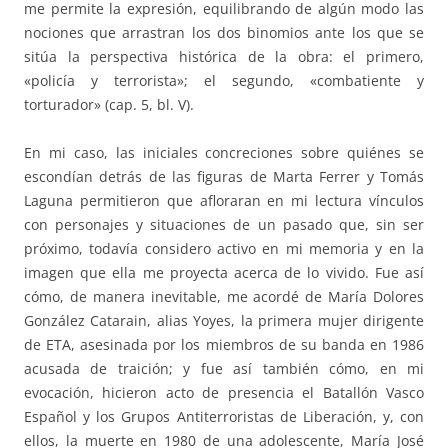
me permite la expresión, equilibrando de algún modo las
nociones que arrastran los dos binomios ante los que se
sitúa la perspectiva histórica de la obra: el primero,
«policía y terrorista»; el segundo, «combatiente y
torturador» (cap. 5, bl. V).
En mi caso, las iniciales concreciones sobre quiénes se
escondían detrás de las figuras de Marta Ferrer y Tomás
Laguna permitieron que afloraran en mi lectura vínculos
con personajes y situaciones de un pasado que, sin ser
próximo, todavía considero activo en mi memoria y en la
imagen que ella me proyecta acerca de lo vivido. Fue así
cómo, de manera inevitable, me acordé de María Dolores
González Catarain, alias Yoyes, la primera mujer dirigente
de ETA, asesinada por los miembros de su banda en 1986
acusada de traición; y fue así también cómo, en mi
evocación, hicieron acto de presencia el Batallón Vasco
Español y los Grupos Antiterroristas de Liberación, y, con
ellos, la muerte en 1980 de una adolescente, María José