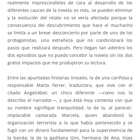
realmente imprescindibles de cara al desarrollo de los
diferentes cauces de la novela; es más, se pueden eliminar
y la evolución del relato no se vería afectada porque la
consecuencia del descubrimiento que hace el muchacho
se limita a un breve desconcierto por parte de uno de los
protagonistas, una extrañeza que no condicionará los
pasos que realizará después. Pero llegan tan adentro los
dos episodios que no puedo concebir la novela sin los dos
gratos impactos que me produjeron su lectura.
Entre las apuntadas historias lineales, la de una cariñosa y
responsable Marta Ferrer, traductora, que vive con el
citado Ángel/Abel, un chico diferente —como nos lo
describe el narrador—, y que está muy contenta con que
su nombre signifique tranquilidad; la de la, al parecer,
implacable camarada Marcela, quien abandonó la
organización terrorista a la que había pertenecido y se
fugó con un dinero fundamental para la supervivencia de
la banda; la de la gaditana Gini, hermana de Ana, hijas