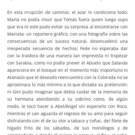
En esta irrupción de caminos, el azar lo condiciona todo:
Marta no podía intuir que Tomás fuera quien luego supo
que era ni este pudo evitar su sorpresa al encontrarse con
Marcela; un reportero gráfico, con una fotografía sobre las
consecuencias de un suceso natural, desencadenó una
inesperada secuencia de hechos; Fede no esperaba dar
con la traidora de una manera tan imprevista ni tropezar
con Sarabia, como no podía prever el Abuelo que Satanás
apareciera en el bosque en el momento más inoportuno ni
Atanasio que el deseado reencuentro con la Colorada no se
aproximara lo más mínimo a lo que dictaba su pretensión;
ni Gini pudo imaginar que debía cuidar de la memoria de
su hermana atendiendo a su sobrino como, de algún
modo, le tocó hacer a Abel/Ángel sin esperarlo con Roco,
mientras el can aguarda el regreso de su amo para seguir
disfrutando con él de su olor a tabaco y coñac, del filete de
hígado frito de los sábados, de sus monólogos y de