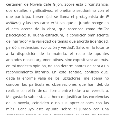
certamen de Novela Café Gijón. Sobre esta circunstancia,
dos detalles significativos: el onetiano seudónimo con el
que participa, Larsen (así se llama el protagonista de
El
astillero
); y las tres características que el jurado recoge en
el acta acerca de la obra, que reconoce como
thriller
psicológico: su buena estructura, la condición omnisciente
del narrador y la variedad de temas que aborda (identidad,
perdón, redención, evolución y verdad). Salvo en lo tocante
a la disposición de la materia, el resto de apuntes
anotados no son argumentativos, sino expositivos; además,
en mi modesta opinión, no son determinantes de cara a un
reconocimiento literario. En este sentido, confieso que,
dada la enorme valía de los juzgadores, me apena no
conocer las particulares observaciones que han debido
realizar con el fin de dar forma entre todos a un veredicto.
Me gustaría saber si, a la hora de justificar las excelencias
de la novela, coinciden o no sus apreciaciones con las
mías. Concluyo este apunte sobre el jurado con una