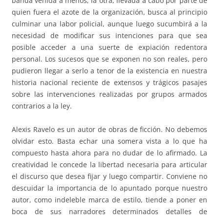
banda venida a menos; la otra, llevada a cabo por parte de
quien fuera el azote de la organización, busca al principio
culminar una labor policial, aunque luego sucumbirá a la
necesidad de modificar sus intenciones para que sea
posible acceder a una suerte de expiación redentora
personal. Los sucesos que se exponen no son reales, pero
pudieron llegar a serlo a tenor de la existencia en nuestra
historia nacional reciente de extensos y trágicos pasajes
sobre las intervenciones realizadas por grupos armados
contrarios a la ley.
Alexis Ravelo es un autor de obras de ficción. No debemos
olvidar esto. Basta echar una somera vista a lo que ha
compuesto hasta ahora para no dudar de lo afirmado. La
creatividad le concede la libertad necesaria para articular
el discurso que desea fijar y luego compartir. Conviene no
descuidar la importancia de lo apuntado porque nuestro
autor, como indeleble marca de estilo, tiende a poner en
boca de sus narradores determinados detalles de