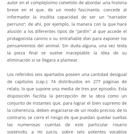
autor en el complejísimo cometido de abordar una historia
breve en el que, de un modo fascinante, concede al
informador la insólita capacidad de ser un “narrador
perruno”; de ahí, por ejemplo, la manera con la que hace
alusión a los diferentes tipos de “jardín” al que accede el
protagonista canino o su entrañable don para exponer los
pensamientos del animal. Sin duda alguna, una vez leída
la pieza final se vuelve inaceptable la idea de su
eliminación si se llegara a plantear.
Los referidos seis apartados poseen una cantidad desigual
de capítulos (cap.): 74 distribuidos en 277 páginas de
relato, lo que supone una media de tres por episodio. Esta
disposición facilita la percepción de la obra como un
conjunto de instantes que, para lograr el bien supremo de
la coherencia, deben engarzarse de un modo preciso; de lo
contrario, se corre el riesgo de que puedan quedar sueltas
las numerosas cuentas de este particular rosario
sostenido, a mi juicio, sobre seis potentes vocablos