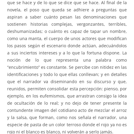
que se hace y de lo que se dice que se hace. Al final de la
novela, el poso que queda se adhiere a preguntas que
aspiran a saber cuánto pesan las denominaciones que
sostienen historias complejas, vergonzantes, terribles,
deshumanizadas; o cuánto es capaz de tapar un nombre,
como una manta, el cuerpo de unos actores que modifican
los pasos según el escenario donde actúan, adecuándolos
a sus inciertos intereses y a lo que la fortuna dispone. La
noción de lo que representa una palabra como
“encubrimiento” es constante. Se percibe con nitidez en las
identificaciones y todo lo que ellas conllevan; y en detalles
que el narrador va diseminando en su discurso y que,
reunidos, permiten consolidar esta percepción: pienso, por
ejemplo, en los eufemismos, que arrastran consigo la idea
de ocultación de lo real; y no dejo de tener presente la
contundente imagen del cotidiano acto de mezclar el arroz
y la salsa, que forman, como nos señala el narrador, una
especie de pasta de un color terroso donde el rojo ya no es
rojo ni el blanco es blanco, ni volverán a serlo jamás.