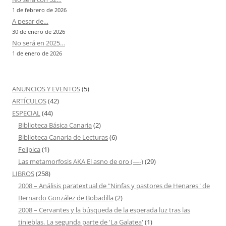
1 de febrero de 2026
A pesar de…
30 de enero de 2026
No será en 2025…
1 de enero de 2026
ANUNCIOS Y EVENTOS
(5)
ARTÍCULOS
(42)
ESPECIAL
(44)
Biblioteca Básica Canaria
(2)
Biblioteca Canaria de Lecturas
(6)
Felípica
(1)
Las metamorfosis AKA El asno de oro (—-)
(29)
LIBROS
(258)
2008 – Análisis paratextual de "Ninfas y pastores de Henares" de
Bernardo González de Bobadilla
(2)
2008 – Cervantes y la búsqueda de la esperada luz tras las
tinieblas. La segunda parte de 'La Galatea'
(1)