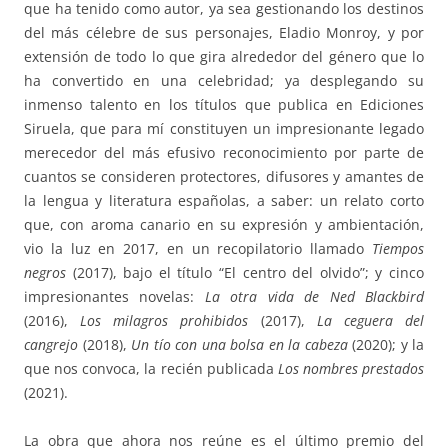
que ha tenido como autor, ya sea gestionando los destinos
del más célebre de sus personajes, Eladio Monroy, y por
extensión de todo lo que gira alrededor del género que lo
ha convertido en una celebridad; ya desplegando su
inmenso talento en los títulos que publica en Ediciones
Siruela, que para mí constituyen un impresionante legado
merecedor del más efusivo reconocimiento por parte de
cuantos se consideren protectores, difusores y amantes de
la lengua y literatura españolas, a saber: un relato corto
que, con aroma canario en su expresión y ambientación,
vio la luz en 2017, en un recopilatorio llamado
Tiempos
negros
(2017), bajo el título “El centro del olvido”; y cinco
impresionantes novelas:
La otra vida de Ned Blackbird
(2016),
Los milagros prohibidos
(2017),
La ceguera del
cangrejo
(2018),
Un tío con una bolsa en la cabeza
(2020); y la
que nos convoca, la recién publicada
Los nombres prestados
(2021).
La obra que ahora nos reúne es el último premio del