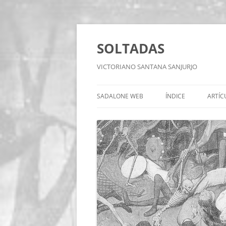
Saltar
al
contenido
SOLTADAS
VICTORIANO SANTANA SANJURJO
SADALONE WEB
ÍNDICE
ARTÍC