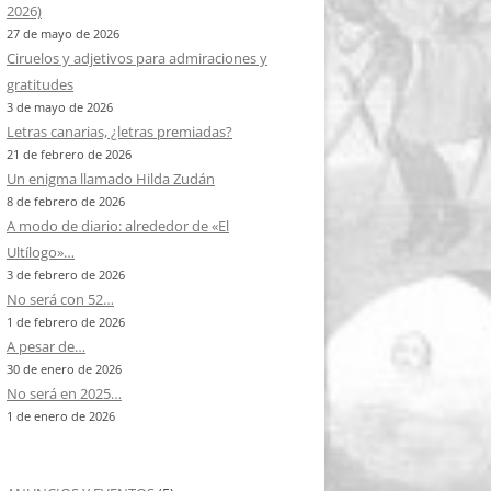
2026)
27 de mayo de 2026
Ciruelos y adjetivos para admiraciones y
gratitudes
3 de mayo de 2026
Letras canarias, ¿letras premiadas?
21 de febrero de 2026
Un enigma llamado Hilda Zudán
8 de febrero de 2026
A modo de diario: alrededor de «El
Ultílogo»…
3 de febrero de 2026
No será con 52…
1 de febrero de 2026
A pesar de…
30 de enero de 2026
No será en 2025…
1 de enero de 2026