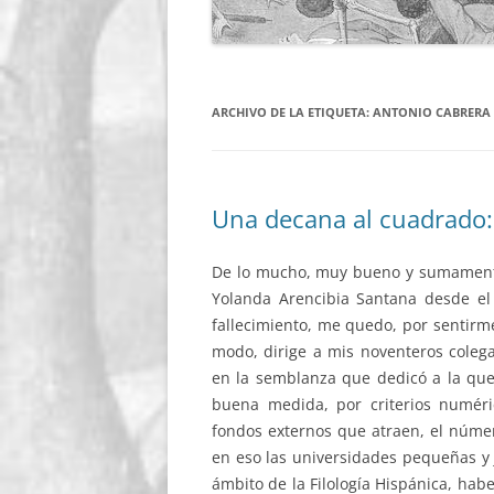
ARCHIVO DE LA ETIQUETA:
ANTONIO CABRERA 
Una decana al cuadrado:
De lo mucho, muy bueno y sumamente 
Yolanda Arencibia Santana desde e
fallecimiento, me quedo, por sentirm
modo, dirige a mis noventeros colega
en la semblanza que dedicó a la quer
buena medida, por criterios numéric
fondos externos que atraen, el númer
en eso las universidades pequeñas y 
ámbito de la Filología Hispánica, ha