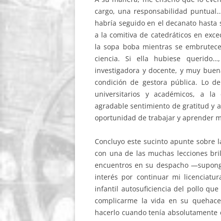
cargo, una responsabilidad puntual…
habría seguido en el decanato hasta s
a la comitiva de catedráticos en exce
la sopa boba mientras se embrutece
ciencia. Si ella hubiese querido…
investigadora y docente, y muy buen
condición de gestora pública. Lo de
universitarios y académicos, a la
agradable sentimiento de gratitud y 
oportunidad de trabajar y aprender m
Concluyo este sucinto apunte sobre l
con una de las muchas lecciones bril
encuentros en su despacho —supongo
interés por continuar mi licenciatu
infantil autosuficiencia del pollo qu
complicarme la vida en su quehacer
hacerlo cuando tenía absolutamente c