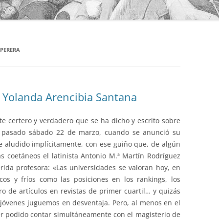
PERERA
 Yolanda Arencibia Santana
certero y verdadero que se ha dicho y escrito sobre
l pasado sábado 22 de marzo, cuando se anunció su
e aludido implícitamente, con ese guiño que, de algún
s coetáneos el latinista Antonio M.ª Martín Rodríguez
ida profesora: «Las universidades se valoran hoy, en
os y fríos como las posiciones en los rankings, los
o de artículos en revistas de primer cuartil… y quizás
jóvenes juguemos en desventaja. Pero, al menos en el
ber podido contar simultáneamente con el magisterio de