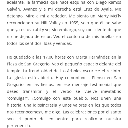
adelante, la farmacia que hace esquina con Diego Ramos
Galván. Avanzo y a mi derecha está Cruz de Ayala. Me
detengo. Miro a mi alrededor. Me siento un Marty McFly
reconociendo su Hill Valley en 1955, solo que él no sabe
que ya estuvo ahí y yo, sin embargo, soy consciente de que
no he dejado de estar. Veo el contorno de mis huellas en
todos los sentidos. Idas y venidas.
He quedado a las 17.00 horas con Marta Hernández en la
Plaza de San Gregorio. Veo el pequeño espacio delante del
templo. La frondosidad de los árboles oscurece el recinto.
La iglesia está abierta. Hay comuniones. Pienso en San
Gregorio, en las fiestas, en ese mensaje testimonial que
deseo transmitir y el verbo se vuelve inevitable:
“comulgar”. «Comulgo con este pueblo. Nos unen una
historia, una idiosincrasia y unos valores en los que todos
nos reconocemos», me digo. Las celebraciones por el santo
son el punto de encuentro para reafirmar nuestra
pertenencia.