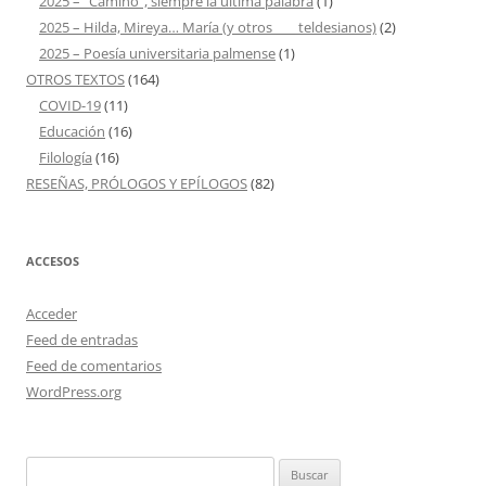
2025 – "Camino", siempre la última palabra
(1)
2025 – Hilda, Mireya… María (y otros ___ teldesianos)
(2)
2025 – Poesía universitaria palmense
(1)
OTROS TEXTOS
(164)
COVID-19
(11)
Educación
(16)
Filología
(16)
RESEÑAS, PRÓLOGOS Y EPÍLOGOS
(82)
ACCESOS
Acceder
Feed de entradas
Feed de comentarios
WordPress.org
Buscar: