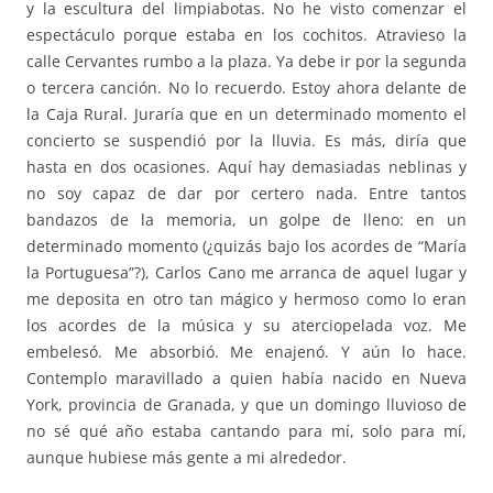
y la escultura del limpiabotas. No he visto comenzar el
espectáculo porque estaba en los cochitos. Atravieso la
calle Cervantes rumbo a la plaza. Ya debe ir por la segunda
o tercera canción. No lo recuerdo. Estoy ahora delante de
la Caja Rural. Juraría que en un determinado momento el
concierto se suspendió por la lluvia. Es más, diría que
hasta en dos ocasiones. Aquí hay demasiadas neblinas y
no soy capaz de dar por certero nada. Entre tantos
bandazos de la memoria, un golpe de lleno: en un
determinado momento (¿quizás bajo los acordes de “María
la Portuguesa”?), Carlos Cano me arranca de aquel lugar y
me deposita en otro tan mágico y hermoso como lo eran
los acordes de la música y su aterciopelada voz. Me
embelesó. Me absorbió. Me enajenó. Y aún lo hace.
Contemplo maravillado a quien había nacido en Nueva
York, provincia de Granada, y que un domingo lluvioso de
no sé qué año estaba cantando para mí, solo para mí,
aunque hubiese más gente a mi alrededor.