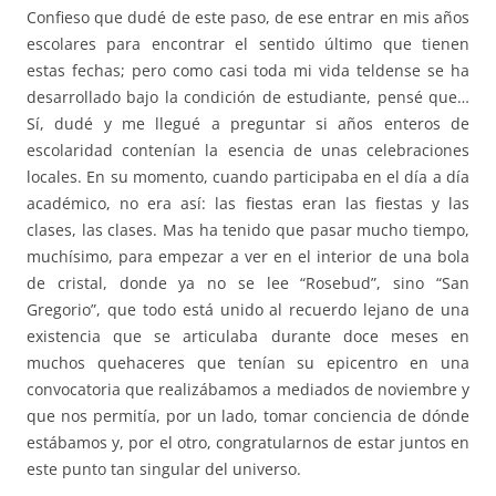
Confieso que dudé de este paso, de ese entrar en mis años
escolares para encontrar el sentido último que tienen
estas fechas; pero como casi toda mi vida teldense se ha
desarrollado bajo la condición de estudiante, pensé que…
Sí, dudé y me llegué a preguntar si años enteros de
escolaridad contenían la esencia de unas celebraciones
locales. En su momento, cuando participaba en el día a día
académico, no era así: las fiestas eran las fiestas y las
clases, las clases. Mas ha tenido que pasar mucho tiempo,
muchísimo, para empezar a ver en el interior de una bola
de cristal, donde ya no se lee “Rosebud”, sino “San
Gregorio”, que todo está unido al recuerdo lejano de una
existencia que se articulaba durante doce meses en
muchos quehaceres que tenían su epicentro en una
convocatoria que realizábamos a mediados de noviembre y
que nos permitía, por un lado, tomar conciencia de dónde
estábamos y, por el otro, congratularnos de estar juntos en
este punto tan singular del universo.