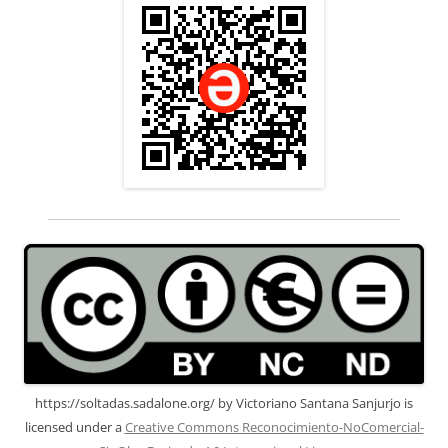
https://soltadas.sadalone.org/
by
Victoriano Santana Sanjurjo
is
licensed under a
Creative Commons Reconocimiento-NoComercial-