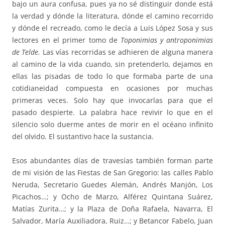
bajo un aura confusa, pues ya no sé distinguir donde está
la verdad y dónde la literatura, dónde el camino recorrido
y dónde el recreado, como le decía a Luis López Sosa y sus
lectores en el primer tomo de
Toponimias y antroponimias
de Telde.
Las vías recorridas se adhieren de alguna manera
al camino de la vida cuando, sin pretenderlo, dejamos en
ellas las pisadas de todo lo que formaba parte de una
cotidianeidad compuesta en ocasiones por muchas
primeras veces. Solo hay que invocarlas para que el
pasado despierte. La palabra hace revivir lo que en el
silencio solo duerme antes de morir en el océano infinito
del olvido. El sustantivo hace la sustancia.
Esos abundantes días de travesías también forman parte
de mi visión de las Fiestas de San Gregorio: las calles Pablo
Neruda, Secretario Guedes Alemán, Andrés Manjón, Los
Picachos…; y Ocho de Marzo, Alférez Quintana Suárez,
Matías Zurita…; y la Plaza de Doña Rafaela, Navarra, El
Salvador, María Auxiliadora, Ruiz…; y Betancor Fabelo, Juan