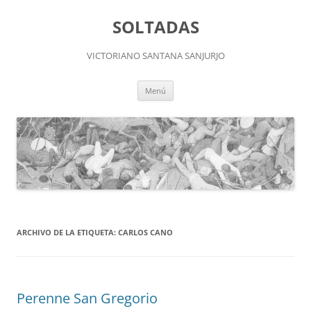
Saltar
al
SOLTADAS
contenido
VICTORIANO SANTANA SANJURJO
Menú
ARCHIVO DE LA ETIQUETA:
CARLOS CANO
Perenne San Gregorio