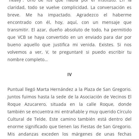
claridad, todo se vuelve complicidad. La conversación es
breve. Me ha impactado. Agradezco el haberme
encontrado con él, hoy, aquí, con un mensaje que
transmitir. El azar, dueño absoluto de todo, ha permitido
que VCB se haya convertido en un enviado para dar por
bueno aquello que justifica mi venida. Existes. Si nos
volvemos a ver, V, te preguntaré si puedo escribir tu
nombre completo…
IV
Puntual llegó Marta Hernández a la Plaza de San Gregorio.
Juntos fuimos hasta la sede de la Asociación de Vecinos El
Roque Azucarero, situada en la calle Roque, donde
también se encuentra mi entrañable y muy querido Círculo
Cultural de Telde. Este camino también está dentro del
enorme significado que tienen las Fiestas de San Gregorio.
Mis andanzas exceden los márgenes de unas fechas