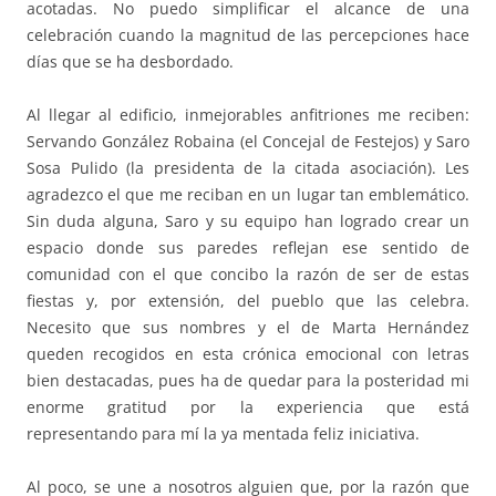
acotadas. No puedo simplificar el alcance de una
celebración cuando la magnitud de las percepciones hace
días que se ha desbordado.
Al llegar al edificio, inmejorables anfitriones me reciben:
Servando González Robaina (el Concejal de Festejos) y Saro
Sosa Pulido (la presidenta de la citada asociación). Les
agradezco el que me reciban en un lugar tan emblemático.
Sin duda alguna, Saro y su equipo han logrado crear un
espacio donde sus paredes reflejan ese sentido de
comunidad con el que concibo la razón de ser de estas
fiestas y, por extensión, del pueblo que las celebra.
Necesito que sus nombres y el de Marta Hernández
queden recogidos en esta crónica emocional con letras
bien destacadas, pues ha de quedar para la posteridad mi
enorme gratitud por la experiencia que está
representando para mí la ya mentada feliz iniciativa.
Al poco, se une a nosotros alguien que, por la razón que