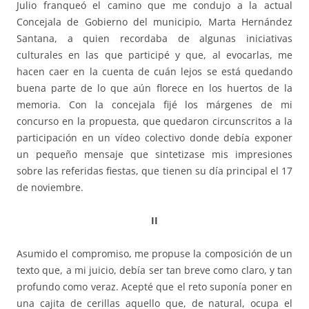
Julio franqueó el camino que me condujo a la actual
Concejala de Gobierno del municipio, Marta Hernández
Santana, a quien recordaba de algunas iniciativas
culturales en las que participé y que, al evocarlas, me
hacen caer en la cuenta de cuán lejos se está quedando
buena parte de lo que aún florece en los huertos de la
memoria. Con la concejala fijé los márgenes de mi
concurso en la propuesta, que quedaron circunscritos a la
participación en un vídeo colectivo donde debía exponer
un pequeño mensaje que sintetizase mis impresiones
sobre las referidas fiestas, que tienen su día principal el 17
de noviembre.
II
Asumido el compromiso, me propuse la composición de un
texto que, a mi juicio, debía ser tan breve como claro, y tan
profundo como veraz. Acepté que el reto suponía poner en
una cajita de cerillas aquello que, de natural, ocupa el