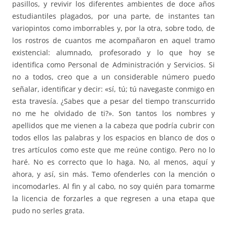
pasillos, y revivir los diferentes ambientes de doce años
estudiantiles plagados, por una parte, de instantes tan
variopintos como imborrables y, por la otra, sobre todo, de
los rostros de cuantos me acompañaron en aquel tramo
existencial: alumnado, profesorado y lo que hoy se
identifica como Personal de Administración y Servicios. Si
no a todos, creo que a un considerable número puedo
señalar, identificar y decir: «sí, tú; tú navegaste conmigo en
esta travesía. ¿Sabes que a pesar del tiempo transcurrido
no me he olvidado de ti?». Son tantos los nombres y
apellidos que me vienen a la cabeza que podría cubrir con
todos ellos las palabras y los espacios en blanco de dos o
tres artículos como este que me reúne contigo. Pero no lo
haré. No es correcto que lo haga. No, al menos, aquí y
ahora, y así, sin más. Temo ofenderles con la mención o
incomodarles. Al fin y al cabo, no soy quién para tomarme
la licencia de forzarles a que regresen a una etapa que
pudo no serles grata.