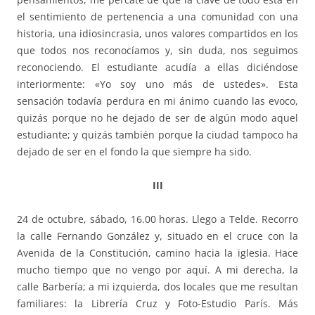
el sentimiento de pertenencia a una comunidad con una
historia, una idiosincrasia, unos valores compartidos en los
que todos nos reconocíamos y, sin duda, nos seguimos
reconociendo. El estudiante acudía a ellas diciéndose
interiormente: «Yo soy uno más de ustedes». Esta
sensación todavía perdura en mi ánimo cuando las evoco,
quizás porque no he dejado de ser de algún modo aquel
estudiante; y quizás también porque la ciudad tampoco ha
dejado de ser en el fondo la que siempre ha sido.
III
24 de octubre, sábado, 16.00 horas. Llego a Telde. Recorro
la calle Fernando González y, situado en el cruce con la
Avenida de la Constitución, camino hacia la iglesia. Hace
mucho tiempo que no vengo por aquí. A mi derecha, la
calle Barbería; a mi izquierda, dos locales que me resultan
familiares: la Librería Cruz y Foto-Estudio París. Más