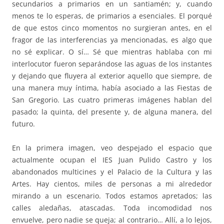
secundarios a primarios en un santiamén; y, cuando
menos te lo esperas, de primarios a esenciales. El porqué
de que estos cinco momentos no surgieran antes, en el
fragor de las interferencias ya mencionadas, es algo que
no sé explicar. O sí… Sé que mientras hablaba con mi
interlocutor fueron separándose las aguas de los instantes
y dejando que fluyera al exterior aquello que siempre, de
una manera muy íntima, había asociado a las Fiestas de
San Gregorio. Las cuatro primeras imágenes hablan del
pasado; la quinta, del presente y, de alguna manera, del
futuro.
En la primera imagen, veo despejado el espacio que
actualmente ocupan el IES Juan Pulido Castro y los
abandonados multicines y el Palacio de la Cultura y las
Artes. Hay cientos, miles de personas a mi alrededor
mirando a un escenario. Todos estamos apretados; las
calles aledañas, atascadas. Toda incomodidad nos
envuelve, pero nadie se queja; al contrario… Allí, a lo lejos,