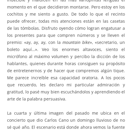
momento en el que decidieron montarse. Pero estoy en los
cochitos y me siento a gusto. De todo lo que el recinto
puede ofrecer, todas mis atenciones están en las casetas
de las tómbolas. Disfruto oyendo cómo logran engatusar a
los presentes para que compren números y se lleven el
premio: «ay, ay, ay, con la
mountain bike
», «secretario, un
boleto aquí…». Veo los enormes altavoces, siento el
micrófono al máximo volumen y percibo la dicción de los
hablantes, quienes durante horas consiguen su propósito
de entretenernos y de hacer que compremos algún tique.
Me parece increíble esa capacidad oratoria. A los pocos
que recuerdo, les declaro mi particular admiración y
gratitud, lo pasé muy bien escuchándolos y aprendiendo el
arte de la palabra persuasiva.
La cuarta y última imagen del pasado me ubica en el
concierto que dio Carlos Cano un domingo lluvioso de no
sé qué año. El escenario está donde ahora vemos la fuente