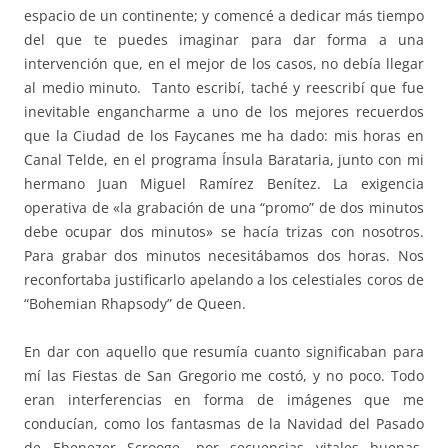
espacio de un continente; y comencé a dedicar más tiempo
del que te puedes imaginar para dar forma a una
intervención que, en el mejor de los casos, no debía llegar
al medio minuto. Tanto escribí, taché y reescribí que fue
inevitable engancharme a uno de los mejores recuerdos
que la Ciudad de los Faycanes me ha dado: mis horas en
Canal Telde, en el programa Ínsula Barataria, junto con mi
hermano Juan Miguel Ramírez Benítez. La exigencia
operativa de «la grabación de una “promo” de dos minutos
debe ocupar dos minutos» se hacía trizas con nosotros.
Para grabar dos minutos necesitábamos dos horas. Nos
reconfortaba justificarlo apelando a los celestiales coros de
“Bohemian Rhapsody” de Queen.
En dar con aquello que resumía cuanto significaban para
mí las Fiestas de San Gregorio me costó, y no poco. Todo
eran interferencias en forma de imágenes que me
conducían, como los fantasmas de la Navidad del Pasado
de Ebenezer Scrooge, por secuencias vitales buenas,