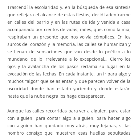
Trascendí la escolaridad y, en la búsqueda de esa síntesis
que reflejara el alcance de estas fiestas, decidí adentrarme
en calles del barrio y en las rutas de ida y venida a casa
acompañado por cientos de vidas, miles, que, como la mía,
respiraban un presente que nos volvía cómplices. En los
surcos del corazón y la memoria, las calles se humanizan y
se llenan de sensaciones que van desde lo poético a lo
mundano, de lo irrelevante a lo excepcional… Cierro los
ojos y la avalancha de los pasos reclama su lugar en la
evocación de las fechas. En cada instante, un ir para algo y
muchos “algos” que se asientan y que parecen volver de la
oscuridad donde han estado yaciendo y donde estarán
hasta que la nube negra los haga desaparecer.
Aunque las calles recorridas para ver a alguien, para estar
con alguien, para contar algo a alguien, para hacer algo
con alguien han quedado muy atrás, muy lejanas, si las
nombro consigo que muestren esas huellas sepultadas