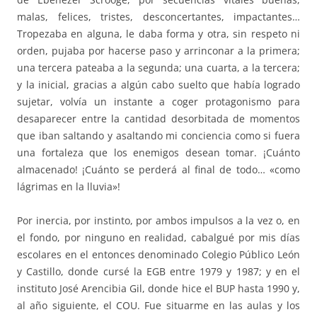
malas, felices, tristes, desconcertantes, impactantes…
Tropezaba en alguna, le daba forma y otra, sin respeto ni
orden, pujaba por hacerse paso y arrinconar a la primera;
una tercera pateaba a la segunda; una cuarta, a la tercera;
y la inicial, gracias a algún cabo suelto que había logrado
sujetar, volvía un instante a coger protagonismo para
desaparecer entre la cantidad desorbitada de momentos
que iban saltando y asaltando mi conciencia como si fuera
una fortaleza que los enemigos desean tomar. ¡Cuánto
almacenado! ¡Cuánto se perderá al final de todo… «como
lágrimas en la lluvia»!
Por inercia, por instinto, por ambos impulsos a la vez o, en
el fondo, por ninguno en realidad, cabalgué por mis días
escolares en el entonces denominado Colegio Público León
y Castillo, donde cursé la EGB entre 1979 y 1987; y en el
instituto José Arencibia Gil, donde hice el BUP hasta 1990 y,
al año siguiente, el COU. Fue situarme en las aulas y los