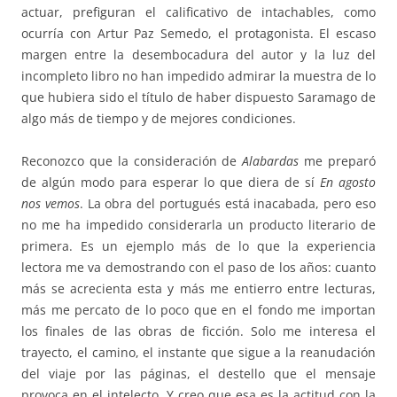
actuar, prefiguran el calificativo de intachables, como
ocurría con Artur Paz Semedo, el protagonista. El escaso
margen entre la desembocadura del autor y la luz del
incompleto libro no han impedido admirar la muestra de lo
que hubiera sido el título de haber dispuesto Saramago de
algo más de tiempo y de mejores condiciones.
Reconozco que la consideración de
Alabardas
me preparó
de algún modo para esperar lo que diera de sí
En agosto
nos vemos
. La obra del portugués está inacabada, pero eso
no me ha impedido considerarla un producto literario de
primera. Es un ejemplo más de lo que la experiencia
lectora me va demostrando con el paso de los años: cuanto
más se acrecienta esta y más me entierro entre lecturas,
más me percato de lo poco que en el fondo me importan
los finales de las obras de ficción. Solo me interesa el
trayecto, el camino, el instante que sigue a la reanudación
del viaje por las páginas, el destello que el mensaje
provoca en el intelecto. Y creo que esa es la actitud con la