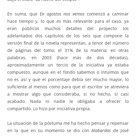
En suma, que
En agostos nos vemos
comenzó a caminar
hace tiempo y, lo que es más relevante para el caso, ya
eran públicos muchos detalles del proyecto: los
adelantados dos capítulos de los seis que compone la
versión final de la novela representan, a tenor del número
de páginas del tomo, el 31% de la materia; en otras
palabras, en 2003 (hace más de dos décadas),
aproximadamente un tercio de la iniciativa ya estaba
compuesto, aunque en el fondo sabemos o intuimos que
no es así y que el porcentaje debía ser mucho mayor, lo
suficiente al menos como para que el escritor se atreviera
a mostrar algo que consideraba, si no hecho, sí casi
acabado. Nada ni nadie le obligaba a ofrecer lo
compartido. Lo hizo por iniciativa propia.
La situación de la póstuma me ha hecho pensar y repensar
en la que en su momento se dio con
Alabardas
de José