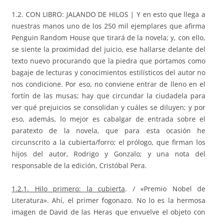
1.2. CON LIBRO: JALANDO DE HILOS | Y en esto que llega a
nuestras manos uno de los 250 mil ejemplares que afirma
Penguin Random House que tirará de la novela; y, con ello,
se siente la proximidad del juicio, ese hallarse delante del
texto nuevo procurando que la piedra que portamos como
bagaje de lecturas y conocimientos estilísticos del autor no
nos condicione. Por eso, no conviene entrar de lleno en el
fortín de las musas; hay que circundar la ciudadela para
ver qué prejuicios se consolidan y cuáles se diluyen; y por
eso, además, lo mejor es cabalgar de entrada sobre el
paratexto de la novela, que para esta ocasión he
circunscrito a la cubierta/forro; el prólogo, que firman los
hijos del autor, Rodrigo y Gonzalo; y una nota del
responsable de la edición, Cristóbal Pera.
1.2.1. Hilo primero: la cubierta
. / «Premio Nobel de
Literatura». Ahí, el primer fogonazo. No lo es la hermosa
imagen de David de las Heras que envuelve el objeto con