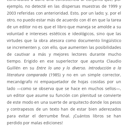
ejemplo, no detecté en las dispersas muestras de 1999 y
2003 referidas con anterioridad. Esto, por un lado; y, por el
otro, no puedo estar más de acuerdo con él en que la tarea
de un editor no es que el libro que maneja se amolde a su
voluntad e intereses estéticos e ideológicos, sino que las
virtudes que la obra atesora como documento lingüístico
se incrementen y, con ello, que aumenten las posibilidades
de cautivar a más y mejores lectores durante mucho
tiempo. Erigido en ese superlector que apunta Claudio
Guillén en su
Entre lo uno y lo diverso. Introducción a la
literatura comparada
(1985) y no en un simple corrector,
mecanógrafo ni empaquetador de hojas cosidas por un
lado —como se observa que se hace en muchos sellos—,
un editor que asume su función con plenitud se convierte
de este modo en una suerte de arquitecto donde los pesos
y contrapesos de un texto han de estar bien aderezados
para evitar el derrumbe final. ¡Cuántos libros se han
perdido por malas ediciones!