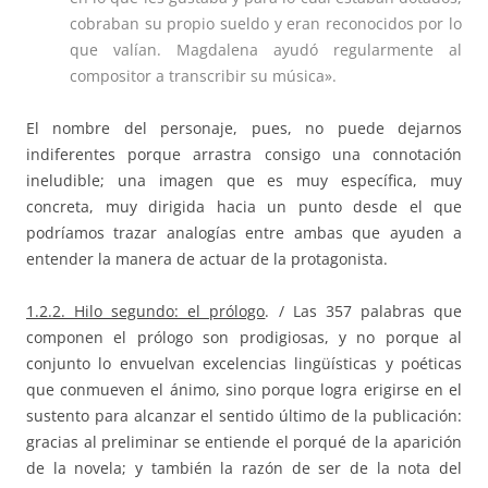
cobraban su propio sueldo y eran reconocidos por lo
que valían. Magdalena ayudó regularmente al
compositor a transcribir su música».
El nombre del personaje, pues, no puede dejarnos
indiferentes porque arrastra consigo una connotación
ineludible; una imagen que es muy específica, muy
concreta, muy dirigida hacia un punto desde el que
podríamos trazar analogías entre ambas que ayuden a
entender la manera de actuar de la protagonista.
1.2.2. Hilo segundo: el prólogo
. / Las 357 palabras que
componen el prólogo son prodigiosas, y no porque al
conjunto lo envuelvan excelencias lingüísticas y poéticas
que conmueven el ánimo, sino porque logra erigirse en el
sustento para alcanzar el sentido último de la publicación:
gracias al preliminar se entiende el porqué de la aparición
de la novela; y también la razón de ser de la nota del