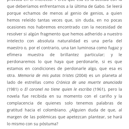
que deberíamos enfrentarnos a la última de Gabo. Se leerá
porque echamos de menos al genio de genios, a quien
hemos releído tantas veces que, sin duda, en no pocas
ocasiones nos habremos encontrado con la necesidad de
resolver si algún fragmento que hemos adherido a nuestro
intelecto con absoluta naturalidad es una perla del
maestro o, por el contrario, una tan luminosa como fugaz y
efímera muestra de brillantez particular; y le
perdonaremos lo que haya que perdonarle, si es que
estamos en condiciones de perdonarle algo, que esa es
otra.
Memoria de mis putas tristes
(2004) es un planeta al
lado de estrellas como
Crónica de una muerte anunciada
(1981) o
El coronel no tiene quien le escriba
(1961), pero la
novela fue recibida en su momento con el cariño y la
complacencia de quienes solo tenemos palabras de
gratitud hacia el colombiano. ¿Alguien duda de que, al
margen de las polémicas que apetezcan plantear, se hará
lo mismo con su póstuma?