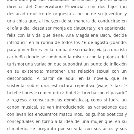
director del Conservatorio Provincial, con dos hijos (un
destacado músico de orquesta a pesar de su juventud y
una chica que, al margen de su manera de conducirse en
el día a día, desea ser monja de clausura) y, en apariencia,
feliz con la vida que tiene, Ana Magdalena Bach, decide
introducir en la rutina de todos los 16 de agosto (cuando,
para poner flores en la tumba de su madre, viaja a una isla
caribeña donde se combinan la miseria con la pujanza del
turismo) una variación que supondrá un punto de inflexión
en su existencia: mantener una relación sexual con un
desconocido. A partir de aquí, en la novela, que se
sustenta sobre una estructura repetitiva (viaje > taxi >
hotel > flores > cementerio > hotel > “brecha con el pasado”
> regreso > consecuencias domésticas), como si fuera un
canon musical, se van introduciendo las variaciones que
conllevan los encuentros masculinos, los guiños poéticos y
conceptuales en torno a la idea de una mujer que, en su
climaterio, se pregunta por su vida con sus actos y sus