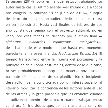
Saramago (2014), obra en la que estuvo trabajando su
autor hasta casi el último aliento —el mismo que a todos
nos congeló un caluroso 18 de junio de 2010—, aunque
desde octubre de 2009 no pudiera dedicarse a la escritura
en sentido estricto. Hasta casi finales de febrero de ese
año consta que seguía con el proyecto editorial; no en
vano, por esas fechas se decantó por el título final —
Alabardas, alabardas, espingardas, espingardas
—,
desechando de este modo el que hasta ese momento
parecía tener la preeminencia:
Producciones Belona, S.A.
El
tiempo transcurrido entre la muerte del portugués y la
publicación de su obra póstuma es, dentro de lo que cabe,
breve; probablemente, porque la materia novelesca —
bastante sólida a tenor de su planificación e incipiente
desarrollo— venía condicionada por un interés superior al
literario: movilizar la conciencia de los lectores ante el uso
de las armas y la gran paradoja que las envuelve cuando
se utilizan en nombre de la paz o cuando trabajan en su
construcción individuos que, por su manera de ser y de