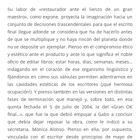
Su labor de «restaurador ante el lienzo de un gran
maestro», como expone, proyecta la imaginación hacia un
conjunto de decisiones trascendentales para que el escrito
final llegue adonde se considera que ha de hacerlo antes
de que se multiplique y no haya rincón del planeta donde
no se deposite un ejemplar. Pienso en el compromiso ético
y estético ante el producto y ante lo que significa el noble
oficio de editar libros: estar horas, días, semanas, meses…
indagando en el corazón de ese organismo lingüístico y
fijándonos en cómo sus válvulas permiten adentrarnos en
las cavidades estéticas de los escritores (¡qué hermosa
ocupación!). Y pienso también en las versiones en distintas
fases de terminación que manejó y, sobre todo, en esa
quinta fechada el 5 de julio de 2004, la del «Gran OK
final…», que fue la que debió empujar a Gabo a concluir
que debía dejar reposar la obra, como le indicó a su
secretaria, Mónica Alonso. Pienso en ella, por supuesto,
vinculada con el escritor desde principios de mayo de