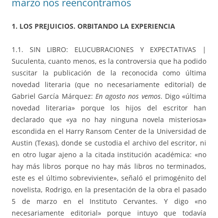
marzo nos reencontramos
1. LOS PREJUICIOS. ORBITANDO LA EXPERIENCIA
1.1. SIN LIBRO: ELUCUBRACIONES Y EXPECTATIVAS |
Suculenta, cuanto menos, es la controversia que ha podido
suscitar la publicación de la reconocida como última
novedad literaria (que no necesariamente editorial) de
Gabriel García Márquez:
En agosto nos vemos
. Digo «última
novedad literaria» porque los hijos del escritor han
declarado que «ya no hay ninguna novela misteriosa»
escondida en el Harry Ransom Center de la Universidad de
Austin (Texas), donde se custodia el archivo del escritor, ni
en otro lugar ajeno a la citada institución académica: «no
hay más libros porque no hay más libros no terminados,
este es el último sobreviviente», señaló el primogénito del
novelista, Rodrigo, en la presentación de la obra el pasado
5 de marzo en el Instituto Cervantes. Y digo «no
necesariamente editorial» porque intuyo que todavía