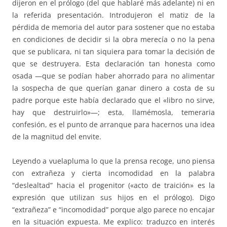
dijeron en el prólogo (del que hablaré más adelante) ni en
la referida presentación. Introdujeron el matiz de la
pérdida de memoria del autor para sostener que no estaba
en condiciones de decidir si la obra merecía o no la pena
que se publicara, ni tan siquiera para tomar la decisión de
que se destruyera. Esta declaración tan honesta como
osada —que se podían haber ahorrado para no alimentar
la sospecha de que querían ganar dinero a costa de su
padre porque este había declarado que el «libro no sirve,
hay que destruirlo»—; esta, llamémosla, temeraria
confesión, es el punto de arranque para hacernos una idea
de la magnitud del envite.
Leyendo a vuelapluma lo que la prensa recoge, uno piensa
con extrañeza y cierta incomodidad en la palabra
“deslealtad” hacia el progenitor («acto de traición» es la
expresión que utilizan sus hijos en el prólogo). Digo
“extrañeza” e “incomodidad” porque algo parece no encajar
en la situación expuesta. Me explico: traduzco en interés