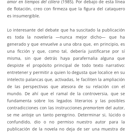
amor en tiempos del cólera
(1985). Por debajo de esta línea
de flotación, creo con firmeza que la figura del cataquero
es insumergible.
Lo interesante del debate que ha suscitado la publicación
es toda la novelería —nunca mejor dicho— que ha
generado y que envuelve a una obra que, en principio, es
una ficción y que, como tal, debería justificarse por sí
misma, sin que detrás haya parafernalia alguna que
despiste el propósito principal de todo texto narrativo:
entretener y permitir a quien lo degusta que localice en su
intelecto palancas que, activadas, le faciliten la ampliación
de las perspectivas que atesora de su relación con el
mundo. De ahí que el ramal de la controversia, que se
fundamenta sobre los legados literarios y las posibles
contradicciones con las instrucciones
premortem
del autor,
se me antoje un tanto peregrino. Determinar si, lúcido o
confundido, dio o no permiso nuestro autor para la
publicación de la novela no deja de ser una muestra de