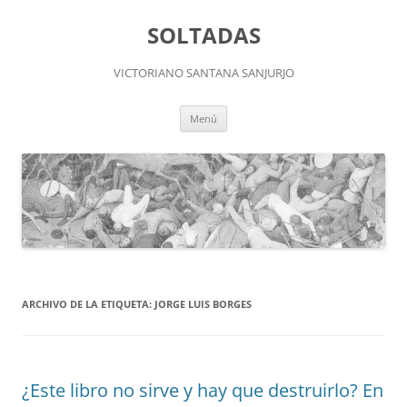
Saltar
al
SOLTADAS
contenido
VICTORIANO SANTANA SANJURJO
Menú
ARCHIVO DE LA ETIQUETA:
JORGE LUIS BORGES
¿Este libro no sirve y hay que destruirlo? En