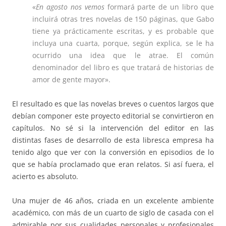
«
En agosto nos vemos
formará parte de un libro que
incluirá otras tres novelas de 150 páginas, que Gabo
tiene ya prácticamente escritas, y es probable que
incluya una cuarta, porque, según explica, se le ha
ocurrido una idea que le atrae. El común
denominador del libro es que tratará de historias de
amor de gente mayor».
El resultado es que las novelas breves o cuentos largos que
debían componer este proyecto editorial se convirtieron en
capítulos. No sé si la intervención del editor en las
distintas fases de desarrollo de esta libresca empresa ha
tenido algo que ver con la conversión en episodios de lo
que se había proclamado que eran relatos. Si así fuera, el
acierto es absoluto.
Una mujer de 46 años, criada en un excelente ambiente
académico, con más de un cuarto de siglo de casada con el
admirable por sus cualidades personales y profesionales