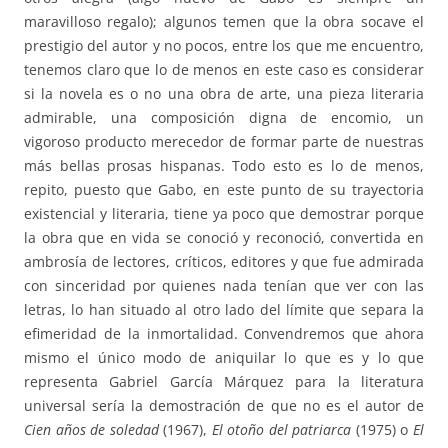
maravilloso regalo); algunos temen que la obra socave el
prestigio del autor y no pocos, entre los que me encuentro,
tenemos claro que lo de menos en este caso es considerar
si la novela es o no una obra de arte, una pieza literaria
admirable, una composición digna de encomio, un
vigoroso producto merecedor de formar parte de nuestras
más bellas prosas hispanas. Todo esto es lo de menos,
repito, puesto que Gabo, en este punto de su trayectoria
existencial y literaria, tiene ya poco que demostrar porque
la obra que en vida se conoció y reconoció, convertida en
ambrosía de lectores, críticos, editores y que fue admirada
con sinceridad por quienes nada tenían que ver con las
letras, lo han situado al otro lado del límite que separa la
efimeridad de la inmortalidad. Convendremos que ahora
mismo el único modo de aniquilar lo que es y lo que
representa Gabriel García Márquez para la literatura
universal sería la demostración de que no es el autor de
Cien años de soledad
(1967),
El otoño del patriarca
(1975) o
El