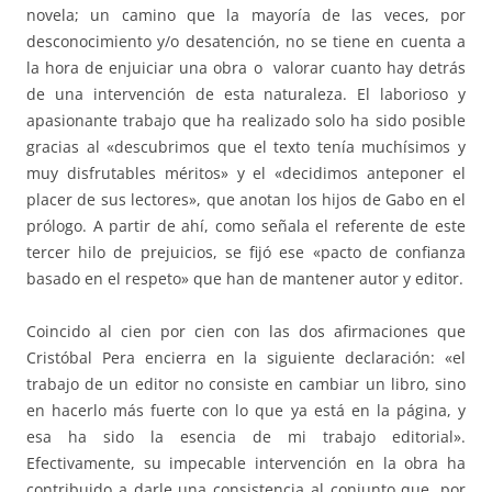
novela; un camino que la mayoría de las veces, por
desconocimiento y/o desatención, no se tiene en cuenta a
la hora de enjuiciar una obra o valorar cuanto hay detrás
de una intervención de esta naturaleza. El laborioso y
apasionante trabajo que ha realizado solo ha sido posible
gracias al «descubrimos que el texto tenía muchísimos y
muy disfrutables méritos» y el «decidimos anteponer el
placer de sus lectores», que anotan los hijos de Gabo en el
prólogo. A partir de ahí, como señala el referente de este
tercer hilo de prejuicios, se fijó ese «pacto de confianza
basado en el respeto» que han de mantener autor y editor.
Coincido al cien por cien con las dos afirmaciones que
Cristóbal Pera encierra en la siguiente declaración: «el
trabajo de un editor no consiste en cambiar un libro, sino
en hacerlo más fuerte con lo que ya está en la página, y
esa ha sido la esencia de mi trabajo editorial».
Efectivamente, su impecable intervención en la obra ha
contribuido a darle una consistencia al conjunto que, por