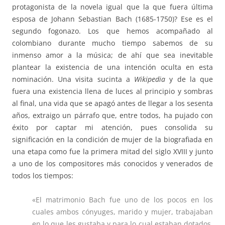
protagonista de la novela igual que la que fuera última
esposa de Johann Sebastian Bach (1685-1750)? Ese es el
segundo fogonazo. Los que hemos acompañado al
colombiano durante mucho tiempo sabemos de su
inmenso amor a la música; de ahí que sea inevitable
plantear la existencia de una intención oculta en esta
nominación. Una visita sucinta a
Wikipedia
y de la que
fuera una existencia llena de luces al principio y sombras
al final, una vida que se apagó antes de llegar a los sesenta
años, extraigo un párrafo que, entre todos, ha pujado con
éxito por captar mi atención, pues consolida su
significación en la condición de mujer de la biografiada en
una etapa como fue la primera mitad del siglo XVIII y junto
a uno de los compositores más conocidos y venerados de
todos los tiempos:
«El matrimonio Bach fue uno de los pocos en los
cuales ambos cónyuges, marido y mujer, trabajaban
en lo que les gustaba y para lo cual estaban dotados,