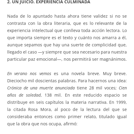
2. UN JUICIO. EXPERIENCIA CULMINADA
Nada de lo apuntado hasta ahora tiene validez si no se
contrasta con la obra literaria, que es lo relevante de la
experiencia intelectual que conlleva toda acción lectora. Lo
que importa siempre es el texto y cuánto nos amarra a él,
aunque sepamos que hay una suerte de complicidad que,
llegado el caso —y siempre que sea necesario para nuestra
particular paz emocional—, nos permitirá ser magnánimos.
En verano nos vemos
es una novela breve. Muy breve.
Dieciocho mil doscientas palabras. Para hacernos una idea:
Crónica de una muerte anunciada
tiene 28 mil voces;
Cien
años de soledad
, 138 mil. En este reducido espacio se
distribuye en seis capítulos la materia narrativa. En 1999,
la citada Rosa Mora, al poco de la lectura del que se
consideraba entonces como primer relato, titulado igual
que la obra que nos ocupa, afirmó: