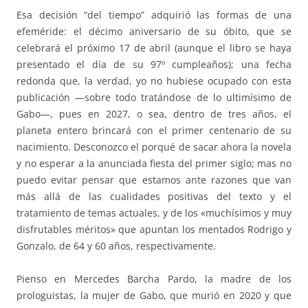
Esa decisión “del tiempo” adquirió las formas de una
efeméride: el décimo aniversario de su óbito, que se
celebrará el próximo 17 de abril (aunque el libro se haya
presentado el día de su 97º cumpleaños); una fecha
redonda que, la verdad, yo no hubiese ocupado con esta
publicación —sobre todo tratándose de lo ultimísimo de
Gabo—, pues en 2027, o sea, dentro de tres años, el
planeta entero brincará con el primer centenario de su
nacimiento. Desconozco el porqué de sacar ahora la novela
y no esperar a la anunciada fiesta del primer siglo; mas no
puedo evitar pensar que estamos ante razones que van
más allá de las cualidades positivas del texto y el
tratamiento de temas actuales, y de los «muchísimos y muy
disfrutables méritos» que apuntan los mentados Rodrigo y
Gonzalo, de 64 y 60 años, respectivamente.
Pienso en Mercedes Barcha Pardo, la madre de los
prologuistas, la mujer de Gabo, que murió en 2020 y que