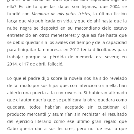
ella? Es cierto que las datas son lejanas, que 2004 se
fundió con
Memoria de mis putas tristes
, la última ficción
larga que vio publicada en vida, y que de ahí hasta que la
nube negra se depositó en su macondiano cielo estuvo
entretenido en otros menesteres; y que así fue hasta que
se debió quedar sin los avales del tiempo y de la capacidad
para finiquitar la empresa: en 2012 tenía dificultades para
trabajar porque su pérdida de memoria era severa; en
2014, el 17 de abril, falleció.
Lo que el padre dijo sobre la novela nos ha sido revelado
de tal modo por sus hijos que, con intención o sin ella, han
abierto una puerta a la controversia. Si hubieran afirmado
que el autor quería que se publicara la obra quedara como
quedara, todos habrían aceptado sin cuestionar el
producto mercantil y asumirían sin rechistar el resultado
del ejercicio literario como ese último gran regalo que
Gabo quería dar a sus lectores; pero no fue eso lo que