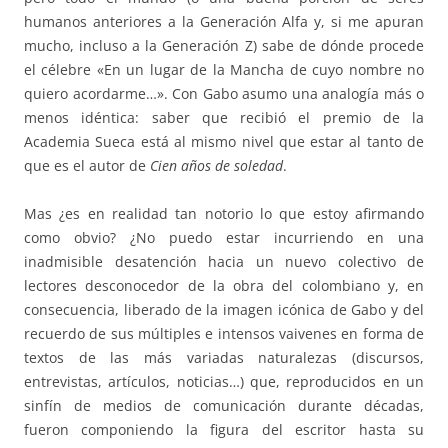
humanos anteriores a la Generación Alfa y, si me apuran
mucho, incluso a la Generación Z) sabe de dónde procede
el célebre «En un lugar de la Mancha de cuyo nombre no
quiero acordarme…». Con Gabo asumo una analogía más o
menos idéntica: saber que recibió el premio de la
Academia Sueca está al mismo nivel que estar al tanto de
que es el autor de
Cien años de soledad
.
Mas ¿es en realidad tan notorio lo que estoy afirmando
como obvio? ¿No puedo estar incurriendo en una
inadmisible desatención hacia un nuevo colectivo de
lectores desconocedor de la obra del colombiano y, en
consecuencia, liberado de la imagen icónica de Gabo y del
recuerdo de sus múltiples e intensos vaivenes en forma de
textos de las más variadas naturalezas (discursos,
entrevistas, artículos, noticias…) que, reproducidos en un
sinfín de medios de comunicación durante décadas,
fueron componiendo la figura del escritor hasta su