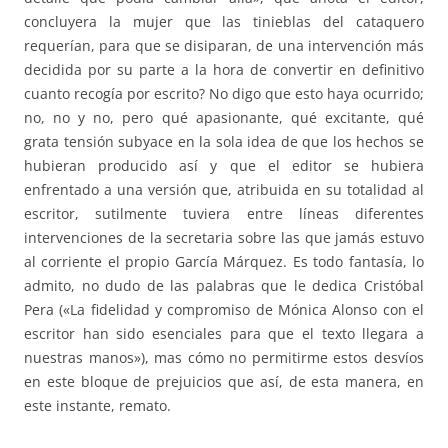
concluyera la mujer que las tinieblas del cataquero
requerían, para que se disiparan, de una intervención más
decidida por su parte a la hora de convertir en definitivo
cuanto recogía por escrito? No digo que esto haya ocurrido;
no, no y no, pero qué apasionante, qué excitante, qué
grata tensión subyace en la sola idea de que los hechos se
hubieran producido así y que el editor se hubiera
enfrentado a una versión que, atribuida en su totalidad al
escritor, sutilmente tuviera entre líneas diferentes
intervenciones de la secretaria sobre las que jamás estuvo
al corriente el propio García Márquez. Es todo fantasía, lo
admito, no dudo de las palabras que le dedica Cristóbal
Pera («La fidelidad y compromiso de Mónica Alonso con el
escritor han sido esenciales para que el texto llegara a
nuestras manos»), mas cómo no permitirme estos desvíos
en este bloque de prejuicios que así, de esta manera, en
este instante, remato.