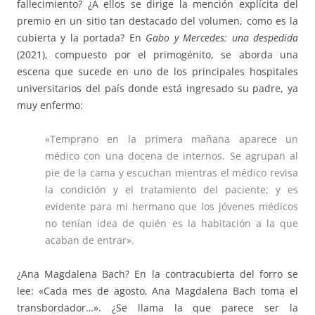
fallecimiento? ¿A ellos se dirige la mención explícita del
premio en un sitio tan destacado del volumen, como es la
cubierta y la portada? En
Gabo y Mercedes: una despedida
(2021), compuesto por el primogénito, se aborda una
escena que sucede en uno de los principales hospitales
universitarios del país donde está ingresado su padre, ya
muy enfermo:
«Temprano en la primera mañana aparece un
médico con una docena de internos. Se agrupan al
pie de la cama y escuchan mientras el médico revisa
la condición y el tratamiento del paciente; y es
evidente para mi hermano que los jóvenes médicos
no tenían idea de quién es la habitación a la que
acaban de entrar».
¿Ana Magdalena Bach? En la contracubierta del forro se
lee: «Cada mes de agosto, Ana Magdalena Bach toma el
transbordador…». ¿Se llama la que parece ser la