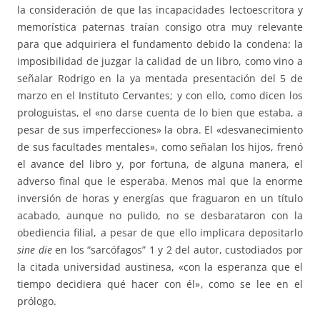
la consideración de que las incapacidades lectoescritora y
memorística paternas traían consigo otra muy relevante
para que adquiriera el fundamento debido la condena: la
imposibilidad de juzgar la calidad de un libro, como vino a
señalar Rodrigo en la ya mentada presentación del 5 de
marzo en el Instituto Cervantes; y con ello, como dicen los
prologuistas, el «no darse cuenta de lo bien que estaba, a
pesar de sus imperfecciones» la obra. El «desvanecimiento
de sus facultades mentales», como señalan los hijos, frenó
el avance del libro y, por fortuna, de alguna manera, el
adverso final que le esperaba. Menos mal que la enorme
inversión de horas y energías que fraguaron en un título
acabado, aunque no pulido, no se desbarataron con la
obediencia filial, a pesar de que ello implicara depositarlo
sine die
en los “sarcófagos” 1 y 2 del autor, custodiados por
la citada universidad austinesa, «con la esperanza que el
tiempo decidiera qué hacer con él», como se lee en el
prólogo.