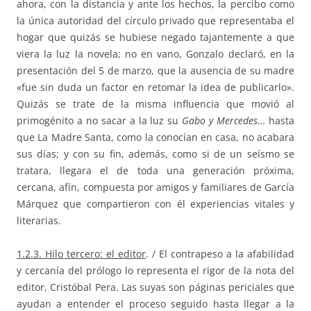
ahora, con la distancia y ante los hechos, la percibo como
la única autoridad del círculo privado que representaba el
hogar que quizás se hubiese negado tajantemente a que
viera la luz la novela; no en vano, Gonzalo declaró, en la
presentación del 5 de marzo, que la ausencia de su madre
«fue sin duda un factor en retomar la idea de publicarlo».
Quizás se trate de la misma influencia que movió al
primogénito a no sacar a la luz su
Gabo y Mercedes
… hasta
que La Madre Santa, como la conocían en casa, no acabara
sus días; y con su fin, además, como si de un seísmo se
tratara, llegara el de toda una generación próxima,
cercana, afín, compuesta por amigos y familiares de García
Márquez que compartieron con él experiencias vitales y
literarias.
1.2.3. Hilo tercero: el editor
. / El contrapeso a la afabilidad
y cercanía del prólogo lo representa el rigor de la nota del
editor, Cristóbal Pera. Las suyas son páginas periciales que
ayudan a entender el proceso seguido hasta llegar a la