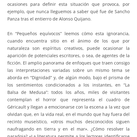
ocasiones para definir esta situación que provoca, por
ejemplo, que nunca lleguemos a saber qué fue de Sancho
Panza tras el entierro de Alonso Quijano.
En “Pequeños equívocos” leemos cómo esta ignorancia,
cuando encuentra sitio en el ánimo de los que por
naturaleza son espíritus creativos, puede ocasionar la
aparición de potenciales escritores, o sea, de agentes de la
ficción. El amplio panorama de enfoques que traen consigo
las interpretaciones variadas sobre un mismo tema se
aborda en “Dignidad” y, de algún modo, bajo el prisma de
los sentimientos condicionados a los instantes, en “La
Balsa de Medusa”: todos los años, miles de visitantes
contemplan el horror que representa el cuadro de
Géricault y llegan a emocionarse con la escena a la vez que
olvidan que, en la vida real, en el mundo que hay fuera del
recinto museístico, «otros muchos desconocidos siguen
naufragando en tierra y en el mar». ¿Cómo resolver la
paradoja? «La literatura permite a los lectores identificarse