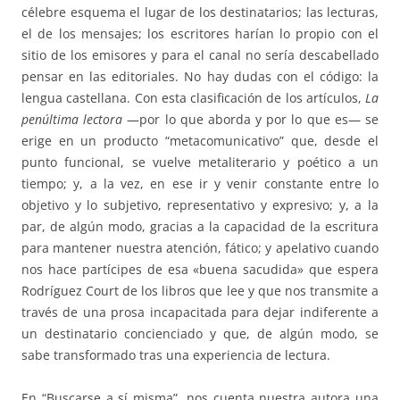
célebre esquema el lugar de los destinatarios; las lecturas,
el de los mensajes; los escritores harían lo propio con el
sitio de los emisores y para el canal no sería descabellado
pensar en las editoriales. No hay dudas con el código: la
lengua castellana. Con esta clasificación de los artículos,
La
penúltima lectora
—por lo que aborda y por lo que es— se
erige en un producto “metacomunicativo” que, desde el
punto funcional, se vuelve metaliterario y poético a un
tiempo; y, a la vez, en ese ir y venir constante entre lo
objetivo y lo subjetivo, representativo y expresivo; y, a la
par, de algún modo, gracias a la capacidad de la escritura
para mantener nuestra atención, fático; y apelativo cuando
nos hace partícipes de esa «buena sacudida» que espera
Rodríguez Court de los libros que lee y que nos transmite a
través de una prosa incapacitada para dejar indiferente a
un destinatario concienciado y que, de algún modo, se
sabe transformado tras una experiencia de lectura.
En “Buscarse a sí misma”, nos cuenta nuestra autora una