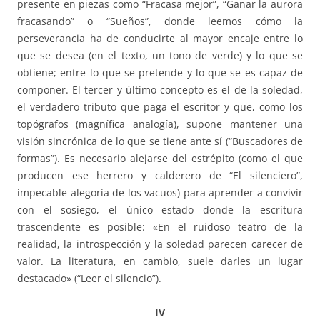
presente en piezas como “Fracasa mejor”, “Ganar la aurora
fracasando” o “Sueños”, donde leemos cómo la
perseverancia ha de conducirte al mayor encaje entre lo
que se desea (en el texto, un tono de verde) y lo que se
obtiene; entre lo que se pretende y lo que se es capaz de
componer. El tercer y último concepto es el de la soledad,
el verdadero tributo que paga el escritor y que, como los
topógrafos (magnífica analogía), supone mantener una
visión sincrónica de lo que se tiene ante sí (“Buscadores de
formas”). Es necesario alejarse del estrépito (como el que
producen ese herrero y calderero de “El silenciero”,
impecable alegoría de los vacuos) para aprender a convivir
con el sosiego, el único estado donde la escritura
trascendente es posible: «En el ruidoso teatro de la
realidad, la introspección y la soledad parecen carecer de
valor. La literatura, en cambio, suele darles un lugar
destacado» (“Leer el silencio”).
IV