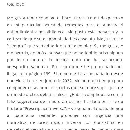
totalidad.
Me gusta tener conmigo el libro. Cerca. En mi despacho y
en mi particular botica de remedios para el alma y el
entendimiento: mi biblioteca. Me gusta esta panacea y la
certeza de que su disponibilidad es absoluta. Me gusta ese
“siempre” que veo adherido a mi ejemplar. Sí, me gusta; y
me agrada, además, pensar que no he tenido prisa alguna
por leerlo porque la misma obra me ha susurrado:
«despacito, saborea». Por eso no me he preocupado por
llegar a la página 199. El tomo me ha acompañado desde
que viera la luz en junio de 2022. Me he dado tiempo para
componer estas humildes notas que siempre supe que, de
un modo u otro, debía realizar. ¿Habré cumplido así con la
feliz sugerencia de la autora que nos traslada en el texto
titulado “Prescripción inversa”: «No sería mala idea, debido
al panorama reinante, proponer con urgencia una
normativa de prescripción inversa […] Consistiría en
decretar el respeto a un prudente paso del tiempo para