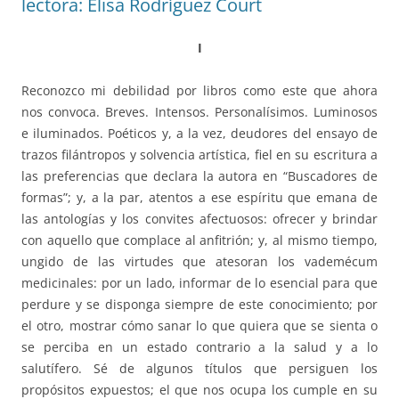
lectora: Elisa Rodríguez Court
I
Reconozco mi debilidad por libros como este que ahora
nos convoca. Breves. Intensos. Personalísimos. Luminosos
e iluminados. Poéticos y, a la vez, deudores del ensayo de
trazos filántropos y solvencia artística, fiel en su escritura a
las preferencias que declara la autora en “Buscadores de
formas”; y, a la par, atentos a ese espíritu que emana de
las antologías y los convites afectuosos: ofrecer y brindar
con aquello que complace al anfitrión; y, al mismo tiempo,
ungido de las virtudes que atesoran los vademécum
medicinales: por un lado, informar de lo esencial para que
perdure y se disponga siempre de este conocimiento; por
el otro, mostrar cómo sanar lo que quiera que se sienta o
se perciba en un estado contrario a la salud y a lo
salutífero. Sé de algunos títulos que persiguen los
propósitos expuestos; el que nos ocupa los cumple en su