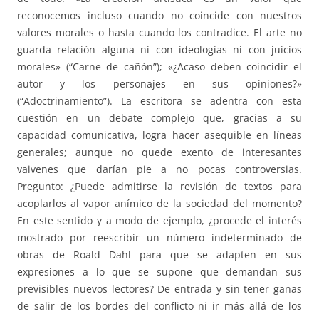
reconocemos incluso cuando no coincide con nuestros
valores morales o hasta cuando los contradice. El arte no
guarda relación alguna ni con ideologías ni con juicios
morales» (“Carne de cañón”); «¿Acaso deben coincidir el
autor y los personajes en sus opiniones?»
(“Adoctrinamiento”). La escritora se adentra con esta
cuestión en un debate complejo que, gracias a su
capacidad comunicativa, logra hacer asequible en líneas
generales; aunque no quede exento de interesantes
vaivenes que darían pie a no pocas controversias.
Pregunto: ¿Puede admitirse la revisión de textos para
acoplarlos al vapor anímico de la sociedad del momento?
En este sentido y a modo de ejemplo, ¿procede el interés
mostrado por reescribir un número indeterminado de
obras de Roald Dahl para que se adapten en sus
expresiones a lo que se supone que demandan sus
previsibles nuevos lectores? De entrada y sin tener ganas
de salir de los bordes del conflicto ni ir más allá de los