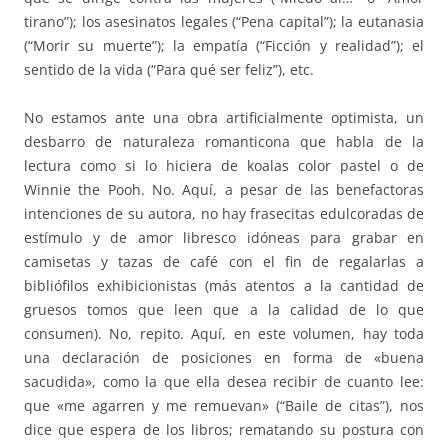
tirano”); los asesinatos legales (“Pena capital”); la eutanasia
(“Morir su muerte”); la empatía (“Ficción y realidad”); el
sentido de la vida (“Para qué ser feliz”), etc.
No estamos ante una obra artificialmente optimista, un
desbarro de naturaleza romanticona que habla de la
lectura como si lo hiciera de koalas color pastel o de
Winnie the Pooh. No. Aquí, a pesar de las benefactoras
intenciones de su autora, no hay frasecitas edulcoradas de
estímulo y de amor libresco idóneas para grabar en
camisetas y tazas de café con el fin de regalarlas a
bibliófilos exhibicionistas (más atentos a la cantidad de
gruesos tomos que leen que a la calidad de lo que
consumen). No, repito. Aquí, en este volumen, hay toda
una declaración de posiciones en forma de «buena
sacudida», como la que ella desea recibir de cuanto lee:
que «me agarren y me remuevan» (“Baile de citas”), nos
dice que espera de los libros; rematando su postura con