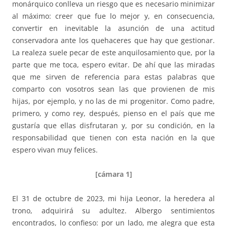
monárquico conlleva un riesgo que es necesario minimizar
al máximo: creer que fue lo mejor y, en consecuencia,
convertir en inevitable la asunción de una actitud
conservadora ante los quehaceres que hay que gestionar.
La realeza suele pecar de este anquilosamiento que, por la
parte que me toca, espero evitar. De ahí que las miradas
que me sirven de referencia para estas palabras que
comparto con vosotros sean las que provienen de mis
hijas, por ejemplo, y no las de mi progenitor. Como padre,
primero, y como rey, después, pienso en el país que me
gustaría que ellas disfrutaran y, por su condición, en la
responsabilidad que tienen con esta nación en la que
espero vivan muy felices.
[cámara 1]
El 31 de octubre de 2023, mi hija Leonor, la heredera al
trono, adquirirá su adultez. Albergo sentimientos
encontrados, lo confieso: por un lado, me alegra que esta