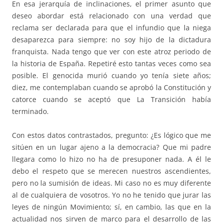
En esa jerarquía de inclinaciones, el primer asunto que
deseo abordar está relacionado con una verdad que
reclama ser declarada para que el infundio que la niega
desaparezca para siempre: no soy hijo de la dictadura
franquista. Nada tengo que ver con este atroz periodo de
la historia de España. Repetiré esto tantas veces como sea
posible. El genocida murió cuando yo tenía siete años;
diez, me contemplaban cuando se aprobó la Constitución y
catorce cuando se aceptó que La Transición había
terminado.
Con estos datos contrastados, pregunto: ¿Es lógico que me
sitúen en un lugar ajeno a la democracia? Que mi padre
llegara como lo hizo no ha de presuponer nada. A él le
debo el respeto que se merecen nuestros ascendientes,
pero no la sumisión de ideas. Mi caso no es muy diferente
al de cualquiera de vosotros. Yo no he tenido que jurar las
leyes de ningún Movimiento; sí, en cambio, las que en la
actualidad nos sirven de marco para el desarrollo de las