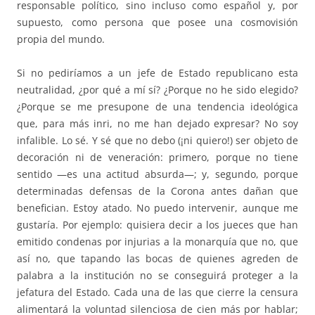
responsable político, sino incluso como español y, por
supuesto, como persona que posee una cosmovisión
propia del mundo.
Si no pediríamos a un jefe de Estado republicano esta
neutralidad, ¿por qué a mí sí? ¿Porque no he sido elegido?
¿Porque se me presupone de una tendencia ideológica
que, para más inri, no me han dejado expresar? No soy
infalible. Lo sé. Y sé que no debo (¡ni quiero!) ser objeto de
decoración ni de veneración: primero, porque no tiene
sentido —es una actitud absurda—; y, segundo, porque
determinadas defensas de la Corona antes dañan que
benefician. Estoy atado. No puedo intervenir, aunque me
gustaría. Por ejemplo: quisiera decir a los jueces que han
emitido condenas por injurias a la monarquía que no, que
así no, que tapando las bocas de quienes agreden de
palabra a la institución no se conseguirá proteger a la
jefatura del Estado. Cada una de las que cierre la censura
alimentará la voluntad silenciosa de cien más por hablar;