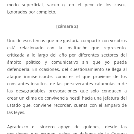
modo superficial, vacuo o, en el peor de los casos,
ignorados por completo.
[cámara 2]
Uno de esos temas que me gustaría compartir con vosotros
está relacionado con la institución que represento,
criticada a lo largo del año por diferentes sectores del
ámbito político y comunicativo sin que yo pueda
defenderla. En ocasiones, del cuestionamiento se llega al
ataque inmisericorde, como es el que proviene de los
constantes insultos, de las perseverantes calumnias o de
las desagradables provocaciones que solo conducen a
crear un clima de convivencia hostil hacia una jefatura del
Estado que, conviene recordar, cuenta con el amparo de
las leyes.
Agradezco el sincero apoyo de quienes, desde las
posiciones que ocupan, salen en defensa de la Corona;