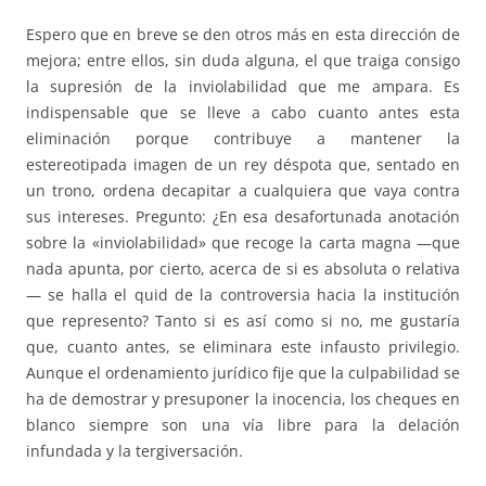
Espero que en breve se den otros más en esta dirección de
mejora; entre ellos, sin duda alguna, el que traiga consigo
la supresión de la inviolabilidad que me ampara. Es
indispensable que se lleve a cabo cuanto antes esta
eliminación porque contribuye a mantener la
estereotipada imagen de un rey déspota que, sentado en
un trono, ordena decapitar a cualquiera que vaya contra
sus intereses. Pregunto: ¿En esa desafortunada anotación
sobre la «inviolabilidad» que recoge la carta magna —que
nada apunta, por cierto, acerca de si es absoluta o relativa
— se halla el quid de la controversia hacia la institución
que represento? Tanto si es así como si no, me gustaría
que, cuanto antes, se eliminara este infausto privilegio.
Aunque el ordenamiento jurídico fije que la culpabilidad se
ha de demostrar y presuponer la inocencia, los cheques en
blanco siempre son una vía libre para la delación
infundada y la tergiversación.