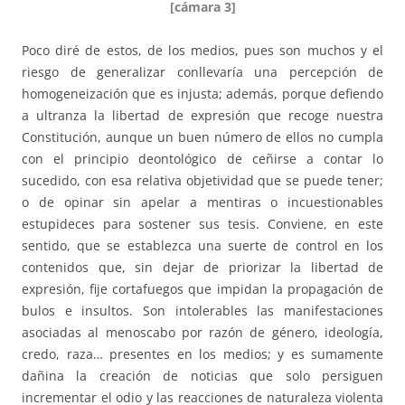
[cámara 3]
Poco diré de estos, de los medios, pues son muchos y el
riesgo de generalizar conllevaría una percepción de
homogeneización que es injusta; además, porque defiendo
a ultranza la libertad de expresión que recoge nuestra
Constitución, aunque un buen número de ellos no cumpla
con el principio deontológico de ceñirse a contar lo
sucedido, con esa relativa objetividad que se puede tener;
o de opinar sin apelar a mentiras o incuestionables
estupideces para sostener sus tesis. Conviene, en este
sentido, que se establezca una suerte de control en los
contenidos que, sin dejar de priorizar la libertad de
expresión, fije cortafuegos que impidan la propagación de
bulos e insultos. Son intolerables las manifestaciones
asociadas al menoscabo por razón de género, ideología,
credo, raza… presentes en los medios; y es sumamente
dañina la creación de noticias que solo persiguen
incrementar el odio y las reacciones de naturaleza violenta