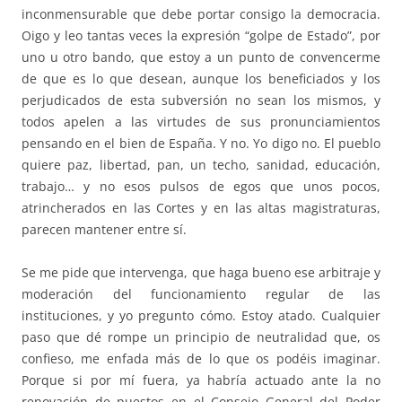
inconmensurable que debe portar consigo la democracia.
Oigo y leo tantas veces la expresión “golpe de Estado”, por
uno u otro bando, que estoy a un punto de convencerme
de que es lo que desean, aunque los beneficiados y los
perjudicados de esta subversión no sean los mismos, y
todos apelen a las virtudes de sus pronunciamientos
pensando en el bien de España. Y no. Yo digo no. El pueblo
quiere paz, libertad, pan, un techo, sanidad, educación,
trabajo… y no esos pulsos de egos que unos pocos,
atrincherados en las Cortes y en las altas magistraturas,
parecen mantener entre sí.
Se me pide que intervenga, que haga bueno ese arbitraje y
moderación del funcionamiento regular de las
instituciones, y yo pregunto cómo. Estoy atado. Cualquier
paso que dé rompe un principio de neutralidad que, os
confieso, me enfada más de lo que os podéis imaginar.
Porque si por mí fuera, ya habría actuado ante la no
renovación de puestos en el Consejo General del Poder