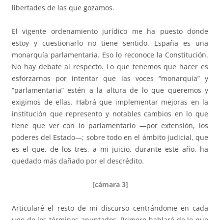
libertades de las que gozamos.
El vigente ordenamiento jurídico me ha puesto donde
estoy y cuestionarlo no tiene sentido. España es una
monarquía parlamentaria. Eso lo reconoce la Constitución.
No hay debate al respecto. Lo que tenemos que hacer es
esforzarnos por intentar que las voces “monarquía” y
“parlamentaria” estén a la altura de lo que queremos y
exigimos de ellas. Habrá que implementar mejoras en la
institución que represento y notables cambios en lo que
tiene que ver con lo parlamentario —por extensión, los
poderes del Estado—; sobre todo en el ámbito judicial, que
es el que, de los tres, a mi juicio, durante este año, ha
quedado más dañado por el descrédito.
[cámara 3]
Articularé el resto de mi discurso centrándome en cada
uno de los términos apuntados. Primero hablaré de lo que