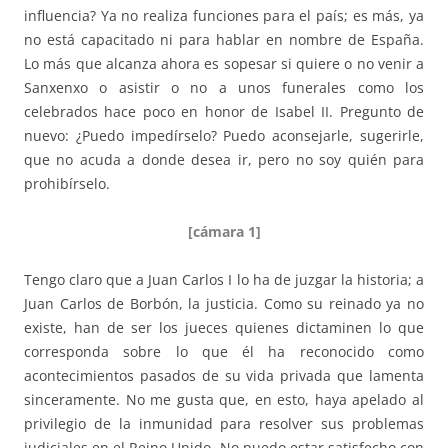
influencia? Ya no realiza funciones para el país; es más, ya
no está capacitado ni para hablar en nombre de España.
Lo más que alcanza ahora es sopesar si quiere o no venir a
Sanxenxo o asistir o no a unos funerales como los
celebrados hace poco en honor de Isabel II. Pregunto de
nuevo: ¿Puedo impedírselo? Puedo aconsejarle, sugerirle,
que no acuda a donde desea ir, pero no soy quién para
prohibírselo.
[cámara 1]
Tengo claro que a Juan Carlos I lo ha de juzgar la historia; a
Juan Carlos de Borbón, la justicia. Como su reinado ya no
existe, han de ser los jueces quienes dictaminen lo que
corresponda sobre lo que él ha reconocido como
acontecimientos pasados de su vida privada que lamenta
sinceramente. No me gusta que, en esto, haya apelado al
privilegio de la inmunidad para resolver sus problemas
judiciales en el Reino Unido. No puedo estar satisfecho con