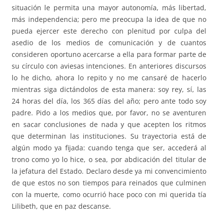
situación le permita una mayor autonomía, más libertad,
más independencia; pero me preocupa la idea de que no
pueda ejercer este derecho con plenitud por culpa del
asedio de los medios de comunicación y de cuantos
consideren oportuno acercarse a ella para formar parte de
su círculo con aviesas intenciones. En anteriores discursos
lo he dicho, ahora lo repito y no me cansaré de hacerlo
mientras siga dictándolos de esta manera: soy rey, sí, las
24 horas del día, los 365 días del año; pero ante todo soy
padre. Pido a los medios que, por favor, no se aventuren
en sacar conclusiones de nada y que acepten los ritmos
que determinan las instituciones. Su trayectoria está de
algún modo ya fijada: cuando tenga que ser, accederá al
trono como yo lo hice, o sea, por abdicación del titular de
la jefatura del Estado. Declaro desde ya mi convencimiento
de que estos no son tiempos para reinados que culminen
con la muerte, como ocurrió hace poco con mi querida tía
Lilibeth, que en paz descanse.