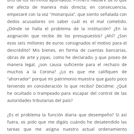
me afecta de manera más directa; en consecuencia,
empezaré con la voz “monarquía”, que siento señalada con
dedos acusadores sin saber cuál es el mal cometido.
¿Dónde se halla el problema de la institución? ¿En la
asignación que recibe de los presupuestos? ¿Ahí? ¿Son
esos seis millones de euros consignados el motivo para el
descrédito? Mis bienes, en forma de cuentas bancarias,
obras de arte y joyas, como he declarado, y que poseo de
manera legal, ¿son causa suficiente para el rechazo de
muchos a la Corona? ¿Lo es que me califiquen de
“ahorrador” porque mi patrimonio muestra que gasto poco
teniendo en consideración lo que recibo? Decidme: ¿Qué
he ocultado o trampeado para escapar del control de las
autoridades tributarias del país?
¿Es el problema la función diaria que desempeño? Si así
fuera, os pido que me digáis cuándo he desatendido las
tareas que me asigna nuestro actual ordenamiento