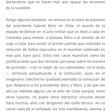
declarativos que no hacen más que opacar las versiones
de lo sucedido.
Pongo algunos ejemplos: mi retraso en la toma de posesión
del presidente Gabriel Boric en Chile, el asunto de la
espada de Bolívar en el acto similar que se llevó a cabo en
Colombia para investir a Gustavo Petro o el sentido de mi
viaje a Catar para asistir al primer partido que realizaba la
selección de fútbol masculina en el mundial celebrado en
este país hace poco. Estos tres casos muestran cómo las
justificaciones que dan terceras personas sobre mi manera
de proceder —con la mejor de sus voluntades, no lo dudo
— terminan perjudicando a la institución, pues en el
imaginario colectivo ha quedado asentada la convicción de
que desprecio a los presidentes Boric y Petro, y de que me
alío sin medida alguna con el emir de Catar porque, entre
otras razones, mi padre tiene estrechos vínculos desde
hace muchos años con dirigentes del Golfo Pérsico. No es
cierto nada de lo señalado: los tres mandatarios, atentos a