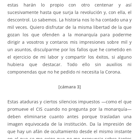
estas harán lo propio con otro centenar y así
sucesivamente hasta que surja la revolución y, con ella, el
descontrol. Lo sabemos. La historia nos lo ha contado una y
mil veces. Quiero disfrutar de la misma libertad de la que
gozan los que ofenden a la monarquía para poderme
dirigir a vosotros y contaros mis impresiones sobre mil y
un asuntos, disculparme por los fallos que he cometido en
el ejercicio de mi labor y compartir los éxitos, si alguno
hubiera que destacar. Todo ello sin auxilios ni
componendas que no he pedido ni necesita la Corona.
[cámara 3]
Estas ataduras y ciertos silencios impuestos —como el que
promueve el CIS cuando no pregunta por la monarquía—
deben eliminarse cuanto antes porque trasladan una
imagen equivocada de la institución. Da la impresión de
que hay un afán de ocultamiento desde el mismo instante
en el que se me exige que no me pronuncie sobre tantos