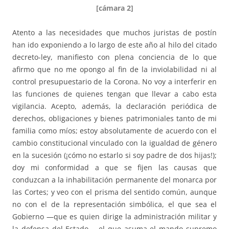
[cámara 2]
Atento a las necesidades que muchos juristas de postín
han ido exponiendo a lo largo de este año al hilo del citado
decreto-ley, manifiesto con plena conciencia de lo que
afirmo que no me opongo al fin de la inviolabilidad ni al
control presupuestario de la Corona. No voy a interferir en
las funciones de quienes tengan que llevar a cabo esta
vigilancia. Acepto, además, la declaración periódica de
derechos, obligaciones y bienes patrimoniales tanto de mi
familia como míos; estoy absolutamente de acuerdo con el
cambio constitucional vinculado con la igualdad de género
en la sucesión (¡cómo no estarlo si soy padre de dos hijas!);
doy mi conformidad a que se fijen las causas que
conduzcan a la inhabilitación permanente del monarca por
las Cortes; y veo con el prisma del sentido común, aunque
no con el de la representación simbólica, el que sea el
Gobierno —que es quien dirige la administración militar y
la defensa del Estado— el que asuma el mando supremo