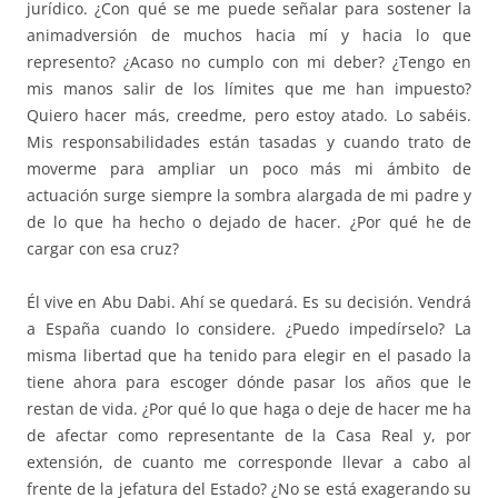
jurídico. ¿Con qué se me puede señalar para sostener la
animadversión de muchos hacia mí y hacia lo que
represento? ¿Acaso no cumplo con mi deber? ¿Tengo en
mis manos salir de los límites que me han impuesto?
Quiero hacer más, creedme, pero estoy atado. Lo sabéis.
Mis responsabilidades están tasadas y cuando trato de
moverme para ampliar un poco más mi ámbito de
actuación surge siempre la sombra alargada de mi padre y
de lo que ha hecho o dejado de hacer. ¿Por qué he de
cargar con esa cruz?
Él vive en Abu Dabi. Ahí se quedará. Es su decisión. Vendrá
a España cuando lo considere. ¿Puedo impedírselo? La
misma libertad que ha tenido para elegir en el pasado la
tiene ahora para escoger dónde pasar los años que le
restan de vida. ¿Por qué lo que haga o deje de hacer me ha
de afectar como representante de la Casa Real y, por
extensión, de cuanto me corresponde llevar a cabo al
frente de la jefatura del Estado? ¿No se está exagerando su