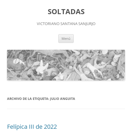
Saltar
al
SOLTADAS
contenido
VICTORIANO SANTANA SANJURJO
Menú
ARCHIVO DE LA ETIQUETA:
JULIO ANGUITA
Felípica III de 2022