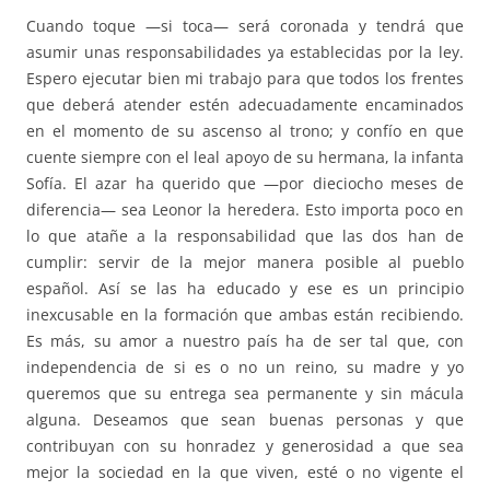
Cuando toque —si toca— será coronada y tendrá que
asumir unas responsabilidades ya establecidas por la ley.
Espero ejecutar bien mi trabajo para que todos los frentes
que deberá atender estén adecuadamente encaminados
en el momento de su ascenso al trono; y confío en que
cuente siempre con el leal apoyo de su hermana, la infanta
Sofía. El azar ha querido que —por dieciocho meses de
diferencia— sea Leonor la heredera. Esto importa poco en
lo que atañe a la responsabilidad que las dos han de
cumplir: servir de la mejor manera posible al pueblo
español. Así se las ha educado y ese es un principio
inexcusable en la formación que ambas están recibiendo.
Es más, su amor a nuestro país ha de ser tal que, con
independencia de si es o no un reino, su madre y yo
queremos que su entrega sea permanente y sin mácula
alguna. Deseamos que sean buenas personas y que
contribuyan con su honradez y generosidad a que sea
mejor la sociedad en la que viven, esté o no vigente el