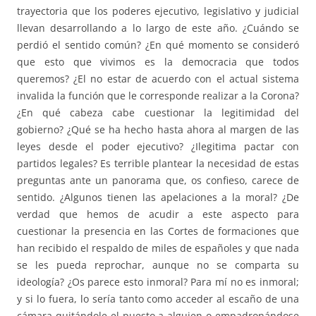
trayectoria que los poderes ejecutivo, legislativo y judicial
llevan desarrollando a lo largo de este año. ¿Cuándo se
perdió el sentido común? ¿En qué momento se consideró
que esto que vivimos es la democracia que todos
queremos? ¿El no estar de acuerdo con el actual sistema
invalida la función que le corresponde realizar a la Corona?
¿En qué cabeza cabe cuestionar la legitimidad del
gobierno? ¿Qué se ha hecho hasta ahora al margen de las
leyes desde el poder ejecutivo? ¿Ilegitima pactar con
partidos legales? Es terrible plantear la necesidad de estas
preguntas ante un panorama que, os confieso, carece de
sentido. ¿Algunos tienen las apelaciones a la moral? ¿De
verdad que hemos de acudir a este aspecto para
cuestionar la presencia en las Cortes de formaciones que
han recibido el respaldo de miles de españoles y que nada
se les pueda reprochar, aunque no se comparta su
ideología? ¿Os parece esto inmoral? Para mí no es inmoral;
y si lo fuera, lo sería tanto como acceder al escaño de una
cámara quitándole el puesto a alguien o empadronándose