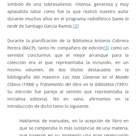
símbolo de una sobresaliente, intensa, generosa y muy
aplaudida labor como fue la que realizó nuestro autor
durante muchos años en el programa radiofónico
Suena la
tarde
de Santiago García Ramos.
[2]
Durante la planificación de la Biblioteca Antonio Cabrera
Perera (BACP), tanto mi compañero de edición
[3]
como un
servidor concluimos que el mejor arranque para la
colección era el que representaba la inclusión, en un
mismo volumen, de dos títulos destacados en la
bibliografía del maestro:
Las Islas Canarias en el Mundo
Clásico (1988)
y
Tratamiento del libro en la biblioteca (1991)
.
Su elección fue pareja al sentido que representaba la
iniciativa editorial. No en vano, afirmamos en la
introducción de dicho tomo lo siguiente:
Hablamos de manuales, en la acepción de libro en
que se compendia lo más sustancial de una materia,
que tuvieron en su momento una gran repercusión