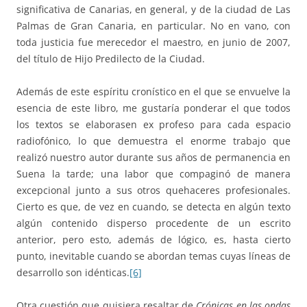
significativa de Canarias, en general, y de la ciudad de Las
Palmas de Gran Canaria, en particular. No en vano, con
toda justicia fue merecedor el maestro, en junio de 2007,
del título de Hijo Predilecto de la Ciudad.
Además de este espíritu cronístico en el que se envuelve la
esencia de este libro, me gustaría ponderar el que todos
los textos se elaborasen ex profeso para cada espacio
radiofónico, lo que demuestra el enorme trabajo que
realizó nuestro autor durante sus años de permanencia en
Suena la tarde; una labor que compaginó de manera
excepcional junto a sus otros quehaceres profesionales.
Cierto es que, de vez en cuando, se detecta en algún texto
algún contenido disperso procedente de un escrito
anterior, pero esto, además de lógico, es, hasta cierto
punto, inevitable cuando se abordan temas cuyas líneas de
desarrollo son idénticas.
[6]
Otra cuestión que quisiera resaltar de
Crónicas en las ondas