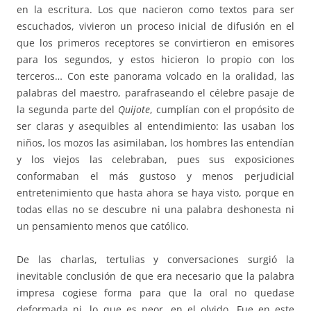
en la escritura. Los que nacieron como textos para ser
escuchados, vivieron un proceso inicial de difusión en el
que los primeros receptores se convirtieron en emisores
para los segundos, y estos hicieron lo propio con los
terceros… Con este panorama volcado en la oralidad, las
palabras del maestro, parafraseando el célebre pasaje de
la segunda parte del
Quijote
, cumplían con el propósito de
ser claras y asequibles al entendimiento: las usaban los
niños, los mozos las asimilaban, los hombres las entendían
y los viejos las celebraban, pues sus exposiciones
conformaban el más gustoso y menos perjudicial
entretenimiento que hasta ahora se haya visto, porque en
todas ellas no se descubre ni una palabra deshonesta ni
un pensamiento menos que católico.
De las charlas, tertulias y conversaciones surgió la
inevitable conclusión de que era necesario que la palabra
impresa cogiese forma para que la oral no quedase
deformada ni, lo que es peor, en el olvido. Fue en este