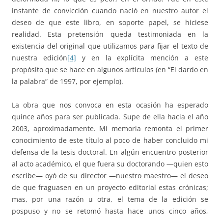
instante de convicción cuando nació en nuestro autor el
deseo de que este libro, en soporte papel, se hiciese
realidad. Esta pretensión queda testimoniada en la
existencia del original que utilizamos para fijar el texto de
nuestra edición
[4]
y en la explícita mención a este
propósito que se hace en algunos artículos (en “El dardo en
la palabra” de 1997, por ejemplo).
La obra que nos convoca en esta ocasión ha esperado
quince años para ser publicada. Supe de ella hacia el año
2003, aproximadamente. Mi memoria remonta el primer
conocimiento de este título al poco de haber concluido mi
defensa de la tesis doctoral. En algún encuentro posterior
al acto académico, el que fuera su doctorando —quien esto
escribe— oyó de su director —nuestro maestro— el deseo
de que fraguasen en un proyecto editorial estas crónicas;
mas, por una razón u otra, el tema de la edición se
pospuso y no se retomó hasta hace unos cinco años,