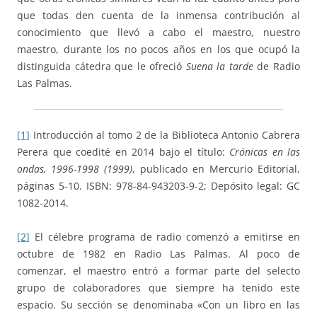
que todas den cuenta de la inmensa contribución al
conocimiento que llevó a cabo el maestro, nuestro
maestro, durante los no pocos años en los que ocupó la
distinguida cátedra que le ofreció
Suena la tarde
de Radio
Las Palmas.
[1]
Introducción al tomo 2 de la Biblioteca Antonio Cabrera
Perera que coedité en 2014 bajo el título:
Crónicas en las
ondas, 1996-1998 (1999)
, publicado en Mercurio Editorial,
páginas 5-10. ISBN: 978-84-943203-9-2; Depósito legal: GC
1082-2014.
[2]
El célebre programa de radio comenzó a emitirse en
octubre de 1982 en Radio Las Palmas. Al poco de
comenzar, el maestro entró a formar parte del selecto
grupo de colaboradores que siempre ha tenido este
espacio. Su sección se denominaba «Con un libro en las