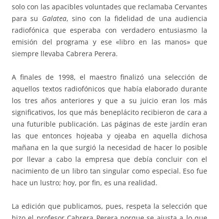
solo con las apacibles voluntades que reclamaba Cervantes
para su
Galatea
, sino con la fidelidad de una audiencia
radiofónica que esperaba con verdadero entusiasmo la
emisión del programa y ese «libro en las manos» que
siempre llevaba Cabrera Perera.
A finales de 1998, el maestro finalizó una selección de
aquellos textos radiofónicos que había elaborado durante
los tres años anteriores y que a su juicio eran los más
significativos, los que más beneplácito recibieron de cara a
una futurible publicación. Las páginas de este jardín eran
las que entonces hojeaba y ojeaba en aquella dichosa
mañana en la que surgió la necesidad de hacer lo posible
por llevar a cabo la empresa que debía concluir con el
nacimiento de un libro tan singular como especial. Eso fue
hace un lustro; hoy, por fin, es una realidad.
La edición que publicamos, pues, respeta la selección que
hizo el profesor Cabrera Perera porque se ajusta a lo que