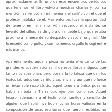
aproximadamente. En uno de esos encuentros periódicos
que tenemos, el libro volvió a nuestras charlas y, con su
mención, se renovó en mi memoria el cariño con el que el
profesor hablaba de él. Mas entonces tuve la oportunidad
de tenerlo en mi mano. Aún recuerdo el instante: se
levantó del sillón, se dirigió a un mueble bajo que estaba
próximo a la mesa de su despacho y sacó el original… Me
lo enseñó con orgullo; y con no menos orgullo lo cogí entre
mis manos.
Aparentemente, aquella pieza no tenía el encanto de las
grandes encuadernaciones ni de esos libros antiguos que
tanto nos apasionan, pero poseía la fortaleza que dan los
textos labrados con cariño y sapiencia; y aunque no fuese
un incunable
senso stricto
, aquel tomo era único, pues no
había en toda la Tierra otro ejemplar como ese. Aquel
tesoro, además, era el testimonio humilde y sencillo de
alguien que había invertido muchas horas valiosas en la
composición de unas escrituras que fueron recibidas no