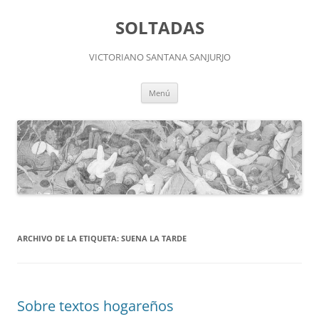
Saltar
al
SOLTADAS
contenido
VICTORIANO SANTANA SANJURJO
Menú
ARCHIVO DE LA ETIQUETA:
SUENA LA TARDE
Sobre textos hogareños