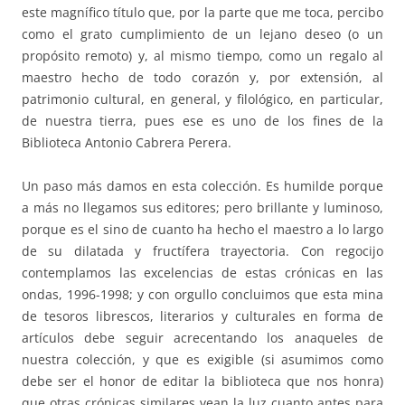
este magnífico título que, por la parte que me toca, percibo
como el grato cumplimiento de un lejano deseo (o un
propósito remoto) y, al mismo tiempo, como un regalo al
maestro hecho de todo corazón y, por extensión, al
patrimonio cultural, en general, y filológico, en particular,
de nuestra tierra, pues ese es uno de los fines de la
Biblioteca Antonio Cabrera Perera.
Un paso más damos en esta colección. Es humilde porque
a más no llegamos sus editores; pero brillante y luminoso,
porque es el sino de cuanto ha hecho el maestro a lo largo
de su dilatada y fructífera trayectoria. Con regocijo
contemplamos las excelencias de estas crónicas en las
ondas, 1996-1998; y con orgullo concluimos que esta mina
de tesoros librescos, literarios y culturales en forma de
artículos debe seguir acrecentando los anaqueles de
nuestra colección, y que es exigible (si asumimos como
debe ser el honor de editar la biblioteca que nos honra)
que otras crónicas similares vean la luz cuanto antes para