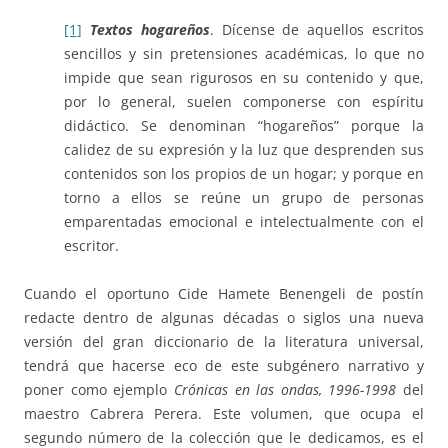
[1]
Textos hogareños
. Dícense de aquellos escritos
sencillos y sin pretensiones académicas, lo que no
impide que sean rigurosos en su contenido y que,
por lo general, suelen componerse con espíritu
didáctico. Se denominan “hogareños” porque la
calidez de su expresión y la luz que desprenden sus
contenidos son los propios de un hogar; y porque en
torno a ellos se reúne un grupo de personas
emparentadas emocional e intelectualmente con el
escritor.
Cuando el oportuno Cide Hamete Benengeli de postín
redacte dentro de algunas décadas o siglos una nueva
versión del gran diccionario de la literatura universal,
tendrá que hacerse eco de este subgénero narrativo y
poner como ejemplo
Crónicas en las ondas, 1996-1998
del
maestro Cabrera Perera. Este volumen, que ocupa el
segundo número de la colección que le dedicamos, es el