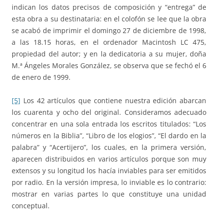
indican los datos precisos de composición y “entrega” de
esta obra a su destinataria: en el colofón se lee que la obra
se acabó de imprimir el domingo 27 de diciembre de 1998,
a las 18.15 horas, en el ordenador Macintosh LC 475,
propiedad del autor; y en la dedicatoria a su mujer, doña
M.ª Ángeles Morales González, se observa que se fechó el 6
de enero de 1999.
[5]
Los 42 artículos que contiene nuestra edición abarcan
los cuarenta y ocho del original. Consideramos adecuado
concentrar en una sola entrada los escritos titulados: “Los
números en la Biblia”, “Libro de los elogios”, “El dardo en la
palabra” y “Acertijero”, los cuales, en la primera versión,
aparecen distribuidos en varios artículos porque son muy
extensos y su longitud los hacía inviables para ser emitidos
por radio. En la versión impresa, lo inviable es lo contrario:
mostrar en varias partes lo que constituye una unidad
conceptual.