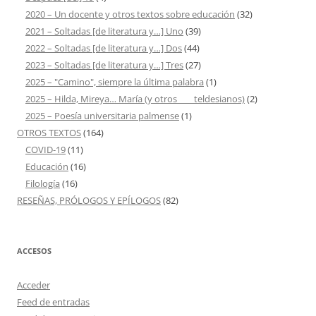
2020 – Un docente y otros textos sobre educación
(32)
2021 – Soltadas [de literatura y…] Uno
(39)
2022 – Soltadas [de literatura y…] Dos
(44)
2023 – Soltadas [de literatura y…] Tres
(27)
2025 – "Camino", siempre la última palabra
(1)
2025 – Hilda, Mireya… María (y otros ___ teldesianos)
(2)
2025 – Poesía universitaria palmense
(1)
OTROS TEXTOS
(164)
COVID-19
(11)
Educación
(16)
Filología
(16)
RESEÑAS, PRÓLOGOS Y EPÍLOGOS
(82)
ACCESOS
Acceder
Feed de entradas