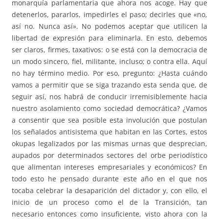
monarquía parlamentaria que ahora nos acoge. Hay que
detenerlos, pararlos, impedirles el paso; decirles que «no,
así no. Nunca así». No podemos aceptar que utilicen la
libertad de expresión para eliminarla. En esto, debemos
ser claros, firmes, taxativos: o se está con la democracia de
un modo sincero, fiel, militante, incluso; o contra ella. Aquí
no hay término medio. Por eso, pregunto: ¿Hasta cuándo
vamos a permitir que se siga trazando esta senda que, de
seguir así, nos habrá de conducir irremisiblemente hacia
nuestro asolamiento como sociedad democrática? ¿Vamos
a consentir que sea posible esta involución que postulan
los señalados antisistema que habitan en las Cortes, estos
okupas legalizados por las mismas urnas que desprecian,
aupados por determinados sectores del orbe periodístico
que alimentan intereses empresariales y económicos? En
todo esto he pensado durante este año en el que nos
tocaba celebrar la desaparición del dictador y, con ello, el
inicio de un proceso como el de la Transición, tan
necesario entonces como insuficiente, visto ahora con la