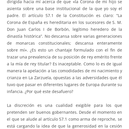
dirigida hacia mí acerca de que «la Corona de mi hijo se
asienta sobre una base institucional de la que yo soy el
padre. El artículo 57.1 de la Constitución es claro: “La
Corona de España es hereditaria en los sucesores de S. M.
Don Juan Carlos I de Borbón, legítimo heredero de la
dinastía histórica”. No descansa sobre varias generaciones
de monarcas constitucionales; descansa enteramente
sobre mí». ¿Es esto un chantaje formulado con el fin de
trazar una prevalencia de su posición de rey emérito frente
a la mía de rey titular? Es inaceptable. Como lo es de igual
manera la apelación a las comodidades de mi nacimiento y
crianza en La Zarzuela, opuestas a las adversidades que él
tuvo que pasar en diferentes lugares de Europa durante su
infancia. ¿Por qué este desafuero?
La discreción es una cualidad exigible para los que
pretenden ser buenos gobernantes. Desde el momento en
el que se alude al artículo 57.1 como arma de reproche, se
está cargando la idea de que la generosidad en la cesión