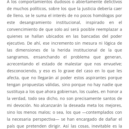
A los comportamientos dudosos o abiertamente delictivos
de muchos políticos, sobre los que la justicia debería caer
de lleno, se le suma el interés de no pocos homólogos por
este desangramiento institucional, inspirado en el
convencimiento de que solo así será posible reemplazar a
quienes se hallan ubicados en las bancadas del poder
ejecutivo. De ahí, ese incremento sin mesura ni lógica de
las dimensiones de la herida institucional de la que
sangramos, ensanchando el problema que generan,
acrecentando el estado de malestar que nos envuelve;
desconociendo, y eso es lo grave del caso en lo que les
afecta, que no llegarán al poder estos aspirantes porque
tengan propuestas válidas, sino porque no hay nadie que
sustituya a los que ahora gobiernan, los cuales, en honor a
la verdad, todo sea dicho, no son precisamente santos de
mi devoción. No alcanzarán la deseada meta los mejores,
sino los menos malos; o sea, los que —contemplados con
la necesaria perspectiva— se han encargado de dañar el
país que pretenden dirigir. Así las cosas, inevitable es la