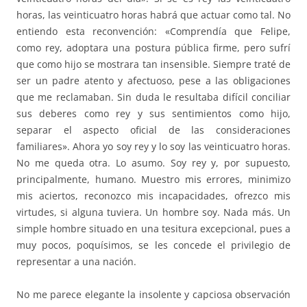
horas, las veinticuatro horas habrá que actuar como tal. No
entiendo esta reconvención: «Comprendía que Felipe,
como rey, adoptara una postura pública firme, pero sufrí
que como hijo se mostrara tan insensible. Siempre traté de
ser un padre atento y afectuoso, pese a las obligaciones
que me reclamaban. Sin duda le resultaba difícil conciliar
sus deberes como rey y sus sentimientos como hijo,
separar el aspecto oficial de las consideraciones
familiares». Ahora yo soy rey y lo soy las veinticuatro horas.
No me queda otra. Lo asumo. Soy rey y, por supuesto,
principalmente, humano. Muestro mis errores, minimizo
mis aciertos, reconozco mis incapacidades, ofrezco mis
virtudes, si alguna tuviera. Un hombre soy. Nada más. Un
simple hombre situado en una tesitura excepcional, pues a
muy pocos, poquísimos, se les concede el privilegio de
representar a una nación.
No me parece elegante la insolente y capciosa observación