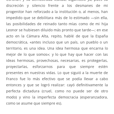
discreción y silencio frente a los desmanes de mi
progenitor han reforzado a la institución o, al menos, han
impedido que se debilitara más de lo estimado —sin ella,
las posibilidades de reinado tanto mías como de mi hija
Leonor se hubiesen diluido más pronto que tarde—; en ese
acto en la Cámara Alta, repito, hablé de que la España
democrática, «antes incluso que un país, un pueblo o un
territorio, es una idea. Una idea hermosa que encarna lo
mejor de lo que somos»; y lo que hay que hacer con las
ideas hermosas, provechosas, necesarias, es protegerlas,
proyectarlas, esforzarnos para que siempre estén
presentes en nuestras vidas. Lo que siguió a la muerte de
Franco fue lo más efectivo que se podía llevar a cabo
entonces y que se logró realizar: cayó definitivamente la
perfecta dictadura (cruel, como no puede ser de otro
modo) y vino la imperfecta democracia (esperanzadora,
como se asume que siempre es).