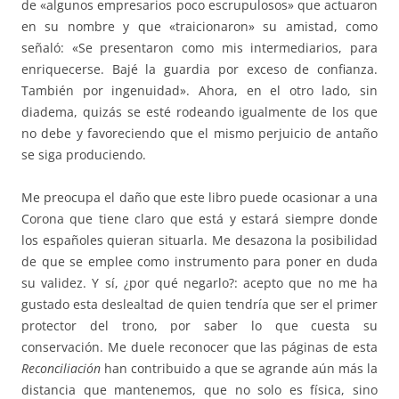
de «algunos empresarios poco escrupulosos» que actuaron
en su nombre y que «traicionaron» su amistad, como
señaló: «Se presentaron como mis intermediarios, para
enriquecerse. Bajé la guardia por exceso de confianza.
También por ingenuidad». Ahora, en el otro lado, sin
diadema, quizás se esté rodeando igualmente de los que
no debe y favoreciendo que el mismo perjuicio de antaño
se siga produciendo.
Me preocupa el daño que este libro puede ocasionar a una
Corona que tiene claro que está y estará siempre donde
los españoles quieran situarla. Me desazona la posibilidad
de que se emplee como instrumento para poner en duda
su validez. Y sí, ¿por qué negarlo?: acepto que no me ha
gustado esta deslealtad de quien tendría que ser el primer
protector del trono, por saber lo que cuesta su
conservación. Me duele reconocer que las páginas de esta
Reconciliación
han contribuido a que se agrande aún más la
distancia que mantenemos, que no solo es física, sino