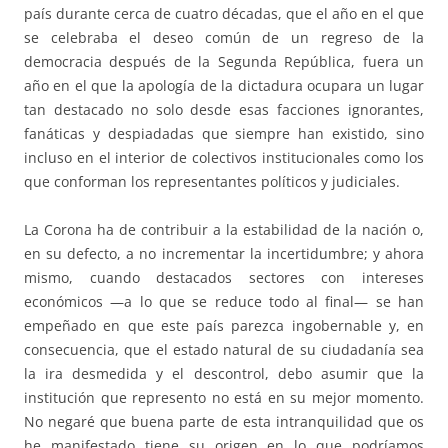
país durante cerca de cuatro décadas, que el año en el que
se celebraba el deseo común de un regreso de la
democracia después de la Segunda República, fuera un
año en el que la apología de la dictadura ocupara un lugar
tan destacado no solo desde esas facciones ignorantes,
fanáticas y despiadadas que siempre han existido, sino
incluso en el interior de colectivos institucionales como los
que conforman los representantes políticos y judiciales.
La Corona ha de contribuir a la estabilidad de la nación o,
en su defecto, a no incrementar la incertidumbre; y ahora
mismo, cuando destacados sectores con intereses
económicos —a lo que se reduce todo al final— se han
empeñado en que este país parezca ingobernable y, en
consecuencia, que el estado natural de su ciudadanía sea
la ira desmedida y el descontrol, debo asumir que la
institución que represento no está en su mejor momento.
No negaré que buena parte de esta intranquilidad que os
he manifestado tiene su origen en lo que podríamos