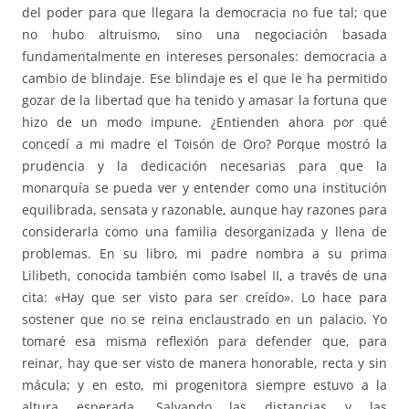
del poder para que llegara la democracia no fue tal; que
no hubo altruismo, sino una negociación basada
fundamentalmente en intereses personales: democracia a
cambio de blindaje. Ese blindaje es el que le ha permitido
gozar de la libertad que ha tenido y amasar la fortuna que
hizo de un modo impune. ¿Entienden ahora por qué
concedí a mi madre el Toisón de Oro? Porque mostró la
prudencia y la dedicación necesarias para que la
monarquía se pueda ver y entender como una institución
equilibrada, sensata y razonable, aunque hay razones para
considerarla como una familia desorganizada y llena de
problemas. En su libro, mi padre nombra a su prima
Lilibeth, conocida también como Isabel II, a través de una
cita: «Hay que ser visto para ser creído». Lo hace para
sostener que no se reina enclaustrado en un palacio. Yo
tomaré esa misma reflexión para defender que, para
reinar, hay que ser visto de manera honorable, recta y sin
mácula; y en esto, mi progenitora siempre estuvo a la
altura esperada. Salvando las distancias y las