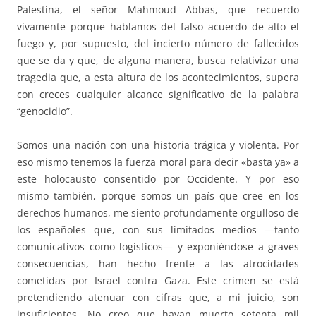
Palestina, el señor Mahmoud Abbas, que recuerdo
vivamente porque hablamos del falso acuerdo de alto el
fuego y, por supuesto, del incierto número de fallecidos
que se da y que, de alguna manera, busca relativizar una
tragedia que, a esta altura de los acontecimientos, supera
con creces cualquier alcance significativo de la palabra
“genocidio”.
Somos una nación con una historia trágica y violenta. Por
eso mismo tenemos la fuerza moral para decir «basta ya» a
este holocausto consentido por Occidente. Y por eso
mismo también, porque somos un país que cree en los
derechos humanos, me siento profundamente orgulloso de
los españoles que, con sus limitados medios —tanto
comunicativos como logísticos— y exponiéndose a graves
consecuencias, han hecho frente a las atrocidades
cometidas por Israel contra Gaza. Este crimen se está
pretendiendo atenuar con cifras que, a mi juicio, son
insuficientes. No creo que hayan muerto setenta mil