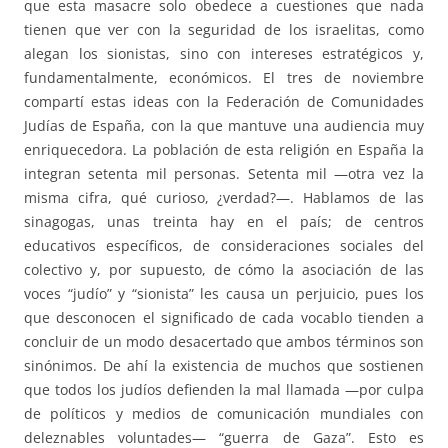
que esta masacre solo obedece a cuestiones que nada
tienen que ver con la seguridad de los israelitas, como
alegan los sionistas, sino con intereses estratégicos y,
fundamentalmente, económicos. El tres de noviembre
compartí estas ideas con la Federación de Comunidades
Judías de España, con la que mantuve una audiencia muy
enriquecedora. La población de esta religión en España la
integran setenta mil personas. Setenta mil —otra vez la
misma cifra, qué curioso, ¿verdad?—. Hablamos de las
sinagogas, unas treinta hay en el país; de centros
educativos específicos, de consideraciones sociales del
colectivo y, por supuesto, de cómo la asociación de las
voces “judío” y “sionista” les causa un perjuicio, pues los
que desconocen el significado de cada vocablo tienden a
concluir de un modo desacertado que ambos términos son
sinónimos. De ahí la existencia de muchos que sostienen
que todos los judíos defienden la mal llamada —por culpa
de políticos y medios de comunicación mundiales con
deleznables voluntades— “guerra de Gaza”. Esto es