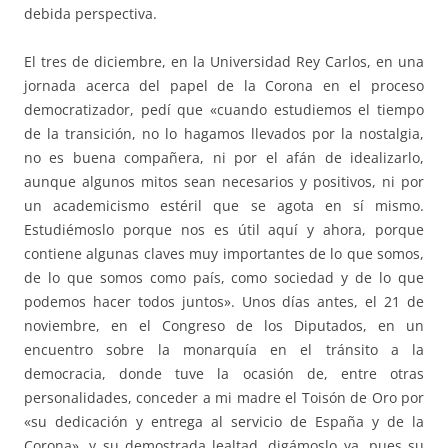
debida perspectiva.
El tres de diciembre, en la Universidad Rey Carlos, en una
jornada acerca del papel de la Corona en el proceso
democratizador, pedí que «cuando estudiemos el tiempo
de la transición, no lo hagamos llevados por la nostalgia,
no es buena compañera, ni por el afán de idealizarlo,
aunque algunos mitos sean necesarios y positivos, ni por
un academicismo estéril que se agota en sí mismo.
Estudiémoslo porque nos es útil aquí y ahora, porque
contiene algunas claves muy importantes de lo que somos,
de lo que somos como país, como sociedad y de lo que
podemos hacer todos juntos». Unos días antes, el 21 de
noviembre, en el Congreso de los Diputados, en un
encuentro sobre la monarquía en el tránsito a la
democracia, donde tuve la ocasión de, entre otras
personalidades, conceder a mi madre el Toisón de Oro por
«su dedicación y entrega al servicio de España y de la
Corona», y su demostrada lealtad, digámoslo ya, pues su