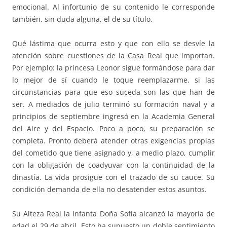
emocional. Al infortunio de su contenido le corresponde
también, sin duda alguna, el de su título.
Qué lástima que ocurra esto y que con ello se desvíe la
atención sobre cuestiones de la Casa Real que importan.
Por ejemplo: la princesa Leonor sigue formándose para dar
lo mejor de sí cuando le toque reemplazarme, si las
circunstancias para que eso suceda son las que han de
ser. A mediados de julio terminó su formación naval y a
principios de septiembre ingresó en la Academia General
del Aire y del Espacio. Poco a poco, su preparación se
completa. Pronto deberá atender otras exigencias propias
del cometido que tiene asignado y, a medio plazo, cumplir
con la obligación de coadyuvar con la continuidad de la
dinastía. La vida prosigue con el trazado de su cauce. Su
condición demanda de ella no desatender estos asuntos.
Su Alteza Real la Infanta Doña Sofía alcanzó la mayoría de
edad el 29 de abril. Esto ha supuesto un doble sentimiento