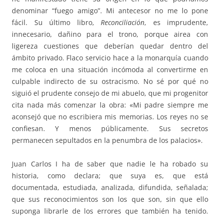
denominar “fuego amigo”. Mi antecesor no me lo pone
fácil. Su último libro,
Reconciliación
, es imprudente,
innecesario, dañino para el trono, porque airea con
ligereza cuestiones que deberían quedar dentro del
ámbito privado. Flaco servicio hace a la monarquía cuando
me coloca en una situación incómoda al convertirme en
culpable indirecto de su ostracismo. No sé por qué no
siguió el prudente consejo de mi abuelo, que mi progenitor
cita nada más comenzar la obra: «Mi padre siempre me
aconsejó que no escribiera mis memorias. Los reyes no se
confiesan. Y menos públicamente. Sus secretos
permanecen sepultados en la penumbra de los palacios».
Juan Carlos I ha de saber que nadie le ha robado su
historia, como declara; que suya es, que está
documentada, estudiada, analizada, difundida, señalada;
que sus reconocimientos son los que son, sin que ello
suponga librarle de los errores que también ha tenido.