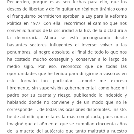
Recuerden, porque estas son fechas para ello, que los
deseos de libertad y de finiquitar un régimen tiránico como
el franquismo permitieron aprobar la Ley para la Reforma
Política en 1977. Con ella, recorrimos el camino que nos
convenía: fuimos de la oscuridad a la luz, de la dictadura a
la democracia. Ahora se está propugnando desde
bastantes sectores influyentes el inverso: volver a las
penumbras, al negro absoluto, al final de todo lo que nos
ha costado mucho conseguir y conservar a lo largo de
medio siglo. Por eso, reconozco que de todas las
oportunidades que he tenido para dirigirme a vosotros en
este formato tan particular —donde me expreso
libremente, sin supervisión gubernamental, como hace mi
padre por su cuenta y riesgo, publicando lo indebido y
hablando donde no conviene y de un modo que no le
corresponde—, de todas las ocasiones disponibles, insisto,
he de admitir que esta es la más complicada, pues nunca
imaginé que el año en el que se cumplían cincuenta años
de la muerte del autócrata que tanto maltrató a nuestro