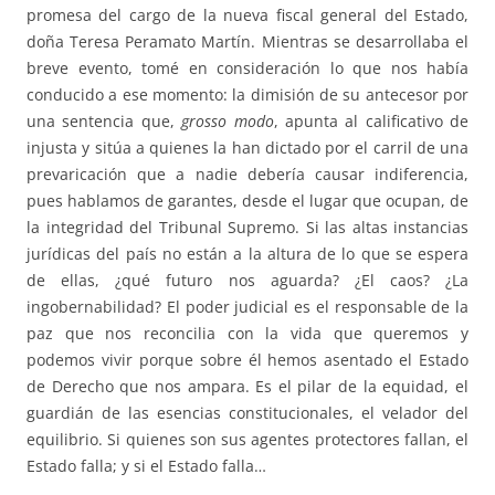
promesa del cargo de la nueva fiscal general del Estado,
doña Teresa Peramato Martín. Mientras se desarrollaba el
breve evento, tomé en consideración lo que nos había
conducido a ese momento: la dimisión de su antecesor por
una sentencia que,
grosso modo
, apunta al calificativo de
injusta y sitúa a quienes la han dictado por el carril de una
prevaricación que a nadie debería causar indiferencia,
pues hablamos de garantes, desde el lugar que ocupan, de
la integridad del Tribunal Supremo. Si las altas instancias
jurídicas del país no están a la altura de lo que se espera
de ellas, ¿qué futuro nos aguarda? ¿El caos? ¿La
ingobernabilidad? El poder judicial es el responsable de la
paz que nos reconcilia con la vida que queremos y
podemos vivir porque sobre él hemos asentado el Estado
de Derecho que nos ampara. Es el pilar de la equidad, el
guardián de las esencias constitucionales, el velador del
equilibrio. Si quienes son sus agentes protectores fallan, el
Estado falla; y si el Estado falla…