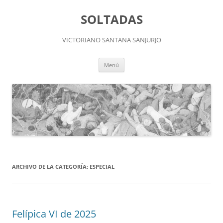
Saltar
al
SOLTADAS
contenido
VICTORIANO SANTANA SANJURJO
Menú
ARCHIVO DE LA CATEGORÍA:
ESPECIAL
Felípica VI de 2025