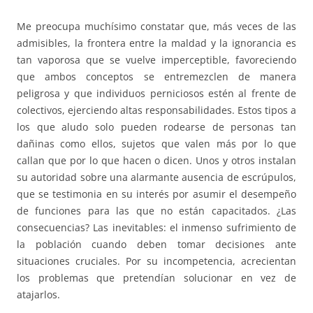
Me preocupa muchísimo constatar que, más veces de las
admisibles, la frontera entre la maldad y la ignorancia es
tan vaporosa que se vuelve imperceptible, favoreciendo
que ambos conceptos se entremezclen de manera
peligrosa y que individuos perniciosos estén al frente de
colectivos, ejerciendo altas responsabilidades. Estos tipos a
los que aludo solo pueden rodearse de personas tan
dañinas como ellos, sujetos que valen más por lo que
callan que por lo que hacen o dicen. Unos y otros instalan
su autoridad sobre una alarmante ausencia de escrúpulos,
que se testimonia en su interés por asumir el desempeño
de funciones para las que no están capacitados. ¿Las
consecuencias? Las inevitables: el inmenso sufrimiento de
la población cuando deben tomar decisiones ante
situaciones cruciales. Por su incompetencia, acrecientan
los problemas que pretendían solucionar en vez de
atajarlos.