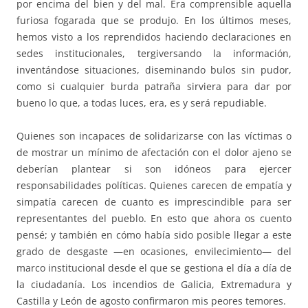
por encima del bien y del mal. Era comprensible aquella
furiosa fogarada que se produjo. En los últimos meses,
hemos visto a los reprendidos haciendo declaraciones en
sedes institucionales, tergiversando la información,
inventándose situaciones, diseminando bulos sin pudor,
como si cualquier burda patraña sirviera para dar por
bueno lo que, a todas luces, era, es y será repudiable.
Quienes son incapaces de solidarizarse con las víctimas o
de mostrar un mínimo de afectación con el dolor ajeno se
deberían plantear si son idóneos para ejercer
responsabilidades políticas. Quienes carecen de empatía y
simpatía carecen de cuanto es imprescindible para ser
representantes del pueblo. En esto que ahora os cuento
pensé; y también en cómo había sido posible llegar a este
grado de desgaste —en ocasiones, envilecimiento— del
marco institucional desde el que se gestiona el día a día de
la ciudadanía. Los incendios de Galicia, Extremadura y
Castilla y León de agosto confirmaron mis peores temores.