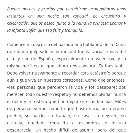
Buenas noches y gracias por permitirme acompañaros unos
instantes en una noche tan especial, de encuentro y
celebración, que os deseo, junto a la reina, la princesa Leonor y
la infanta Sofía, que sea feliz y tranquila.
Comencé mi discurso del pasado año hablando de la Dana,
que había golpeado «con inusual fuerza varias zonas del
este y sur de España, especialmente en Valencia», y lo
mismo haré en el que ahora nos convoca. Es inevitable.
Debo volver nuevamente a recordar esta catástrofe porque
aún sigue viva en nuestros corazones. Como dije entonces,
«las personas que perdieron la vida y los desaparecidos
merecen todo nuestro respeto y no debemos olvidar nunca
el dolor y la tristeza que han dejado en sus familias. Miles
de personas vieron cómo lo que hasta hacía poco era su
pueblo, su barrio, su trabajo, su casa, su negocio, su
escuela, quedaba reducido a escombros o incluso
desaparecía. Un hecho difícil de asumir, pero del que