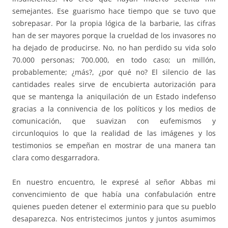
semejantes. Ese guarismo hace tiempo que se tuvo que
sobrepasar. Por la propia lógica de la barbarie, las cifras
han de ser mayores porque la crueldad de los invasores no
ha dejado de producirse. No, no han perdido su vida solo
70.000 personas; 700.000, en todo caso; un millón,
probablemente; ¿más?, ¿por qué no? El silencio de las
cantidades reales sirve de encubierta autorización para
que se mantenga la aniquilación de un Estado indefenso
gracias a la connivencia de los políticos y los medios de
comunicación, que suavizan con eufemismos y
circunloquios lo que la realidad de las imágenes y los
testimonios se empeñan en mostrar de una manera tan
clara como desgarradora.
En nuestro encuentro, le expresé al señor Abbas mi
convencimiento de que había una confabulación entre
quienes pueden detener el exterminio para que su pueblo
desaparezca. Nos entristecimos juntos y juntos asumimos