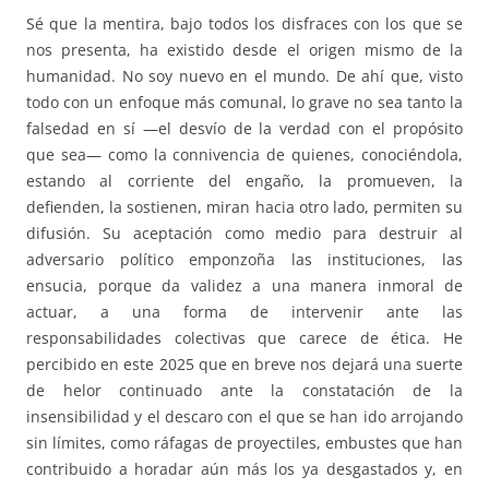
Sé que la mentira, bajo todos los disfraces con los que se
nos presenta, ha existido desde el origen mismo de la
humanidad. No soy nuevo en el mundo. De ahí que, visto
todo con un enfoque más comunal, lo grave no sea tanto la
falsedad en sí —el desvío de la verdad con el propósito
que sea— como la connivencia de quienes, conociéndola,
estando al corriente del engaño, la promueven, la
defienden, la sostienen, miran hacia otro lado, permiten su
difusión. Su aceptación como medio para destruir al
adversario político emponzoña las instituciones, las
ensucia, porque da validez a una manera inmoral de
actuar, a una forma de intervenir ante las
responsabilidades colectivas que carece de ética. He
percibido en este 2025 que en breve nos dejará una suerte
de helor continuado ante la constatación de la
insensibilidad y el descaro con el que se han ido arrojando
sin límites, como ráfagas de proyectiles, embustes que han
contribuido a horadar aún más los ya desgastados y, en