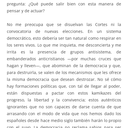
pregunta: ¿Qué puede salir bien con esta manera de
pensar y de actuar?
No me preocupa que se disuelvan las Cortes ni la
convocatoria de nuevas elecciones. En un sistema
democrático, esto debería ser tan natural como respirar en
los seres vivos. Lo que me inquieta, me desconcierta y me
irrita es la presencia de grupos antisistema, de
embanderados anticristianos —por muchas cruces que
hagan y lleven—, que abominan de la democracia y que,
para destruirla, se valen de los mecanismos que les ofrece
la misma democracia que desean destrozar. No sé cómo
hay formaciones políticas que, con tal de llegar al poder,
están dispuestas a pactar con estos kamikazes del
progreso, la libertad y la convivencia; estos auténticos
ignorantes que no son capaces de darse cuenta de que
arrasando con el modo de vida que nos hemos dado los
españoles desde hace medio siglo también harán lo propio
con el suyo. La democracia no reclama sabios para ser