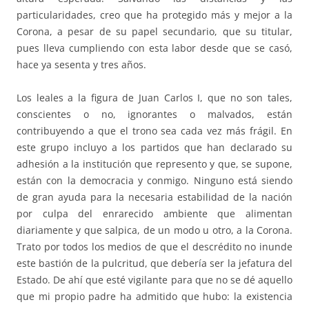
particularidades, creo que ha protegido más y mejor a la
Corona, a pesar de su papel secundario, que su titular,
pues lleva cumpliendo con esta labor desde que se casó,
hace ya sesenta y tres años.
Los leales a la figura de Juan Carlos I, que no son tales,
conscientes o no, ignorantes o malvados, están
contribuyendo a que el trono sea cada vez más frágil. En
este grupo incluyo a los partidos que han declarado su
adhesión a la institución que represento y que, se supone,
están con la democracia y conmigo. Ninguno está siendo
de gran ayuda para la necesaria estabilidad de la nación
por culpa del enrarecido ambiente que alimentan
diariamente y que salpica, de un modo u otro, a la Corona.
Trato por todos los medios de que el descrédito no inunde
este bastión de la pulcritud, que debería ser la jefatura del
Estado. De ahí que esté vigilante para que no se dé aquello
que mi propio padre ha admitido que hubo: la existencia