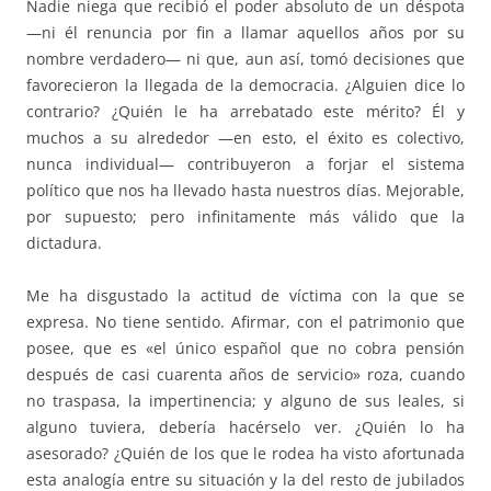
Nadie niega que recibió el poder absoluto de un déspota
—ni él renuncia por fin a llamar aquellos años por su
nombre verdadero— ni que, aun así, tomó decisiones que
favorecieron la llegada de la democracia. ¿Alguien dice lo
contrario? ¿Quién le ha arrebatado este mérito? Él y
muchos a su alrededor —en esto, el éxito es colectivo,
nunca individual— contribuyeron a forjar el sistema
político que nos ha llevado hasta nuestros días. Mejorable,
por supuesto; pero infinitamente más válido que la
dictadura.
Me ha disgustado la actitud de víctima con la que se
expresa. No tiene sentido. Afirmar, con el patrimonio que
posee, que es «el único español que no cobra pensión
después de casi cuarenta años de servicio» roza, cuando
no traspasa, la impertinencia; y alguno de sus leales, si
alguno tuviera, debería hacérselo ver. ¿Quién lo ha
asesorado? ¿Quién de los que le rodea ha visto afortunada
esta analogía entre su situación y la del resto de jubilados