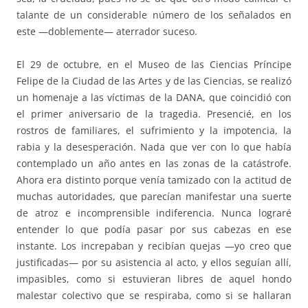
talante de un considerable número de los señalados en
este —doblemente— aterrador suceso.
El 29 de octubre, en el Museo de las Ciencias Príncipe
Felipe de la Ciudad de las Artes y de las Ciencias, se realizó
un homenaje a las víctimas de la DANA, que coincidió con
el primer aniversario de la tragedia. Presencié, en los
rostros de familiares, el sufrimiento y la impotencia, la
rabia y la desesperación. Nada que ver con lo que había
contemplado un año antes en las zonas de la catástrofe.
Ahora era distinto porque venía tamizado con la actitud de
muchas autoridades, que parecían manifestar una suerte
de atroz e incomprensible indiferencia. Nunca lograré
entender lo que podía pasar por sus cabezas en ese
instante. Los increpaban y recibían quejas —yo creo que
justificadas— por su asistencia al acto, y ellos seguían allí,
impasibles, como si estuvieran libres de aquel hondo
malestar colectivo que se respiraba, como si se hallaran