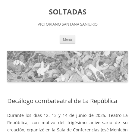
Saltar
al
SOLTADAS
contenido
VICTORIANO SANTANA SANJURJO
Menú
Decálogo combateatral de La República
Durante los días 12, 13 y 14 de junio de 2025, Teatro La
República, con motivo del trigésimo aniversario de su
creación, organizó en la Sala de Conferencias José Monleón