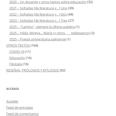
2020 – Un docente y otros textos sobre educación
(32)
2021 – Soltadas [de literatura y…] Uno
(39)
2022 – Soltadas [de literatura y…] Dos
(44)
2023 – Soltadas [de literatura y…] Tres
(27)
2025 – "Camino", siempre la última palabra
(1)
2025 – Hilda, Mireya… María (y otros ___ teldesianos)
(2)
2025 – Poesía universitaria palmense
(1)
OTROS TEXTOS
(164)
COVID-19
(11)
Educación
(16)
Filología
(16)
RESEÑAS, PRÓLOGOS Y EPÍLOGOS
(82)
ACCESOS
Acceder
Feed de entradas
Feed de comentarios