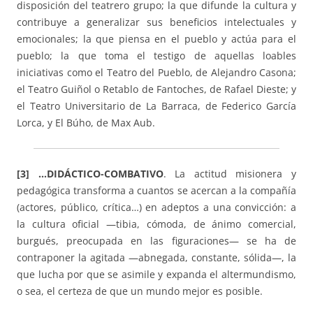
disposición del teatrero grupo; la que difunde la cultura y
contribuye a generalizar sus beneficios intelectuales y
emocionales; la que piensa en el pueblo y actúa para el
pueblo; la que toma el testigo de aquellas loables
iniciativas como el Teatro del Pueblo, de Alejandro Casona;
el Teatro Guiñol o Retablo de Fantoches, de Rafael Dieste; y
el Teatro Universitario de La Barraca, de Federico García
Lorca, y El Búho, de Max Aub.
[3] …DIDÁCTICO-COMBATIVO
. La actitud misionera y
pedagógica transforma a cuantos se acercan a la compañía
(actores, público, crítica…) en adeptos a una convicción: a
la cultura oficial —tibia, cómoda, de ánimo comercial,
burgués, preocupada en las figuraciones— se ha de
contraponer la agitada —abnegada, constante, sólida—, la
que lucha por que se asimile y expanda el altermundismo,
o sea, el certeza de que un mundo mejor es posible.