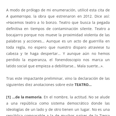
A modo de prólogo de mi enumeración, utilicé esta cita de
A quemarropa
, la obra que estrenaron en 2012. Dice así:
«Hacemos teatro a lo bonzo. Teatro que busca la pegada
definitiva en tiempos de contaminación silente. Teatro a
bocajarro porque nos mueve la proximidad violenta de las
palabras y acciones… Aunque es un acto de guerrilla en
toda regla, no espero que nuestro disparo atraviese tu
cabeza y te haga despertar… Y aunque aún no hemos
perdido la esperanza, el fonendoscopio nos marca un
latido social que empieza a debilitarse… Mala suerte…».
Tras este impactante preliminar, vino la declaración de las
siguientes diez anotaciones sobre este
TEATRO…
[1] …de la memoria
. En el nombre, la actitud. No se alude
a una república como sistema democrático donde las
ideologías de un lado y de otro tienen un lugar. No es una
república comparable a la de muchos países de la Tierra