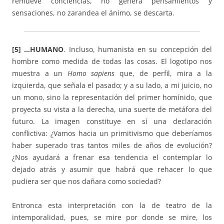
remueve conciencias, no genera pensamientos y
sensaciones, no zarandea el ánimo, se descarta.
[5] …HUMANO
. Incluso, humanista en su concepción del
hombre como medida de todas las cosas. El logotipo nos
muestra a un
Homo sapiens
que, de perfil, mira a la
izquierda, que señala el pasado; y a su lado, a mi juicio, no
un mono, sino la representación del primer homínido, que
proyecta su vista a la derecha, una suerte de metáfora del
futuro. La imagen constituye en sí una declaración
conflictiva: ¿Vamos hacia un primitivismo que deberíamos
haber superado tras tantos miles de años de evolución?
¿Nos ayudará a frenar esa tendencia el contemplar lo
dejado atrás y asumir que habrá que rehacer lo que
pudiera ser que nos dañara como sociedad?
Entronca esta interpretación con la de teatro de la
intemporalidad, pues, se mire por donde se mire, los