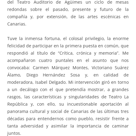
del Teatro Auditorio de Agüimes un ciclo de mesas
redondas sobre el pasado, presente y futuro de la
compañía y, por extensión, de las artes escénicas en
Canarias.
Tuve la inmensa fortuna, el colosal privilegio, la enorme
felicidad de participar en la primera puesta en común, que
respondió al título de “Crítica, crónica y memoria”. Me
acompañaron cuatro puntales en el asunto que nos
convocaba: Carmen Márquez Montes, Victoriano Suárez
Álamo, Diego Hernández Sosa y, en calidad de
moderadora, Isabel Delgado. Mi intervención giró en torno
a un decálogo con el que pretendía mostrar, a grandes
rasgos, las características y singularidades de Teatro La
República y, con ello, su incuestionable aportación al
panorama cultural y social de Canarias de las últimas tres
décadas para entendernos como pueblo, resistir frente a
tanta adversidad y asimilar la importancia de caminar
juntos.