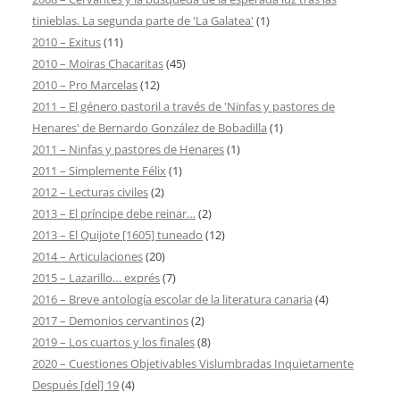
tinieblas. La segunda parte de 'La Galatea'
(1)
2010 – Exitus
(11)
2010 – Moiras Chacaritas
(45)
2010 – Pro Marcelas
(12)
2011 – El género pastoril a través de 'Ninfas y pastores de
Henares' de Bernardo González de Bobadilla
(1)
2011 – Ninfas y pastores de Henares
(1)
2011 – Simplemente Félix
(1)
2012 – Lecturas civiles
(2)
2013 – El príncipe debe reinar…
(2)
2013 – El Quijote [1605] tuneado
(12)
2014 – Articulaciones
(20)
2015 – Lazarillo… exprés
(7)
2016 – Breve antología escolar de la literatura canaria
(4)
2017 – Demonios cervantinos
(2)
2019 – Los cuartos y los finales
(8)
2020 – Cuestiones Objetivables Vislumbradas Inquietamente
Después [del] 19
(4)