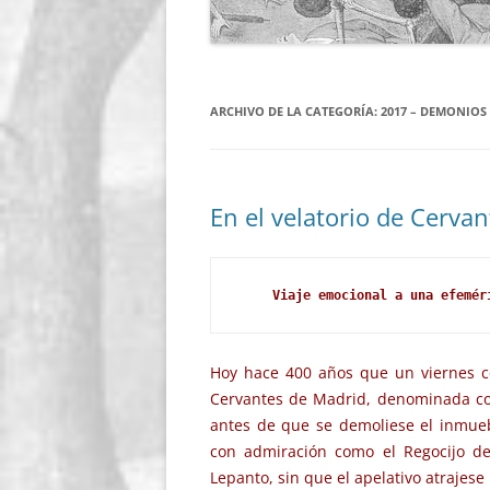
ARCHIVO DE LA CATEGORÍA:
2017 – DEMONIOS
En el velatorio de Cervan
 Viaje emocional a una efemér
Hoy hace 400 años que un viernes co
Cervantes de Madrid, denominada con 
antes de que se demoliese el inmueb
con admiración como el Regocijo d
Lepanto, sin que el apelativo atrajese