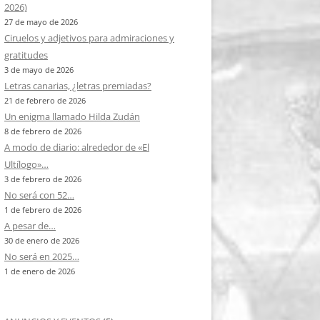
2026)
27 de mayo de 2026
Ciruelos y adjetivos para admiraciones y
gratitudes
3 de mayo de 2026
Letras canarias, ¿letras premiadas?
21 de febrero de 2026
Un enigma llamado Hilda Zudán
8 de febrero de 2026
A modo de diario: alrededor de «El
Ultílogo»…
3 de febrero de 2026
No será con 52…
1 de febrero de 2026
A pesar de…
30 de enero de 2026
No será en 2025…
1 de enero de 2026