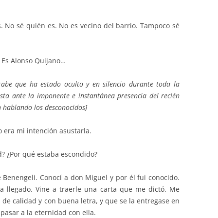
s. No sé quién es. No es vecino del barrio. Tampoco sé
Es Alonso Quijano…
abe que ha estado oculto y en silencio durante toda la
sta ante la imponente e instantánea presencia del recién
n hablando los desconocidos]
 era mi intención asustarla.
d? ¿Por qué estaba escondido?
enengeli. Conocí a don Miguel y por él fui conocido.
a llegado. Vine a traerle una carta que me dictó. Me
 de calidad y con buena letra, y que se la entregase en
asar a la eternidad con ella.