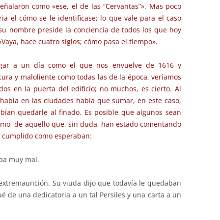
 señalaron como «ese, el de las “Cervantas”». Mas poco
a el cómo se le identificase; lo que vale para el caso
su nombre preside la conciencia de todos los que hoy
Vaya, hace cuatro siglos; cómo pasa el tiempo».
legar a un día como el que nos envuelve de 1616 y
scura y maloliente como todas las de la época, veríamos
os en la puerta del edificio; no muchos, es cierto. Al
había en las ciudades había que sumar, en este caso,
bían quedarle al finado. Es posible que algunos sean
smo, de aquello que, sin duda, han estado comentando
ha cumplido como esperaban
:
ba muy mal.
a extremaunción. Su viuda dijo que todavía le quedaban
é de una dedicatoria a un tal Persiles y una carta a un