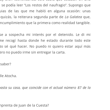
 se podía leer “Los restos del naufragio”. Supongo que
iquias de las que me habló en alguna ocasión: unas
 quizás, la reiterara segunda parte de
La Galatea
que,
 incumplimiento que la primera como realidad tangible.
 a sospecha mi interés por el detenido. Le di mi
me recogí hasta donde he estado durante todo este
 No sé qué hacer. No puedo ni quiero estar aquí más
ero no puedo irme sin entregar la carta.
 saber?
lle Atocha.
hasta su casa, que coincide con el actual número 87 de la
mprenta de Juan de la Cuesta?