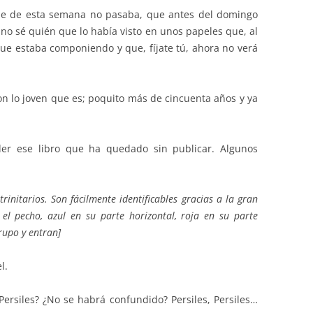
que de esta semana no pasaba, que antes del domingo
 no sé quién que lo había visto en unos papeles que, al
que estaba componiendo y que, fíjate tú, ahora no verá
on lo joven que es; poquito más de cincuenta años y ya
r ese libro que ha quedado sin publicar. Algunos
trinitarios. Son fácilmente identificables gracias a la gran
el pecho, azul en su parte horizontal, roja en su parte
rupo y entran]
l.
Persiles? ¿No se habrá confundido? Persiles, Persiles…