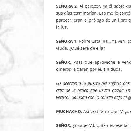
SEÑORA 2.
Al parecer, ya él sabía 
sus días terminarían. Eso me lo contó
parecer, eran el prólogo de un libro 
la luz.
SEÑORA 1.
Pobre Catalina… Ya ven, c
viuda. ¿Qué será de ella?
SEÑOR.
Pues que aproveche a vende
dineros le darán por él, sin duda.
[Se acercan a la puerta del edificio dos 
cruz de la orden que llevan cosida en 
vertical. Saludan con la cabeza baja al g
MUCHACHO.
Así vestirán a don Migue
SEÑOR.
¿Y sabe Vd. quién es ese tal 