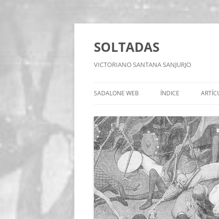
Saltar
al
contenido
SOLTADAS
VICTORIANO SANTANA SANJURJO
SADALONE WEB
ÍNDICE
ARTÍC