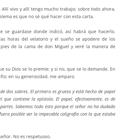
. Allí vivo y allí tengo mucho trabajo; sobre todo ahora,
blema es que no sé qué hacer con esta carta.
 se guardase donde indicó, así habrá que hacerlo.
as horas del velatorio y el sueño se apodere de los
s pies de la cama de don Miguel y veré la manera de
que su Dios se lo premie; y si no, que se lo demande. En
nfío; en su generosidad, me amparo.
o de dos sobres. El primero es grueso y está hecho de papel
l que contiene la epístola. El papel, efectivamente, es de
s partes. Sabemos todo esto porque el señor no ha dudado
fuera posible ver la impecable caligrafía con la que estaba
señor. No es respetuoso.