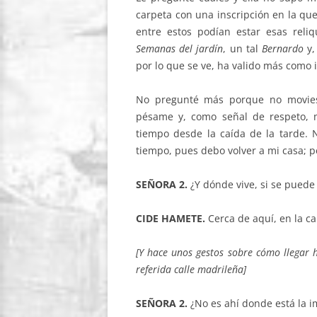
carpeta con una inscripción en la que
entre estos podían estar esas rel
Semanas del jardín
, un tal
Bernardo
y,
por lo que se ve, ha valido más como
No pregunté más porque no moviese
pésame y, como señal de respeto, 
tiempo desde la caída de la tarde.
tiempo, pues debo volver a mi casa; p
SEÑORA 2.
¿Y dónde vive, si se puede
CIDE HAMETE.
Cerca de aquí, en la ca
[Y hace unos gestos sobre cómo llegar 
referida calle madrileña]
SEÑORA 2.
¿No es ahí donde está la i