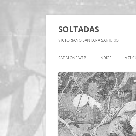
Saltar
al
contenido
SOLTADAS
VICTORIANO SANTANA SANJURJO
SADALONE WEB
ÍNDICE
ARTÍC