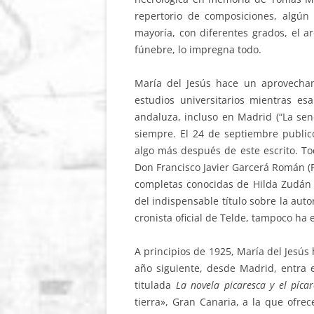
repertorio de composiciones, algún
mayoría, con diferentes grados, el ar
fúnebre, lo impregna todo.
María del Jesús hace un aprovecha
estudios universitarios mientras es
andaluza, incluso en Madrid (“La se
siempre. El 24 de septiembre public
algo más después de este escrito. To
Don Francisco Javier Garcerá Román (F
completas conocidas de Hilda Zudán 
del indispensable título sobre la au
cronista oficial de Telde, tampoco ha
A principios de 1925, María del Jesús 
año siguiente, desde Madrid, entra
titulada
La novela picaresca y el pícar
tierra», Gran Canaria, a la que ofrec