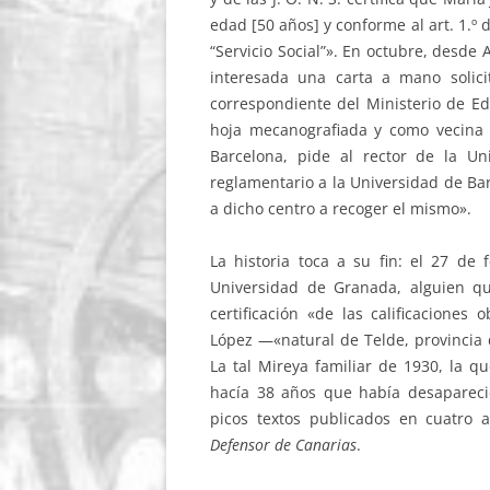
edad [50 años] y conforme al art. 1.º 
“Servicio Social”». En octubre, desde 
interesada una carta a mano solici
correspondiente del Ministerio de E
hoja mecanografiada y como vecina d
Barcelona, pide al rector de la U
reglamentario a la Universidad de Bar
a dicho centro a recoger el mismo».
La historia toca a su fin: el 27 de
Universidad de Granada, alguien qu
certificación «de las calificaciones
López —«natural de Telde, provincia 
La tal Mireya familiar de 1930, la q
hacía 38 años que había desaparecid
picos textos publicados en cuatro 
Defensor de Canarias
.