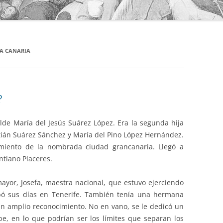
CA CANARIA
?
lde María del Jesús Suárez López. Era la segunda hija
ián Suárez Sánchez y María del Pino López Hernández.
amiento de la nombrada ciudad grancanaria. Llegó a
ntiano Placeres.
yor, Josefa, maestra nacional, que estuvo ejerciendo
bó sus días en Tenerife. También tenía una hermana
n amplio reconocimiento. No en vano, se le dedicó un
e, en lo que podrían ser los límites que separan los