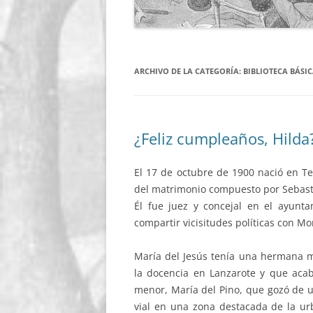
ARCHIVO DE LA CATEGORÍA:
BIBLIOTECA BÁSI
¿Feliz cumpleaños, Hilda
El 17 de octubre de 1900 nació en Te
del matrimonio compuesto por Sebast
Él fue juez y concejal en el ayunt
compartir vicisitudes políticas con Mo
María del Jesús tenía una hermana ma
la docencia en Lanzarote y que aca
menor, María del Pino, que gozó de u
vial en una zona destacada de la urb