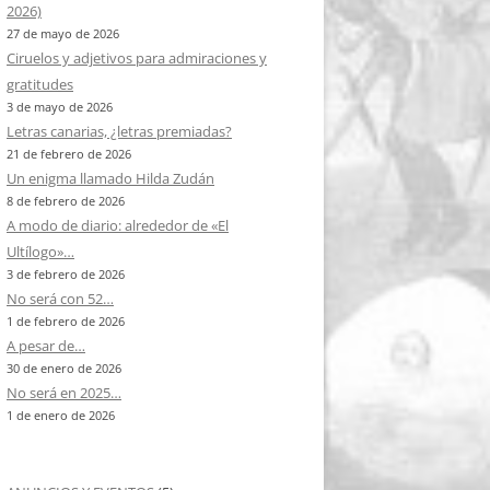
2026)
27 de mayo de 2026
Ciruelos y adjetivos para admiraciones y
gratitudes
3 de mayo de 2026
Letras canarias, ¿letras premiadas?
21 de febrero de 2026
Un enigma llamado Hilda Zudán
8 de febrero de 2026
A modo de diario: alrededor de «El
Ultílogo»…
3 de febrero de 2026
No será con 52…
1 de febrero de 2026
A pesar de…
30 de enero de 2026
No será en 2025…
1 de enero de 2026