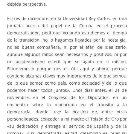
debida perspectiva.
El tres de diciembre, en la Universidad Rey Carlos, en una
jornada acerca del papel de la Corona en el proceso
democratizador, pedí que «cuando estudiemos el tiempo
de la transición, no lo hagamos llevados por la nostalgia,
no es buena compañera, ni por el afán de idealizarlo,
aunque algunos mitos sean necesarios y positivos, ni por
un academicismo estéril que se agota en sí mismo.
Estudiémoslo porque nos es útil aquí y ahora, porque
contiene algunas claves muy importantes de lo que somos,
de lo que somos como país, como sociedad y de lo que
podemos hacer todos juntos». Unos días antes, el 21 de
noviembre, en el Congreso de los Diputados, en un
encuentro sobre la monarquía en el tránsito a la
democracia, donde tuve la ocasión de, entre otras
personalidades, conceder a mi madre el Toisón de Oro por
«su dedicación y entrega al servicio de España y de la
Corona», y su demostrada lealtad, digámoslo ya, pues su