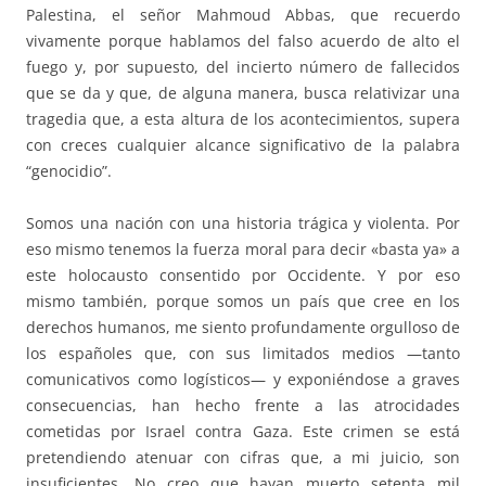
Palestina, el señor Mahmoud Abbas, que recuerdo
vivamente porque hablamos del falso acuerdo de alto el
fuego y, por supuesto, del incierto número de fallecidos
que se da y que, de alguna manera, busca relativizar una
tragedia que, a esta altura de los acontecimientos, supera
con creces cualquier alcance significativo de la palabra
“genocidio”.
Somos una nación con una historia trágica y violenta. Por
eso mismo tenemos la fuerza moral para decir «basta ya» a
este holocausto consentido por Occidente. Y por eso
mismo también, porque somos un país que cree en los
derechos humanos, me siento profundamente orgulloso de
los españoles que, con sus limitados medios —tanto
comunicativos como logísticos— y exponiéndose a graves
consecuencias, han hecho frente a las atrocidades
cometidas por Israel contra Gaza. Este crimen se está
pretendiendo atenuar con cifras que, a mi juicio, son
insuficientes. No creo que hayan muerto setenta mil