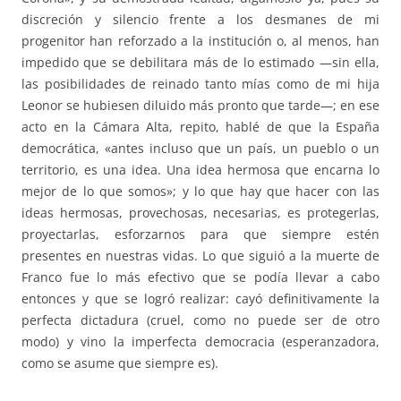
discreción y silencio frente a los desmanes de mi
progenitor han reforzado a la institución o, al menos, han
impedido que se debilitara más de lo estimado —sin ella,
las posibilidades de reinado tanto mías como de mi hija
Leonor se hubiesen diluido más pronto que tarde—; en ese
acto en la Cámara Alta, repito, hablé de que la España
democrática, «antes incluso que un país, un pueblo o un
territorio, es una idea. Una idea hermosa que encarna lo
mejor de lo que somos»; y lo que hay que hacer con las
ideas hermosas, provechosas, necesarias, es protegerlas,
proyectarlas, esforzarnos para que siempre estén
presentes en nuestras vidas. Lo que siguió a la muerte de
Franco fue lo más efectivo que se podía llevar a cabo
entonces y que se logró realizar: cayó definitivamente la
perfecta dictadura (cruel, como no puede ser de otro
modo) y vino la imperfecta democracia (esperanzadora,
como se asume que siempre es).