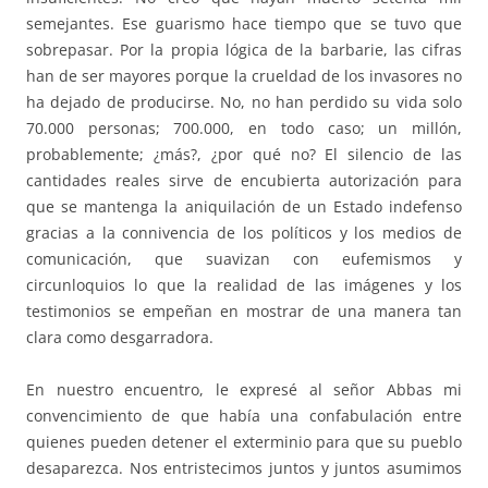
semejantes. Ese guarismo hace tiempo que se tuvo que
sobrepasar. Por la propia lógica de la barbarie, las cifras
han de ser mayores porque la crueldad de los invasores no
ha dejado de producirse. No, no han perdido su vida solo
70.000 personas; 700.000, en todo caso; un millón,
probablemente; ¿más?, ¿por qué no? El silencio de las
cantidades reales sirve de encubierta autorización para
que se mantenga la aniquilación de un Estado indefenso
gracias a la connivencia de los políticos y los medios de
comunicación, que suavizan con eufemismos y
circunloquios lo que la realidad de las imágenes y los
testimonios se empeñan en mostrar de una manera tan
clara como desgarradora.
En nuestro encuentro, le expresé al señor Abbas mi
convencimiento de que había una confabulación entre
quienes pueden detener el exterminio para que su pueblo
desaparezca. Nos entristecimos juntos y juntos asumimos