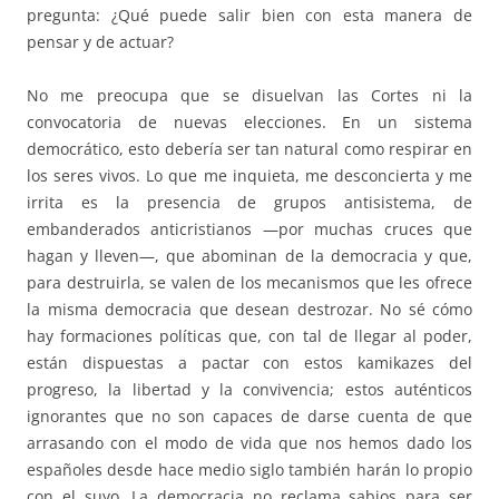
pregunta: ¿Qué puede salir bien con esta manera de
pensar y de actuar?
No me preocupa que se disuelvan las Cortes ni la
convocatoria de nuevas elecciones. En un sistema
democrático, esto debería ser tan natural como respirar en
los seres vivos. Lo que me inquieta, me desconcierta y me
irrita es la presencia de grupos antisistema, de
embanderados anticristianos —por muchas cruces que
hagan y lleven—, que abominan de la democracia y que,
para destruirla, se valen de los mecanismos que les ofrece
la misma democracia que desean destrozar. No sé cómo
hay formaciones políticas que, con tal de llegar al poder,
están dispuestas a pactar con estos kamikazes del
progreso, la libertad y la convivencia; estos auténticos
ignorantes que no son capaces de darse cuenta de que
arrasando con el modo de vida que nos hemos dado los
españoles desde hace medio siglo también harán lo propio
con el suyo. La democracia no reclama sabios para ser