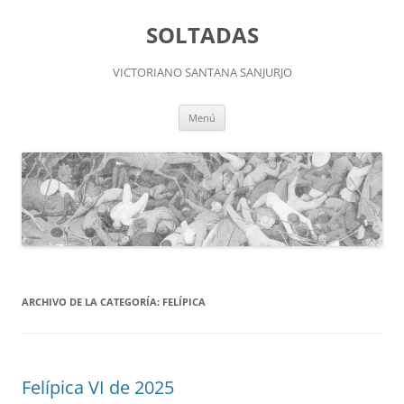
Saltar
al
SOLTADAS
contenido
VICTORIANO SANTANA SANJURJO
Menú
ARCHIVO DE LA CATEGORÍA:
FELÍPICA
Felípica VI de 2025