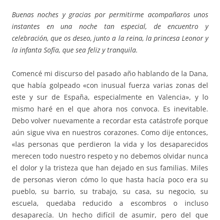
Buenas noches y gracias por permitirme acompañaros unos
instantes en una noche tan especial, de encuentro y
celebración, que os deseo, junto a la reina, la princesa Leonor y
la infanta Sofía, que sea feliz y tranquila.
Comencé mi discurso del pasado año hablando de la Dana,
que había golpeado «con inusual fuerza varias zonas del
este y sur de España, especialmente en Valencia», y lo
mismo haré en el que ahora nos convoca. Es inevitable.
Debo volver nuevamente a recordar esta catástrofe porque
aún sigue viva en nuestros corazones. Como dije entonces,
«las personas que perdieron la vida y los desaparecidos
merecen todo nuestro respeto y no debemos olvidar nunca
el dolor y la tristeza que han dejado en sus familias. Miles
de personas vieron cómo lo que hasta hacía poco era su
pueblo, su barrio, su trabajo, su casa, su negocio, su
escuela, quedaba reducido a escombros o incluso
desaparecía. Un hecho difícil de asumir, pero del que