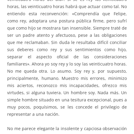
horas, las veinticuatro horas habrá que actuar como tal. No
entiendo esta reconvención: «Comprendía que Felipe,
como rey, adoptara una postura pública firme, pero sufrí
que como hijo se mostrara tan insensible. Siempre traté de
ser un padre atento y afectuoso, pese a las obligaciones
que me reclamaban. Sin duda le resultaba difícil conciliar
sus deberes como rey y sus sentimientos como hijo,
separar el aspecto oficial de las consideraciones
familiares». Ahora yo soy rey y lo soy las veinticuatro horas.
No me queda otra. Lo asumo. Soy rey y, por supuesto,
principalmente, humano. Muestro mis errores, minimizo
mis aciertos, reconozco mis incapacidades, ofrezco mis
virtudes, si alguna tuviera. Un hombre soy. Nada más. Un
simple hombre situado en una tesitura excepcional, pues a
muy pocos, poquísimos, se les concede el privilegio de
representar a una nación.
No me parece elegante la insolente y capciosa observación