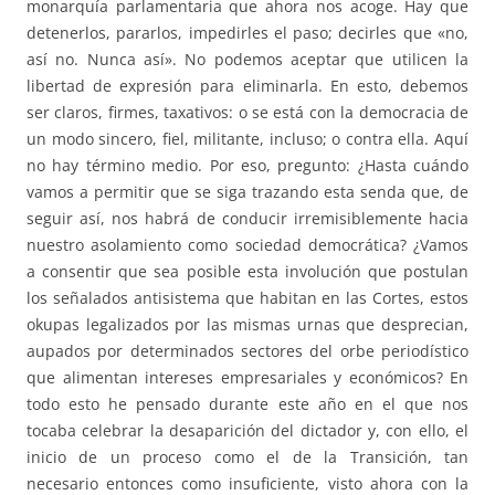
monarquía parlamentaria que ahora nos acoge. Hay que
detenerlos, pararlos, impedirles el paso; decirles que «no,
así no. Nunca así». No podemos aceptar que utilicen la
libertad de expresión para eliminarla. En esto, debemos
ser claros, firmes, taxativos: o se está con la democracia de
un modo sincero, fiel, militante, incluso; o contra ella. Aquí
no hay término medio. Por eso, pregunto: ¿Hasta cuándo
vamos a permitir que se siga trazando esta senda que, de
seguir así, nos habrá de conducir irremisiblemente hacia
nuestro asolamiento como sociedad democrática? ¿Vamos
a consentir que sea posible esta involución que postulan
los señalados antisistema que habitan en las Cortes, estos
okupas legalizados por las mismas urnas que desprecian,
aupados por determinados sectores del orbe periodístico
que alimentan intereses empresariales y económicos? En
todo esto he pensado durante este año en el que nos
tocaba celebrar la desaparición del dictador y, con ello, el
inicio de un proceso como el de la Transición, tan
necesario entonces como insuficiente, visto ahora con la