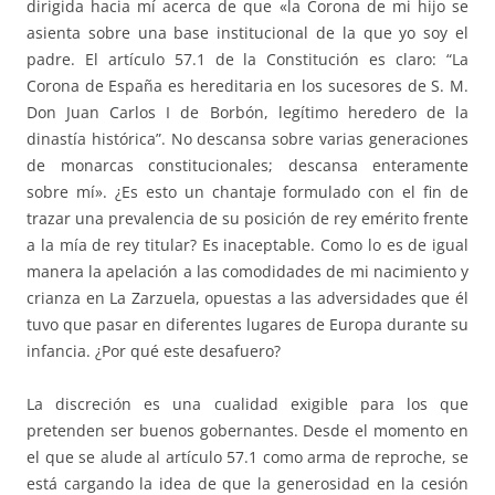
dirigida hacia mí acerca de que «la Corona de mi hijo se
asienta sobre una base institucional de la que yo soy el
padre. El artículo 57.1 de la Constitución es claro: “La
Corona de España es hereditaria en los sucesores de S. M.
Don Juan Carlos I de Borbón, legítimo heredero de la
dinastía histórica”. No descansa sobre varias generaciones
de monarcas constitucionales; descansa enteramente
sobre mí». ¿Es esto un chantaje formulado con el fin de
trazar una prevalencia de su posición de rey emérito frente
a la mía de rey titular? Es inaceptable. Como lo es de igual
manera la apelación a las comodidades de mi nacimiento y
crianza en La Zarzuela, opuestas a las adversidades que él
tuvo que pasar en diferentes lugares de Europa durante su
infancia. ¿Por qué este desafuero?
La discreción es una cualidad exigible para los que
pretenden ser buenos gobernantes. Desde el momento en
el que se alude al artículo 57.1 como arma de reproche, se
está cargando la idea de que la generosidad en la cesión