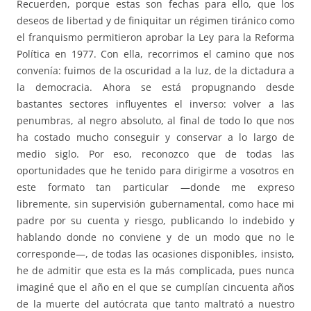
Recuerden, porque estas son fechas para ello, que los
deseos de libertad y de finiquitar un régimen tiránico como
el franquismo permitieron aprobar la Ley para la Reforma
Política en 1977. Con ella, recorrimos el camino que nos
convenía: fuimos de la oscuridad a la luz, de la dictadura a
la democracia. Ahora se está propugnando desde
bastantes sectores influyentes el inverso: volver a las
penumbras, al negro absoluto, al final de todo lo que nos
ha costado mucho conseguir y conservar a lo largo de
medio siglo. Por eso, reconozco que de todas las
oportunidades que he tenido para dirigirme a vosotros en
este formato tan particular —donde me expreso
libremente, sin supervisión gubernamental, como hace mi
padre por su cuenta y riesgo, publicando lo indebido y
hablando donde no conviene y de un modo que no le
corresponde—, de todas las ocasiones disponibles, insisto,
he de admitir que esta es la más complicada, pues nunca
imaginé que el año en el que se cumplían cincuenta años
de la muerte del autócrata que tanto maltrató a nuestro