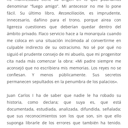
denominar “fuego amigo”. Mi antecesor no me lo pone
fácil. Su último libro,
Reconciliación
, es imprudente,
innecesario, dañino para el trono, porque airea con
ligereza cuestiones que deberían quedar dentro del
ámbito privado. Flaco servicio hace a la monarquía cuando
me coloca en una situación incómoda al convertirme en
culpable indirecto de su ostracismo. No sé por qué no
siguió el prudente consejo de mi abuelo, que mi progenitor
cita nada más comenzar la obra: «Mi padre siempre me
aconsejó que no escribiera mis memorias. Los reyes no se
confiesan. Y menos públicamente. Sus secretos
permanecen sepultados en la penumbra de los palacios».
Juan Carlos I ha de saber que nadie le ha robado su
historia, como declara; que suya es, que está
documentada, estudiada, analizada, difundida, señalada;
que sus reconocimientos son los que son, sin que ello
suponga librarle de los errores que también ha tenido.