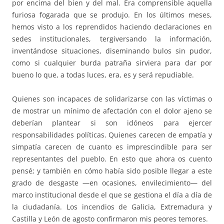
por encima del bien y del mal. Era comprensible aquella
furiosa fogarada que se produjo. En los últimos meses,
hemos visto a los reprendidos haciendo declaraciones en
sedes institucionales, tergiversando la información,
inventándose situaciones, diseminando bulos sin pudor,
como si cualquier burda patraña sirviera para dar por
bueno lo que, a todas luces, era, es y será repudiable.
Quienes son incapaces de solidarizarse con las víctimas o
de mostrar un mínimo de afectación con el dolor ajeno se
deberían plantear si son idóneos para ejercer
responsabilidades políticas. Quienes carecen de empatía y
simpatía carecen de cuanto es imprescindible para ser
representantes del pueblo. En esto que ahora os cuento
pensé; y también en cómo había sido posible llegar a este
grado de desgaste —en ocasiones, envilecimiento— del
marco institucional desde el que se gestiona el día a día de
la ciudadanía. Los incendios de Galicia, Extremadura y
Castilla y León de agosto confirmaron mis peores temores.