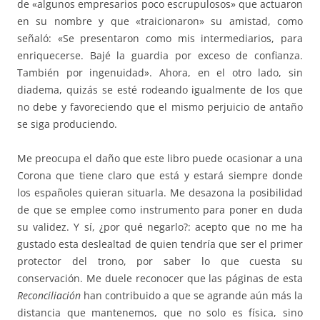
de «algunos empresarios poco escrupulosos» que actuaron
en su nombre y que «traicionaron» su amistad, como
señaló: «Se presentaron como mis intermediarios, para
enriquecerse. Bajé la guardia por exceso de confianza.
También por ingenuidad». Ahora, en el otro lado, sin
diadema, quizás se esté rodeando igualmente de los que
no debe y favoreciendo que el mismo perjuicio de antaño
se siga produciendo.
Me preocupa el daño que este libro puede ocasionar a una
Corona que tiene claro que está y estará siempre donde
los españoles quieran situarla. Me desazona la posibilidad
de que se emplee como instrumento para poner en duda
su validez. Y sí, ¿por qué negarlo?: acepto que no me ha
gustado esta deslealtad de quien tendría que ser el primer
protector del trono, por saber lo que cuesta su
conservación. Me duele reconocer que las páginas de esta
Reconciliación
han contribuido a que se agrande aún más la
distancia que mantenemos, que no solo es física, sino