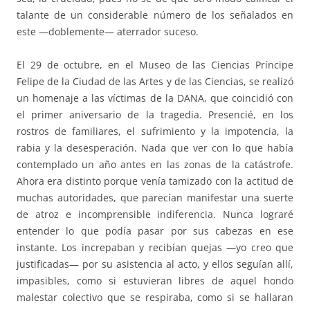
talante de un considerable número de los señalados en
este —doblemente— aterrador suceso.
El 29 de octubre, en el Museo de las Ciencias Príncipe
Felipe de la Ciudad de las Artes y de las Ciencias, se realizó
un homenaje a las víctimas de la DANA, que coincidió con
el primer aniversario de la tragedia. Presencié, en los
rostros de familiares, el sufrimiento y la impotencia, la
rabia y la desesperación. Nada que ver con lo que había
contemplado un año antes en las zonas de la catástrofe.
Ahora era distinto porque venía tamizado con la actitud de
muchas autoridades, que parecían manifestar una suerte
de atroz e incomprensible indiferencia. Nunca lograré
entender lo que podía pasar por sus cabezas en ese
instante. Los increpaban y recibían quejas —yo creo que
justificadas— por su asistencia al acto, y ellos seguían allí,
impasibles, como si estuvieran libres de aquel hondo
malestar colectivo que se respiraba, como si se hallaran