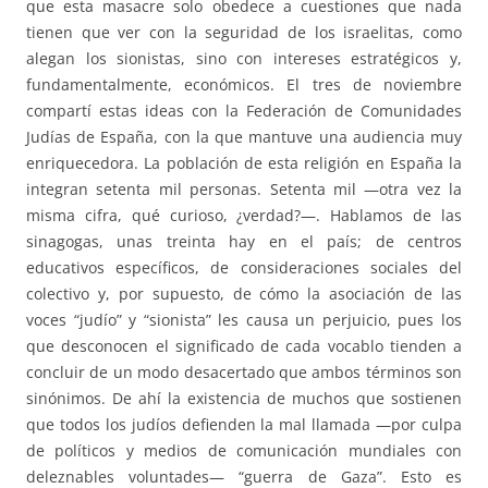
que esta masacre solo obedece a cuestiones que nada
tienen que ver con la seguridad de los israelitas, como
alegan los sionistas, sino con intereses estratégicos y,
fundamentalmente, económicos. El tres de noviembre
compartí estas ideas con la Federación de Comunidades
Judías de España, con la que mantuve una audiencia muy
enriquecedora. La población de esta religión en España la
integran setenta mil personas. Setenta mil —otra vez la
misma cifra, qué curioso, ¿verdad?—. Hablamos de las
sinagogas, unas treinta hay en el país; de centros
educativos específicos, de consideraciones sociales del
colectivo y, por supuesto, de cómo la asociación de las
voces “judío” y “sionista” les causa un perjuicio, pues los
que desconocen el significado de cada vocablo tienden a
concluir de un modo desacertado que ambos términos son
sinónimos. De ahí la existencia de muchos que sostienen
que todos los judíos defienden la mal llamada —por culpa
de políticos y medios de comunicación mundiales con
deleznables voluntades— “guerra de Gaza”. Esto es