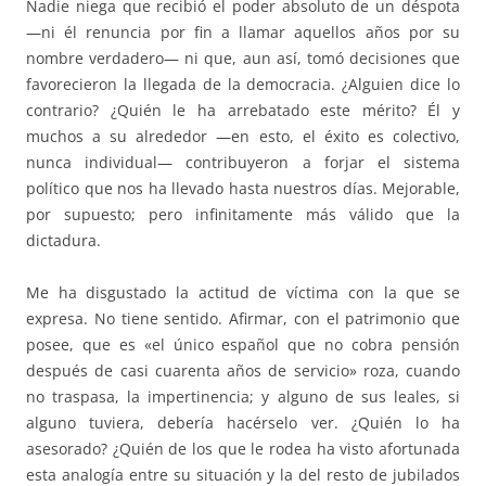
Nadie niega que recibió el poder absoluto de un déspota
—ni él renuncia por fin a llamar aquellos años por su
nombre verdadero— ni que, aun así, tomó decisiones que
favorecieron la llegada de la democracia. ¿Alguien dice lo
contrario? ¿Quién le ha arrebatado este mérito? Él y
muchos a su alrededor —en esto, el éxito es colectivo,
nunca individual— contribuyeron a forjar el sistema
político que nos ha llevado hasta nuestros días. Mejorable,
por supuesto; pero infinitamente más válido que la
dictadura.
Me ha disgustado la actitud de víctima con la que se
expresa. No tiene sentido. Afirmar, con el patrimonio que
posee, que es «el único español que no cobra pensión
después de casi cuarenta años de servicio» roza, cuando
no traspasa, la impertinencia; y alguno de sus leales, si
alguno tuviera, debería hacérselo ver. ¿Quién lo ha
asesorado? ¿Quién de los que le rodea ha visto afortunada
esta analogía entre su situación y la del resto de jubilados