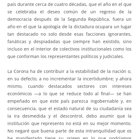
país durante cerca de cuatro décadas, que el año en el que
se celebraba el deseo común de un regreso de la
democracia después de la Segunda República, fuera un
año en el que la apología de la dictadura ocupara un lugar
tan destacado no solo desde esas facciones ignorantes,
fanáticas y despiadadas que siempre han existido, sino
incluso en el interior de colectivos institucionales como los
que conforman los representantes políticos y judiciales.
La Corona ha de contribuir a la estabilidad de la nación o,
en su defecto, a no incrementar la incertidumbre; y ahora
mismo, cuando destacados sectores con intereses
económicos —a lo que se reduce todo al final— se han
empeñado en que este país parezca ingobernable y, en
consecuencia, que el estado natural de su ciudadanía sea
la ira desmedida y el descontrol, debo asumir que la
institución que represento no está en su mejor momento.
No negaré que buena parte de esta intranquilidad que os
he manifestado tiene su origen en lo que podríamos