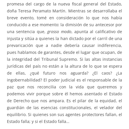
promesa del cargo de la nueva fiscal general del Estado,
doña Teresa Peramato Martín. Mientras se desarrollaba el
breve evento, tomé en consideración lo que nos había
conducido a ese momento: la dimisión de su antecesor por
una sentencia que,
grosso modo
, apunta al calificativo de
injusta y sitúa a quienes la han dictado por el carril de una
prevaricación que a nadie debería causar indiferencia,
pues hablamos de garantes, desde el lugar que ocupan, de
la integridad del Tribunal Supremo. Si las altas instancias
jurídicas del país no están a la altura de lo que se espera
de ellas, ¿qué futuro nos aguarda? ¿El caos? ¿La
ingobernabilidad? El poder judicial es el responsable de la
paz que nos reconcilia con la vida que queremos y
podemos vivir porque sobre él hemos asentado el Estado
de Derecho que nos ampara. Es el pilar de la equidad, el
guardián de las esencias constitucionales, el velador del
equilibrio. Si quienes son sus agentes protectores fallan, el
Estado falla; y si el Estado falla…