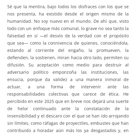
Sé que la mentira, bajo todos los disfraces con los que se
nos presenta, ha existido desde el origen mismo de la
humanidad. No soy nuevo en el mundo. De ahí que, visto
todo con un enfoque más comunal, lo grave no sea tanto la
falsedad en sí —el desvío de la verdad con el propósito
que sea— como la connivencia de quienes, conociéndola,
estando al corriente del engaño, la promueven, la
defienden, la sostienen, miran hacia otro lado, permiten su
difusión. Su aceptación como medio para destruir al
adversario político emponzoña las instituciones, las
ensucia, porque da validez a una manera inmoral de
actuar, a una forma de intervenir ante las
responsabilidades colectivas que carece de ética. He
percibido en este 2025 que en breve nos dejará una suerte
de helor continuado ante la constatación de la
insensibilidad y el descaro con el que se han ido arrojando
sin límites, como ráfagas de proyectiles, embustes que han
contribuido a horadar aún más los ya desgastados y, en