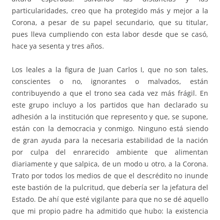
particularidades, creo que ha protegido más y mejor a la
Corona, a pesar de su papel secundario, que su titular,
pues lleva cumpliendo con esta labor desde que se casó,
hace ya sesenta y tres años.
Los leales a la figura de Juan Carlos I, que no son tales,
conscientes o no, ignorantes o malvados, están
contribuyendo a que el trono sea cada vez más frágil. En
este grupo incluyo a los partidos que han declarado su
adhesión a la institución que represento y que, se supone,
están con la democracia y conmigo. Ninguno está siendo
de gran ayuda para la necesaria estabilidad de la nación
por culpa del enrarecido ambiente que alimentan
diariamente y que salpica, de un modo u otro, a la Corona.
Trato por todos los medios de que el descrédito no inunde
este bastión de la pulcritud, que debería ser la jefatura del
Estado. De ahí que esté vigilante para que no se dé aquello
que mi propio padre ha admitido que hubo: la existencia