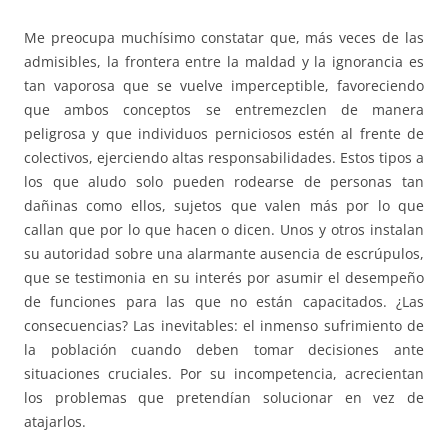
Me preocupa muchísimo constatar que, más veces de las
admisibles, la frontera entre la maldad y la ignorancia es
tan vaporosa que se vuelve imperceptible, favoreciendo
que ambos conceptos se entremezclen de manera
peligrosa y que individuos perniciosos estén al frente de
colectivos, ejerciendo altas responsabilidades. Estos tipos a
los que aludo solo pueden rodearse de personas tan
dañinas como ellos, sujetos que valen más por lo que
callan que por lo que hacen o dicen. Unos y otros instalan
su autoridad sobre una alarmante ausencia de escrúpulos,
que se testimonia en su interés por asumir el desempeño
de funciones para las que no están capacitados. ¿Las
consecuencias? Las inevitables: el inmenso sufrimiento de
la población cuando deben tomar decisiones ante
situaciones cruciales. Por su incompetencia, acrecientan
los problemas que pretendían solucionar en vez de
atajarlos.