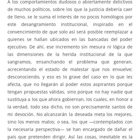
A los comportamientos dudosos o abiertamente delictivos
de muchos políticos, sobre los que la justicia debería caer
de lleno, se le suma el interés de no pocos homólogos por
este desangramiento institucional, inspirado en el
convencimiento de que solo así será posible reemplazar a
quienes se hallan ubicados en las bancadas del poder
ejecutivo. De ahí, ese incremento sin mesura ni lógica de
las dimensiones de la herida institucional de la que
sangramos, ensanchando el problema que generan,
acrecentando el estado de malestar que nos envuelve;
desconociendo, y eso es lo grave del caso en lo que les
afecta, que no llegarán al poder estos aspirantes porque
tengan propuestas válidas, sino porque no hay nadie que
sustituya a los que ahora gobiernan, los cuales, en honor a
la verdad, todo sea dicho, no son precisamente santos de
mi devoción. No alcanzarán la deseada meta los mejores,
sino los menos malos; o sea, los que —contemplados con
la necesaria perspectiva— se han encargado de dañar el
país que pretenden dirigir. Así las cosas, inevitable es la