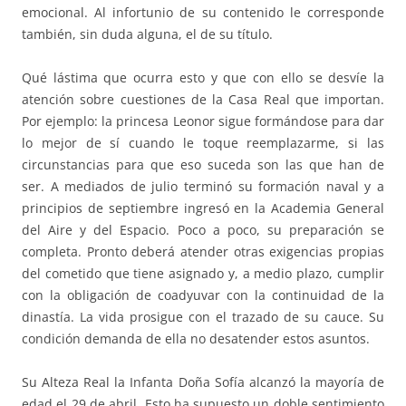
emocional. Al infortunio de su contenido le corresponde
también, sin duda alguna, el de su título.
Qué lástima que ocurra esto y que con ello se desvíe la
atención sobre cuestiones de la Casa Real que importan.
Por ejemplo: la princesa Leonor sigue formándose para dar
lo mejor de sí cuando le toque reemplazarme, si las
circunstancias para que eso suceda son las que han de
ser. A mediados de julio terminó su formación naval y a
principios de septiembre ingresó en la Academia General
del Aire y del Espacio. Poco a poco, su preparación se
completa. Pronto deberá atender otras exigencias propias
del cometido que tiene asignado y, a medio plazo, cumplir
con la obligación de coadyuvar con la continuidad de la
dinastía. La vida prosigue con el trazado de su cauce. Su
condición demanda de ella no desatender estos asuntos.
Su Alteza Real la Infanta Doña Sofía alcanzó la mayoría de
edad el 29 de abril. Esto ha supuesto un doble sentimiento