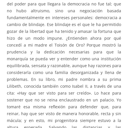
del poder para que llegara la democracia no fue tal; que
no hubo altruismo, sino una negociación basada
fundamentalmente en intereses personales: democracia a
cambio de blindaje. Ese blindaje es el que le ha permitido
gozar de la libertad que ha tenido y amasar la fortuna que
hizo de un modo impune. ¿Entienden ahora por qué
concedí a mi madre el Toisón de Oro? Porque mostró la
prudencia y la dedicación necesarias para que la
monarquía se pueda ver y entender como una institución
equilibrada, sensata y razonable, aunque hay razones para
considerarla como una familia desorganizada y llena de
problemas. En su libro, mi padre nombra a su prima
Lilibeth, conocida también como Isabel II, a través de una
cita: «Hay que ser visto para ser creído». Lo hace para
sostener que no se reina enclaustrado en un palacio. Yo
tomaré esa misma reflexión para defender que, para
reinar, hay que ser visto de manera honorable, recta y sin
mácula; y en esto, mi progenitora siempre estuvo a la
altura esperada. Salvando las distancias y las