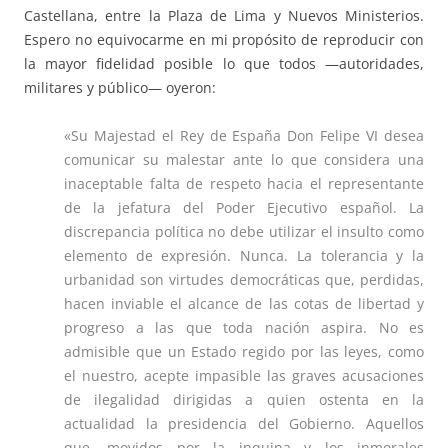
Castellana, entre la Plaza de Lima y Nuevos Ministerios.
Espero no equivocarme en mi propósito de reproducir con
la mayor fidelidad posible lo que todos —autoridades,
militares y público— oyeron:
«Su Majestad el Rey de España Don Felipe VI desea
comunicar su malestar ante lo que considera una
inaceptable falta de respeto hacia el representante
de la jefatura del Poder Ejecutivo español. La
discrepancia política no debe utilizar el insulto como
elemento de expresión. Nunca. La tolerancia y la
urbanidad son virtudes democráticas que, perdidas,
hacen inviable el alcance de las cotas de libertad y
progreso a las que toda nación aspira. No es
admisible que un Estado regido por las leyes, como
el nuestro, acepte impasible las graves acusaciones
de ilegalidad dirigidas a quien ostenta en la
actualidad la presidencia del Gobierno. Aquellos
que, movidos por la inquina y los inmorales