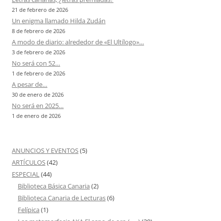
21 de febrero de 2026
Un enigma llamado Hilda Zudán
8 de febrero de 2026
A modo de diario: alrededor de «El Ultílogo»…
3 de febrero de 2026
No será con 52…
1 de febrero de 2026
A pesar de…
30 de enero de 2026
No será en 2025…
1 de enero de 2026
ANUNCIOS Y EVENTOS
(5)
ARTÍCULOS
(42)
ESPECIAL
(44)
Biblioteca Básica Canaria
(2)
Biblioteca Canaria de Lecturas
(6)
Felípica
(1)