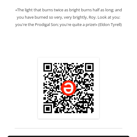
«The light that burns twice as bright burns half as long; and
you have burned so very, very brightly, Roy. Look at you:
you're the Prodigal Son; you're quite a prize!» (Eldon Tyrell)