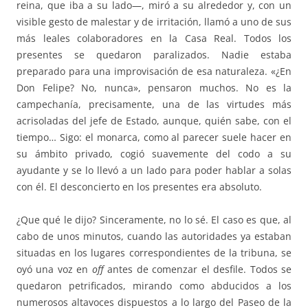
reina, que iba a su lado—, miró a su alrededor y, con un
visible gesto de malestar y de irritación, llamó a uno de sus
más leales colaboradores en la Casa Real. Todos los
presentes se quedaron paralizados. Nadie estaba
preparado para una improvisación de esa naturaleza. «¿En
Don Felipe? No, nunca», pensaron muchos. No es la
campechanía, precisamente, una de las virtudes más
acrisoladas del jefe de Estado, aunque, quién sabe, con el
tiempo… Sigo: el monarca, como al parecer suele hacer en
su ámbito privado, cogió suavemente del codo a su
ayudante y se lo llevó a un lado para poder hablar a solas
con él. El desconcierto en los presentes era absoluto.
¿Que qué le dijo? Sinceramente, no lo sé. El caso es que, al
cabo de unos minutos, cuando las autoridades ya estaban
situadas en los lugares correspondientes de la tribuna, se
oyó una voz en
off
antes de comenzar el desfile. Todos se
quedaron petrificados, mirando como abducidos a los
numerosos altavoces dispuestos a lo largo del Paseo de la