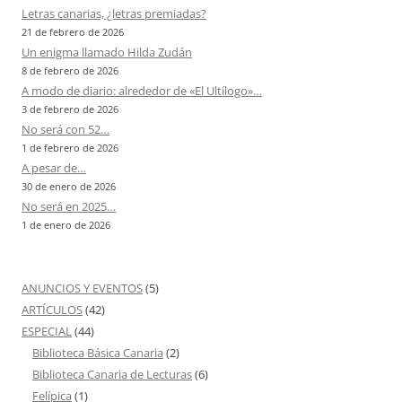
Letras canarias, ¿letras premiadas?
21 de febrero de 2026
Un enigma llamado Hilda Zudán
8 de febrero de 2026
A modo de diario: alrededor de «El Ultílogo»…
3 de febrero de 2026
No será con 52…
1 de febrero de 2026
A pesar de…
30 de enero de 2026
No será en 2025…
1 de enero de 2026
ANUNCIOS Y EVENTOS
(5)
ARTÍCULOS
(42)
ESPECIAL
(44)
Biblioteca Básica Canaria
(2)
Biblioteca Canaria de Lecturas
(6)
Felípica
(1)