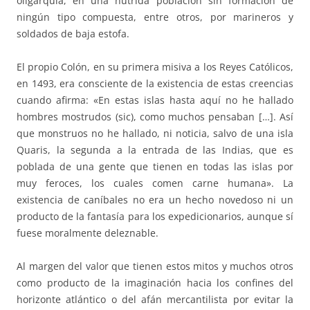
oligarquía, en una nutrida población sin formación de
ningún tipo compuesta, entre otros, por marineros y
soldados de baja estofa.
El propio Colón, en su primera misiva a los Reyes Católicos,
en 1493, era consciente de la existencia de estas creencias
cuando afirma: «En estas islas hasta aquí no he hallado
hombres mostrudos (sic), como muchos pensaban […]. Así
que monstruos no he hallado, ni noticia, salvo de una isla
Quaris, la segunda a la entrada de las Indias, que es
poblada de una gente que tienen en todas las islas por
muy feroces, los cuales comen carne humana». La
existencia de caníbales no era un hecho novedoso ni un
producto de la fantasía para los expedicionarios, aunque sí
fuese moralmente deleznable.
Al margen del valor que tienen estos mitos y muchos otros
como producto de la imaginación hacia los confines del
horizonte atlántico o del afán mercantilista por evitar la