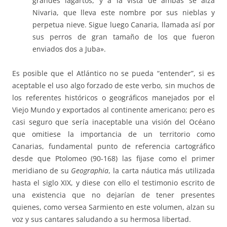
grandes lagartos, y a la vista de ambas se alza
Nivaria, que lleva este nombre por sus nieblas y
perpetua nieve. Sigue luego Canaria, llamada así por
sus perros de gran tamaño de los que fueron
enviados dos a Juba».
Es posible que el Atlántico no se pueda “entender”, si es
aceptable el uso algo forzado de este verbo, sin muchos de
los referentes históricos o geográficos manejados por el
Viejo Mundo y exportados al continente americano; pero es
casi seguro que sería inaceptable una visión del Océano
que omitiese la importancia de un territorio como
Canarias, fundamental punto de referencia cartográfico
desde que Ptolomeo (90-168) las fijase como el primer
meridiano de su
Geographia
, la carta náutica más utilizada
hasta el siglo XIX, y diese con ello el testimonio escrito de
una existencia que no dejarían de tener presentes
quienes, como versea Sarmiento en este volumen, alzan su
voz y sus cantares saludando a su hermosa libertad.