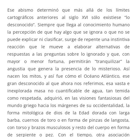
Ese abismo determinó que más allá de los límites
cartográficos anteriores al siglo XVI sólo existiese “lo
desconocido”. Siempre que llega al conocimiento humano
la percepción de que hay algo que se ignora o que no se
puede explicar ni clasificar, surge de repente una instintiva
reacción que le mueve a elaborar alternativas de
respuestas a las preguntas sobre lo ignorado y que, con
mayor o menor fortuna, permitirán “tranquilizar” la
angustia que genera la presencia de lo misterioso. Así
nacen los mitos, y así fue cómo el Océano Atlántico, ese
gran desconocido al que ahora nos referimos, esa vasta e
inexplorada masa no cuantificable de agua, tan temida
como respetada, adquirió, en las visiones fantasiosas del
mundo griego hacia los márgenes de su occidentalidad, la
forma mitológica de dios de la Edad dorada con larga
barba, cuernos de toro o en forma de pinzas de langosta,
con torso y brazos musculosos y resto del cuerpo en forma
de serpiente o pez. Con el tiempo, otra asociación