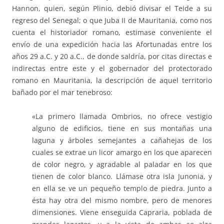
Hannon, quien, según Plinio, debió divisar el Teide a su
regreso del Senegal; o que Juba II de Mauritania, como nos
cuenta el historiador romano, estimase conveniente el
envío de una expedición hacia las Afortunadas entre los
años 29 a.C. y 20 a.C., de donde saldría, por citas directas e
indirectas entre este y el gobernador del protectorado
romano en Mauritania, la descripción de aquel territorio
bañado por el mar tenebroso:
«La primero llamada Ombrios, no ofrece vestigio
alguno de edificios, tiene en sus montañas una
laguna y árboles semejantes a cañahejas de los
cuales se extrae un licor amargo en los que aparecen
de color negro, y agradable al paladar en los que
tienen de color blanco. Llámase otra isla Junonia, y
en ella se ve un pequeño templo de piedra. Junto a
ésta hay otra del mismo nombre, pero de menores
dimensiones. Viene enseguida Capraria, poblada de