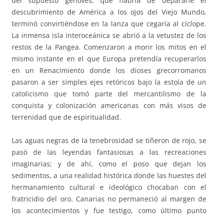
del supuesto genovés, que habría de depararle el
descubrimiento de América a los ojos del Viejo Mundo,
terminó convirtiéndose en la lanza que cegaría al cíclope.
La inmensa isla interoceánica se abrió a la vetustez de los
restos de la Pangea. Comenzaron a morir los mitos en el
mismo instante en el que Europa pretendía recuperarlos
en un Renacimiento donde los dioses grecorromanos
pasaron a ser simples ejes retóricos bajo la estola de un
catolicismo que tomó parte del mercantilismo de la
conquista y colonización americanas con más visos de
terrenidad que de espiritualidad.
Las aguas negras de la tenebrosidad se tiñeron de rojo, se
pasó de las leyendas fantasiosas a las recreaciones
imaginarias; y de ahí, como el poso que dejan los
sedimentos, a una realidad histórica donde las huestes del
hermanamiento cultural e ideológico chocaban con el
fratricidio del oro. Canarias no permaneció al margen de
los acontecimientos y fue testigo, como último punto