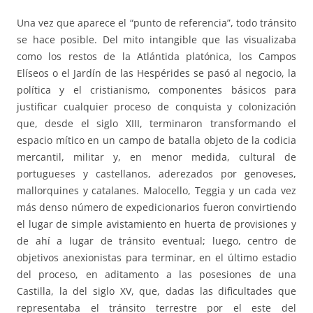
Una vez que aparece el “punto de referencia”, todo tránsito
se hace posible. Del mito intangible que las visualizaba
como los restos de la Atlántida platónica, los Campos
Elíseos o el Jardín de las Hespérides se pasó al negocio, la
política y el cristianismo, componentes básicos para
justificar cualquier proceso de conquista y colonización
que, desde el siglo XIII, terminaron transformando el
espacio mítico en un campo de batalla objeto de la codicia
mercantil, militar y, en menor medida, cultural de
portugueses y castellanos, aderezados por genoveses,
mallorquines y catalanes. Malocello, Teggia y un cada vez
más denso número de expedicionarios fueron convirtiendo
el lugar de simple avistamiento en huerta de provisiones y
de ahí a lugar de tránsito eventual; luego, centro de
objetivos anexionistas para terminar, en el último estadio
del proceso, en aditamento a las posesiones de una
Castilla, la del siglo XV, que, dadas las dificultades que
representaba el tránsito terrestre por el este del