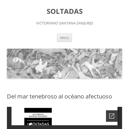
Saltar
al
SOLTADAS
contenido
VICTORIANO SANTANA SANJURJO
Menú
Del mar tenebroso al océano afectuoso