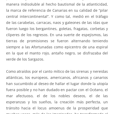
manera indisoluble al hecho bautismal de la atlanticidad,
la marca de referencia de Canarias en su calidad de “pilar
central intercontinental”. Y como tal, medió en el tráfago
de las carabelas, carracas, naos y galeones de las idas que
fueron luego los bergantines, goletas, fragatas, corbetas y
clíperes de los regresos. En una suerte de espejismos, las
tierras de promisiones se fueron alternando teniendo
siempre a las Afortunadas como epicentro de una espiral
en la que el manto rojo, antaño negro, se disfrazaba del
verde de los Sargazos.
Como atraídos por el canto mítico de las sirenas y nereidas
atlánticas, los europeos, americanos, africanos y canarios
han sucumbido al deseo de hallar el lugar donde la utopía
fuera posible y no han dudado en pactar con el Océano, el
mar afectuoso, el de los nobles deseos, el de las
esperanzas y los sueños, la creación más perfecta, un
tránsito hacia el locus amoenus de la prosperidad que