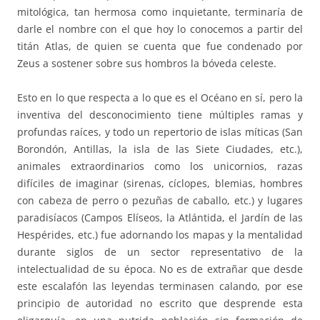
mitológica, tan hermosa como inquietante, terminaría de
darle el nombre con el que hoy lo conocemos a partir del
titán Atlas, de quien se cuenta que fue condenado por
Zeus a sostener sobre sus hombros la bóveda celeste.
Esto en lo que respecta a lo que es el Océano en sí, pero la
inventiva del desconocimiento tiene múltiples ramas y
profundas raíces, y todo un repertorio de islas míticas (San
Borondón, Antillas, la isla de las Siete Ciudades, etc.),
animales extraordinarios como los unicornios, razas
difíciles de imaginar (sirenas, cíclopes, blemias, hombres
con cabeza de perro o pezuñas de caballo, etc.) y lugares
paradisíacos (Campos Elíseos, la Atlántida, el Jardín de las
Hespérides, etc.) fue adornando los mapas y la mentalidad
durante siglos de un sector representativo de la
intelectualidad de su época. No es de extrañar que desde
este escalafón las leyendas terminasen calando, por ese
principio de autoridad no escrito que desprende esta