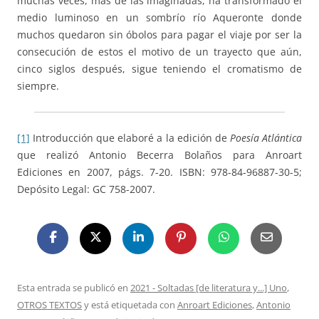
muchas veces, más de las imaginadas, ha transformado el
medio luminoso en un sombrío río Aqueronte donde
muchos quedaron sin óbolos para pagar el viaje por ser la
consecución de estos el motivo de un trayecto que aún,
cinco siglos después, sigue teniendo el cromatismo de
siempre.
[1]
Introducción que elaboré a la edición de
Poesía Atlántica
que realizó Antonio Becerra Bolaños para Anroart
Ediciones en 2007, págs. 7-20. ISBN: 978-84-96887-30-5;
Depósito Legal: GC 758-2007.
Esta entrada se publicó en
2021 - Soltadas [de literatura y...] Uno
,
OTROS TEXTOS
y está etiquetada con
Anroart Ediciones
,
Antonio