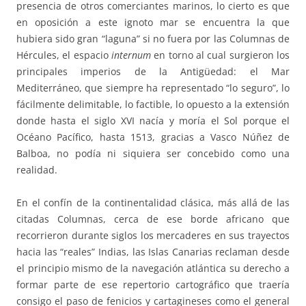
presencia de otros comerciantes marinos, lo cierto es que
en oposición a este ignoto mar se encuentra la que
hubiera sido gran “laguna” si no fuera por las Columnas de
Hércules, el espacio
internum
en torno al cual surgieron los
principales imperios de la Antigüedad: el Mar
Mediterráneo, que siempre ha representado “lo seguro”, lo
fácilmente delimitable, lo factible, lo opuesto a la extensión
donde hasta el siglo XVI nacía y moría el Sol porque el
Océano Pacífico, hasta 1513, gracias a Vasco Núñez de
Balboa, no podía ni siquiera ser concebido como una
realidad.
En el confín de la continentalidad clásica, más allá de las
citadas Columnas, cerca de ese borde africano que
recorrieron durante siglos los mercaderes en sus trayectos
hacia las “reales” Indias, las Islas Canarias reclaman desde
el principio mismo de la navegación atlántica su derecho a
formar parte de ese repertorio cartográfico que traería
consigo el paso de fenicios y cartagineses como el general