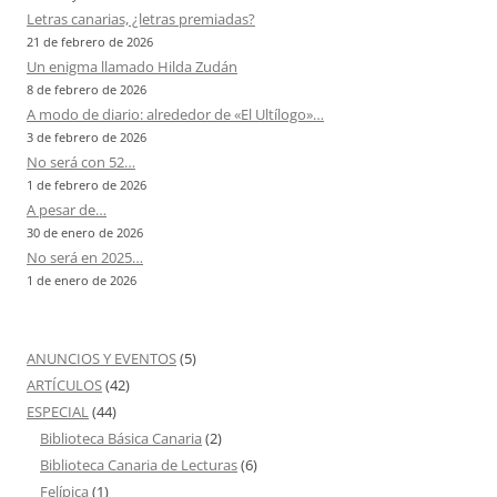
Letras canarias, ¿letras premiadas?
21 de febrero de 2026
Un enigma llamado Hilda Zudán
8 de febrero de 2026
A modo de diario: alrededor de «El Ultílogo»…
3 de febrero de 2026
No será con 52…
1 de febrero de 2026
A pesar de…
30 de enero de 2026
No será en 2025…
1 de enero de 2026
ANUNCIOS Y EVENTOS
(5)
ARTÍCULOS
(42)
ESPECIAL
(44)
Biblioteca Básica Canaria
(2)
Biblioteca Canaria de Lecturas
(6)
Felípica
(1)