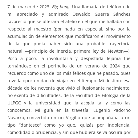
7 de marzo de 2023.
Big bang
. Una llamada de teléfono de
mi apreciado y admirado Oswaldo Guerra Sánchez
favoreció que se alterara el afelio en el que me hallaba con
respecto al maestro (por nada en especial, sino por la
acumulación de elementos que modificaron el movimiento
de la que podía haber sido una probable trayectoria
natural —principio de inercia, primera ley de Newton—).
Poco a poco, la involuntaria y despistada lejanía fue
tornándose en el perihelio de un verano de 2024 que
recuerdo como uno de los más felices que he pasado, pues
tuve la oportunidad de viajar en el tiempo. Mi destino: esa
década de los noventa que vivió el ilusionante nacimiento,
no exento de dificultades, de la Facultad de Filología de la
ULPGC y la universidad que la acogía tal y como las
conocemos. Mi guía en la travesía: Eugenio Padorno
Navarro, convertido en un Virgilio que acompañaba a un
tipo “dantesco” como yo que, quizás por indolencia,
comodidad o prudencia, y sin que hubiera selva oscura por