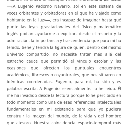
—«A Eugenio Padorno Navarro, sol en este sistema de
voces orbitantes y orbitadoras en el que he viajado como
habitante en la luz»—, era incapaz de imaginar hasta qué
punto las leyes gravitacionales del físico y matemático
inglés podían ayudarme a explicar, desde el respeto y la
admiración, la importancia y trascendencia que para mí ha
tenido, tiene y tendrá la figura de quien, dentro del mismo
universo compartido, no necesité tratar más allá del
estrecho cauce que permitió el vínculo escolar y las
ocasiones que ofrecían los puntuales encuentros
académicos, librescos o coyunturales, que nos situaron en
idénticas coordenadas. Eugenio, para mí, ha sido y es
palabra escrita. A Eugenio, esencialmente, lo he leído. Él
me ha invadido desde la lectura porque lo he percibido en
todo momento como una de esas referencias intelectuales
fundamentales en mi existencia para que yo pudiera
construir la imagen del mundo, de la vida y del hombre
que atesoro. Nuestra coincidencia espacio-temporal más