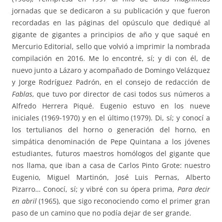
jornadas que se dedicaron a su publicación y que fueron
recordadas en las páginas del opúsculo que dediqué al
gigante de gigantes a principios de año y que saqué en
Mercurio Editorial, sello que volvió a imprimir la nombrada
compilación en 2016. Me lo encontré, sí; y di con él, de
nuevo junto a Lázaro y acompañado de Domingo Velázquez
y Jorge Rodríguez Padrón, en el consejo de redacción de
Fablas
, que tuvo por director de casi todos sus números a
Alfredo Herrera Piqué. Eugenio estuvo en los nueve
iniciales (1969-1970) y en el último (1979). Di, sí; y conocí a
los tertulianos del horno o generación del horno, en
simpática denominación de Pepe Quintana a los jóvenes
estudiantes, futuros maestros homólogos del gigante que
nos llama, que iban a casa de Carlos Pinto Grote: nuestro
Eugenio, Miguel Martinón, José Luis Pernas, Alberto
Pizarro… Conocí, sí; y vibré con su ópera prima,
Para decir
en abril
(1965), que sigo reconociendo como el primer gran
paso de un camino que no podía dejar de ser grande.