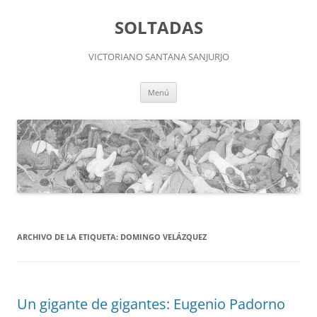
Saltar
al
SOLTADAS
contenido
VICTORIANO SANTANA SANJURJO
Menú
ARCHIVO DE LA ETIQUETA:
DOMINGO VELÁZQUEZ
Un gigante de gigantes: Eugenio Padorno