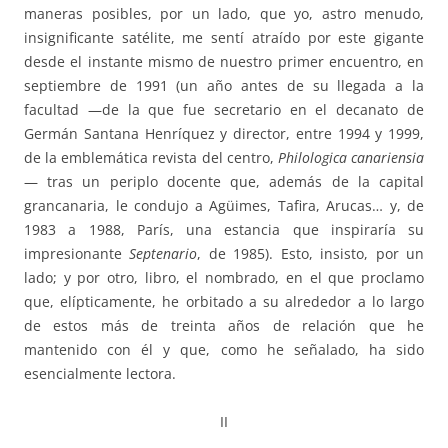
maneras posibles, por un lado, que yo, astro menudo,
insignificante satélite, me sentí atraído por este gigante
desde el instante mismo de nuestro primer encuentro, en
septiembre de 1991 (un año antes de su llegada a la
facultad —de la que fue secretario en el decanato de
Germán Santana Henríquez y director, entre 1994 y 1999,
de la emblemática revista del centro,
Philologica canariensia
— tras un periplo docente que, además de la capital
grancanaria, le condujo a Agüimes, Tafira, Arucas… y, de
1983 a 1988, París, una estancia que inspiraría su
impresionante
Septenario
, de 1985). Esto, insisto, por un
lado; y por otro, libro, el nombrado, en el que proclamo
que, elípticamente, he orbitado a su alrededor a lo largo
de estos más de treinta años de relación que he
mantenido con él y que, como he señalado, ha sido
esencialmente lectora.
II