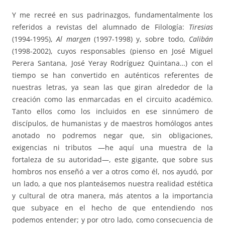
Y me recreé en sus padrinazgos, fundamentalmente los
referidos a revistas del alumnado de Filología:
Tiresias
(1994-1995),
Al margen
(1997-1998) y, sobre todo,
Calibán
(1998-2002), cuyos responsables (pienso en José Miguel
Perera Santana, José Yeray Rodríguez Quintana…) con el
tiempo se han convertido en auténticos referentes de
nuestras letras, ya sean las que giran alrededor de la
creación como las enmarcadas en el circuito académico.
Tanto ellos como los incluidos en ese sinnúmero de
discípulos, de humanistas y de maestros homólogos antes
anotado no podremos negar que, sin obligaciones,
exigencias ni tributos —he aquí una muestra de la
fortaleza de su autoridad—, este gigante, que sobre sus
hombros nos enseñó a ver a otros como él, nos ayudó, por
un lado, a que nos planteásemos nuestra realidad estética
y cultural de otra manera, más atentos a la importancia
que subyace en el hecho de que entendiendo nos
podemos entender; y por otro lado, como consecuencia de