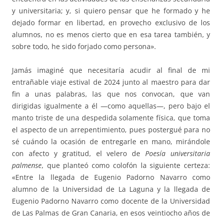
y universitaria; y, si quiero pensar que he formado y he
dejado formar en libertad, en provecho exclusivo de los
alumnos, no es menos cierto que en esa tarea también, y
sobre todo, he sido forjado como persona».
Jamás imaginé que necesitaría acudir al final de mi
entrañable viaje estival de 2024 junto al maestro para dar
fin a unas palabras, las que nos convocan, que van
dirigidas igualmente a él —como aquellas—, pero bajo el
manto triste de una despedida solamente física, que toma
el aspecto de un arrepentimiento, pues postergué para no
sé cuándo la ocasión de entregarle en mano, mirándole
con afecto y gratitud, el velero de
Poesía universitaria
palmense
, que planteó como colofón la siguiente certeza:
«Entre la llegada de Eugenio Padorno Navarro como
alumno de la Universidad de La Laguna y la llegada de
Eugenio Padorno Navarro como docente de la Universidad
de Las Palmas de Gran Canaria, en esos veintiocho años de