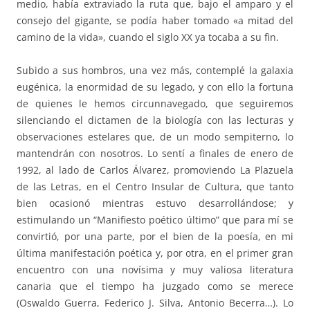
medio, había extraviado la ruta que, bajo el amparo y el
consejo del gigante, se podía haber tomado «a mitad del
camino de la vida», cuando el siglo XX ya tocaba a su fin.
Subido a sus hombros, una vez más, contemplé la galaxia
eugénica, la enormidad de su legado, y con ello la fortuna
de quienes le hemos circunnavegado, que seguiremos
silenciando el dictamen de la biología con las lecturas y
observaciones estelares que, de un modo sempiterno, lo
mantendrán con nosotros. Lo sentí a finales de enero de
1992, al lado de Carlos Álvarez, promoviendo La Plazuela
de las Letras, en el Centro Insular de Cultura, que tanto
bien ocasionó mientras estuvo desarrollándose; y
estimulando un “Manifiesto poético último” que para mí se
convirtió, por una parte, por el bien de la poesía, en mi
última manifestación poética y, por otra, en el primer gran
encuentro con una novísima y muy valiosa literatura
canaria que el tiempo ha juzgado como se merece
(Oswaldo Guerra, Federico J. Silva, Antonio Becerra…). Lo