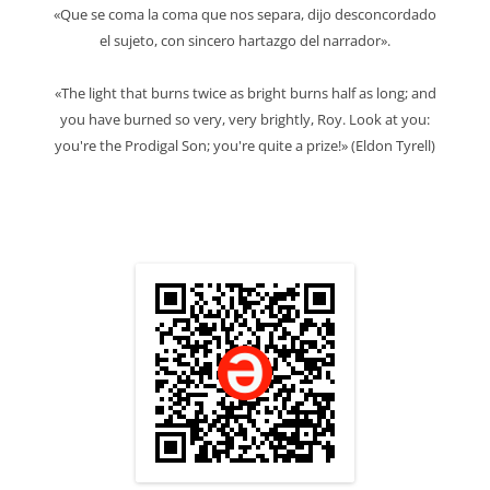
«Que se coma la coma que nos separa, dijo desconcordado
el sujeto, con sincero hartazgo del narrador».
«The light that burns twice as bright burns half as long; and
you have burned so very, very brightly, Roy. Look at you:
you're the Prodigal Son; you're quite a prize!» (Eldon Tyrell)