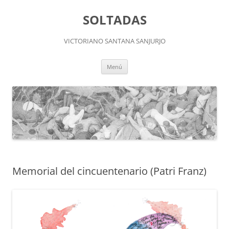
Saltar
al
SOLTADAS
contenido
VICTORIANO SANTANA SANJURJO
Menú
Memorial del cincuentenario (Patri Franz)