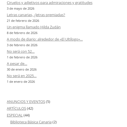
Ciruelos y adjetivos para admiraciones y gratitudes
3 de mayo de 2026
Letras canarias, ¿letras premiadas?
21 de febrero de 2026
Un enigma llamado Hilda Zudán
8 de febrero de 2026
A modo de diario: alrededor de «El Ultílogo»…
3 de febrero de 2026
No será con 52…
1 de febrero de 2026
A pesar de…
30 de enero de 2026
No será en 2025…
1 de enero de 2026
ANUNCIOS Y EVENTOS
(5)
ARTÍCULOS
(42)
ESPECIAL
(44)
Biblioteca Básica Canaria
(2)