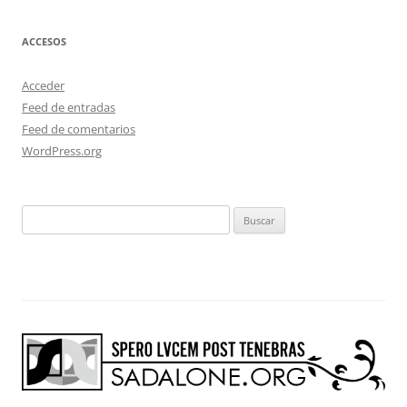
ACCESOS
Acceder
Feed de entradas
Feed de comentarios
WordPress.org
Buscar: