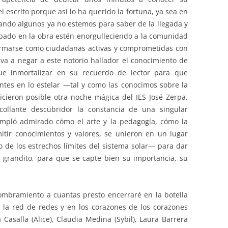
 escrito porque así lo ha querido la fortuna, ya sea en
ando algunos ya no estemos para saber de la llegada y
cipado en la obra estén enorgulleciendo a la comunidad
formarse como ciudadanas activas y comprometidas con
 va a negar a este notorio hallador el conocimiento de
e inmortalizar en su recuerdo de lector para que
ntes en lo estelar —tal y como las conocimos sobre la
icieron posible otra noche mágica del IES José Zerpa.
llante descubridor la constancia de una singular
empló admirado cómo el arte y la pedagogía, cómo la
itir conocimientos y valores, se unieron en un lugar
 de los estrechos límites del sistema solar— para dar
grandito, para que se capte bien su importancia, su
ombramiento a cuantas presto encerraré en la botella
en la red de redes y en los corazones de los corazones
 Casalla (Alice), Claudia Medina (Sybil), Laura Barrera