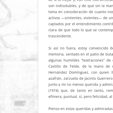
son indisolubles, y de que sin la man
toma en consideración de cuanto no
activos —sintientes, vivientes— de una
captados por el entendimiento contr
clara de que todo lo que se contempl
trascendente.
Si así no fuera, estoy convencido
memoria, sentado en el patio de butaca
algunas humildes “teatraciones” de
Castillo de Telde, de la mano de
Hernández Domínguez, con quien ll
azafrán, zarzuela de Jacinto Guerrero
junto a mi no menos querida y admi
(1974) que, de tanto en tanto, rem
efímera, puntual, sí, pero felicidad, al 
Pienso en estas queridas y admiradas