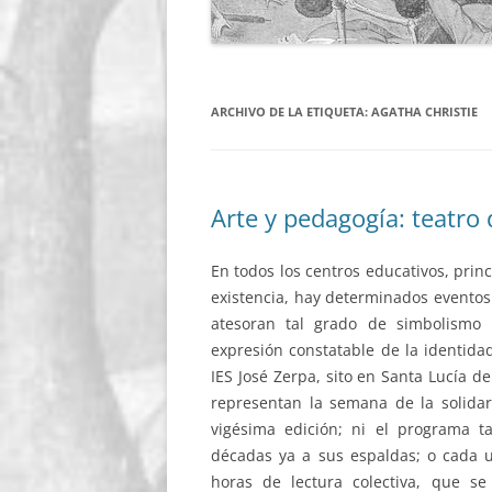
ARCHIVO DE LA ETIQUETA:
AGATHA CHRISTIE
Arte y pedagogía: teatro 
En todos los centros educativos, pri
existencia, hay determinados eventos
atesoran tal grado de simbolismo 
expresión constatable de la identida
IES José Zerpa, sito en Santa Lucía d
representan la semana de la solida
vigésima edición; ni el programa t
décadas ya a sus espaldas; o cada u
horas de lectura colectiva, que se 