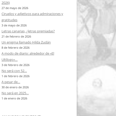
2026)
27 de mayo de 2026
Ciruelos y adjetivos para admiraciones y
gratitudes
3 de mayo de 2026
Letras canarias, ¿letras premiadas?
21 de febrero de 2026
Un enigma llamado Hilda Zudán
8 de febrero de 2026
A modo de diario: alrededor de «El
Ultílogo»…
3 de febrero de 2026
No será con 52…
1 de febrero de 2026
A pesar de…
30 de enero de 2026
No será en 2025…
1 de enero de 2026