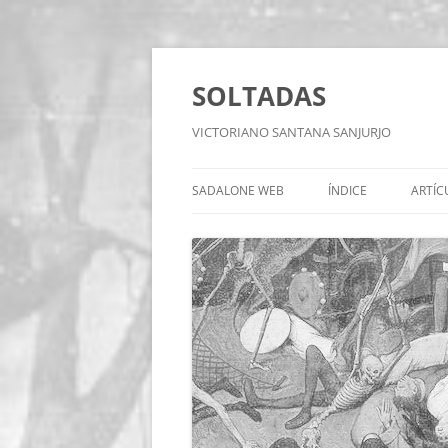
Saltar
al
contenido
SOLTADAS
VICTORIANO SANTANA SANJURJO
SADALONE WEB
ÍNDICE
ARTÍC