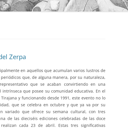
del Zerpa
ncipalmente en aquellos que acumulan varios lustros de
 periódicos que, de alguna manera, por su naturaleza,
representativo que se acaban convirtiendo en una
d intrínseca que posee su comunidad educativa. En el
e Tirajana y funcionando desde 1991, este evento no lo
ridad, que se celebra en octubre y que ya va por su
an variado que ofrece su semana cultural, con tres
na de las dieciséis ediciones celebradas de las doce
realizan cada 23 de abril. Estas tres significativas