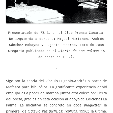
Presentación de
Tinta
en el Club Prensa Canaria.
De izquierda a derecha: Miguel Martinón, Andrés
Sánchez Robayna y Eugenio Padorno. Foto de Juan
Gregorio publicada en el
Diario de Las Palmas
(5
de enero de 1982).
·
Sigo por la senda del vínculo Eugenio-Andrés a partir de
Mafasca para bibliófilos. La gratificante experiencia debió
empujarles a poner en marcha juntos otra colección: Tierra
del poeta, gracias en esta ocasión al apoyo de Ediciones La
Palma. La iniciativa se concretó en doce
plaquettes
: la
primera, de Octavio Paz (
Reflejos: réplicas
, 1996); la última,