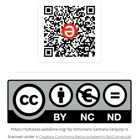
https://soltadas.sadalone.org/
by
Victoriano Santana Sanjurjo
is
licensed under a
Creative Commons Reconocimiento-NoComercial-