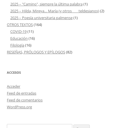
2025 – "Camino", siempre la última palabra
(1)
2025 – Hilda, Mireya… María (y otros ___ teldesianos)
(2)
2025 – Poesía universitaria palmense
(1)
OTROS TEXTOS
(164)
COVID-19
(11)
Educación
(16)
Filología
(16)
RESEÑAS, PRÓLOGOS Y EPÍLOGOS
(82)
ACCESOS
Acceder
Feed de entradas
Feed de comentarios
WordPress.org
Buscar: