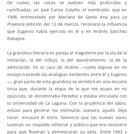
De nuevo, las raíces se vuelven más profundas y
ramificadas: un José Carlos Cataño, el nombrado, que en
1998, entrevistado por Mariano de Santa Ana para
La
Provincia
(edición del 12 de marzo), reconoció la influencia
que Eugenio había ejercido en él y en Andrés Sánchez
Robayna.
La grandeza literaria es pareja al magisterio por la vía de la
imitación, la del influjo, la del asesoramiento, la de la
admiración. En el caso de Andrés —como expuse en mi
ensayo trazando las analogías existentes entre él y Eugenio
—, gran parte de esta grandeza se vertebró en una escuela
lírica que, durante la etapa de la que me ocupo en mi
opúsculo, se denominaba
Paradiso
y estaba vinculada con
la Universidad de La Laguna. Con la prudencia del sabio,
estuvo para generar los estímulos, asesoró, ayudó, dejó
hacer, encauzó el estro, favoreció que las nuevas voces
tuvieran un respaldo editorial y público que era necesario
para que fluyeran y demostraran su valía. Entre 1993 y