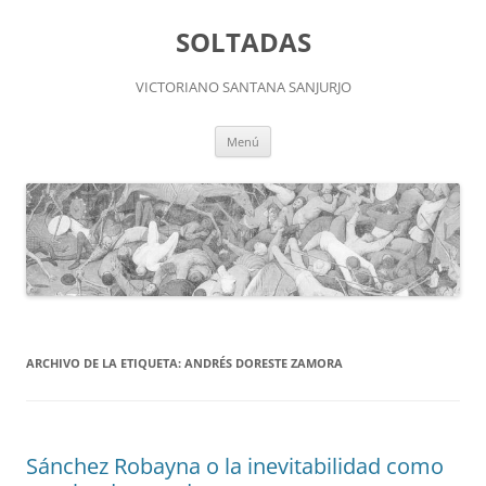
Saltar
al
SOLTADAS
contenido
VICTORIANO SANTANA SANJURJO
Menú
ARCHIVO DE LA ETIQUETA:
ANDRÉS DORESTE ZAMORA
Sánchez Robayna o la inevitabilidad como