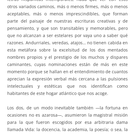
otros variados caminos, más o menos firmes, más o menos
aceptables, más o menos imprescindibles, que forman
parte del paisaje de nuestras escrituras creativas y de
pensamiento, y que son transitables y memorables, pero
que no alcanzan a ser estelares por vaya uno a saber qué
razones. Andurriales, veredas, atajos… no tienen cabida en
esta metáfora sobre la excelsitud de los dos mentados
nombres propios y el prestigio de los muchos y dispares
caminantes, cuyas nominaciones están de más en este
momento porque se hallan en el entendimiento de cuantos
aprecian la expresión verbal más cercana a las pulsiones
intelectuales y estéticas que nos identifican como
habitantes de este hogar atlántico que nos acoge.
Los dos, de un modo inevitable también —la fortuna en
ocasiones no es azarosa—, asumieron la magistral misión
para la que fueron escogidos por esa arbitraria dama
llamada Vida: la docencia, la academia, la poesía; o sea, la