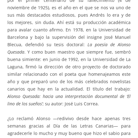
por el primer centenario de su fallecimiento (4 de
noviembre de 1925), es el año en el que se nos va uno de
sus más destacados estudiosos, pues Andrés lo era y de
los mejores, sin duda. Ahí está su producción académica
para avalar cuanto afirmo. En 1978, en la Universidad de
Barcelona y bajo la supervisión del insigne José Manuel
Blecua, defendió su tesis doctoral:
La poesía de Alonso
Quesada
. Y como buen maestro que siempre fue, sembró
buena simiente: en junio de 1992, en la Universidad de La
Laguna, firmó la dirección de otro proyecto de doctorado
similar relacionado con el poeta que homenajeamos este
año y que preparó uno de los más celebrados novelistas
canarios que hay en la actualidad. El título del trabajo:
Alonso Quesada: hacia una interpretación documental de ‘El
lino de los sueños’
; su autor: José Luis Correa.
¿Lo reclamó Alonso —redivivo desde hace apenas tres
semanas gracias al Día de las Letras Canarias— para
agradecerle lo mucho y muy bueno que hizo el sabio para