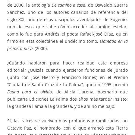
de 2000, la antología
De camino a casa
, de Oswaldo Guerra
Sánchez, uno de los autores canarios de referencia del
siglo XXI, uno de esos discípulos aventajados de Eugenio,
uno de esos que sabe cómo acceder al camino estelar,
como lo fue para Andrés el poeta Rafael-José Díaz, quien
firmó en esta colectánea el undécimo tomo,
Llamada en la
primera nieve
(2000).
¿Cuándo hablaron para hacer realidad esta empresa
editorial? ¿Quizás cuando ejercieron funciones de jurado
(junto con José Hierro y Francisco Brines) en el Premio
“Ciudad de Santa Cruz de La Palma”, que en 1995 premió
Fauna para el olvido
, de Alicia Llarena, poemario que
publicaría Ediciones La Palma dos años más tarde? Insisto:
la grandeza llama a la grandeza, y de ahí no me bajo.
Sí, las raíces se vuelven más profundas y ramificadas: un
Octavio Paz, el nombrado, con el que arrancó esta Tierra