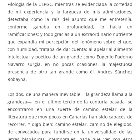
Filología de la ULPGC, mientras se evidenciaba la cortedad
de mi experiencia y la largueza de mis admiraciones,
detectaba cómo la raíz del asunto que me entretenía,
conforme ganaba en profundidad, lo hacía en
ramificaciones; y todo gracias a un extraordinario nutriente
que expandía mi percepción del fenómeno sobre el que,
con humildad, trataba de dar cuenta: al apelar al alimento
intelectual y poético de un grande como Eugenio Padorno
Navarro surgía, en no pocas ocasiones, la majestuosa
presencia de otro tan grande como él, Andrés Sánchez
Robayna.
Los dos, de una manera inevitable —la grandeza llama a la
grandeza—, en el último tercio de la centuria pasada, se
encontraron en una suerte de camino estelar de la
literatura que muy pocos en Canarias han sido capaces de
recorrer. Y digo bien: camino estelar, camino de elegidos,
de convocados para fundirse en la universalidad de las
letras hispánicas intemporales; nada que ver con esos