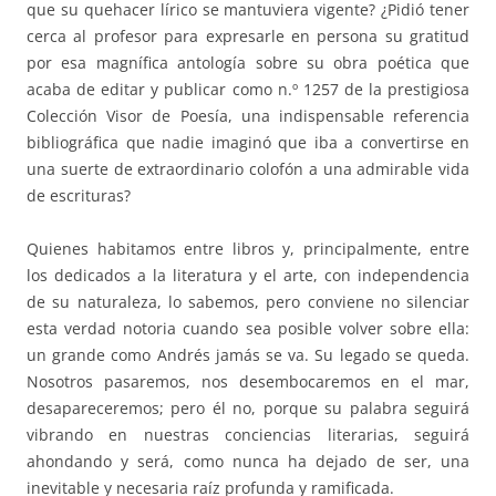
que su quehacer lírico se mantuviera vigente? ¿Pidió tener
cerca al profesor para expresarle en persona su gratitud
por esa magnífica antología sobre su obra poética que
acaba de editar y publicar como n.º 1257 de la prestigiosa
Colección Visor de Poesía, una indispensable referencia
bibliográfica que nadie imaginó que iba a convertirse en
una suerte de extraordinario colofón a una admirable vida
de escrituras?
Quienes habitamos entre libros y, principalmente, entre
los dedicados a la literatura y el arte, con independencia
de su naturaleza, lo sabemos, pero conviene no silenciar
esta verdad notoria cuando sea posible volver sobre ella:
un grande como Andrés jamás se va. Su legado se queda.
Nosotros pasaremos, nos desembocaremos en el mar,
desapareceremos; pero él no, porque su palabra seguirá
vibrando en nuestras conciencias literarias, seguirá
ahondando y será, como nunca ha dejado de ser, una
inevitable y necesaria raíz profunda y ramificada.