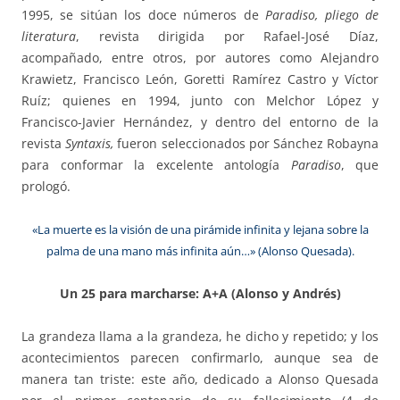
1995, se sitúan los doce números de
Paradiso, pliego de
literatura
, revista dirigida por Rafael-José Díaz,
acompañado, entre otros, por autores como Alejandro
Krawietz, Francisco León, Goretti Ramírez Castro y Víctor
Ruíz; quienes en 1994, junto con Melchor López y
Francisco-Javier Hernández, y dentro del entorno de la
revista
Syntaxis,
fueron seleccionados por Sánchez Robayna
para conformar la excelente antología
Paradiso
, que
prologó.
«La muerte es la visión de una pirámide infinita y lejana sobre la
palma de una mano más infinita aún…» (Alonso Quesada).
Un 25 para marcharse: A+A (Alonso y Andrés)
La grandeza llama a la grandeza, he dicho y repetido; y los
acontecimientos parecen confirmarlo, aunque sea de
manera tan triste: este año, dedicado a Alonso Quesada