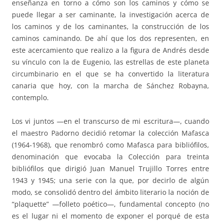
enseñanza en torno a cómo son los caminos y cómo se
puede llegar a ser caminante, la investigación acerca de
los caminos y de los caminantes, la construcción de los
caminos caminando. De ahí que los dos representen, en
este acercamiento que realizo a la figura de Andrés desde
su vínculo con la de Eugenio, las estrellas de este planeta
circumbinario en el que se ha convertido la literatura
canaria que hoy, con la marcha de Sánchez Robayna,
contemplo.
Los vi juntos —en el transcurso de mi escritura—, cuando
el maestro Padorno decidió retomar la colección Mafasca
(1964-1968), que renombró como Mafasca para bibliófilos,
denominación que evocaba la Colección para treinta
bibliófilos que dirigió Juan Manuel Trujillo Torres entre
1943 y 1945; una serie con la que, por decirlo de algún
modo, se consolidó dentro del ámbito literario la noción de
“plaquette” —folleto poético—, fundamental concepto (no
es el lugar ni el momento de exponer el porqué de esta