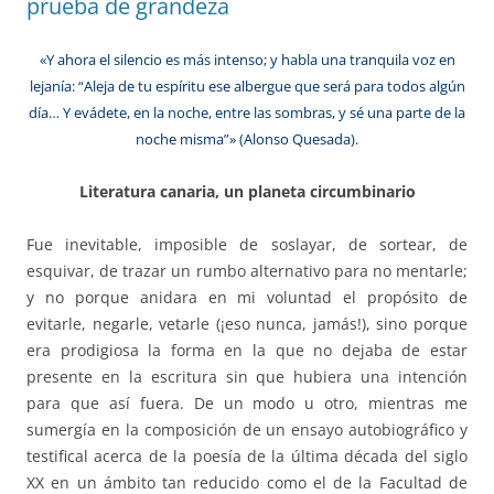
prueba de grandeza
«Y ahora el silencio es más intenso; y habla una tranquila voz en
lejanía: “Aleja de tu espíritu ese albergue que será para todos algún
día… Y evádete, en la noche, entre las sombras, y sé una parte de la
noche misma”» (Alonso Quesada).
Literatura canaria, un planeta circumbinario
Fue inevitable, imposible de soslayar, de sortear, de
esquivar, de trazar un rumbo alternativo para no mentarle;
y no porque anidara en mi voluntad el propósito de
evitarle, negarle, vetarle (¡eso nunca, jamás!), sino porque
era prodigiosa la forma en la que no dejaba de estar
presente en la escritura sin que hubiera una intención
para que así fuera. De un modo u otro, mientras me
sumergía en la composición de un ensayo autobiográfico y
testifical acerca de la poesía de la última década del siglo
XX en un ámbito tan reducido como el de la Facultad de