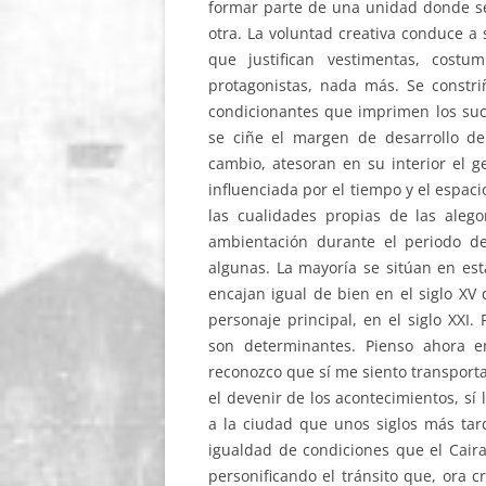
formar parte de una unidad donde se
otra. La voluntad creativa conduce a
que justifican vestimentas, cost
protagonistas, nada más. Se constri
condicionantes que imprimen los suc
se ciñe el margen de desarrollo de
cambio, atesoran en su interior el g
influenciada por el tiempo y el espaci
las cualidades propias de las aleg
ambientación durante el periodo de
algunas. La mayoría se sitúan en est
encajan igual de bien en el siglo XV 
personaje principal, en el siglo XXI.
son determinantes. Pienso ahora 
reconozco que sí me siento transportad
el devenir de los acontecimientos, sí
a la ciudad que unos siglos más tard
igualdad de condiciones que el Cair
personificando el tránsito que, ora 