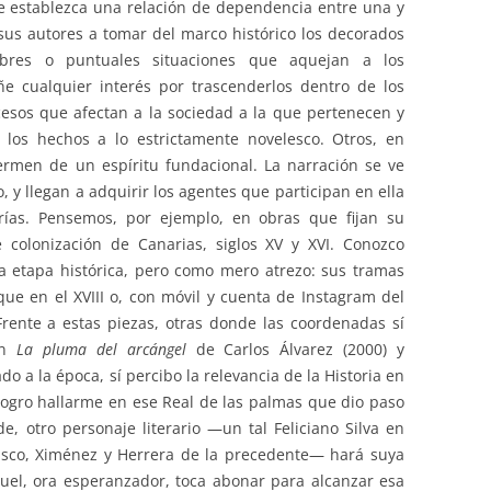
 establezca una relación de dependencia entre una y
 sus autores a tomar del marco histórico los decorados
umbres o puntuales situaciones que aquejan a los
ñe cualquier interés por trascenderlos dentro de los
esos que afectan a la sociedad a la que pertenecen y
 los hechos a lo estrictamente novelesco. Otros, en
ermen de un espíritu fundacional. La narración se ve
o, y llegan a adquirir los agentes que participan en ella
orías. Pensemos, por ejemplo, en obras que fijan su
 colonización de Canarias, siglos XV y XVI. Conozco
a etapa histórica, pero como mero atrezo: sus tramas
que en el XVIII o, con móvil y cuenta de Instagram del
 Frente a estas piezas, otras donde las coordenadas sí
en
La pluma del arcángel
de Carlos Álvarez (2000) y
o a la época, sí percibo la relevancia de la Historia en
 logro hallarme en ese Real de las palmas que dio paso
e, otro personaje literario —un tal Feliciano Silva en
asco, Ximénez y Herrera de la precedente— hará suya
cruel, ora esperanzador, toca abonar para alcanzar esa