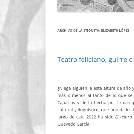
ARCHIVO DE LA ETIQUETA:
ELIZABETH LÓPEZ
Teatro feliciano, guirre 
¿Niega alguien, a esta altura de año 
más o menos al tanto de lo que se
Canarias y de lo hecho por firmas q
cultural y lingüístico, que uno de los
largo de este 2022 ha sido
El teatr
Quevedo García?