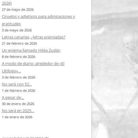
2026)
27 de mayo de 2026
Ciruelos y adjetivos para admiraciones y
gratitudes
3 de mayo de 2026
Letras canarias, ¿letras premiadas?
21 de febrero de 2026
Un enigma llamado Hilda Zudán
8 de febrero de 2026
A modo de diario: alrededor de «El
Ultílogo»…
3 de febrero de 2026
No será con 52…
1 de febrero de 2026
A pesar de…
30 de enero de 2026
No será en 2025…
1 de enero de 2026