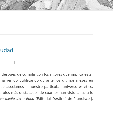
ciudad
I
y después de cumplir con los rigores que implica estar
 ha venido publicando durante los últimos meses en
ue asociamos a nuestro particular universo estético,
 títulos más destacados de cuantos han visto la luz a lo
o en medio del océano
(Editorial Destino) de Francisco J.