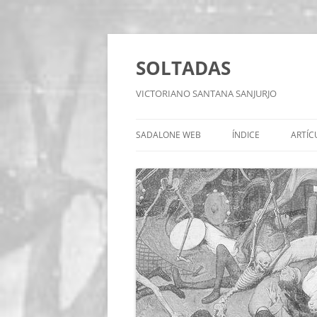
Saltar
al
contenido
SOLTADAS
VICTORIANO SANTANA SANJURJO
SADALONE WEB
ÍNDICE
ARTÍC