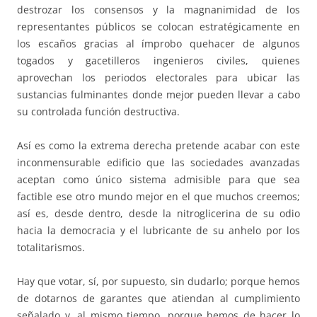
destrozar los consensos y la magnanimidad de los
representantes públicos se colocan estratégicamente en
los escaños gracias al ímprobo quehacer de algunos
togados y gacetilleros ingenieros civiles, quienes
aprovechan los periodos electorales para ubicar las
sustancias fulminantes donde mejor pueden llevar a cabo
su controlada función destructiva.
Así es como la extrema derecha pretende acabar con este
inconmensurable edificio que las sociedades avanzadas
aceptan como único sistema admisible para que sea
factible ese otro mundo mejor en el que muchos creemos;
así es, desde dentro, desde la nitroglicerina de su odio
hacia la democracia y el lubricante de su anhelo por los
totalitarismos.
Hay que votar, sí, por supuesto, sin dudarlo; porque hemos
de dotarnos de garantes que atiendan al cumplimiento
señalado y, al mismo tiempo, porque hemos de hacer lo