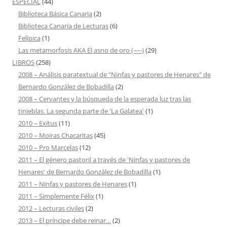
ESPECIAL
(44)
Biblioteca Básica Canaria
(2)
Biblioteca Canaria de Lecturas
(6)
Felípica
(1)
Las metamorfosis AKA El asno de oro (—-)
(29)
LIBROS
(258)
2008 – Análisis paratextual de "Ninfas y pastores de Henares" de
Bernardo González de Bobadilla
(2)
2008 – Cervantes y la búsqueda de la esperada luz tras las
tinieblas. La segunda parte de 'La Galatea'
(1)
2010 – Exitus
(11)
2010 – Moiras Chacaritas
(45)
2010 – Pro Marcelas
(12)
2011 – El género pastoril a través de 'Ninfas y pastores de
Henares' de Bernardo González de Bobadilla
(1)
2011 – Ninfas y pastores de Henares
(1)
2011 – Simplemente Félix
(1)
2012 – Lecturas civiles
(2)
2013 – El príncipe debe reinar…
(2)