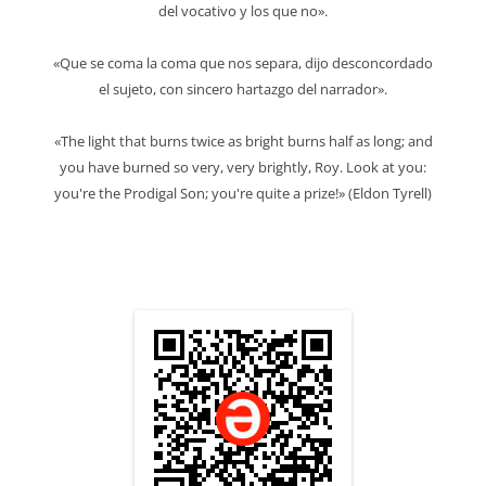
del vocativo y los que no».
«Que se coma la coma que nos separa, dijo desconcordado
el sujeto, con sincero hartazgo del narrador».
«The light that burns twice as bright burns half as long; and
you have burned so very, very brightly, Roy. Look at you:
you're the Prodigal Son; you're quite a prize!» (Eldon Tyrell)