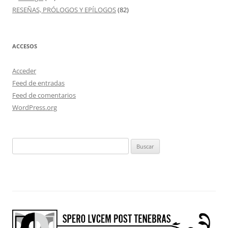
RESEÑAS, PRÓLOGOS Y EPÍLOGOS
(82)
ACCESOS
Acceder
Feed de entradas
Feed de comentarios
WordPress.org
Buscar: