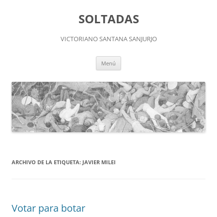
Saltar
al
SOLTADAS
contenido
VICTORIANO SANTANA SANJURJO
Menú
ARCHIVO DE LA ETIQUETA:
JAVIER MILEI
Votar para botar