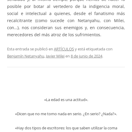
posible por botar al vertedero de la indigencia moral,
social e intelectual a quienes, desde el fanatismo más
recalcitrante (como sucede con Netanyahu, con Milei,
con…), nos consideran sus enemigos y, en consecuencia,
merecedores del más atroz de los sufrimientos.
Esta entrada se publicó en
ARTÍCULOS
y está etiquetada con
Benjamín Netanyahu
,
Javier Milei
en
8 de junio de 2024
.
«La edad es una actitud».
«Dicen que no me tomo nada en serio. ¿En serio? ¿Nada?».
«Hay dos tipos de escritores: los que saben utilizar la coma