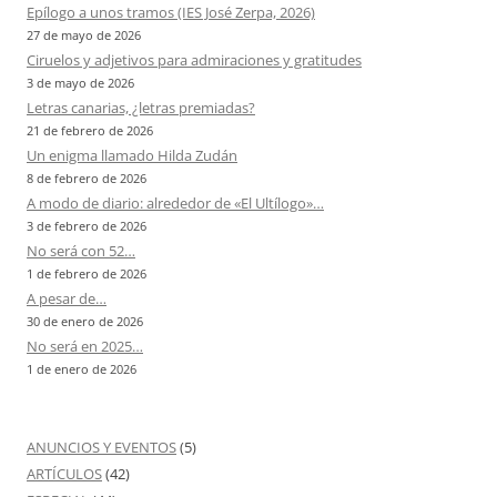
Epílogo a unos tramos (IES José Zerpa, 2026)
27 de mayo de 2026
Ciruelos y adjetivos para admiraciones y gratitudes
3 de mayo de 2026
Letras canarias, ¿letras premiadas?
21 de febrero de 2026
Un enigma llamado Hilda Zudán
8 de febrero de 2026
A modo de diario: alrededor de «El Ultílogo»…
3 de febrero de 2026
No será con 52…
1 de febrero de 2026
A pesar de…
30 de enero de 2026
No será en 2025…
1 de enero de 2026
ANUNCIOS Y EVENTOS
(5)
ARTÍCULOS
(42)