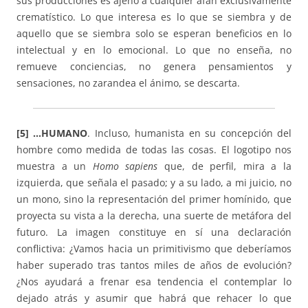
sus producciones es ajeno a cualquier afán exclusivamente
crematístico. Lo que interesa es lo que se siembra y de
aquello que se siembra solo se esperan beneficios en lo
intelectual y en lo emocional. Lo que no enseña, no
remueve conciencias, no genera pensamientos y
sensaciones, no zarandea el ánimo, se descarta.
[5] …HUMANO
. Incluso, humanista en su concepción del
hombre como medida de todas las cosas. El logotipo nos
muestra a un
Homo sapiens
que, de perfil, mira a la
izquierda, que señala el pasado; y a su lado, a mi juicio, no
un mono, sino la representación del primer homínido, que
proyecta su vista a la derecha, una suerte de metáfora del
futuro. La imagen constituye en sí una declaración
conflictiva: ¿Vamos hacia un primitivismo que deberíamos
haber superado tras tantos miles de años de evolución?
¿Nos ayudará a frenar esa tendencia el contemplar lo
dejado atrás y asumir que habrá que rehacer lo que