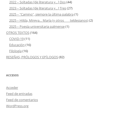
2022 – Soltadas [de literatura y…] Dos
(44)
2023 – Soltadas [de literatura y…] Tres
(27)
2025 – "Camino", siempre la última palabra
(1)
2025 – Hilda, Mireya… María (y otros ___ teldesianos)
(2)
2025 – Poesía universitaria palmense
(1)
OTROS TEXTOS
(164)
COVID-19
(11)
Educación
(16)
Filología
(16)
RESEÑAS, PRÓLOGOS Y EPÍLOGOS
(82)
ACCESOS
Acceder
Feed de entradas
Feed de comentarios
WordPress.org