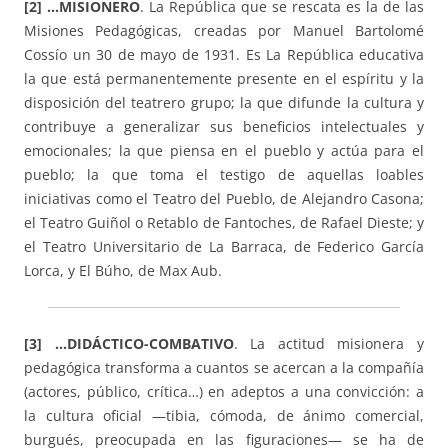
[2] …MISIONERO
. La República que se rescata es la de las
Misiones Pedagógicas, creadas por Manuel Bartolomé
Cossío un 30 de mayo de 1931. Es La República educativa
la que está permanentemente presente en el espíritu y la
disposición del teatrero grupo; la que difunde la cultura y
contribuye a generalizar sus beneficios intelectuales y
emocionales; la que piensa en el pueblo y actúa para el
pueblo; la que toma el testigo de aquellas loables
iniciativas como el Teatro del Pueblo, de Alejandro Casona;
el Teatro Guiñol o Retablo de Fantoches, de Rafael Dieste; y
el Teatro Universitario de La Barraca, de Federico García
Lorca, y El Búho, de Max Aub.
[3] …DIDÁCTICO-COMBATIVO
. La actitud misionera y
pedagógica transforma a cuantos se acercan a la compañía
(actores, público, crítica…) en adeptos a una convicción: a
la cultura oficial —tibia, cómoda, de ánimo comercial,
burgués, preocupada en las figuraciones— se ha de