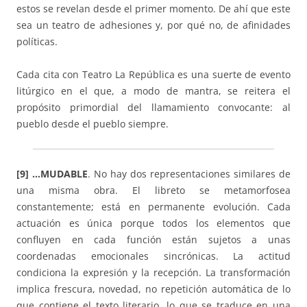
estos se revelan desde el primer momento. De ahí que este
sea un teatro de adhesiones y, por qué no, de afinidades
políticas.
Cada cita con Teatro La República es una suerte de evento
litúrgico en el que, a modo de mantra, se reitera el
propósito primordial del llamamiento convocante: al
pueblo desde el pueblo siempre.
[9] …MUDABLE
. No hay dos representaciones similares de
una misma obra. El libreto se metamorfosea
constantemente; está en permanente evolución. Cada
actuación es única porque todos los elementos que
confluyen en cada función están sujetos a unas
coordenadas emocionales sincrónicas. La actitud
condiciona la expresión y la recepción. La transformación
implica frescura, novedad, no repetición automática de lo
que contiene el texto literario, lo que se traduce en una