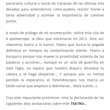
panorama cultural y social de Canarias de las últimas tres
décadas para entendernos como pueblo, resistir frente a
tanta adversidad y asimilar la importancia de caminar
juntos.
A modo de prólogo de mi enumeración, utilicé esta cita de
A quemarropa
, la obra que estrenaron en 2012. Dice así:
«Hacemos teatro a lo bonzo. Teatro que busca la pegada
definitiva en tiempos de contaminación silente. Teatro a
bocajarro porque nos mueve la proximidad violenta de las
palabras y acciones… Aunque es un acto de guerrilla en
toda regla, no espero que nuestro disparo atraviese tu
cabeza y te haga despertar… Y aunque aún no hemos
perdido la esperanza, el fonendoscopio nos marca un
latido social que empieza a debilitarse… Mala suerte…».
Tras este impactante preliminar, vino la declaración de las
siguientes diez anotaciones sobre este
TEATRO…