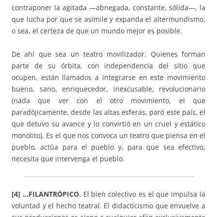
contraponer la agitada —abnegada, constante, sólida—, la
que lucha por que se asimile y expanda el altermundismo,
o sea, el certeza de que un mundo mejor es posible.
De ahí que sea un teatro movilizador. Quienes forman
parte de su órbita, con independencia del sitio que
ocupen, están llamados a integrarse en este movimiento
bueno, sano, enriquecedor, inexcusable, revolucionario
(nada que ver con el otro movimiento, el que
paradójicamente, desde las altas esferas, paró este país, el
que detuvo su avance y lo convirtió en un cruel y estático
monolito). Es el que nos convoca un teatro que piensa en el
pueblo, actúa para el pueblo y, para que sea efectivo,
necesita que intervenga el pueblo.
[4] …FILANTRÓPICO
. El bien colectivo es el que impulsa la
voluntad y el hecho teatral. El didacticismo que envuelve a