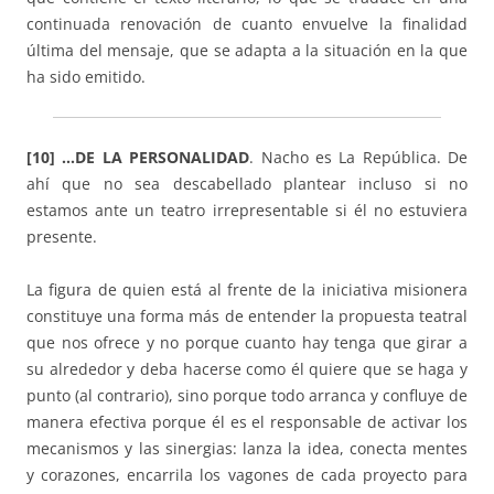
continuada renovación de cuanto envuelve la finalidad
última del mensaje, que se adapta a la situación en la que
ha sido emitido.
[10] …DE LA PERSONALIDAD
. Nacho es La República. De
ahí que no sea descabellado plantear incluso si no
estamos ante un teatro irrepresentable si él no estuviera
presente.
La figura de quien está al frente de la iniciativa misionera
constituye una forma más de entender la propuesta teatral
que nos ofrece y no porque cuanto hay tenga que girar a
su alrededor y deba hacerse como él quiere que se haga y
punto (al contrario), sino porque todo arranca y confluye de
manera efectiva porque él es el responsable de activar los
mecanismos y las sinergias: lanza la idea, conecta mentes
y corazones, encarrila los vagones de cada proyecto para