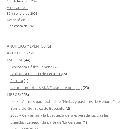
1 de febrero de 2026
A pesar de…
30 de enero de 2026
No será en 2025…
1 de enero de 2026
ANUNCIOS Y EVENTOS
(5)
ARTÍCULOS
(42)
ESPECIAL
(44)
Biblioteca Básica Canaria
(2)
Biblioteca Canaria de Lecturas
(6)
Felípica
(1)
Las metamorfosis AKA El asno de oro (—-)
(29)
LIBROS
(258)
2008 – Análisis paratextual de "Ninfas y pastores de Henares" de
Bernardo González de Bobadilla
(2)
2008 – Cervantes y la búsqueda de la esperada luz tras las
tinieblas. La segunda parte de 'La Galatea'
(1)