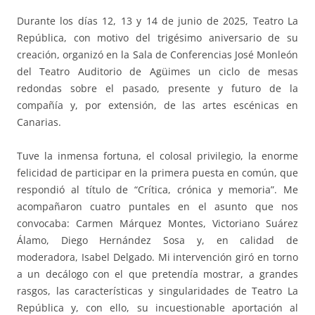
Durante los días 12, 13 y 14 de junio de 2025, Teatro La
República, con motivo del trigésimo aniversario de su
creación, organizó en la Sala de Conferencias José Monleón
del Teatro Auditorio de Agüimes un ciclo de mesas
redondas sobre el pasado, presente y futuro de la
compañía y, por extensión, de las artes escénicas en
Canarias.
Tuve la inmensa fortuna, el colosal privilegio, la enorme
felicidad de participar en la primera puesta en común, que
respondió al título de “Crítica, crónica y memoria”. Me
acompañaron cuatro puntales en el asunto que nos
convocaba: Carmen Márquez Montes, Victoriano Suárez
Álamo, Diego Hernández Sosa y, en calidad de
moderadora, Isabel Delgado. Mi intervención giró en torno
a un decálogo con el que pretendía mostrar, a grandes
rasgos, las características y singularidades de Teatro La
República y, con ello, su incuestionable aportación al