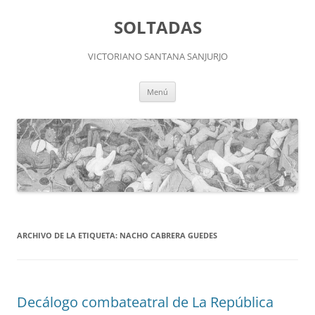
Saltar
al
SOLTADAS
contenido
VICTORIANO SANTANA SANJURJO
Menú
ARCHIVO DE LA ETIQUETA:
NACHO CABRERA GUEDES
Decálogo combateatral de La República