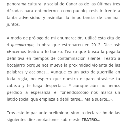
panorama cultural y social de Canarias de las últimas tres
décadas para entendernos como pueblo, resistir frente a
tanta adversidad y asimilar la importancia de caminar
juntos.
A modo de prólogo de mi enumeración, utilicé esta cita de
A quemarropa
, la obra que estrenaron en 2012. Dice así:
«Hacemos teatro a lo bonzo. Teatro que busca la pegada
definitiva en tiempos de contaminación silente. Teatro a
bocajarro porque nos mueve la proximidad violenta de las
palabras y acciones… Aunque es un acto de guerrilla en
toda regla, no espero que nuestro disparo atraviese tu
cabeza y te haga despertar… Y aunque aún no hemos
perdido la esperanza, el fonendoscopio nos marca un
latido social que empieza a debilitarse… Mala suerte…».
Tras este impactante preliminar, vino la declaración de las
siguientes diez anotaciones sobre este
TEATRO…