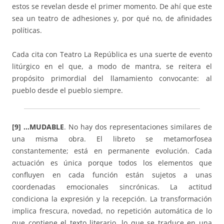
estos se revelan desde el primer momento. De ahí que este
sea un teatro de adhesiones y, por qué no, de afinidades
políticas.
Cada cita con Teatro La República es una suerte de evento
litúrgico en el que, a modo de mantra, se reitera el
propósito primordial del llamamiento convocante: al
pueblo desde el pueblo siempre.
[9] …MUDABLE
. No hay dos representaciones similares de
una misma obra. El libreto se metamorfosea
constantemente; está en permanente evolución. Cada
actuación es única porque todos los elementos que
confluyen en cada función están sujetos a unas
coordenadas emocionales sincrónicas. La actitud
condiciona la expresión y la recepción. La transformación
implica frescura, novedad, no repetición automática de lo
que contiene el texto literario, lo que se traduce en una