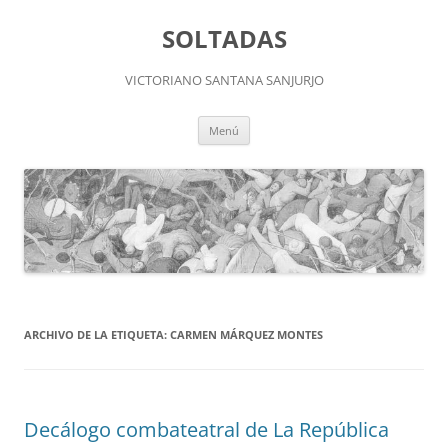
Saltar
al
SOLTADAS
contenido
VICTORIANO SANTANA SANJURJO
Menú
ARCHIVO DE LA ETIQUETA:
CARMEN MÁRQUEZ MONTES
Decálogo combateatral de La República