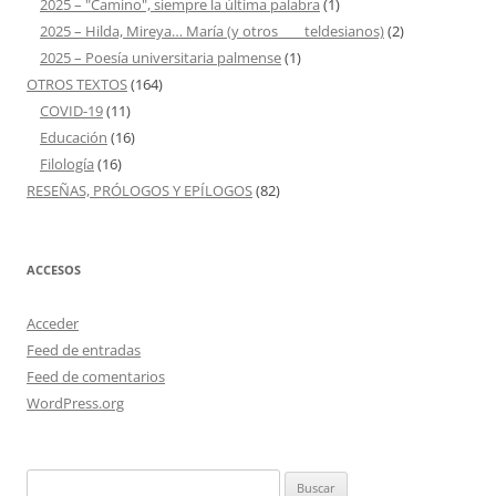
2025 – "Camino", siempre la última palabra
(1)
2025 – Hilda, Mireya… María (y otros ___ teldesianos)
(2)
2025 – Poesía universitaria palmense
(1)
OTROS TEXTOS
(164)
COVID-19
(11)
Educación
(16)
Filología
(16)
RESEÑAS, PRÓLOGOS Y EPÍLOGOS
(82)
ACCESOS
Acceder
Feed de entradas
Feed de comentarios
WordPress.org
Buscar: