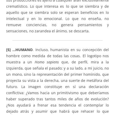
sus producciones es ajeno a cualquier afán exclusivamente
crematístico. Lo que interesa es lo que se siembra y de
aquello que se siembra solo se esperan beneficios en lo
intelectual y en lo emocional. Lo que no enseña, no
remueve conciencias, no genera pensamientos y
sensaciones, no zarandea el ánimo, se descarta.
[5] …HUMANO
. Incluso, humanista en su concepción del
hombre como medida de todas las cosas. El logotipo nos
muestra a un
Homo sapiens
que, de perfil, mira a la
izquierda, que señala el pasado; y a su lado, a mi juicio, no
un mono, sino la representación del primer homínido, que
proyecta su vista a la derecha, una suerte de metáfora del
futuro. La imagen constituye en sí una declaración
conflictiva: ¿Vamos hacia un primitivismo que deberíamos
haber superado tras tantos miles de años de evolución?
¿Nos ayudará a frenar esa tendencia el contemplar lo
dejado atrás y asumir que habrá que rehacer lo que