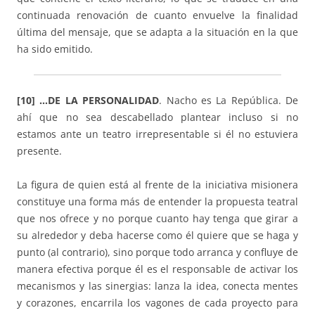
continuada renovación de cuanto envuelve la finalidad
última del mensaje, que se adapta a la situación en la que
ha sido emitido.
[10] …DE LA PERSONALIDAD
. Nacho es La República. De
ahí que no sea descabellado plantear incluso si no
estamos ante un teatro irrepresentable si él no estuviera
presente.
La figura de quien está al frente de la iniciativa misionera
constituye una forma más de entender la propuesta teatral
que nos ofrece y no porque cuanto hay tenga que girar a
su alrededor y deba hacerse como él quiere que se haga y
punto (al contrario), sino porque todo arranca y confluye de
manera efectiva porque él es el responsable de activar los
mecanismos y las sinergias: lanza la idea, conecta mentes
y corazones, encarrila los vagones de cada proyecto para