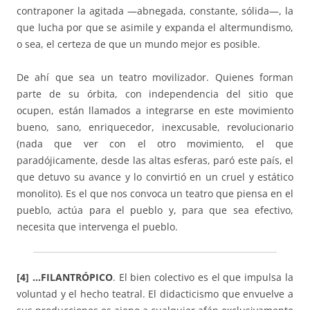
contraponer la agitada —abnegada, constante, sólida—, la
que lucha por que se asimile y expanda el altermundismo,
o sea, el certeza de que un mundo mejor es posible.
De ahí que sea un teatro movilizador. Quienes forman
parte de su órbita, con independencia del sitio que
ocupen, están llamados a integrarse en este movimiento
bueno, sano, enriquecedor, inexcusable, revolucionario
(nada que ver con el otro movimiento, el que
paradójicamente, desde las altas esferas, paró este país, el
que detuvo su avance y lo convirtió en un cruel y estático
monolito). Es el que nos convoca un teatro que piensa en el
pueblo, actúa para el pueblo y, para que sea efectivo,
necesita que intervenga el pueblo.
[4] …FILANTRÓPICO
. El bien colectivo es el que impulsa la
voluntad y el hecho teatral. El didacticismo que envuelve a