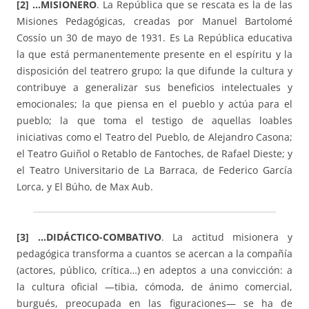
[2] …MISIONERO
. La República que se rescata es la de las
Misiones Pedagógicas, creadas por Manuel Bartolomé
Cossío un 30 de mayo de 1931. Es La República educativa
la que está permanentemente presente en el espíritu y la
disposición del teatrero grupo; la que difunde la cultura y
contribuye a generalizar sus beneficios intelectuales y
emocionales; la que piensa en el pueblo y actúa para el
pueblo; la que toma el testigo de aquellas loables
iniciativas como el Teatro del Pueblo, de Alejandro Casona;
el Teatro Guiñol o Retablo de Fantoches, de Rafael Dieste; y
el Teatro Universitario de La Barraca, de Federico García
Lorca, y El Búho, de Max Aub.
[3] …DIDÁCTICO-COMBATIVO
. La actitud misionera y
pedagógica transforma a cuantos se acercan a la compañía
(actores, público, crítica…) en adeptos a una convicción: a
la cultura oficial —tibia, cómoda, de ánimo comercial,
burgués, preocupada en las figuraciones— se ha de