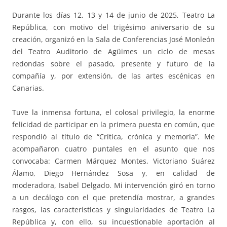
Durante los días 12, 13 y 14 de junio de 2025, Teatro La
República, con motivo del trigésimo aniversario de su
creación, organizó en la Sala de Conferencias José Monleón
del Teatro Auditorio de Agüimes un ciclo de mesas
redondas sobre el pasado, presente y futuro de la
compañía y, por extensión, de las artes escénicas en
Canarias.
Tuve la inmensa fortuna, el colosal privilegio, la enorme
felicidad de participar en la primera puesta en común, que
respondió al título de “Crítica, crónica y memoria”. Me
acompañaron cuatro puntales en el asunto que nos
convocaba: Carmen Márquez Montes, Victoriano Suárez
Álamo, Diego Hernández Sosa y, en calidad de
moderadora, Isabel Delgado. Mi intervención giró en torno
a un decálogo con el que pretendía mostrar, a grandes
rasgos, las características y singularidades de Teatro La
República y, con ello, su incuestionable aportación al