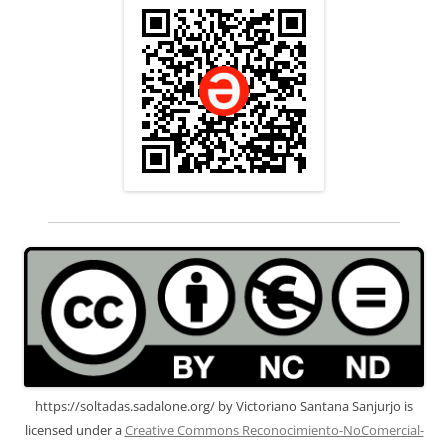
https://soltadas.sadalone.org/
by
Victoriano Santana Sanjurjo
is
licensed under a
Creative Commons Reconocimiento-NoComercial-