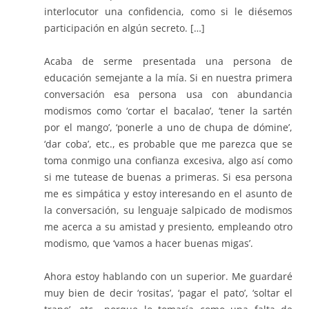
interlocutor una confidencia, como si le diésemos
participación en algún secreto. […]
Acaba de serme presentada una persona de
educación semejante a la mía. Si en nuestra primera
conversación esa persona usa con abundancia
modismos como ‘cortar el bacalao’, ‘tener la sartén
por el mango’, ‘ponerle a uno de chupa de dómine’,
‘dar coba’, etc., es probable que me parezca que se
toma conmigo una confianza excesiva, algo así como
si me tutease de buenas a primeras. Si esa persona
me es simpática y estoy interesando en el asunto de
la conversación, su lenguaje salpicado de modismos
me acerca a su amistad y presiento, empleando otro
modismo, que ‘vamos a hacer buenas migas’.
Ahora estoy hablando con un superior. Me guardaré
muy bien de decir ‘rositas’, ‘pagar el pato’, ‘soltar el