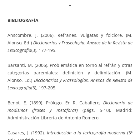
+
BIBLIOGRAFÍA
Anscombre, J. (2006). Refranes, vulgatas y folclore. (M.
Alonso, Ed.)
Diccionarios y Fraseología. Anexos de la Revista de
Lexicografía
(3), 177-195.
Barsanti, M. (2006). Problemática en torno al refrán y otras
categorías paremiales: definición y delimitación. (M.
Alonso, Ed.)
Diccionarios y Fraseologías. Anexos de Revista de
Lexicografía
(3), 197-205.
Benot, E. (1899). Prólogo. En R. Caballero,
Diccionario de
modismos (frases y metáforas)
(págs. 5-10). Madrid:
Administración Librería de Antonio Romero.
Casares, J. (1992).
Introducción a la lexicografía moderna
(3ª