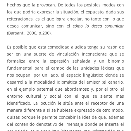
hechos que la provocan. De todos los posibles modos con
los que podría expresar la situación, el expuesto, dada sus
reiteraciones, es el que logra encajar, no tanto con lo que
desea comunicar, sino con el
cómo lo desea comunicar
(Barsanti, 2006, p.200).
Es posible que esta comodidad aludida tenga su razón de
ser en una suerte de vinculación inconsciente que se
formaliza entre la expresión señalada y un binomio
fundamental para el campo de las unidades léxicas que
nos ocupan: por un lado, el espacio lingüístico donde se
desarrolla la modalidad idiomática del emisor (el canario,
en el ejemplo paternal que abordamos); y, por el otro, el
entorno cultural y social con el que se siente más
identificado. La locución le sitúa ante el receptor de una
manera diferente a si se hubiese expresado de otro modo,
quizás porque le permite concebir la idea de que, además
del contenido denotativo del mensaje donde se inserta el