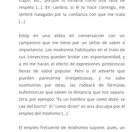
trapo’, etc., porque lo tomaría como una falta de
respeto […]. En cambio, si él lo hace conmigo, me
sentiré halagado por la confianza con que me trata
[…].
Estoy en una aldea en conversación con un
campesino que me tiene por un señor de saber e
importancia. Los modismos habituales en el trato de
sus convecinos pueden brotar con espontaneidad, y
a mí me harán el efecto de expresiones pintorescas
llenas de sabor popular. Pero si él advierte que
pueden parecerme irrespetuosas, y no sabe
sustituirlas por otras, las rodeará de fórmulas
eufemísticas que salven la distancia que nos separa.
Dirá, por ejemplo: “Es un hombre que
-como dicen-
se
cae del burro”. El “como dicen” es una disculpa por el
empleo del modismo […].
El empleo frecuente de modismos supone, pues, un