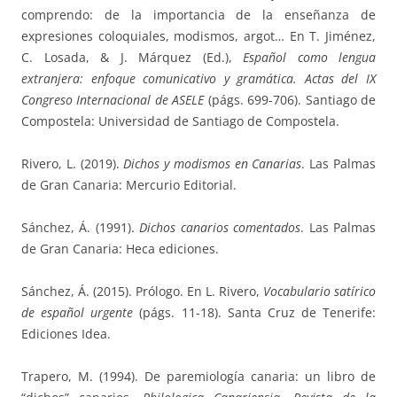
comprendo: de la importancia de la enseñanza de
expresiones coloquiales, modismos, argot… En T. Jiménez,
C. Losada, & J. Márquez (Ed.),
Español como lengua
extranjera: enfoque comunicativo y gramática. Actas del IX
Congreso Internacional de ASELE
(págs. 699-706). Santiago de
Compostela: Universidad de Santiago de Compostela.
Rivero, L. (2019).
Dichos y modismos en Canarias
. Las Palmas
de Gran Canaria: Mercurio Editorial.
Sánchez, Á. (1991).
Dichos canarios comentados
. Las Palmas
de Gran Canaria: Heca ediciones.
Sánchez, Á. (2015). Prólogo. En L. Rivero,
Vocabulario satírico
de español urgente
(págs. 11-18). Santa Cruz de Tenerife:
Ediciones Idea.
Trapero, M. (1994). De paremiología canaria: un libro de