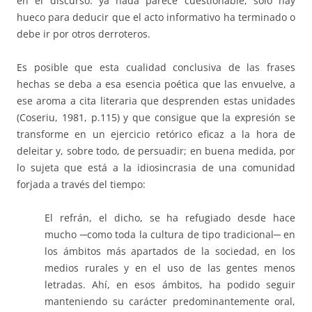
en el discurso: ya nada parece cuestionable, solo hay
hueco para deducir que el acto informativo ha terminado o
debe ir por otros derroteros.
Es posible que esta cualidad conclusiva de las frases
hechas se deba a esa esencia poética que las envuelve, a
ese aroma a cita literaria que desprenden estas unidades
(Coseriu, 1981, p.115) y que consigue que la expresión se
transforme en un ejercicio retórico eficaz a la hora de
deleitar y, sobre todo, de persuadir; en buena medida, por
lo sujeta que está a la idiosincrasia de una comunidad
forjada a través del tiempo:
El refrán, el dicho, se ha refugiado desde hace
mucho ─como toda la cultura de tipo tradicional─ en
los ámbitos más apartados de la sociedad, en los
medios rurales y en el uso de las gentes menos
letradas. Ahí, en esos ámbitos, ha podido seguir
manteniendo su carácter predominantemente oral,