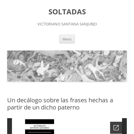
Saltar
al
SOLTADAS
contenido
VICTORIANO SANTANA SANJURJO
Menú
Un decálogo sobre las frases hechas a
partir de un dicho paterno