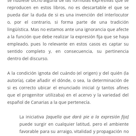
se hubiese dicho alguna de las fórmulas expresivas que se
reproducen en estos libros, no es descartable el que se
pueda dar la duda de si es una invención del interlocutor
o, por el contrario, si forma parte de una tradición
lingüística. Mas no estamos ante una ignorancia que afecte
a la función que debe realizar la expresión fija que se haya
empleado, pues lo relevante en estos casos es captar su
sentido completo y, en consecuencia, su pertinencia
dentro del discurso.
A la condición ignota del cuándo (el origen) y del quién (la
autoría), cabe añadir el dónde, o sea, la determinación de
si es correcto ubicar el enunciado inicial (y tantos afines
que el progenitor utilizaba) en el acervo y la variedad del
español de Canarias a la que pertenecía.
La iniciativa
[aquella que dará pie a la expresión fija]
puede surgir en cualquier latitud, pero el ambiente
favorable para su arraigo, vitalidad y propagación no