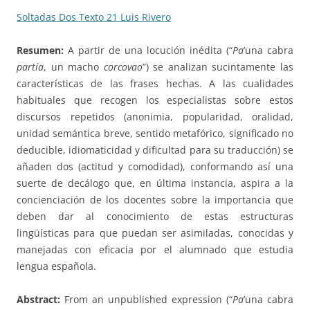
Soltadas Dos Texto 21 Luis Rivero
Resumen:
A partir de una locución inédita (“
Pa
’una cabra
partía
, un macho
corcovao
”) se analizan sucintamente las
características de las frases hechas. A las cualidades
habituales que recogen los especialistas sobre estos
discursos repetidos (anonimia, popularidad, oralidad,
unidad semántica breve, sentido metafórico, significado no
deducible, idiomaticidad y dificultad para su traducción) se
añaden dos (actitud y comodidad), conformando así una
suerte de decálogo que, en última instancia, aspira a la
concienciación de los docentes sobre la importancia que
deben dar al conocimiento de estas estructuras
lingüísticas para que puedan ser asimiladas, conocidas y
manejadas con eficacia por el alumnado que estudia
lengua española.
Abstract:
From an unpublished expression (“
Pa
’una cabra