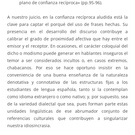
plano de confianza recíproca» (pp.95-96).
A nuestro juicio, en la confianza recíproca aludida está la
clave para captar el porqué del uso de frases hechas. Su
presencia en el desarrollo del discurso contribuye a
calibrar el grado de proximidad afectiva que hay entre el
emisor y el receptor. En ocasiones, el carácter coloquial del
dicho o modismo puede generar en hablantes inseguros el
temor a ser considerados incultos o, en casos extremos,
chabacanos. Por eso se hace oportuno insistir en la
conveniencia de una buena enseñanza de la naturaleza
denotativa y connotativa de las estructuras fijas a los
estudiantes de lengua española, tanto si la contemplan
como idioma extranjero o como nativo; y, por supuesto, sea
de la variedad dialectal que sea, pues forman parte estas
unidades lingüísticas de ese abrumador conjunto de
referencias culturales que contribuyen a singularizar
nuestra idiosincrasia.