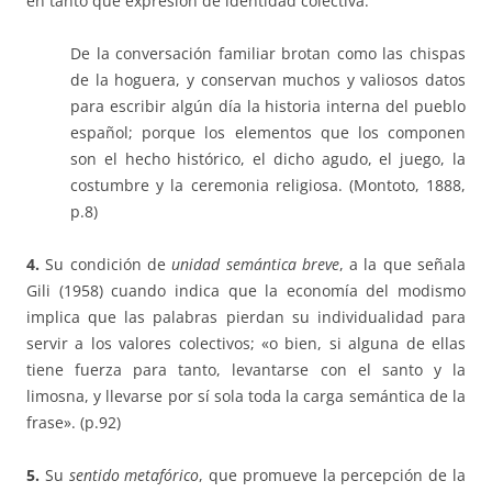
en tanto que expresión de identidad colectiva:
De la conversación familiar brotan como las chispas
de la hoguera, y conservan muchos y valiosos datos
para escribir algún día la historia interna del pueblo
español; porque los elementos que los componen
son el hecho histórico, el dicho agudo, el juego, la
costumbre y la ceremonia religiosa. (Montoto, 1888,
p.8)
4.
Su condición de
unidad semántica breve
, a la que señala
Gili (1958) cuando indica que la economía del modismo
implica que las palabras pierdan su individualidad para
servir a los valores colectivos; «o bien, si alguna de ellas
tiene fuerza para tanto, levantarse con el santo y la
limosna, y llevarse por sí sola toda la carga semántica de la
frase». (p.92)
5.
Su
sentido metafórico
, que promueve la percepción de la