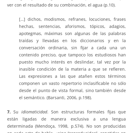
ver con el resultado de su combinación, el agua (p.10).
[…] dichos, modismos, refranes, locuciones, frases
hechas, sentencias, aforismos, tópicos, adagios,
apotegmas, máximas son algunas de las palabras
traídas y llevadas en los diccionarios y en la
conversación ordinaria, sin fijar a cada una un
contenido preciso, que tampoco los estudiosos han
puesto mucho interés en deslindar, tal vez por la
inasible condición de la materia a que se refieren.
Las expresiones a las que atañen estos términos
componen un vasto repertorio inclasificable no sólo
desde el punto de vista formal, sino también desde
el semántico. (Barsanti, 2006, p.198).
7.
Su
idiomaticidad
. Son estructuras formales fijas que
están ligadas de manera exclusiva a una lengua
determinada (Mendoça, 1998, p.574). No son producidas