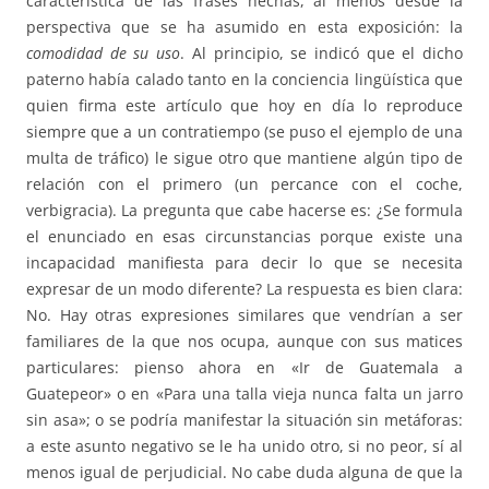
característica de las frases hechas, al menos desde la
perspectiva que se ha asumido en esta exposición: la
comodidad de su uso
. Al principio, se indicó que el dicho
paterno había calado tanto en la conciencia lingüística que
quien firma este artículo que hoy en día lo reproduce
siempre que a un contratiempo (se puso el ejemplo de una
multa de tráfico) le sigue otro que mantiene algún tipo de
relación con el primero (un percance con el coche,
verbigracia). La pregunta que cabe hacerse es: ¿Se formula
el enunciado en esas circunstancias porque existe una
incapacidad manifiesta para decir lo que se necesita
expresar de un modo diferente? La respuesta es bien clara:
No. Hay otras expresiones similares que vendrían a ser
familiares de la que nos ocupa, aunque con sus matices
particulares: pienso ahora en «Ir de Guatemala a
Guatepeor» o en «Para una talla vieja nunca falta un jarro
sin asa»; o se podría manifestar la situación sin metáforas:
a este asunto negativo se le ha unido otro, si no peor, sí al
menos igual de perjudicial. No cabe duda alguna de que la