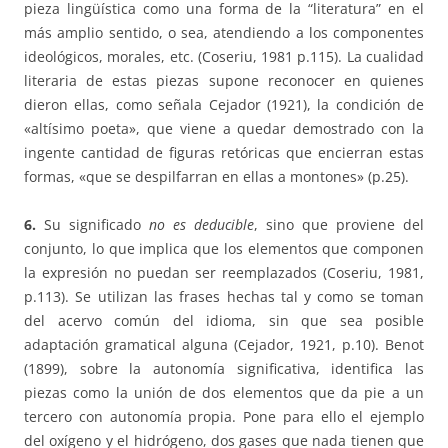
pieza lingüística como una forma de la “literatura” en el
más amplio sentido, o sea, atendiendo a los componentes
ideológicos, morales, etc. (Coseriu, 1981 p.115). La cualidad
literaria de estas piezas supone reconocer en quienes
dieron ellas, como señala Cejador (1921), la condición de
«altísimo poeta», que viene a quedar demostrado con la
ingente cantidad de figuras retóricas que encierran estas
formas, «que se despilfarran en ellas a montones» (p.25).
6.
Su significado
no es deducible
, sino que proviene del
conjunto, lo que implica que los elementos que componen
la expresión no puedan ser reemplazados (Coseriu, 1981,
p.113). Se utilizan las frases hechas tal y como se toman
del acervo común del idioma, sin que sea posible
adaptación gramatical alguna (Cejador, 1921, p.10). Benot
(1899), sobre la autonomía significativa, identifica las
piezas como la unión de dos elementos que da pie a un
tercero con autonomía propia. Pone para ello el ejemplo
del oxígeno y el hidrógeno, dos gases que nada tienen que