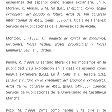
enseñanza del español como lengua extranjera. En F.
Moreno, K. Alonso, & M. Gil (Ed.),
El español como lengua
extranjera: del pasado al futuro. Actas del VIII Congreso
Internacional de ASELE
(págs. 569-574). Alcalá de Henares:
Servicio de Publicaciones de la Universidad de Alcalá.
Montoto, L. (1888
). Un paquete de cartas, de modismos,
locuciones, frases hechas, frases proverbiales y frases
familiares
. Sevilla: El Orden.
Pinilla, R. (1998). El sentido literal de los modismos en la
publicidad y su explotación en la clase de español como
lengua extranjera (E/LE). En Á. Celis, & J. Heredia (Ed.),
Lengua y cultura en la enseñanza del español a extranjeros.
Actas del VII Congreso de ASELE
(págs. 349-356). Cuenca:
Servicio de Publicaciones de la Universidad de Castilla-La
Mancha.
Pozo, M. (1999). Dime cómo hablas y te diré si te