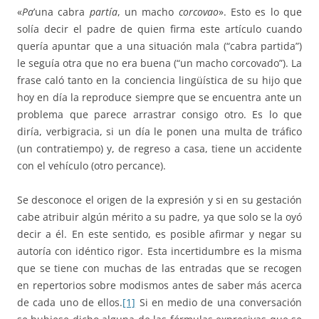
«
Pa
’una cabra
partía
, un macho
corcovao
». Esto es lo que
solía decir el padre de quien firma este artículo cuando
quería apuntar que a una situación mala (“cabra partida”)
le seguía otra que no era buena (“un macho corcovado”). La
frase caló tanto en la conciencia lingüística de su hijo que
hoy en día la reproduce siempre que se encuentra ante un
problema que parece arrastrar consigo otro. Es lo que
diría, verbigracia, si un día le ponen una multa de tráfico
(un contratiempo) y, de regreso a casa, tiene un accidente
con el vehículo (otro percance).
Se desconoce el origen de la expresión y si en su gestación
cabe atribuir algún mérito a su padre, ya que solo se la oyó
decir a él. En este sentido, es posible afirmar y negar su
autoría con idéntico rigor. Esta incertidumbre es la misma
que se tiene con muchas de las entradas que se recogen
en repertorios sobre modismos antes de saber más acerca
de cada uno de ellos.
[1]
Si en medio de una conversación