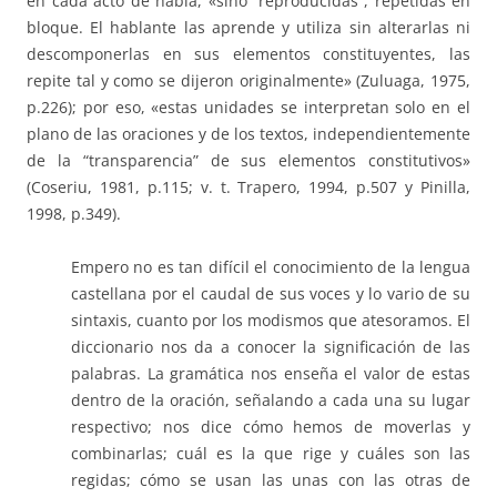
en cada acto de habla, «sino “reproducidas”, repetidas en
bloque. El hablante las aprende y utiliza sin alterarlas ni
descomponerlas en sus elementos constituyentes, las
repite tal y como se dijeron originalmente» (Zuluaga, 1975,
p.226); por eso, «estas unidades se interpretan solo en el
plano de las oraciones y de los textos, independientemente
de la “transparencia” de sus elementos constitutivos»
(Coseriu, 1981, p.115; v. t. Trapero, 1994, p.507 y Pinilla,
1998, p.349).
Empero no es tan difícil el conocimiento de la lengua
castellana por el caudal de sus voces y lo vario de su
sintaxis, cuanto por los modismos que atesoramos. El
diccionario nos da a conocer la significación de las
palabras. La gramática nos enseña el valor de estas
dentro de la oración, señalando a cada una su lugar
respectivo; nos dice cómo hemos de moverlas y
combinarlas; cuál es la que rige y cuáles son las
regidas; cómo se usan las unas con las otras de