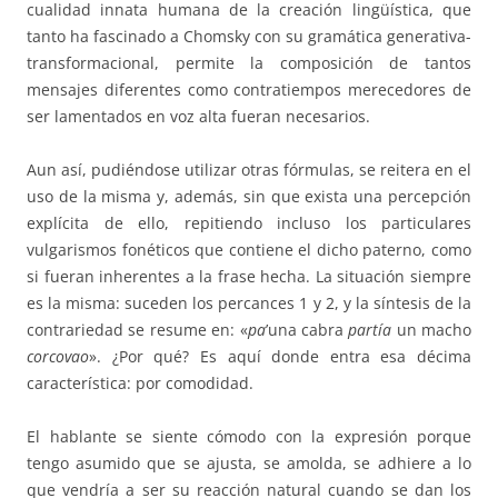
cualidad innata humana de la creación lingüística, que
tanto ha fascinado a Chomsky con su gramática generativa-
transformacional, permite la composición de tantos
mensajes diferentes como contratiempos merecedores de
ser lamentados en voz alta fueran necesarios.
Aun así, pudiéndose utilizar otras fórmulas, se reitera en el
uso de la misma y, además, sin que exista una percepción
explícita de ello, repitiendo incluso los particulares
vulgarismos fonéticos que contiene el dicho paterno, como
si fueran inherentes a la frase hecha. La situación siempre
es la misma: suceden los percances 1 y 2, y la síntesis de la
contrariedad se resume en: «
pa
’una cabra
partía
un macho
corcovao
». ¿Por qué? Es aquí donde entra esa décima
característica: por comodidad.
El hablante se siente cómodo con la expresión porque
tengo asumido que se ajusta, se amolda, se adhiere a lo
que vendría a ser su reacción natural cuando se dan los