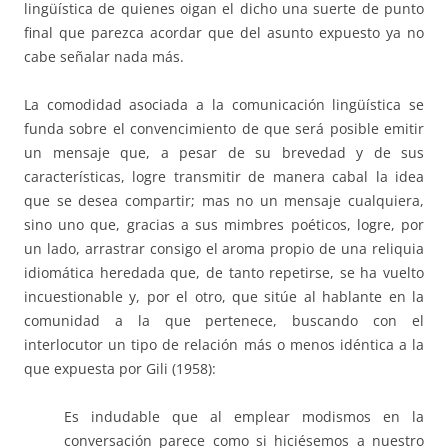
lingüística de quienes oigan el dicho una suerte de punto
final que parezca acordar que del asunto expuesto ya no
cabe señalar nada más.
La comodidad asociada a la comunicación lingüística se
funda sobre el convencimiento de que será posible emitir
un mensaje que, a pesar de su brevedad y de sus
características, logre transmitir de manera cabal la idea
que se desea compartir; mas no un mensaje cualquiera,
sino uno que, gracias a sus mimbres poéticos, logre, por
un lado, arrastrar consigo el aroma propio de una reliquia
idiomática heredada que, de tanto repetirse, se ha vuelto
incuestionable y, por el otro, que sitúe al hablante en la
comunidad a la que pertenece, buscando con el
interlocutor un tipo de relación más o menos idéntica a la
que expuesta por Gili (1958):
Es indudable que al emplear modismos en la
conversación parece como si hiciésemos a nuestro