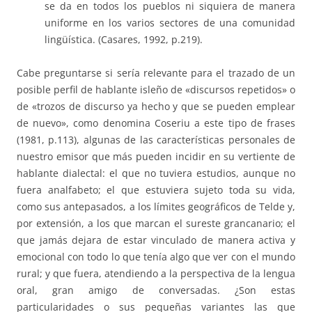
se da en todos los pueblos ni siquiera de manera
uniforme en los varios sectores de una comunidad
lingüística. (Casares, 1992, p.219).
Cabe preguntarse si sería relevante para el trazado de un
posible perfil de hablante isleño de «discursos repetidos» o
de «trozos de discurso ya hecho y que se pueden emplear
de nuevo», como denomina Coseriu a este tipo de frases
(1981, p.113), algunas de las características personales de
nuestro emisor que más pueden incidir en su vertiente de
hablante dialectal: el que no tuviera estudios, aunque no
fuera analfabeto; el que estuviera sujeto toda su vida,
como sus antepasados, a los límites geográficos de Telde y,
por extensión, a los que marcan el sureste grancanario; el
que jamás dejara de estar vinculado de manera activa y
emocional con todo lo que tenía algo que ver con el mundo
rural; y que fuera, atendiendo a la perspectiva de la lengua
oral, gran amigo de conversadas. ¿Son estas
particularidades o sus pequeñas variantes las que