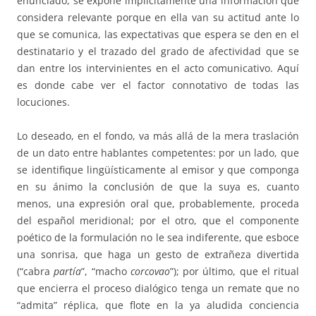
enunciado, se expone implícitamente una información que
considera relevante porque en ella van su actitud ante lo
que se comunica, las expectativas que espera se den en el
destinatario y el trazado del grado de afectividad que se
dan entre los intervinientes en el acto comunicativo. Aquí
es donde cabe ver el factor connotativo de todas las
locuciones.
Lo deseado, en el fondo, va más allá de la mera traslación
de un dato entre hablantes competentes: por un lado, que
se identifique lingüísticamente al emisor y que componga
en su ánimo la conclusión de que la suya es, cuanto
menos, una expresión oral que, probablemente, proceda
del español meridional; por el otro, que el componente
poético de la formulación no le sea indiferente, que esboce
una sonrisa, que haga un gesto de extrañeza divertida
(“cabra
partía
”, “macho
corcovao
”); por último, que el ritual
que encierra el proceso dialógico tenga un remate que no
“admita” réplica, que flote en la ya aludida conciencia