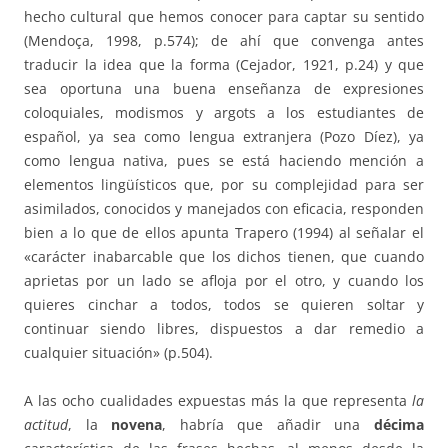
hecho cultural que hemos conocer para captar su sentido
(Mendoça, 1998, p.574); de ahí que convenga antes
traducir la idea que la forma (Cejador, 1921, p.24) y que
sea oportuna una buena enseñanza de expresiones
coloquiales, modismos y argots a los estudiantes de
español, ya sea como lengua extranjera (Pozo Díez), ya
como lengua nativa, pues se está haciendo mención a
elementos lingüísticos que, por su complejidad para ser
asimilados, conocidos y manejados con eficacia, responden
bien a lo que de ellos apunta Trapero (1994) al señalar el
«carácter inabarcable que los dichos tienen, que cuando
aprietas por un lado se afloja por el otro, y cuando los
quieres cinchar a todos, todos se quieren soltar y
continuar siendo libres, dispuestos a dar remedio a
cualquier situación» (p.504).
A las ocho cualidades expuestas más la que representa
la
actitud
, la
novena
, habría que añadir una
décima