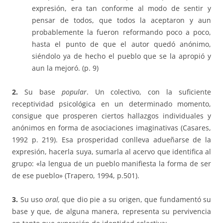
expresión, era tan conforme al modo de sentir y
pensar de todos, que todos la aceptaron y aun
probablemente la fueron reformando poco a poco,
hasta el punto de que el autor quedó anónimo,
siéndolo ya de hecho el pueblo que se la apropió y
aun la mejoró. (p. 9)
2.
Su base
popular
. Un colectivo, con la suficiente
receptividad psicológica en un determinado momento,
consigue que prosperen ciertos hallazgos individuales y
anónimos en forma de asociaciones imaginativas (Casares,
1992 p. 219). Esa prosperidad conlleva adueñarse de la
expresión, hacerla suya, sumarla al acervo que identifica al
grupo: «la lengua de un pueblo manifiesta la forma de ser
de ese pueblo» (Trapero, 1994, p.501).
3.
Su uso
oral,
que dio pie a su origen, que fundamentó su
base y que, de alguna manera, representa su pervivencia