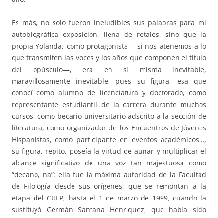
Es más, no solo fueron ineludibles sus palabras para mi
autobiográfica exposición, llena de retales, sino que la
propia Yolanda, como protagonista —si nos atenemos a lo
que transmiten las voces y los años que componen el título
del opúsculo—, era en sí misma inevitable,
maravillosamente inevitable; pues su figura, esa que
conocí como alumno de licenciatura y doctorado, como
representante estudiantil de la carrera durante muchos
cursos, como becario universitario adscrito a la sección de
literatura, como organizador de los Encuentros de Jóvenes
Hispanistas, como participante en eventos académicos…,
su figura, repito, poseía la virtud de aunar y multiplicar el
alcance significativo de una voz tan majestuosa como
“decano, na”: ella fue la máxima autoridad de la Facultad
de Filología desde sus orígenes, que se remontan a la
etapa del CULP, hasta el 1 de marzo de 1999, cuando la
sustituyó Germán Santana Henríquez, que había sido