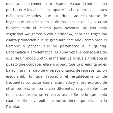
manera en su cometido, precisamente cuando todo estaba
por hacer y los obstáculos aparecían hasta en los asuntos
más insospechados, que, sin duda, aquella suerte de
hogar que conocimos en la última década del siglo XX no
hubiese sido el mismo para nosotros ni, con toda
seguridad —digámoslo con claridad—, para esa trigésima
cuarta promoción que se graduará este año (¡cómo pasa el
tiempo!; y pensar que yo pertenezco a la quinta).
Carismática y emblemática: ¿Alguna vez fue consciente de
que, de un modo u otro, al margen de lo que significaba el
puesto que ocupaba, ella
era la Facultad
? La pregunta no es
baladí: fui miembro de diversos órganos de representación
estudiantil, lo que favoreció el establecimiento de
frecuentes contactos con el alumnado y el profesorado de
otros centros, así como con diferentes responsables que
tenían sus despachos en el rectorado. Sé de lo que hablo
cuando afirmo y repito de nuevo ahora que ella era la
Facultad.