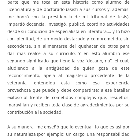
parte que me toca en esta historia como alumno de
licenciatura y de doctorado (asistí a sus cursos y, además,
me honró con la presidencia de mi tribunal de tesis):
impartió docencia, investigó, publicó, coordinó actividades
desde su condición de especialista en literatura…, y lo hizo
con plenitud, de un modo destacado y comprometido, sin
esconderse, sin alimentarse del quehacer de otros para
dar más realce a su currículo. Y en esto alumbro ese
segundo significado que tiene la voz “decano, na”, el cual,
aludiendo a la antigüedad de quien goza de este
reconocimiento, apela al magisterio procedente de la
veteranía, entendida esta como esa experiencia
provechosa que puede y debe compartirse; a ese batallar
exitoso al frente de cometidos complejos que, resueltos,
maravillan y reciben toda clase de agradecimientos por su
contribución a la sociedad.
A su manera, me enseñó que lo eventual, lo que es así por
su naturaleza (por ejemplo: un cargo, una responsabilidad