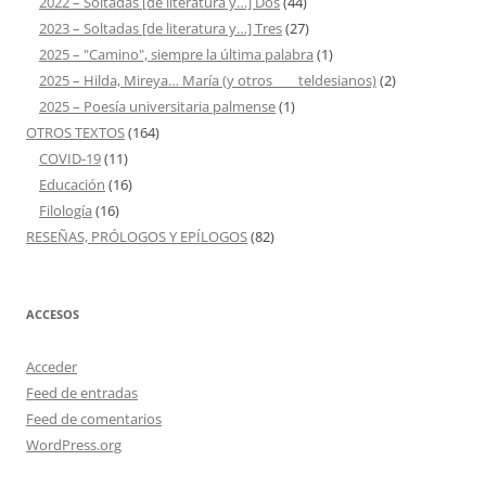
2022 – Soltadas [de literatura y…] Dos
(44)
2023 – Soltadas [de literatura y…] Tres
(27)
2025 – "Camino", siempre la última palabra
(1)
2025 – Hilda, Mireya… María (y otros ___ teldesianos)
(2)
2025 – Poesía universitaria palmense
(1)
OTROS TEXTOS
(164)
COVID-19
(11)
Educación
(16)
Filología
(16)
RESEÑAS, PRÓLOGOS Y EPÍLOGOS
(82)
ACCESOS
Acceder
Feed de entradas
Feed de comentarios
WordPress.org