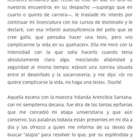
nuestros encuentros en su despacho —supongo que en
cuarto o quinto de carrera—, le trasladé mi interés por
continuar mi licenciatura con los cursos de doctorado y le
declaré, con esa infantil autosuficiencia del pollo que se
cree gallo, que pensaba hacer una tesis, pero «no
complicarme la vida en su quehacer». Ella me miró con la
intensidad con la que solía hacerlo cuando tenía
absolutamente claro algo, mezclando afabilidad y
seguridad al mismo tiempo; esbozó una sonrisa situada
entre el desenfado y la socarronería; y me dijo: «Si no
quiere complicarse la vida, no haga una tesis».
Touché.
Aquella escena con la maestra Yolanda Arencibia Santana,
con mi sempiterna decana, fue otra de las tantas epifanías
que me concedió mi etapa universitaria y que aún
conservo. Sus palabras todavía están presentes en mi día a
día y las ofrezco a quien me informa de su deseo de
buscar “atajos” para resolver lo que, por su espléndida y