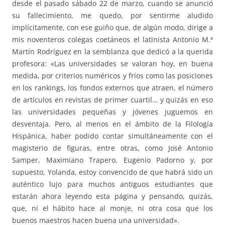
desde el pasado sábado 22 de marzo, cuando se anunció
su fallecimiento, me quedo, por sentirme aludido
implícitamente, con ese guiño que, de algún modo, dirige a
mis noventeros colegas coetáneos el latinista Antonio M.ª
Martín Rodríguez en la semblanza que dedicó a la querida
profesora: «Las universidades se valoran hoy, en buena
medida, por criterios numéricos y fríos como las posiciones
en los rankings, los fondos externos que atraen, el número
de artículos en revistas de primer cuartil… y quizás en eso
las universidades pequeñas y jóvenes juguemos en
desventaja. Pero, al menos en el ámbito de la Filología
Hispánica, haber podido contar simultáneamente con el
magisterio de figuras, entre otras, como José Antonio
Samper, Maximiano Trapero, Eugenio Padorno y, por
supuesto, Yolanda, estoy convencido de que habrá sido un
auténtico lujo para muchos antiguos estudiantes que
estarán ahora leyendo esta página y pensando, quizás,
que, ni el hábito hace al monje, ni otra cosa que los
buenos maestros hacen buena una universidad».