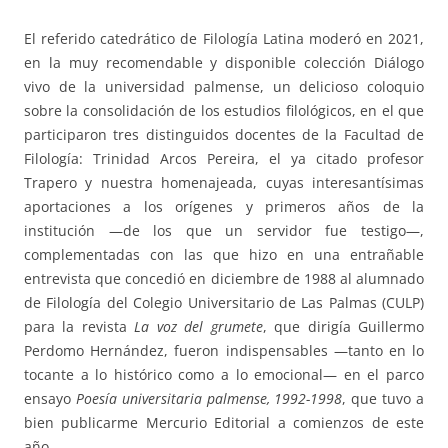
El referido catedrático de Filología Latina moderó en 2021,
en la muy recomendable y disponible colección Diálogo
vivo de la universidad palmense, un delicioso coloquio
sobre la consolidación de los estudios filológicos, en el que
participaron tres distinguidos docentes de la Facultad de
Filología: Trinidad Arcos Pereira, el ya citado profesor
Trapero y nuestra homenajeada, cuyas interesantísimas
aportaciones a los orígenes y primeros años de la
institución —de los que un servidor fue testigo—,
complementadas con las que hizo en una entrañable
entrevista que concedió en diciembre de 1988 al alumnado
de Filología del Colegio Universitario de Las Palmas (CULP)
para la revista
La voz del grumete
, que dirigía Guillermo
Perdomo Hernández, fueron indispensables —tanto en lo
tocante a lo histórico como a lo emocional— en el parco
ensayo
Poesía universitaria palmense, 1992-1998
, que tuvo a
bien publicarme Mercurio Editorial a comienzos de este
año.