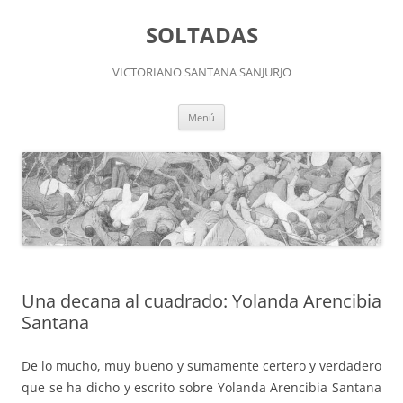
Saltar
al
SOLTADAS
contenido
VICTORIANO SANTANA SANJURJO
Menú
Una decana al cuadrado: Yolanda Arencibia
Santana
De lo mucho, muy bueno y sumamente certero y verdadero
que se ha dicho y escrito sobre Yolanda Arencibia Santana