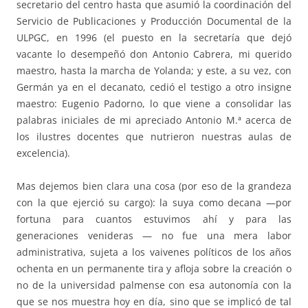
secretario del centro hasta que asumió la coordinación del
Servicio de Publicaciones y Producción Documental de la
ULPGC, en 1996 (el puesto en la secretaría que dejó
vacante lo desempeñó don Antonio Cabrera, mi querido
maestro, hasta la marcha de Yolanda; y este, a su vez, con
Germán ya en el decanato, cedió el testigo a otro insigne
maestro: Eugenio Padorno, lo que viene a consolidar las
palabras iniciales de mi apreciado Antonio M.ª acerca de
los ilustres docentes que nutrieron nuestras aulas de
excelencia).
Mas dejemos bien clara una cosa (por eso de la grandeza
con la que ejerció su cargo): la suya como decana —por
fortuna para cuantos estuvimos ahí y para las
generaciones venideras — no fue una mera labor
administrativa, sujeta a los vaivenes políticos de los años
ochenta en un permanente tira y afloja sobre la creación o
no de la universidad palmense con esa autonomía con la
que se nos muestra hoy en día, sino que se implicó de tal