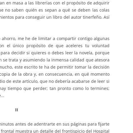
n en masa a las librerías con el propósito de adquirir
que no saben quién es sepan a qué se deben las colas
ientos para conseguir un libro del autor tinerfeño. Así
 ahorro, me he de limitar a compartir contigo algunas
n el único propósito de que aceleres tu voluntad
 para decidir si quieres o debes leer la novela, porque
 se trata y asumiendo la inmensa calidad que atesora
ucho, este escrito te ha de permitir tomar la decisión
copia de la obra y, en consecuencia, en qué momento
io de este artículo, que no debería acabarse de leer si
hay tiempo que perder; tan pronto como lo termines;
e…
II
inutos antes de adentrarte en sus páginas para fijarte
 frontal muestra un detalle del frontispicio del Hospital