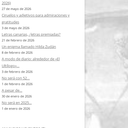
2026)
27 de mayo de 2026
Ciruelos y adjetivos para admiraciones y
gratitudes
3 de mayo de 2026
Letras canarias, ¿letras premiadas?
21 de febrero de 2026
Un enigma llamado Hilda Zudán
8 de febrero de 2026
A modo de diario: alrededor de «El
Ultílogo»…
3 de febrero de 2026
No será con 52…
1 de febrero de 2026
A pesar de…
30 de enero de 2026
No será en 2025…
1 de enero de 2026