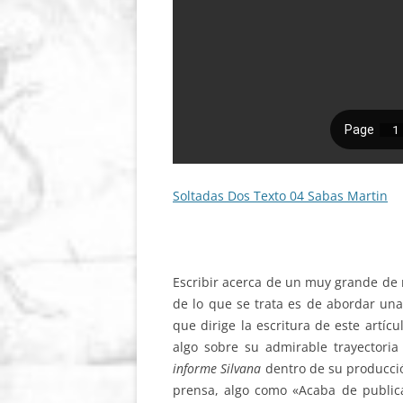
Soltadas Dos Texto 04 Sabas Martin
Escribir acerca de un muy grande de n
de lo que se trata es de abordar una
que dirige la escritura de este artí
algo sobre su admirable trayectoria
informe Silvana
dentro de su producció
prensa, algo como «Acaba de publica