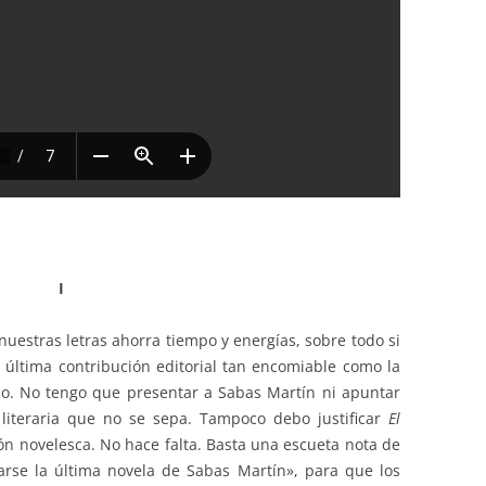
I
uestras letras ahorra tiempo y energías, sobre todo si
 última contribución editorial tan encomiable como la
culo. No tengo que presentar a Sabas Martín ni apuntar
 literaria que no se sepa. Tampoco debo justificar
El
n novelesca. No hace falta. Basta una escueta nota de
rse la última novela de Sabas Martín», para que los