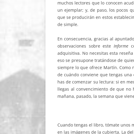
muchos lectores que lo conocen acuda
un ejemplar; y, de paso, los pocos 
que se producirán en estos establecim
de simple.
En consecuencia, gracias al apuntado
observaciones sobre este
Informe
co
adquisitiva. No necesitas esta reseña
eso se presupone tratándose de quien
siempre lo que ofrece Martín. Como m
de cuándo conviene que tengas una 
has de comenzar su lectura: si en med
llegas al convencimiento de que no 
mañana, pasado, la semana que vien
Cuando tengas el libro, tómate unos m
en las imágenes de la cubierta. La del