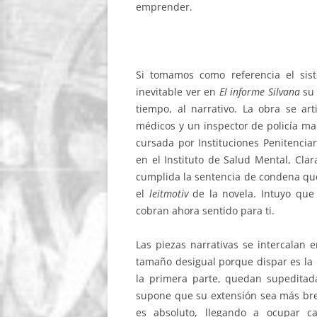
emprender.
Si tomamos como referencia el sist
inevitable ver en
El informe Silvana
su
tiempo, al narrativo. La obra se ar
médicos y un inspector de policía ma
cursada por Instituciones Penitencia
en el Instituto de Salud Mental, Cla
cumplida la sentencia de condena que
el
leitmotiv
de la novela. Intuyo que 
cobran ahora sentido para ti.
Las piezas narrativas se intercalan 
tamaño desigual porque dispar es la i
la primera parte, quedan supedita
supone que su extensión sea más brev
es absoluto, llegando a ocupar ca