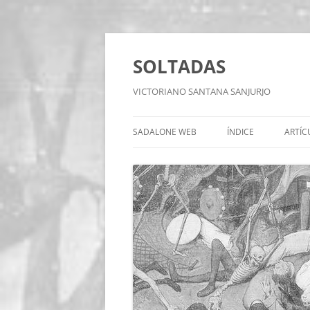
Saltar
al
contenido
SOLTADAS
VICTORIANO SANTANA SANJURJO
SADALONE WEB
ÍNDICE
ARTÍC