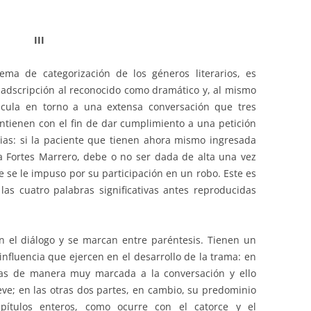
III
ema de categorización de los géneros literarios, es
 adscripción al reconocido como dramático y, al mismo
ticula en torno a una extensa conversación que tres
ntienen con el fin de dar cumplimiento a una petición
rias: si la paciente que tienen ahora mismo ingresada
ra Fortes Marrero, debe o no ser dada de alta una vez
 se le impuso por su participación en un robo. Este es
las cuatro palabras significativas antes reproducidas
en el diálogo y se marcan entre paréntesis. Tienen un
nfluencia que ejercen en el desarrollo de la trama: en
das de manera muy marcada a la conversación y ello
e; en las otras dos partes, en cambio, su predominio
pítulos enteros, como ocurre con el catorce y el