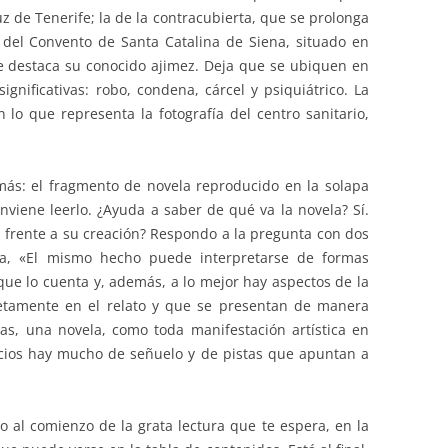
 de Tenerife; la de la contracubierta, que se prolonga
 del Convento de Santa Catalina de Siena, situado en
e destaca su conocido ajimez. Deja que se ubiquen en
gnificativas: robo, condena, cárcel y psiquiátrico. La
lo que representa la fotografía del centro sanitario,
ás: el fragmento de novela reproducido en la solapa
onviene leerlo. ¿Ayuda a saber de qué va la novela? Sí.
r frente a su creación? Respondo a la pregunta con dos
era, «El mismo hecho puede interpretarse de formas
 que lo cuenta y, además, a lo mejor hay aspectos de la
etamente en el relato y que se presentan de manera
tas, una novela, como toda manifestación artística en
tificios hay mucho de señuelo y de pistas que apuntan a
al comienzo de la grata lectura que te espera, en la