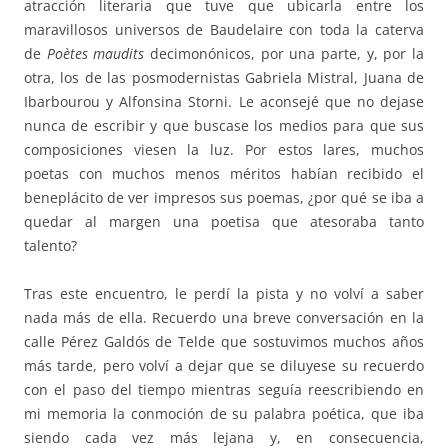
atracción literaria que tuve que ubicarla entre los
maravillosos universos de Baudelaire con toda la caterva
de
Poètes maudits
decimonónicos, por una parte, y, por la
otra, los de las posmodernistas Gabriela Mistral, Juana de
Ibarbourou y Alfonsina Storni. Le aconsejé que no dejase
nunca de escribir y que buscase los medios para que sus
composiciones viesen la luz. Por estos lares, muchos
poetas con muchos menos méritos habían recibido el
beneplácito de ver impresos sus poemas, ¿por qué se iba a
quedar al margen una poetisa que atesoraba tanto
talento?
Tras este encuentro, le perdí la pista y no volví a saber
nada más de ella. Recuerdo una breve conversación en la
calle Pérez Galdós de Telde que sostuvimos muchos años
más tarde, pero volví a dejar que se diluyese su recuerdo
con el paso del tiempo mientras seguía reescribiendo en
mi memoria la conmoción de su palabra poética, que iba
siendo cada vez más lejana y, en consecuencia,