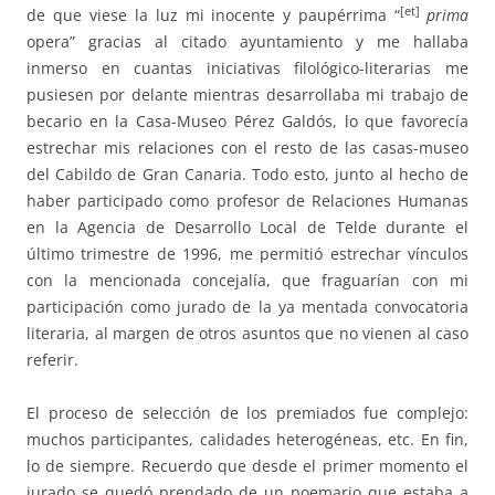
[et]
de que viese la luz mi inocente y paupérrima “
prima
opera” gracias al citado ayuntamiento y me hallaba
inmerso en cuantas iniciativas filológico-literarias me
pusiesen por delante mientras desarrollaba mi trabajo de
becario en la Casa-Museo Pérez Galdós, lo que favorecía
estrechar mis relaciones con el resto de las casas-museo
del Cabildo de Gran Canaria. Todo esto, junto al hecho de
haber participado como profesor de Relaciones Humanas
en la Agencia de Desarrollo Local de Telde durante el
último trimestre de 1996, me permitió estrechar vínculos
con la mencionada concejalía, que fraguarían con mi
participación como jurado de la ya mentada convocatoria
literaria, al margen de otros asuntos que no vienen al caso
referir.
El proceso de selección de los premiados fue complejo:
muchos participantes, calidades heterogéneas, etc. En fin,
lo de siempre. Recuerdo que desde el primer momento el
jurado se quedó prendado de un poemario que estaba a