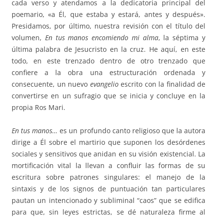
cada verso y atendamos a la dedicatoria principal del
poemario, «a Él, que estaba y estará, antes y después».
Presidamos, por último, nuestra revisión con el título del
volumen,
En tus manos encomiendo
mi alma
, la séptima y
última palabra de Jesucristo en la cruz. He aquí, en este
todo, en este trenzado dentro de otro trenzado que
confiere a la obra una estructuración ordenada y
consecuente, un nuevo
evangelio
escrito con la finalidad de
convertirse en un sufragio que se inicia y concluye en la
propia Ros Mari.
En tus manos…
es un profundo canto religioso que la autora
dirige a Él sobre el martirio que suponen los desórdenes
sociales y sensitivos que anidan en su visión existencial. La
mortificación vital la llevan a confluir las formas de su
escritura sobre patrones singulares: el manejo de la
sintaxis y de los signos de puntuación tan particulares
pautan un intencionado y subliminal “caos” que se edifica
para que, sin leyes estrictas, se dé naturaleza firme al