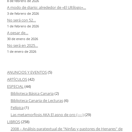
8 de febrero de 2026
A modo de diario: alrededor de «El Ultílogo»…
3 de febrero de 2026
No será con 52…
1 de febrero de 2026
A pesar de…
30 de enero de 2026
No será en 2025…
1 de enero de 2026
ANUNCIOS Y EVENTOS
(5)
ARTÍCULOS
(42)
ESPECIAL
(44)
Biblioteca Básica Canaria
(2)
Biblioteca Canaria de Lecturas
(6)
Felípica
(1)
Las metamorfosis AKA El asno de oro (—-)
(29)
LIBROS
(258)
2008 – Análisis paratextual de "Ninfas y pastores de Henares" de