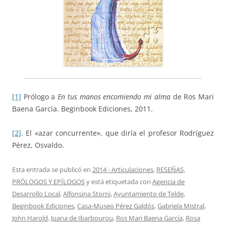
[1]
Prólogo a
En tus manos encomiendo mi alma
de Ros Mari
Baena García. Beginbook Ediciones, 2011.
[2]
. El «azar concurrente», que diría el profesor Rodríguez
Pérez, Osvaldo.
Esta entrada se publicó en
2014 - Articulaciones
,
RESEÑAS,
PRÓLOGOS Y EPÍLOGOS
y está etiquetada con
Agencia de
Desarrollo Local
,
Alfonsina Storni
,
Ayuntamiento de Telde
,
Beginbook Ediciones
,
Casa-Museo Pérez Galdós
,
Gabriela Mistral
,
John Harold
,
Juana de Ibarbourou
,
Ros Mari Baena García
,
Rosa