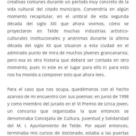
creativas comunes durante un período muy concreto de la
vida cultural del citado municipio. Convendría en algún
momento recapitular, en el umbral de esta segunda
década del siglo XXI que ahora vivimos, cómo se
proyectaron en Telde muchas industrias artístico-
culturales institucionales y anónimas durante la última
década del siglo XX que situaron a esta ciudad en el
admirado punto de mira de muchos jóvenes grancanarios,
pero esa es otra historia que deberá ser contada en otro
momento, pues ni este es el lugar para ello ni para esto
nos ha movido a componer esto que ahora lees.
Para el caso que nos ocupa, quedémonos con el hecho
azaroso de mi encuentro con sus poemas: en junio de 1998
y como miembro del jurado en el VI Premio de Lírica Joven,
un concurso que organizaba la que entonces se
denominaba Concejalía de Cultura, Juventud y Solidaridad
del M. I. Ayuntamiento de Telde. Por aquel entonces,
terminaba mis cursos de doctorado, estaba a las puertas