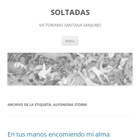
Saltar
al
SOLTADAS
contenido
VICTORIANO SANTANA SANJURJO
Menú
ARCHIVO DE LA ETIQUETA:
ALFONSINA STORNI
En tus manos encomiendo mi alma