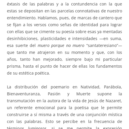
éxtasis de las palabras y a la contundencia con la que
estas se depositan en las parcelas connotativas de nuestro
entendimiento. Hablamos, pues, de marcas de cantero que
se fijan a los versos como señas de identidad para lograr
con ellas que se cimente su poesía sobre esas ya mentadas
desinhibiciones, plasticidades e intensidades —en suma,
esa suerte del
muero porque no muero
“santateresiano”—
que tanto me atrajeron en su momento y que, con los
años, tanto han mejorado, siempre bajo mi particular
prisma, hasta el punto de hacer de ellas los fundamentos
de su estética poética.
La distribución del poemario en Natividad, Parábola,
Bienaventuranza, Pasión y Muerte supone la
transmutación en la autora de la vida de Jesús de Nazaret,
un referente emocional para la poetisa que le permite
construirse a sí misma a través de una conjunción mística
con las palabras. Esto se percibe en la frecuencia de
términos
luminosos
, si se me permite la expresión