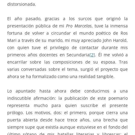
distorsionada.
El año pasado, gracias a los surcos que originó la
presentación pública de mi
Pro Marcelas
, tuve la inmensa
fortuna de volver a circundar el mundo poético de Ros
Mari a través de su marido, mi muy apreciado John Harold,
con quien tuve el privilegio de contactar durante mis
primeros años docentes en Secundaria
[2]
. Él me volvió a
encarrilar sobre las composiciones de su esposa. Tras
varias conversadas sobre el tema, surgió el proyecto que
ahora se ha formalizado como una realidad tangible.
Lo apuntado hasta ahora debe conducirnos a una
indiscutible afirmación: la publicación de este poemario
representa mucho para quien suscribe el presente
prólogo. Los motivos, dos: el primero, porque cierra una
puerta abierta desde hace trece años, una brecha que
siempre supe que existía aunque estuviese en el fondo del
último sótano de mis batallas literarias y librescas; el