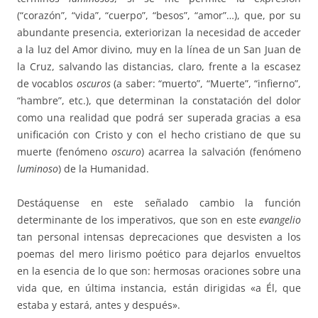
(“corazón”, “vida”, “cuerpo”, “besos”, “amor”…), que, por su
abundante presencia, exteriorizan la necesidad de acceder
a la luz del Amor divino, muy en la línea de un San Juan de
la Cruz, salvando las distancias, claro, frente a la escasez
de vocablos
oscuros
(a saber: “muerto”, “Muerte”, “infierno”,
“hambre”, etc.), que determinan la constatación del dolor
como una realidad que podrá ser superada gracias a esa
unificación con Cristo y con el hecho cristiano de que su
muerte (fenómeno
oscuro
) acarrea la salvación (fenómeno
luminoso
) de la Humanidad.
Destáquense en este señalado cambio la función
determinante de los imperativos, que son en este
evangelio
tan personal intensas deprecaciones que desvisten a los
poemas del mero lirismo poético para dejarlos envueltos
en la esencia de lo que son: hermosas oraciones sobre una
vida que, en última instancia, están dirigidas «a Él, que
estaba y estará, antes y después».