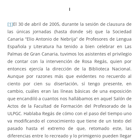
I
[1]
El 30 de abril de 2005, durante la sesión de clausura de
las únicas jornadas (hasta donde sé) que la Sociedad
Canaria “Elio Antonio de Nebrija” de Profesores de Lengua
Española y Literatura ha tenido a bien celebrar en Las
Palmas de Gran Canaria, tuvimos los asistentes el privilegio
de contar con la intervención de Rosa Regás, quien por
entonces ejercía la dirección de la Biblioteca Nacional.
Aunque por razones más que evidentes no recuerdo al
ciento por cien su disertación, sí tengo presente, en
cambio, cuáles eran las líneas básicas de una exposición
que encandiló a cuantos nos hallábamos en aquel Salón de
Actos de la Facultad de Formación del Profesorado de la
ULPGC. Hablaba Regás de cómo con el paso del tiempo uno
va modificando el conocimiento que tiene de un texto del
pasado hasta el extremo de que, retomado este, las
diferencias entre lo recreado y lo primigenio pueden llegar