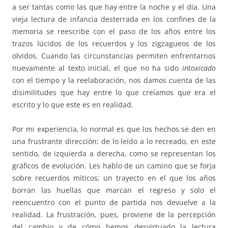
a ser tantas como las que hay entre la noche y el día. Una
vieja lectura de infancia desterrada en los confines de la
memoria se reescribe con el paso de los años entre los
trazos lúcidos de los recuerdos y los zigzagueos de los
olvidos. Cuando las circunstancias permiten enfrentarnos
nuevamente al texto inicial, el que no ha sido
intoxicado
con el tiempo y la reelaboración, nos damos cuenta de las
disimilitudes que hay entre lo que creíamos que era el
escrito y lo que este es en realidad.
Por mi experiencia, lo normal es que los hechos se den en
una frustrante dirección: de lo leído a lo recreado, en este
sentido, de izquierda a derecha, como se representan los
gráficos de evolución. Les hablo de un camino que se forja
sobre recuerdos míticos; un trayecto en el que los años
borran las huellas que marcan el regreso y solo el
reencuentro con el punto de partida nos devuelve a la
realidad. La frustración, pues, proviene de la percepción
del cambio y de cómo hemos desvirtuado la lectura