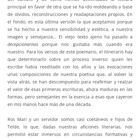
principal en favor de otra que se ha ido moldeando a base
de olvidos, reconstrucciones y readaptaciones propios. En
el fondo, es esta última versión la que aceptamos porque
se ha hecho a nuestra sensibilidad y estética, a nuestra
imagen y semejanza… El viejo texto ajeno ha pasado a
decepcionarnos
porque nos gustaba más cuando era
nuestro. Para los versos de este poemario, el itinerario hay
que determinarlo sobre un proceso inverso: quien les
escribe había reeditado con los años y las evocaciones
unas composiciones de nuestra poetisa que, al volver la
vista atrás, se han descompuesto para reafirmar y realzar
el valor de esas primeras escrituras, ahora maduras en las
formas, pero semejantes en la esencia a esas que cayeron
en mis manos hace más de una década.
Ros Mari y un servidor somos casi coetáneos e hijos de
Telde, lo que, dadas nuestras aficiones literarias, nos
permitió estar inmersos en circunstancias formativas y