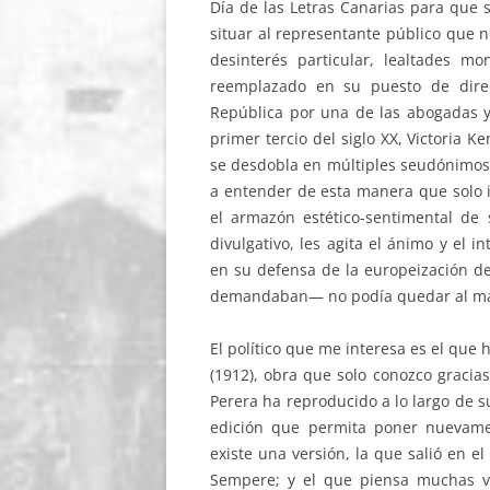
Día de las Letras Canarias para que s
situar al representante público que 
desinterés particular, lealtades m
reemplazado en su puesto de direc
República por una de las abogadas y
primer tercio del siglo XX, Victoria Ke
se desdobla en múltiples seudónimos 
a entender de esta manera que solo 
el armazón estético-sentimental de s
divulgativo, les agita el ánimo y el 
en su defensa de la europeización de
demandaban— no podía quedar al m
El político que me interesa es el que
(1912), obra que solo conozco gracia
Perera ha reproducido a lo largo de 
edición que permita poner nuevamen
existe una versión, la que salió en 
Sempere; y el que piensa muchas ve