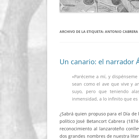
ARCHIVO DE LA ETIQUETA:
ANTONIO CABRERA 
Un canario: el narrador 
«Paréceme a mí, y dispénseme e
sean como el ave que vive y a
suyo, pero que teniendo ala
inmensidad, a lo infinito que es
¿Sabrá quien propuso para el Día de la
político José Betancort Cabrera (187
reconocimiento al lanzaroteño conll
dos grandes nombres de nuestra litera