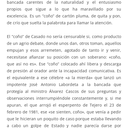
bancada carentes de la naturalidad y el entusiasmo
propios que sigue a lo que ha maravillado por su
excelencia. Es un “coño” de cartón pluma, de quita y pon,
de crío que suelta la palabrota para llamar la atención.
El “coño” de Casado no sería censurable si, como producto
de un agrio debate, donde unos dan, otros toman, aquellos
empujan y esos arremeten, agotado de tanto ir y venir,
necesitase afianzar su posición con un soberano: «coño,
que así no es». Ese “coño” colocado ahí libera y descarga
de presión al orador ante la incapacidad comunicativa. Es
el equivalente a ese célebre «a la mierda» que lanzó un
impotente José Antonio Labordeta a la bancada que
protegía al ministro Álvarez Cascos de sus preguntas y
observaciones interrumpiéndole constantemente y, si me
apuran, el que arrojó el esperpento de Tejero el 23 de
febrero de 1981, ese «se sienten, coño», que venía a pedir
que le hicieran un poquito de caso porque estaba llevando
a cabo un golpe de Estado y nadie parecía darse por