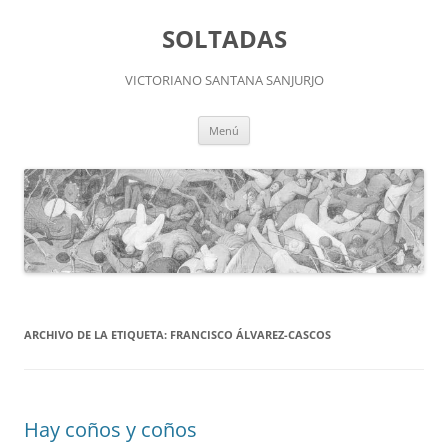
Saltar
al
SOLTADAS
contenido
VICTORIANO SANTANA SANJURJO
Menú
ARCHIVO DE LA ETIQUETA:
FRANCISCO ÁLVAREZ-CASCOS
Hay coños y coños