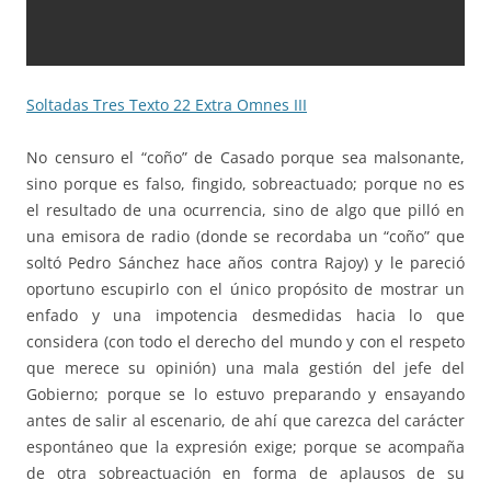
Soltadas Tres Texto 22 Extra Omnes III
No censuro el “coño” de Casado porque sea malsonante,
sino porque es falso, fingido, sobreactuado; porque no es
el resultado de una ocurrencia, sino de algo que pilló en
una emisora de radio (donde se recordaba un “coño” que
soltó Pedro Sánchez hace años contra Rajoy) y le pareció
oportuno escupirlo con el único propósito de mostrar un
enfado y una impotencia desmedidas hacia lo que
considera (con todo el derecho del mundo y con el respeto
que merece su opinión) una mala gestión del jefe del
Gobierno; porque se lo estuvo preparando y ensayando
antes de salir al escenario, de ahí que carezca del carácter
espontáneo que la expresión exige; porque se acompaña
de otra sobreactuación en forma de aplausos de su