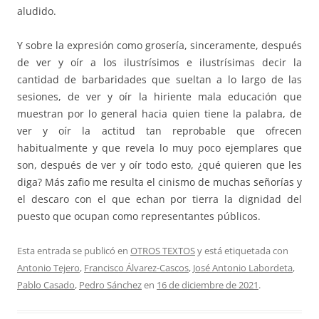
aludido.
Y sobre la expresión como grosería, sinceramente, después
de ver y oír a los ilustrísimos e ilustrísimas decir la
cantidad de barbaridades que sueltan a lo largo de las
sesiones, de ver y oír la hiriente mala educación que
muestran por lo general hacia quien tiene la palabra, de
ver y oír la actitud tan reprobable que ofrecen
habitualmente y que revela lo muy poco ejemplares que
son, después de ver y oír todo esto, ¿qué quieren que les
diga? Más zafio me resulta el cinismo de muchas señorías y
el descaro con el que echan por tierra la dignidad del
puesto que ocupan como representantes públicos.
Esta entrada se publicó en
OTROS TEXTOS
y está etiquetada con
Antonio Tejero
,
Francisco Álvarez-Cascos
,
José Antonio Labordeta
,
Pablo Casado
,
Pedro Sánchez
en
16 de diciembre de 2021
.