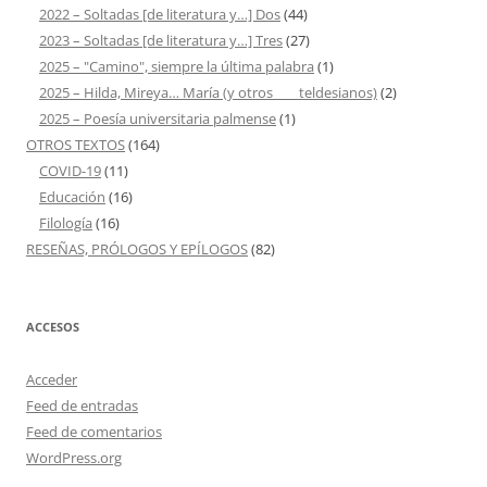
2022 – Soltadas [de literatura y…] Dos
(44)
2023 – Soltadas [de literatura y…] Tres
(27)
2025 – "Camino", siempre la última palabra
(1)
2025 – Hilda, Mireya… María (y otros ___ teldesianos)
(2)
2025 – Poesía universitaria palmense
(1)
OTROS TEXTOS
(164)
COVID-19
(11)
Educación
(16)
Filología
(16)
RESEÑAS, PRÓLOGOS Y EPÍLOGOS
(82)
ACCESOS
Acceder
Feed de entradas
Feed de comentarios
WordPress.org