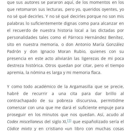
que sus autores se pararon aquí, de los momentos en los
que retomaron sus lecturas, pero yo, queridos oyentes, yo
no sé qué decirles. Y no sé qué decirles porque no son mis
palabras lo suficientemente dignas como para alcanzar en
el recuerdo de nuestra historia local a las dictadas por
personalidades tales como el Párroco Hernández Benítez,
sito en nuestra memoria, o don Antonio María González
Padrón y don Ignacio Moran Rubio, quienes con su
presencia en este acto aliviarán las ligerezas de mi poca
destreza histórica. Otros quedan por citar, pero el tiempo
apremia, la nómina es larga y mi memoria flaca.
Y como todo académico de la Argamasilla que se precie,
habré de recurrir a una cita para dar brillo al
contrachapado de su pobreza discursiva, permitidme
comenzar con una que me dará el suficiente empuje para
proseguir en los minutos que nos quedan. Así, acudo al
[1]
Codex miscellaneus
del siglo XI,
que españolizado sería el
Códice mixto
y en cristiano «un libro con muchas cosas