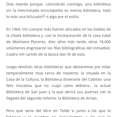
Dios manda porque, coincidirán conmigo, una biblioteca
sin la mencionada enciclopedia es menos biblioteca, todo
[2]
lo más una bilicualo
o algo por el estilo.
En 1964, mil cuerpos más fueron ubicados en las baldas de
la citada biblioteca y, con la incorporación de la casa natal
de Montiano Placeres, diez años más tarde, otros 18.000
volúmenes engrosaron las filas bibliográficas del inmueble.
Cuatro mil carnés de la época dan fe de esto.
Luego vendrán otras bibliotecas que obviaremos por estar
temporalmente muy cerca de nosotros: la situada en la
Casa de la Cultura, la Biblioteca Itinerante del Cabildo -una
feliz iniciativa que no cuajó como debiera-, la actual
Biblioteca de San Juan y la que abrirá sus puertas con la
llegada del segundo milenio: la Biblioteca de Arnao.
Pero qué sería del libro en Telde si junto a los que lo
fabrican y lo guardan no incluyésemos a los que lo