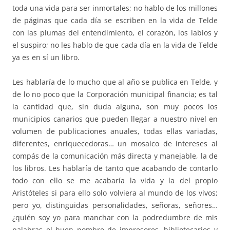
toda una vida para ser inmortales; no hablo de los millones
de páginas que cada día se escriben en la vida de Telde
con las plumas del entendimiento, el corazón, los labios y
el suspiro; no les hablo de que cada día en la vida de Telde
ya es en sí un libro.
Les hablaría de lo mucho que al año se publica en Telde, y
de lo no poco que la Corporación municipal financia; es tal
la cantidad que, sin duda alguna, son muy pocos los
municipios canarios que pueden llegar a nuestro nivel en
volumen de publicaciones anuales, todas ellas variadas,
diferentes, enriquecedoras… un mosaico de intereses al
compás de la comunicación más directa y manejable, la de
los libros. Les hablaría de tanto que acabando de contarlo
todo con ello se me acabaría la vida y la del propio
Aristóteles si para ello solo volviera al mundo de los vivos;
pero yo, distinguidas personalidades, señoras, señores…
¿quién soy yo para manchar con la podredumbre de mis
palabras el buen nombre de impresores, bibliotecarios y