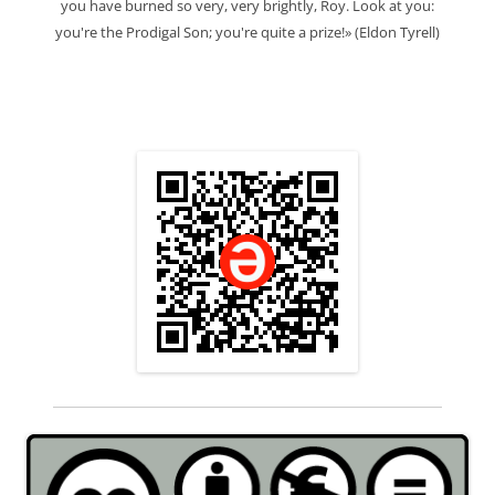
you have burned so very, very brightly, Roy. Look at you:
you're the Prodigal Son; you're quite a prize!» (Eldon Tyrell)