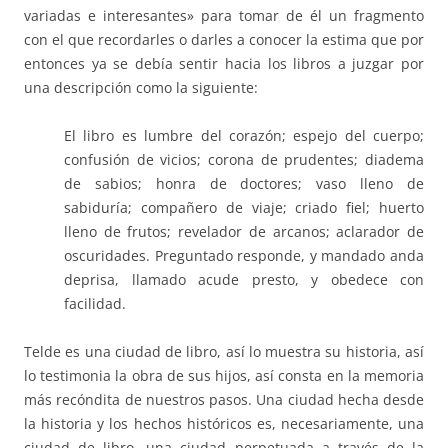
variadas e interesantes» para tomar de él un fragmento
con el que recordarles o darles a conocer la estima que por
entonces ya se debía sentir hacia los libros a juzgar por
una descripción como la siguiente:
El libro es lumbre del corazón; espejo del cuerpo;
confusión de vicios; corona de prudentes; diadema
de sabios; honra de doctores; vaso lleno de
sabiduría; compañero de viaje; criado fiel; huerto
lleno de frutos; revelador de arcanos; aclarador de
oscuridades. Preguntado responde, y mandado anda
deprisa, llamado acude presto, y obedece con
facilidad.
Telde es una ciudad de libro, así lo muestra su historia, así
lo testimonia la obra de sus hijos, así consta en la memoria
más recóndita de nuestros pasos. Una ciudad hecha desde
la historia y los hechos históricos es, necesariamente, una
ciudad de libro, una ciudad perpetuada a través de la