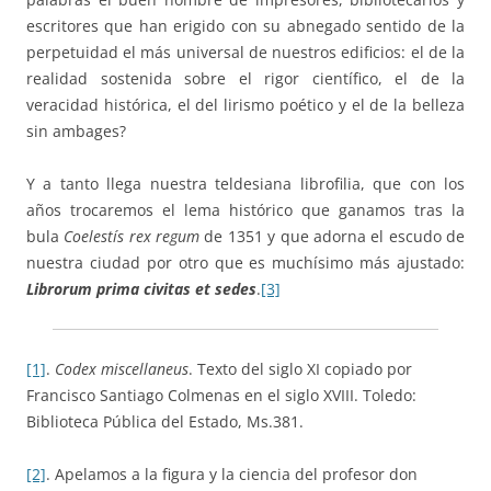
escritores que han erigido con su abnegado sentido de la
perpetuidad el más universal de nuestros edificios: el de la
realidad sostenida sobre el rigor científico, el de la
veracidad histórica, el del lirismo poético y el de la belleza
sin ambages?
Y a tanto llega nuestra teldesiana librofilia, que con los
años trocaremos el lema histórico que ganamos tras la
bula
Coelestís rex regum
de 1351 y que adorna el escudo de
nuestra ciudad por otro que es muchísimo más ajustado:
Librorum prima civitas et sedes
.
[3]
[1]
.
Codex miscellaneus
. Texto del siglo XI copiado por
Francisco Santiago Colmenas en el siglo XVIII. Toledo:
Biblioteca Pública del Estado, Ms.381.
[2]
. Apelamos a la figura y la ciencia del profesor don