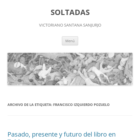
Saltar
al
SOLTADAS
contenido
VICTORIANO SANTANA SANJURJO
Menú
ARCHIVO DE LA ETIQUETA:
FRANCISCO IZQUIERDO POZUELO
Pasado, presente y futuro del libro en