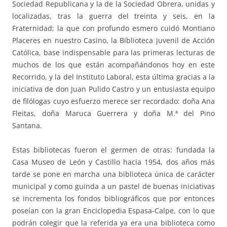
Sociedad Republicana y la de la Sociedad Obrera, unidas y
localizadas, tras la guerra del treinta y seis, en la
Fraternidad; la que con profundo esmero cuidó Montiano
Placeres en nuestro Casino, la Biblioteca juvenil de Acción
Católica, base indispensable para las primeras lecturas de
muchos de los que están acompañándonos hoy en este
Recorrido, y la del Instituto Laboral, esta última gracias a la
iniciativa de don Juan Pulido Castro y un entusiasta equipo
de filólogas cuyo esfuerzo merece ser recordado: doña Ana
Fleitas, doña Maruca Guerrera y doña M.ª del Pino
Santana.
Estas bibliotecas fueron el germen de otras: fundada la
Casa Museo de León y Castillo hacia 1954, dos años más
tarde se pone en marcha una biblioteca única de carácter
municipal y como guinda a un pastel de buenas iniciativas
se incrementa los fondos bibliográficos que por entonces
poseían con la gran Enciclopedia Espasa-Calpe, con lo que
podrán colegir que la referida ya era una biblioteca como