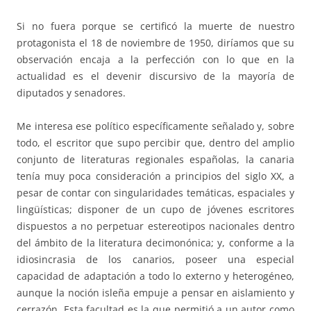
Si no fuera porque se certificó la muerte de nuestro
protagonista el 18 de noviembre de 1950, diríamos que su
observación encaja a la perfección con lo que en la
actualidad es el devenir discursivo de la mayoría de
diputados y senadores.
Me interesa ese político específicamente señalado y, sobre
todo, el escritor que supo percibir que, dentro del amplio
conjunto de literaturas regionales españolas, la canaria
tenía muy poca consideración a principios del siglo XX, a
pesar de contar con singularidades temáticas, espaciales y
lingüísticas; disponer de un cupo de jóvenes escritores
dispuestos a no perpetuar estereotipos nacionales dentro
del ámbito de la literatura decimonónica; y, conforme a la
idiosincrasia de los canarios, poseer una especial
capacidad de adaptación a todo lo externo y heterogéneo,
aunque la noción isleña empuje a pensar en aislamiento y
cerrazón. Esta facultad es la que permitió a un autor como