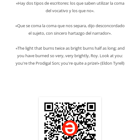
«Hay dos tipos de escritores: los que saben utilizar la coma
del vocativo y los que no».
«Que se coma la coma que nos separa, dijo desconcordado
el sujeto, con sincero hartazgo del narrador».
«The light that burns twice as bright burns half as long; and
you have burned so very, very brightly, Roy. Look at you:
you're the Prodigal Son; you're quite a prize!» (Eldon Tyrell)