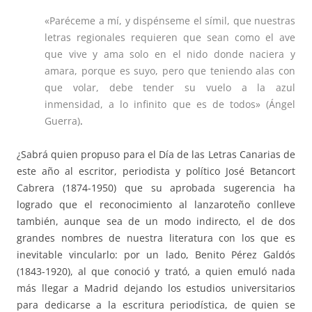
«Paréceme a mí, y dispénseme el símil, que nuestras
letras regionales requieren que sean como el ave
que vive y ama solo en el nido donde naciera y
amara, porque es suyo, pero que teniendo alas con
que volar, debe tender su vuelo a la azul
inmensidad, a lo infinito que es de todos» (Ángel
Guerra)
.
¿Sabrá quien propuso para el Día de las Letras Canarias de
este año al escritor, periodista y político José Betancort
Cabrera (1874-1950) que su aprobada sugerencia ha
logrado que el reconocimiento al lanzaroteño conlleve
también, aunque sea de un modo indirecto, el de dos
grandes nombres de nuestra literatura con los que es
inevitable vincularlo: por un lado, Benito Pérez Galdós
(1843-1920), al que conoció y trató, a quien emuló nada
más llegar a Madrid dejando los estudios universitarios
para dedicarse a la escritura periodística, de quien se