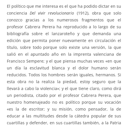
El político que me interesa es el que ha podido dictar en su
conciencia
Del vivir revolucionario
(1912), obra que solo
conozco gracias a los numerosos fragmentos que el
profesor Cabrera Perera ha reproducido a lo largo de su
bibliografía sobre el lanzaroteño y que demanda una
edición que permita poner nuevamente en circulación el
título, sobre todo porque solo existe una versión, la que
salió en el apuntado año en la imprenta valenciana de
Francisco Sempere; y el que piensa muchas veces «en que
un día la esclavitud blanca y el dolor humano serán
reducidos. Todos los hombres serán iguales, hermanos. Si
esta obra no la realiza la piedad, estoy seguro que la
llevará a cabo la violencia»; y el que tiene claro, como dirá
un periodista, citado por el profesor Cabrera Perera, que
nuestro homenajeado no es político porque su vocación
«es la de escritor; y su misión, como pensador, la de
educar a las multitudes desde la cátedra popular de sus
cuartillas y defender, en sus cuartillas también, a la Patria