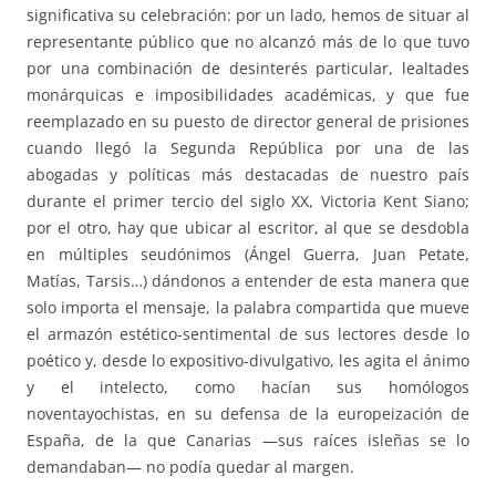
significativa su celebración: por un lado, hemos de situar al
representante público que no alcanzó más de lo que tuvo
por una combinación de desinterés particular, lealtades
monárquicas e imposibilidades académicas, y que fue
reemplazado en su puesto de director general de prisiones
cuando llegó la Segunda República por una de las
abogadas y políticas más destacadas de nuestro país
durante el primer tercio del siglo XX, Victoria Kent Siano;
por el otro, hay que ubicar al escritor, al que se desdobla
en múltiples seudónimos (Ángel Guerra, Juan Petate,
Matías, Tarsis…) dándonos a entender de esta manera que
solo importa el mensaje, la palabra compartida que mueve
el armazón estético-sentimental de sus lectores desde lo
poético y, desde lo expositivo-divulgativo, les agita el ánimo
y el intelecto, como hacían sus homólogos
noventayochistas, en su defensa de la europeización de
España, de la que Canarias —sus raíces isleñas se lo
demandaban— no podía quedar al margen.