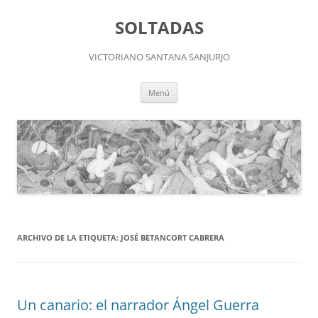
Saltar
al
SOLTADAS
contenido
VICTORIANO SANTANA SANJURJO
Menú
ARCHIVO DE LA ETIQUETA:
JOSÉ BETANCORT CABRERA
Un canario: el narrador Ángel Guerra