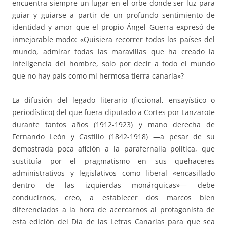
encuentra siempre un lugar en el orbe donde ser luz para
guiar y guiarse a partir de un profundo sentimiento de
identidad y amor que el propio Ángel Guerra expresó de
inmejorable modo: «Quisiera recorrer todos los países del
mundo, admirar todas las maravillas que ha creado la
inteligencia del hombre, solo por decir a todo el mundo
que no hay país como mi hermosa tierra canaria»?
La difusión del legado literario (ficcional, ensayístico o
periodístico) del que fuera diputado a Cortes por Lanzarote
durante tantos años (1912-1923) y mano derecha de
Fernando León y Castillo (1842-1918) —a pesar de su
demostrada poca afición a la parafernalia política, que
sustituía por el pragmatismo en sus quehaceres
administrativos y legislativos como liberal «encasillado
dentro de las izquierdas monárquicas»— debe
conducirnos, creo, a establecer dos marcos bien
diferenciados a la hora de acercarnos al protagonista de
esta edición del Día de las Letras Canarias para que sea