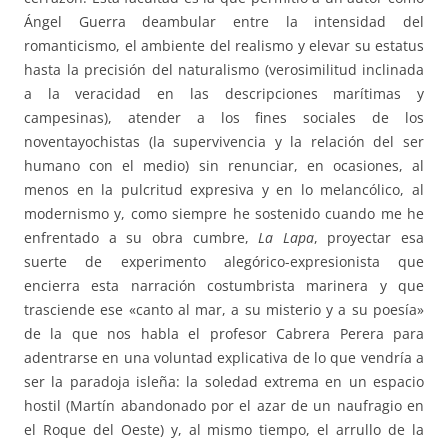
Ángel Guerra deambular entre la intensidad del
romanticismo, el ambiente del realismo y elevar su estatus
hasta la precisión del naturalismo (verosimilitud inclinada
a la veracidad en las descripciones marítimas y
campesinas), atender a los fines sociales de los
noventayochistas (la supervivencia y la relación del ser
humano con el medio) sin renunciar, en ocasiones, al
menos en la pulcritud expresiva y en lo melancólico, al
modernismo y, como siempre he sostenido cuando me he
enfrentado a su obra cumbre,
La Lapa
, proyectar esa
suerte de experimento alegórico-expresionista que
encierra esta narración costumbrista marinera y que
trasciende ese «canto al mar, a su misterio y a su poesía»
de la que nos habla el profesor Cabrera Perera para
adentrarse en una voluntad explicativa de lo que vendría a
ser la paradoja isleña: la soledad extrema en un espacio
hostil (Martín abandonado por el azar de un naufragio en
el Roque del Oeste) y, al mismo tiempo, el arrullo de la