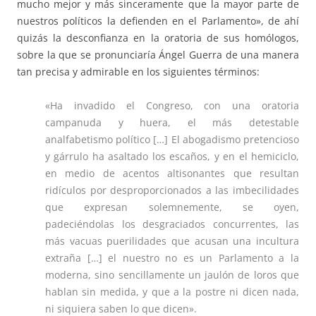
mucho mejor y más sinceramente que la mayor parte de
nuestros políticos la defienden en el Parlamento», de ahí
quizás la desconfianza en la oratoria de sus homólogos,
sobre la que se pronunciaría Ángel Guerra de una manera
tan precisa y admirable en los siguientes términos:
«Ha invadido el Congreso, con una oratoria
campanuda y huera, el más detestable
analfabetismo político […] El abogadismo pretencioso
y gárrulo ha asaltado los escaños, y en el hemiciclo,
en medio de acentos altisonantes que resultan
ridículos por desproporcionados a las imbecilidades
que expresan solemnemente, se oyen,
padeciéndolas los desgraciados concurrentes, las
más vacuas puerilidades que acusan una incultura
extraña […] el nuestro no es un Parlamento a la
moderna, sino sencillamente un jaulón de loros que
hablan sin medida, y que a la postre ni dicen nada,
ni siquiera saben lo que dicen».