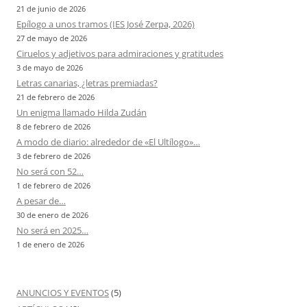
21 de junio de 2026
Epílogo a unos tramos (IES José Zerpa, 2026)
27 de mayo de 2026
Ciruelos y adjetivos para admiraciones y gratitudes
3 de mayo de 2026
Letras canarias, ¿letras premiadas?
21 de febrero de 2026
Un enigma llamado Hilda Zudán
8 de febrero de 2026
A modo de diario: alrededor de «El Ultílogo»…
3 de febrero de 2026
No será con 52…
1 de febrero de 2026
A pesar de…
30 de enero de 2026
No será en 2025…
1 de enero de 2026
ANUNCIOS Y EVENTOS
(5)