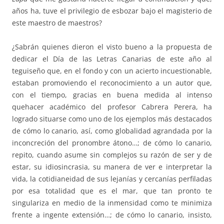
años ha, tuve el privilegio de esbozar bajo el magisterio de
este maestro de maestros?
¿Sabrán quienes dieron el visto bueno a la propuesta de
dedicar el Día de las Letras Canarias de este año al
teguiseño que, en el fondo y con un acierto incuestionable,
estaban promoviendo el reconocimiento a un autor que,
con el tiempo, gracias en buena medida al intenso
quehacer académico del profesor Cabrera Perera, ha
logrado situarse como uno de los ejemplos más destacados
de cómo lo canario, así, como globalidad agrandada por la
inconcreción del pronombre átono…; de cómo lo canario,
repito, cuando asume sin complejos su razón de ser y de
estar, su idiosincrasia, su manera de ver e interpretar la
vida, la cotidianeidad de sus lejanías y cercanías perfiladas
por esa totalidad que es el mar, que tan pronto te
singulariza en medio de la inmensidad como te minimiza
frente a ingente extensión…; de cómo lo canario, insisto,