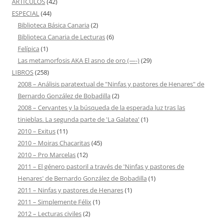
ARTÍCULOS
(42)
ESPECIAL
(44)
Biblioteca Básica Canaria
(2)
Biblioteca Canaria de Lecturas
(6)
Felípica
(1)
Las metamorfosis AKA El asno de oro (—-)
(29)
LIBROS
(258)
2008 – Análisis paratextual de "Ninfas y pastores de Henares" de
Bernardo González de Bobadilla
(2)
2008 – Cervantes y la búsqueda de la esperada luz tras las
tinieblas. La segunda parte de 'La Galatea'
(1)
2010 – Exitus
(11)
2010 – Moiras Chacaritas
(45)
2010 – Pro Marcelas
(12)
2011 – El género pastoril a través de 'Ninfas y pastores de
Henares' de Bernardo González de Bobadilla
(1)
2011 – Ninfas y pastores de Henares
(1)
2011 – Simplemente Félix
(1)
2012 – Lecturas civiles
(2)