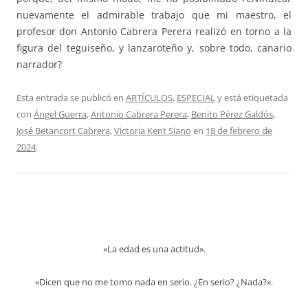
nuevamente el admirable trabajo que mi maestro, el
profesor don Antonio Cabrera Perera realizó en torno a la
figura del teguiseño, y lanzaroteño y, sobre todo, canario
narrador?
Esta entrada se publicó en
ARTÍCULOS
,
ESPECIAL
y está etiquetada
con
Ángel Guerra
,
Antonio Cabrera Perera
,
Benito Pérez Galdós
,
José Betancort Cabrera
,
Victoria Kent Siano
en
18 de febrero de
2024
.
«La edad es una actitud».
«Dicen que no me tomo nada en serio. ¿En serio? ¿Nada?».