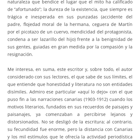
naturaleza que bendice el lugar que el mito ha calificado
de “afortunado”; la dureza de la existencia, que siempre es
trágica e inesperada en sus punzadas (accidente del
padre, flojedad moral de la hermana, ceguera de Martín
por el picotazo de un cuervo, mendicidad del protagonista,
condena a ser lazarillo del hijo) frente a la benignidad de
sus gentes, guiadas en gran medida por la compasión y la
resignación.
Me interesa, en suma, este escritor y, sobre todo, el autor
considerado con sus lectores, el que sabe de sus límites, el
que entiende que honestidad y literatura no son entidades
disímiles. Admiro ese particular «aquí lo dejo» con el que
puso fin a las narraciones canarias (1903-1912) cuando los
motivos literarios, fundados en sus recuerdos de paisajes y
paisanajes, ya comenzaban a percibirse lejanos y
distorsionados. No se desligó de la escritura; al contrario,
su fecundidad fue enorme, pero la distancia con Canarias
y los mil estímulos que le ofrecía la actividad periodística