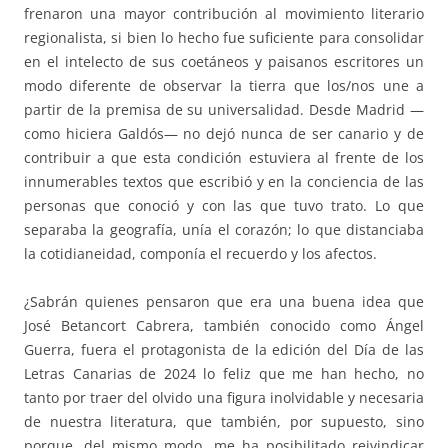
frenaron una mayor contribución al movimiento literario
regionalista, si bien lo hecho fue suficiente para consolidar
en el intelecto de sus coetáneos y paisanos escritores un
modo diferente de observar la tierra que los/nos une a
partir de la premisa de su universalidad. Desde Madrid —
como hiciera Galdós— no dejó nunca de ser canario y de
contribuir a que esta condición estuviera al frente de los
innumerables textos que escribió y en la conciencia de las
personas que conoció y con las que tuvo trato. Lo que
separaba la geografía, unía el corazón; lo que distanciaba
la cotidianeidad, componía el recuerdo y los afectos.
¿Sabrán quienes pensaron que era una buena idea que
José Betancort Cabrera, también conocido como Ángel
Guerra, fuera el protagonista de la edición del Día de las
Letras Canarias de 2024 lo feliz que me han hecho, no
tanto por traer del olvido una figura inolvidable y necesaria
de nuestra literatura, que también, por supuesto, sino
porque, del mismo modo, me ha posibilitado reivindicar