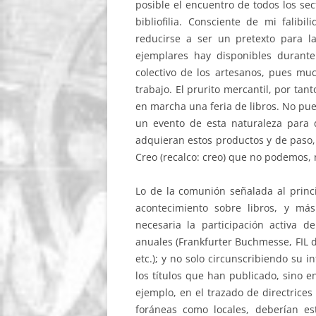
posible el encuentro de todos los sec
bibliofilia. Consciente de mi falib
reducirse a ser un pretexto para la
ejemplares hay disponibles durante
colectivo de los artesanos, pues mu
trabajo. El prurito mercantil, por ta
en marcha una feria de libros. No pu
un evento de esta naturaleza para
adquieran estos productos y de paso,
Creo (recalco: creo) que no podemos
Lo de la comunión señalada al princ
acontecimiento sobre libros, y má
necesaria la participación activa d
anuales (Frankfurter Buchmesse, FIL 
etc.); y no solo circunscribiendo su 
los títulos que han publicado, sino e
ejemplo, en el trazado de directrice
foráneas como locales, deberían es