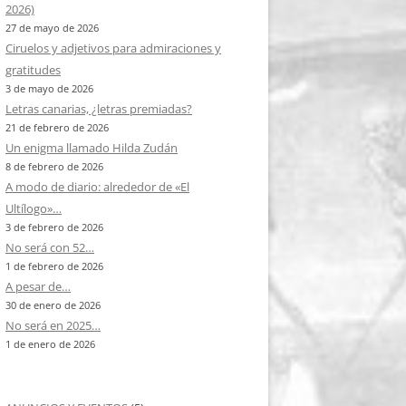
2026)
27 de mayo de 2026
Ciruelos y adjetivos para admiraciones y
gratitudes
3 de mayo de 2026
Letras canarias, ¿letras premiadas?
21 de febrero de 2026
Un enigma llamado Hilda Zudán
8 de febrero de 2026
A modo de diario: alrededor de «El
Ultílogo»…
3 de febrero de 2026
No será con 52…
1 de febrero de 2026
A pesar de…
30 de enero de 2026
No será en 2025…
1 de enero de 2026