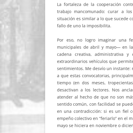
La fortaleza de la cooperación contr
trabajo mancomunado: curar a los 
situación es similar a lo que sucede 
fallo de uno la imposibilita.
Por eso, no logro imaginar una fe
municipales de abril y mayo— en l
cadena creativa, administrativa y
extraordinarios vehículos que permiten
sentimientos. Me desvío un instante: 
a que estas convocatorias, principal
tiempo (en dos meses, tropecientas)
desactivan a los lectores. Nos anc
atender al hecho de que no son más 
sentido común, con facilidad se pued
en una contradicción: si es un fiel
empeño colectivo en “feriarlo” en el m
mayo se hiciera en noviembre o dicie