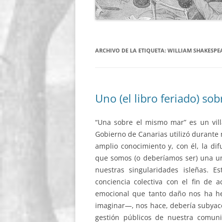
ARCHIVO DE LA ETIQUETA:
WILLIAM SHAKESPE
Uno (el libro feriado) s
“Una sobre el mismo mar” es un vil
Gobierno de Canarias utilizó durante 
amplio conocimiento y, con él, la dif
que somos (o deberíamos ser) una un
nuestras singularidades isleñas. 
conciencia colectiva con el fin de a
emocional que tanto daño nos ha h
imaginar—, nos hace, debería subyacer
gestión públicos de nuestra comu