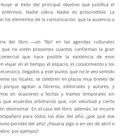
ibuye al éxito del principal objetivo que justifica el
enfermos. Nadie sobra. Nadie es prescindible. La
con los elementos de la comunicación, que la ausencia o
ria del libro —un “fijo” en las agendas culturales
a que no estén presentes cuantos conforman la gran
 comercial que hace posible la existencia de esos
 viajar en el tiempo, el espacio, el conocimiento y los
reconozco, llegados a este punto, que no le veo sentido
mente las locales, se celebren en plazos muy breves de
 porque agotan a libreros, editoriales y autores, y
lamos en ocasiones a fechas y tramos temporales sin
que acuerdos arbitrarios que, con voluntad y cierto
en desmontar. En el caso del libro, además, se incurre
 compañero para todos los días del año, ¿por qué ese
ismo periodo del año? ¿Pasaría algo si en vez de abril o
mbre, por ejemplo?