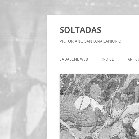
Saltar
al
contenido
SOLTADAS
VICTORIANO SANTANA SANJURJO
SADALONE WEB
ÍNDICE
ARTÍC