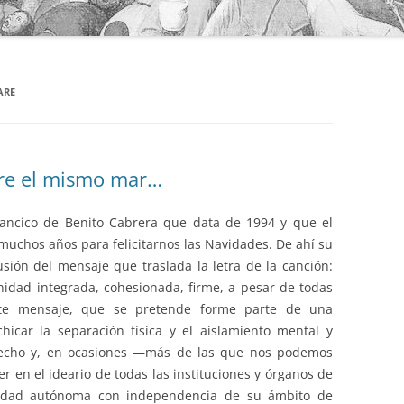
ARE
obre el mismo mar…
lancico de Benito Cabrera que data de 1994 y que el
muchos años para felicitarnos las Navidades. De ahí su
usión del mensaje que traslada la letra de la canción:
idad integrada, cohesionada, firme, a pesar de todas
Este mensaje, que se pretende forme parte de una
chicar la separación física y el aislamiento mental y
echo y, en ocasiones —más de las que nos podemos
 en el ideario de todas las instituciones y órganos de
nidad autónoma con independencia de su ámbito de