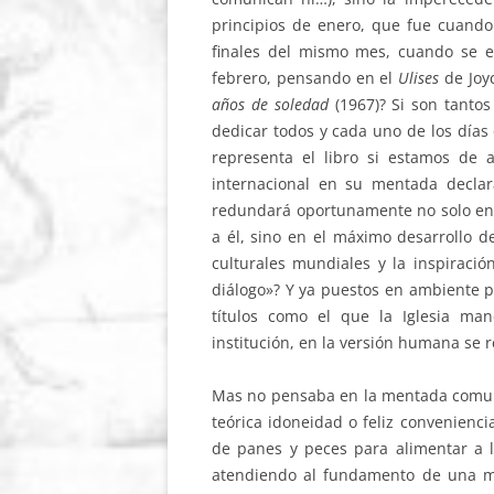
principios de enero, que fue cuando
finales del mismo mes, cuando se 
febrero, pensando en el
Ulises
de Joyc
años de soledad
(1967)? Si son tanto
dedicar todos y cada uno de los días 
representa el libro si estamos de 
internacional en su mentada declar
redundará oportunamente no solo en 
a él, sino en el máximo desarrollo de
culturales mundiales y la inspiraci
diálogo»? Y ya puestos en ambiente p
títulos como el que la Iglesia ma
institución, en la versión humana se r
Mas no pensaba en la mentada comunió
teórica idoneidad o feliz convenienci
de panes y peces para alimentar a l
atendiendo al fundamento de una me