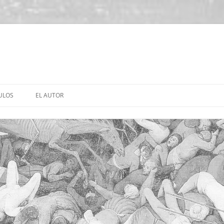
ULOS
EL AUTOR