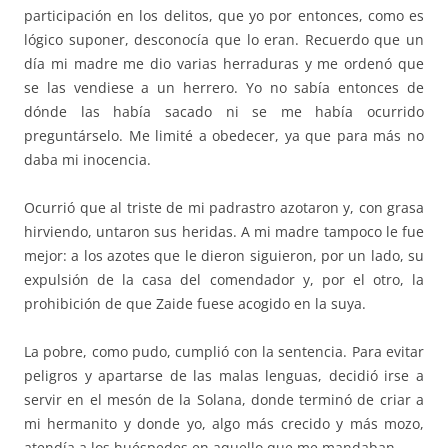
participación en los delitos, que yo por entonces, como es
lógico suponer, desconocía que lo eran. Recuerdo que un
día mi madre me dio varias herraduras y me ordenó que
se las vendiese a un herrero. Yo no sabía entonces de
dónde las había sacado ni se me había ocurrido
preguntárselo. Me limité a obedecer, ya que para más no
daba mi inocencia.
Ocurrió que al triste de mi padrastro azotaron y, con grasa
hirviendo, untaron sus heridas. A mi madre tampoco le fue
mejor: a los azotes que le dieron siguieron, por un lado, su
expulsión de la casa del comendador y, por el otro, la
prohibición de que Zaide fuese acogido en la suya.
La pobre, como pudo, cumplió con la sentencia. Para evitar
peligros y apartarse de las malas lenguas, decidió irse a
servir en el mesón de la Solana, donde terminó de criar a
mi hermanito y donde yo, algo más crecido y más mozo,
atendía a los huéspedes en aquello que me mandaban.