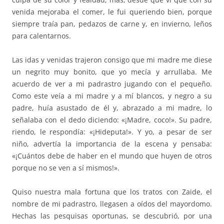
venida mejoraba el comer, le fui queriendo bien, porque
siempre traía pan, pedazos de carne y, en invierno, leños
para calentarnos.
Las idas y venidas trajeron consigo que mi madre me diese
un negrito muy bonito, que yo mecía y arrullaba. Me
acuerdo de ver a mi padrastro jugando con el pequeño.
Como este veía a mi madre y a mí blancos, y negro a su
padre, huía asustado de él y, abrazado a mi madre, lo
señalaba con el dedo diciendo: «¡Madre, coco!». Su padre,
riendo, le respondía: «¡Hideputa!». Y yo, a pesar de ser
niño, advertía la importancia de la escena y pensaba:
«¡Cuántos debe de haber en el mundo que huyen de otros
porque no se ven a sí mismos!».
Quiso nuestra mala fortuna que los tratos con Zaide, el
nombre de mi padrastro, llegasen a oídos del mayordomo.
Hechas las pesquisas oportunas, se descubrió, por una