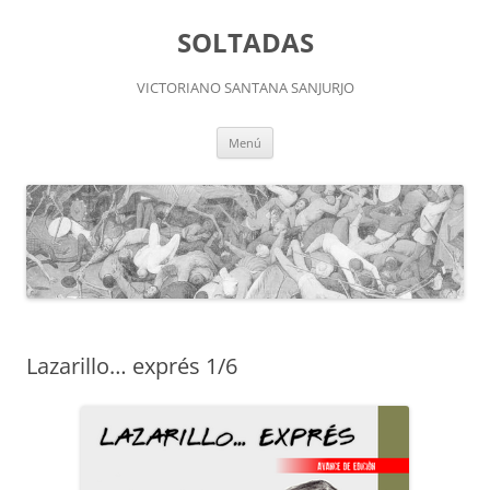
Saltar
al
SOLTADAS
contenido
VICTORIANO SANTANA SANJURJO
Menú
Lazarillo… exprés 1/6