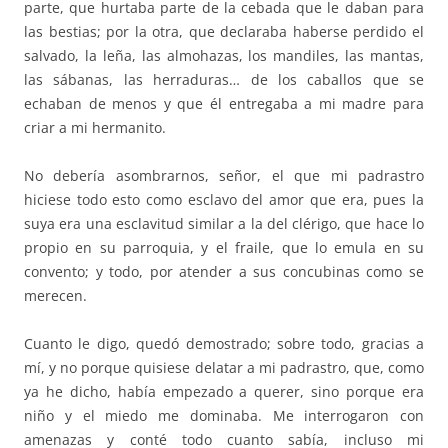
parte, que hurtaba parte de la cebada que le daban para
las bestias; por la otra, que declaraba haberse perdido el
salvado, la leña, las almohazas, los mandiles, las mantas,
las sábanas, las herraduras… de los caballos que se
echaban de menos y que él entregaba a mi madre para
criar a mi hermanito.
No debería asombrarnos, señor, el que mi padrastro
hiciese todo esto como esclavo del amor que era, pues la
suya era una esclavitud similar a la del clérigo, que hace lo
propio en su parroquia, y el fraile, que lo emula en su
convento; y todo, por atender a sus concubinas como se
merecen.
Cuanto le digo, quedó demostrado; sobre todo, gracias a
mí, y no porque quisiese delatar a mi padrastro, que, como
ya he dicho, había empezado a querer, sino porque era
niño y el miedo me dominaba. Me interrogaron con
amenazas y conté todo cuanto sabía, incluso mi