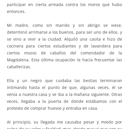
participar en cierta armada contra los moros que hubo
entonces.
Mi madre, como sin marido y sin abrigo se viese,
determinó arrimarse a los buenos, para ser uno de ellos, y
se vino a vivir a la ciudad. Alquiló una casita e hizo de
cocinera para ciertos estudiantes y de lavandera para
ciertos mozos de caballos del comendador de la
Magdalena. Esta última ocupación le hacía frecuentar las
caballerizas.
Ella y un negro que cuidaba las bestias terminaron
intimando hasta el punto de que, algunas veces, él se
venía a nuestra casa y se iba a la mañana siguiente. Otras
veces, llegaba a la puerta de donde estábamos con el
pretexto de comprar huevos y entraba en casa.
Al principio, su llegada me causaba pesar y miedo por
culpa de su color y fealdad; mas, desde que vi que con su