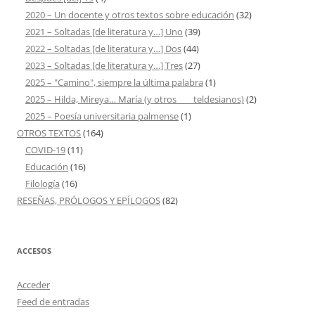
2020 – Un docente y otros textos sobre educación
(32)
2021 – Soltadas [de literatura y…] Uno
(39)
2022 – Soltadas [de literatura y…] Dos
(44)
2023 – Soltadas [de literatura y…] Tres
(27)
2025 – "Camino", siempre la última palabra
(1)
2025 – Hilda, Mireya… María (y otros ___ teldesianos)
(2)
2025 – Poesía universitaria palmense
(1)
OTROS TEXTOS
(164)
COVID-19
(11)
Educación
(16)
Filología
(16)
RESEÑAS, PRÓLOGOS Y EPÍLOGOS
(82)
ACCESOS
Acceder
Feed de entradas