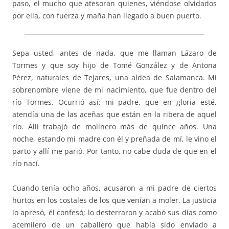
paso, el mucho que atesoran quienes, viéndose olvidados
por ella, con fuerza y maña han llegado a buen puerto.
Sepa usted, antes de nada, que me llaman Lázaro de
Tormes y que soy hijo de Tomé González y de Antona
Pérez, naturales de Tejares, una aldea de Salamanca. Mi
sobrenombre viene de mi nacimiento, que fue dentro del
río Tormes. Ocurrió así: mi padre, que en gloria esté,
atendía una de las aceñas que están en la ribera de aquel
río. Allí trabajó de molinero más de quince años. Una
noche, estando mi madre con él y preñada de mí, le vino el
parto y allí me parió. Por tanto, no cabe duda de que en el
río nací.
Cuando tenía ocho años, acusaron a mi padre de ciertos
hurtos en los costales de los que venían a moler. La justicia
lo apresó, él confesó; lo desterraron y acabó sus días como
acemilero de un caballero que había sido enviado a