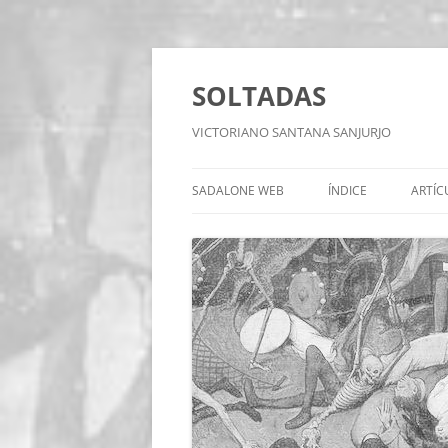
Saltar
al
contenido
SOLTADAS
VICTORIANO SANTANA SANJURJO
SADALONE WEB
ÍNDICE
ARTÍC