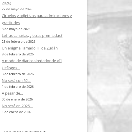
2026)
27 de mayo de 2026
Ciruelos y adjetivos para admiraciones y
gratitudes
3 de mayo de 2026
Letras canarias, ¿letras premiadas?
21 de febrero de 2026
Un enigma llamado Hilda Zudán
8 de febrero de 2026
A modo de diario: alrededor de «El
Ultílogo»…
3 de febrero de 2026
No será con 52…
1 de febrero de 2026
A pesar de…
30 de enero de 2026
No será en 2025…
1 de enero de 2026