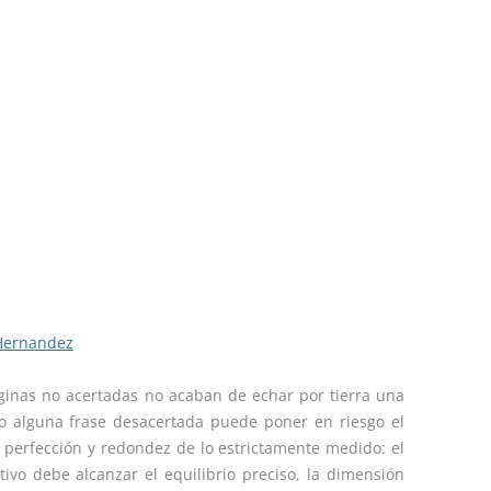
 Hernandez
áginas no acertadas no acaban de echar por tierra una
to alguna frase desacertada puede poner en riesgo el
la perfección y redondez de lo estrictamente medido: el
ivo debe alcanzar el equilibrio preciso, la dimensión