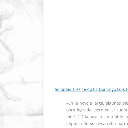
Soltadas Tres Texto 06 Domingo Luis
«En la novela larga, algunas p
obra lograda, pero en el cuen
total. […] la novela corta pide 
impulso de su desarrollo narrat