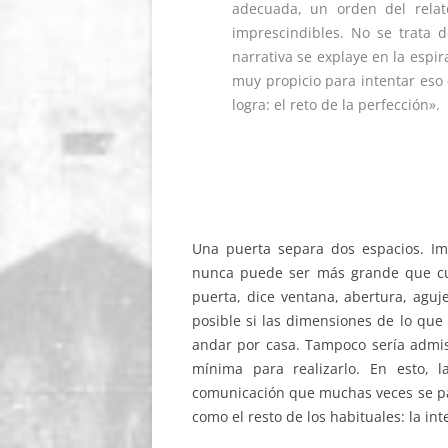
adecuada, un orden del relato
imprescindibles. No se trata d
narrativa se explaye en la espir
muy propicio para intentar eso
logra: el reto de la perfección».
Una puerta separa dos espacios. Im
nunca puede ser más grande que cu
puerta, dice ventana, abertura, aguje
posible si las dimensiones de lo que
andar por casa. Tampoco sería admisib
mínima para realizarlo. En esto, 
comunicación que muchas veces se pas
como el resto de los habituales: la int