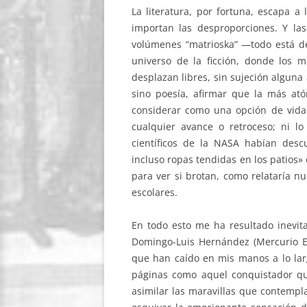
La literatura, por fortuna, escapa a
importan las desproporciones. Y las
volúmenes “matrioska” —todo está d
universo de la ficción, donde los
desplazan libres, sin sujeción alguna 
sino poesía, afirmar que la más ató
considerar como una opción de vida e
cualquier avance o retroceso; ni l
científicos de la NASA habían des
incluso ropas tendidas en los patios» 
para ver si brotan, como relataría nu
escolares.
En todo esto me ha resultado inevit
Domingo-Luis Hernández (Mercurio Ed
que han caído en mis manos a lo lar
páginas como aquel conquistador que
asimilar las maravillas que contempl