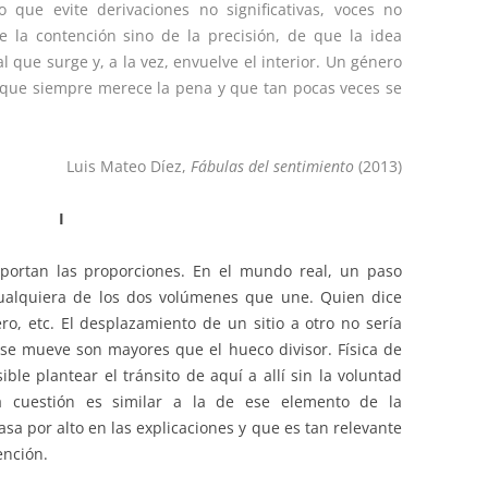
 que evite derivaciones no significativas, voces no
e la contención sino de la precisión, de que la idea
al que surge y, a la vez, envuelve el interior. Un género
 que siempre merece la pena y que tan pocas veces se
Luis Mateo Díez,
Fábulas del sentimiento
(2013)
I
portan las proporciones. En el mundo real, un paso
alquiera de los dos volúmenes que une. Quien dice
ro, etc. El desplazamiento de un sitio a otro no sería
 se mueve son mayores que el hueco divisor. Física de
le plantear el tránsito de aquí a allí sin la voluntad
la cuestión es similar a la de ese elemento de la
a por alto en las explicaciones y que es tan relevante
ención.