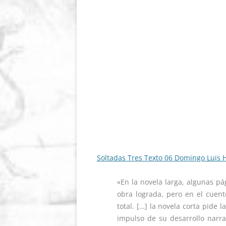
Soltadas Tres Texto 06 Domingo Luis
«En la novela larga, algunas p
obra lograda, pero en el cuen
total. […] la novela corta pide 
impulso de su desarrollo narrat