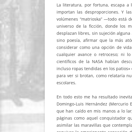
La literatura, por fortuna, escapa a
importan las desproporciones. Y las
volúmenes “matrioska” —todo está d
universo de la ficción, donde los
desplazan libres, sin sujeción alguna 
sino poesía, afirmar que la más ató
considerar como una opción de vida e
cualquier avance o retroceso; ni l
científicos de la NASA habían des
incluso ropas tendidas en los patios» 
para ver si brotan, como relataría nu
escolares.
En todo esto me ha resultado inevit
Domingo-Luis Hernández (Mercurio Ed
que han caído en mis manos a lo lar
páginas como aquel conquistador que
asimilar las maravillas que contempl