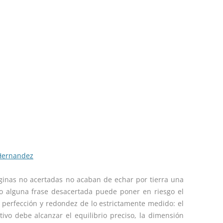
 Hernandez
áginas no acertadas no acaban de echar por tierra una
to alguna frase desacertada puede poner en riesgo el
la perfección y redondez de lo estrictamente medido: el
ivo debe alcanzar el equilibrio preciso, la dimensión