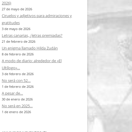
2026)
27 de mayo de 2026
Ciruelos y adjetivos para admiraciones y
gratitudes
3 de mayo de 2026
Letras canarias, ¿letras premiadas?
21 de febrero de 2026
Un enigma llamado Hilda Zudán
8 de febrero de 2026
A modo de diario: alrededor de «El
Ultílogo»…
3 de febrero de 2026
No será con 52…
1 de febrero de 2026
A pesar de…
30 de enero de 2026
No será en 2025…
1 de enero de 2026