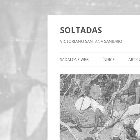
Saltar
al
contenido
SOLTADAS
VICTORIANO SANTANA SANJURJO
SADALONE WEB
ÍNDICE
ARTÍC