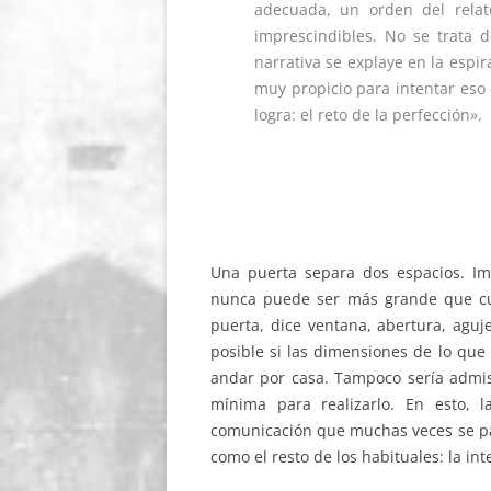
adecuada, un orden del relato
imprescindibles. No se trata d
narrativa se explaye en la espir
muy propicio para intentar eso
logra: el reto de la perfección».
Una puerta separa dos espacios. Im
nunca puede ser más grande que cu
puerta, dice ventana, abertura, aguje
posible si las dimensiones de lo que
andar por casa. Tampoco sería admisib
mínima para realizarlo. En esto, 
comunicación que muchas veces se pas
como el resto de los habituales: la int