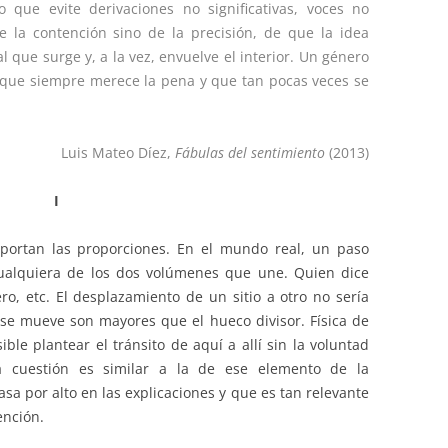
 que evite derivaciones no significativas, voces no
e la contención sino de la precisión, de que la idea
al que surge y, a la vez, envuelve el interior. Un género
 que siempre merece la pena y que tan pocas veces se
Luis Mateo Díez,
Fábulas del sentimiento
(2013)
I
portan las proporciones. En el mundo real, un paso
alquiera de los dos volúmenes que une. Quien dice
ro, etc. El desplazamiento de un sitio a otro no sería
 se mueve son mayores que el hueco divisor. Física de
le plantear el tránsito de aquí a allí sin la voluntad
la cuestión es similar a la de ese elemento de la
a por alto en las explicaciones y que es tan relevante
ención.