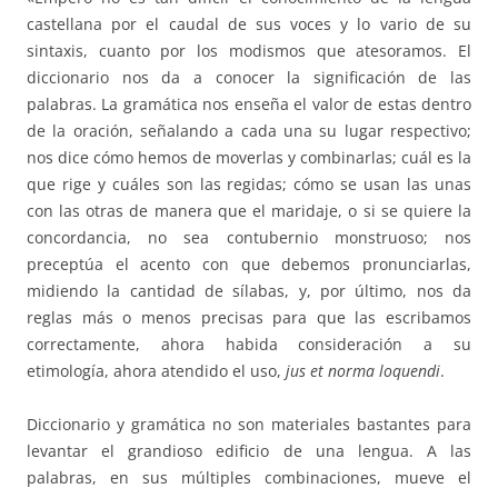
castellana por el caudal de sus voces y lo vario de su
sintaxis, cuanto por los modismos que atesoramos. El
diccionario nos da a conocer la significación de las
palabras. La gramática nos enseña el valor de estas dentro
de la oración, señalando a cada una su lugar respectivo;
nos dice cómo hemos de moverlas y combinarlas; cuál es la
que rige y cuáles son las regidas; cómo se usan las unas
con las otras de manera que el maridaje, o si se quiere la
concordancia, no sea contubernio monstruoso; nos
preceptúa el acento con que debemos pronunciarlas,
midiendo la cantidad de sílabas, y, por último, nos da
reglas más o menos precisas para que las escribamos
correctamente, ahora habida consideración a su
etimología, ahora atendido el uso,
jus et norma loquendi
.
Diccionario y gramática no son materiales bastantes para
levantar el grandioso edificio de una lengua. A las
palabras, en sus múltiples combinaciones, mueve el