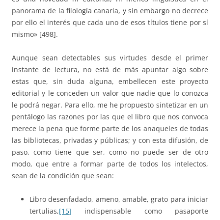
panorama de la filología canaria, y sin embargo no decrece
por ello el interés que cada uno de esos títulos tiene por sí
mismo» [498].
Aunque sean detectables sus virtudes desde el primer
instante de lectura, no está de más apuntar algo sobre
estas que, sin duda alguna, embellecen este proyecto
editorial y le conceden un valor que nadie que lo conozca
le podrá negar. Para ello, me he propuesto sintetizar en un
pentálogo las razones por las que el libro que nos convoca
merece la pena que forme parte de los anaqueles de todas
las bibliotecas, privadas y públicas; y con esta difusión, de
paso, como tiene que ser, como no puede ser de otro
modo, que entre a formar parte de todos los intelectos,
sean de la condición que sean:
Libro desenfadado, ameno, amable, grato para iniciar
tertulias,
[15]
indispensable como pasaporte