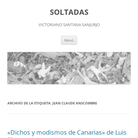
Saltar
al
SOLTADAS
contenido
VICTORIANO SANTANA SANJURJO
Menú
ARCHIVO DE LA ETIQUETA:
JEAN CLAUDE ANSCOMBRE
«Dichos y modismos de Canarias» de Luis