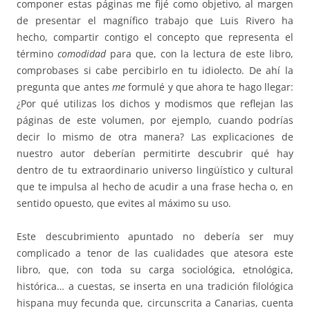
componer estas páginas me fijé como objetivo, al margen
de presentar el magnífico trabajo que Luis Rivero ha
hecho, compartir contigo el concepto que representa el
término
comodidad
para que, con la lectura de este libro,
comprobases si cabe percibirlo en tu idiolecto. De ahí la
pregunta que antes
me
formulé y que ahora te hago llegar:
¿Por qué utilizas los dichos y modismos que reflejan las
páginas de este volumen, por ejemplo, cuando podrías
decir lo mismo de otra manera? Las explicaciones de
nuestro autor deberían permitirte descubrir qué hay
dentro de tu extraordinario universo lingüístico y cultural
que te impulsa al hecho de acudir a una frase hecha o, en
sentido opuesto, que evites al máximo su uso.
Este descubrimiento apuntado no debería ser muy
complicado a tenor de las cualidades que atesora este
libro, que, con toda su carga sociológica, etnológica,
histórica… a cuestas, se inserta en una tradición filológica
hispana muy fecunda que, circunscrita a Canarias, cuenta