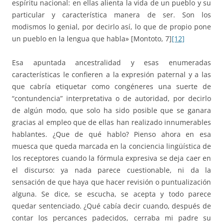
espíritu nacional: en ellas alienta la vida de un pueblo y su
particular y característica manera de ser. Son los
modismos lo genial, por decirlo así, lo que de propio pone
un pueblo en la lengua que habla» [Montoto, 7]
[12]
Esa apuntada ancestralidad y esas enumeradas
características le confieren a la expresión paternal y a las
que cabría etiquetar como congéneres una suerte de
“contundencia” interpretativa o de autoridad, por decirlo
de algún modo, que solo ha sido posible que se ganara
gracias al empleo que de ellas han realizado innumerables
hablantes. ¿Que de qué hablo? Pienso ahora en esa
muesca que queda marcada en la conciencia lingüística de
los receptores cuando la fórmula expresiva se deja caer en
el discurso: ya nada parece cuestionable, ni da la
sensación de que haya que hacer revisión o puntualización
alguna. Se dice, se escucha, se acepta y todo parece
quedar sentenciado. ¿Qué cabía decir cuando, después de
contar los percances padecidos, cerraba mi padre su