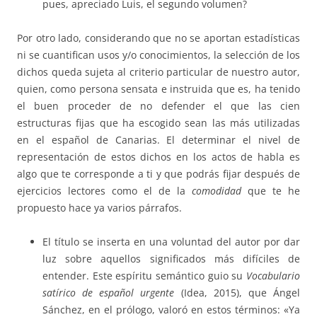
pues, apreciado Luis, el segundo volumen?
Por otro lado, considerando que no se aportan estadísticas
ni se cuantifican usos y/o conocimientos, la selección de los
dichos queda sujeta al criterio particular de nuestro autor,
quien, como persona sensata e instruida que es, ha tenido
el buen proceder de no defender el que las cien
estructuras fijas que ha escogido sean las más utilizadas
en el español de Canarias. El determinar el nivel de
representación de estos dichos en los actos de habla es
algo que te corresponde a ti y que podrás fijar después de
ejercicios lectores como el de la
comodidad
que te he
propuesto hace ya varios párrafos.
El título se inserta en una voluntad del autor por dar
luz sobre aquellos significados más difíciles de
entender. Este espíritu semántico guio su
Vocabulario
satírico de español urgente
(Idea, 2015), que Ángel
Sánchez, en el prólogo, valoró en estos términos: «Ya