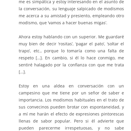
me es simpática y estoy interesando en el asunto de
la conversación, su lenguaje salpicado de modismos
me acerca a su amistad y presiento, empleando otro
modismo, que ‘vamos a hacer buenas migas’.
Ahora estoy hablando con un superior. Me guardaré
muy bien de decir ‘rositas’, ‘pagar el pato’, ‘soltar el
trapo’, etc., porque lo tomaría como una falta de
respeto […]. En cambio, si él lo hace conmigo, me
sentiré halagado por la confianza con que me trata
[…].
Estoy en una aldea en conversación con un
campesino que me tiene por un señor de saber e
importancia. Los modismos habituales en el trato de
sus convecinos pueden brotar con espontaneidad, y
a mí me harán el efecto de expresiones pintorescas
llenas de sabor popular. Pero si él advierte que
pueden parecerme irrespetuosas, y no sabe