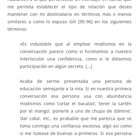
me permita establecer el tipo de relación que deseo
mantener con mi destinatario en términos más o menos
similares a como lo expuso Gili [95-96] en los siguientes
términos:
«Es indudable que al emplear modismos en la
conversación parece como si hiciésemos a nuestro
interlocutor una confidencia, como si le diésemos
participación en algún secreto. […]
Acaba de serme presentada una persona de
educación semejante a la mía. Si en nuestra primera
conversación esa persona usa con abundancia
modismos como ‘cortar el bacalao’, ‘tener la sartén
por el mango’, ‘ponerle a uno de chupa de dómine’,
‘dar coba’, etc., es probable que me parezca que se
toma conmigo una confianza excesiva, algo así como
si me tutease de buenas a primeras. Si esa persona