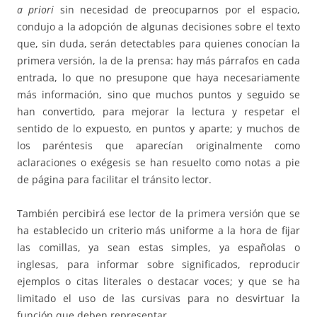
a priori
sin necesidad de preocuparnos por el espacio,
condujo a la adopción de algunas decisiones sobre el texto
que, sin duda, serán detectables para quienes conocían la
primera versión, la de la prensa: hay más párrafos en cada
entrada, lo que no presupone que haya necesariamente
más información, sino que muchos puntos y seguido se
han convertido, para mejorar la lectura y respetar el
sentido de lo expuesto, en puntos y aparte; y muchos de
los paréntesis que aparecían originalmente como
aclaraciones o exégesis se han resuelto como notas a pie
de página para facilitar el tránsito lector.
También percibirá ese lector de la primera versión que se
ha establecido un criterio más uniforme a la hora de fijar
las comillas, ya sean estas simples, ya españolas o
inglesas, para informar sobre significados, reproducir
ejemplos o citas literales o destacar voces; y que se ha
limitado el uso de las cursivas para no desvirtuar la
función que deben representar.