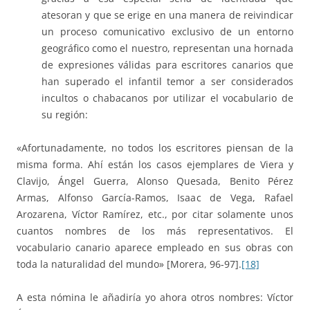
atesoran y que se erige en una manera de reivindicar
un proceso comunicativo exclusivo de un entorno
geográfico como el nuestro, representan una hornada
de expresiones válidas para escritores canarios que
han superado el infantil temor a ser considerados
incultos o chabacanos por utilizar el vocabulario de
su región:
«Afortunadamente, no todos los escritores piensan de la
misma forma. Ahí están los casos ejemplares de Viera y
Clavijo, Ángel Guerra, Alonso Quesada, Benito Pérez
Armas, Alfonso García-Ramos, Isaac de Vega, Rafael
Arozarena, Víctor Ramírez, etc., por citar solamente unos
cuantos nombres de los más representativos. El
vocabulario canario aparece empleado en sus obras con
toda la naturalidad del mundo» [Morera, 96-97].
[18]
A esta nómina le añadiría yo ahora otros nombres: Víctor