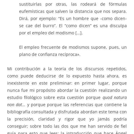
sustituirlas por otras, las rodeará de fórmulas
eufemísticas que salven la distancia que nos separa.
Dirá, por ejemplo: “Es un hombre que -como dicen-
se cae del burro”. El “como dicen” es una disculpa
por el empleo del modismo […].
El empleo frecuente de modismos supone, pues, un
plano de confianza recíproca».
Mi contribución a la teoría de los discursos repetidos,
como puede deducirse de lo expuesto hasta ahora, es
inexistente en este preliminar: en primer lugar, porque
nunca fue mi propósito abordar la cuestión realizando un
estudio filológico sobre esta cuestión porque
quod natura
non dat…
y porque porque las referencias que contiene la
bibliografía consultada y disfrutada abordan este tema con
la precisión, claridad y rigor que yo jamás podría
conseguir; sobre todo las dos que me han servido de fiel
guía para esto que lees: la introducción que hace Ángel