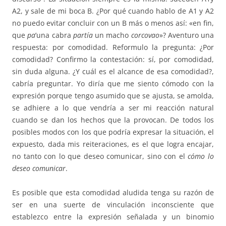
A2, y sale de mi boca B. ¿Por qué cuando hablo de A1 y A2
no puedo evitar concluir con un B más o menos así: «en fin,
que
pa
’una cabra
partía
un macho
corcovao
»? Aventuro una
respuesta: por comodidad. Reformulo la pregunta: ¿Por
comodidad? Confirmo la contestación: sí, por comodidad,
sin duda alguna. ¿Y cuál es el alcance de esa comodidad?,
cabría preguntar. Yo diría que me siento cómodo con la
expresión porque tengo asumido que se ajusta, se amolda,
se adhiere a lo que vendría a ser mi reacción natural
cuando se dan los hechos que la provocan. De todos los
posibles modos con los que podría expresar la situación, el
expuesto, dada mis reiteraciones, es el que logra encajar,
no tanto con lo que deseo comunicar, sino con el
cómo lo
deseo comunicar
.
Es posible que esta comodidad aludida tenga su razón de
ser en una suerte de vinculación inconsciente que
establezco entre la expresión señalada y un binomio