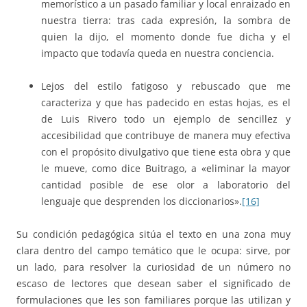
memorístico a un pasado familiar y local enraizado en
nuestra tierra: tras cada expresión, la sombra de
quien la dijo, el momento donde fue dicha y el
impacto que todavía queda en nuestra conciencia.
Lejos del estilo fatigoso y rebuscado que me
caracteriza y que has padecido en estas hojas, es el
de Luis Rivero todo un ejemplo de sencillez y
accesibilidad que contribuye de manera muy efectiva
con el propósito divulgativo que tiene esta obra y que
le mueve, como dice Buitrago, a «eliminar la mayor
cantidad posible de ese olor a laboratorio del
lenguaje que desprenden los diccionarios».
[16]
Su condición pedagógica sitúa el texto en una zona muy
clara dentro del campo temático que le ocupa: sirve, por
un lado, para resolver la curiosidad de un número no
escaso de lectores que desean saber el significado de
formulaciones que les son familiares porque las utilizan y