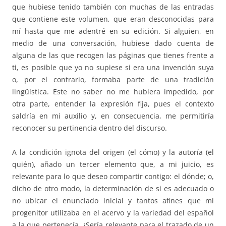
que hubiese tenido también con muchas de las entradas
que contiene este volumen, que eran desconocidas para
mí hasta que me adentré en su edición. Si alguien, en
medio de una conversación, hubiese dado cuenta de
alguna de las que recogen las páginas que tienes frente a
ti, es posible que yo no supiese si era una invención suya
o, por el contrario, formaba parte de una tradición
lingüística. Este no saber no me hubiera impedido, por
otra parte, entender la expresión fija, pues el contexto
saldría en mi auxilio y, en consecuencia, me permitiría
reconocer su pertinencia dentro del discurso.
A la condición ignota del origen (el cómo) y la autoría (el
quién), añado un tercer elemento que, a mi juicio, es
relevante para lo que deseo compartir contigo: el dónde; o,
dicho de otro modo, la determinación de si es adecuado o
no ubicar el enunciado inicial y tantos afines que mi
progenitor utilizaba en el acervo y la variedad del español
a la que pertenecía. ¿Sería relevante para el trazado de un