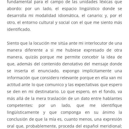
fundamental para el campo de las unidades léxicas que
abordo: por un lado, el espacio lingüístico donde se
desarrolla mi modalidad idiomática, el canario; y, por el
otro, el entorno cultural y social con el que me siento más
identificado.
Siento que la locución me sitúa ante mi interlocutor de una
manera diferente a si me hubiese expresado de otra
manera, quizás porque me permite concebir la idea de
que, además del contenido denotativo del mensaje donde
se inserta el enunciado, expongo implícitamente una
información que considero relevante porque en ella van mi
actitud ante lo que comunico y las expectativas que espero
se den en mi destinatario. Lo que espero, en el fondo, va
más allá de la mera traslación de un dato entre hablantes
competentes: por un lado, que me identifique
lingüísticamente y que componga en su ánimo la
conclusión de que la mía es, cuanto menos, una expresión
oral que, probablemente, proceda del español meridional;