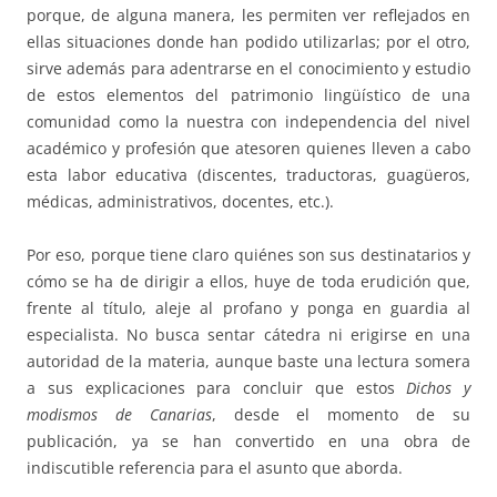
porque, de alguna manera, les permiten ver reflejados en
ellas situaciones donde han podido utilizarlas; por el otro,
sirve además para adentrarse en el conocimiento y estudio
de estos elementos del patrimonio lingüístico de una
comunidad como la nuestra con independencia del nivel
académico y profesión que atesoren quienes lleven a cabo
esta labor educativa (discentes, traductoras, guagüeros,
médicas, administrativos, docentes, etc.).
Por eso, porque tiene claro quiénes son sus destinatarios y
cómo se ha de dirigir a ellos, huye de toda erudición que,
frente al título, aleje al profano y ponga en guardia al
especialista. No busca sentar cátedra ni erigirse en una
autoridad de la materia, aunque baste una lectura somera
a sus explicaciones para concluir que estos
Dichos y
modismos de Canarias
, desde el momento de su
publicación, ya se han convertido en una obra de
indiscutible referencia para el asunto que aborda.