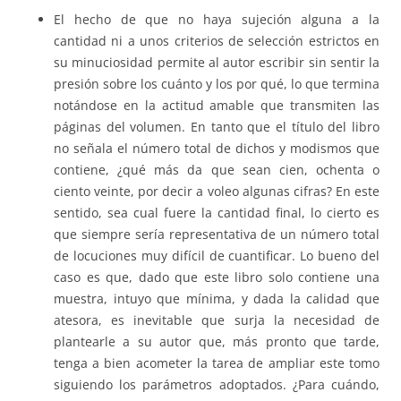
El hecho de que no haya sujeción alguna a la
cantidad ni a unos criterios de selección estrictos en
su minuciosidad permite al autor escribir sin sentir la
presión sobre los cuánto y los por qué, lo que termina
notándose en la actitud amable que transmiten las
páginas del volumen. En tanto que el título del libro
no señala el número total de dichos y modismos que
contiene, ¿qué más da que sean cien, ochenta o
ciento veinte, por decir a voleo algunas cifras? En este
sentido, sea cual fuere la cantidad final, lo cierto es
que siempre sería representativa de un número total
de locuciones muy difícil de cuantificar. Lo bueno del
caso es que, dado que este libro solo contiene una
muestra, intuyo que mínima, y dada la calidad que
atesora, es inevitable que surja la necesidad de
plantearle a su autor que, más pronto que tarde,
tenga a bien acometer la tarea de ampliar este tomo
siguiendo los parámetros adoptados. ¿Para cuándo,