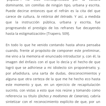
dominante, sin comillas de ningún tipo, urbana y escrita.
Puede decirse entonces que el refrán es la cita del que
carece de cultura,
la retórica del iletrado
. Y así, a medida
que la instrucción pública, urbana y escrita, fue
progresando el prestigio de los refranes fue decayendo
hasta la estigmatización» [Trapero, 509].
En todo lo que he venido contando hasta ahora pensaba
cuando, frente al propósito de componer este preliminar,
me vino a la memoria el enunciado introductor y, con él, la
imagen del énfasis con el que lo decía y el hecho de que
logró que se adhiriese a mi idiolecto sin proponérselo; y,
por añadidura, una sarta de dudas, desconocimientos y
alguna que otra certeza de la que me he hecho eco hasta
este momento y que, en un ejercicio de recapitulación
sucinto, con vistas a esto que nos reúne y tomando como
referencia su título (
Dichos y modismos de Canarias
), cabría
sintetizar con el reconocimiento explícito de que, por un