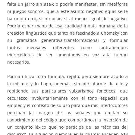
falta un jarro sin asa»; o podría manifestar, sin metáforas
ni juegos sonoros, que a este asunto negativo equis se le
ha unido otro, si no peor, sí al menos igual de negativo.
Podría echar mano de esa cualidad innata humana de la
creación lingüística que tanto ha fascinado a Chomsky con
su gramática generativa-transformacional y formular
tantos mensajes diferentes como contratiempos
merecedores de ser lamentados en voz alta fueran
necesarios.
Podría utilizar otra fórmula, repito, pero siempre acudo a
la misma; y lo hago, además, sin percatarme de ello y
repitiendo sus particulares vulgarismos fonéticos, que
oscurezco involuntariamente con el tono especial que
empleo y el contexto de su uso para que mis interlocutores
perciban (al margen de las señales que emitan su
conocimiento del código que compartimos) la inserción de
un conjunto léxico que no participa de las “técnicas del
discurso”. La situación siempre es la misma: suceden A1y