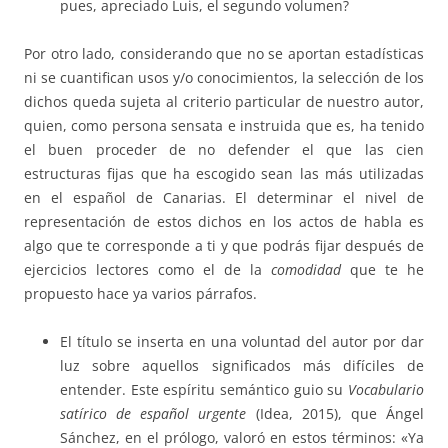
pues, apreciado Luis, el segundo volumen?
Por otro lado, considerando que no se aportan estadísticas
ni se cuantifican usos y/o conocimientos, la selección de los
dichos queda sujeta al criterio particular de nuestro autor,
quien, como persona sensata e instruida que es, ha tenido
el buen proceder de no defender el que las cien
estructuras fijas que ha escogido sean las más utilizadas
en el español de Canarias. El determinar el nivel de
representación de estos dichos en los actos de habla es
algo que te corresponde a ti y que podrás fijar después de
ejercicios lectores como el de la
comodidad
que te he
propuesto hace ya varios párrafos.
El título se inserta en una voluntad del autor por dar
luz sobre aquellos significados más difíciles de
entender. Este espíritu semántico guio su
Vocabulario
satírico de español urgente
(Idea, 2015), que Ángel
Sánchez, en el prólogo, valoró en estos términos: «Ya