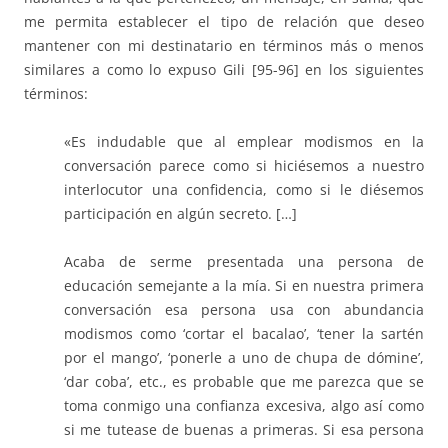
me permita establecer el tipo de relación que deseo
mantener con mi destinatario en términos más o menos
similares a como lo expuso Gili [95-96] en los siguientes
términos:
«Es indudable que al emplear modismos en la
conversación parece como si hiciésemos a nuestro
interlocutor una confidencia, como si le diésemos
participación en algún secreto. […]
Acaba de serme presentada una persona de
educación semejante a la mía. Si en nuestra primera
conversación esa persona usa con abundancia
modismos como ‘cortar el bacalao’, ‘tener la sartén
por el mango’, ‘ponerle a uno de chupa de dómine’,
‘dar coba’, etc., es probable que me parezca que se
toma conmigo una confianza excesiva, algo así como
si me tutease de buenas a primeras. Si esa persona