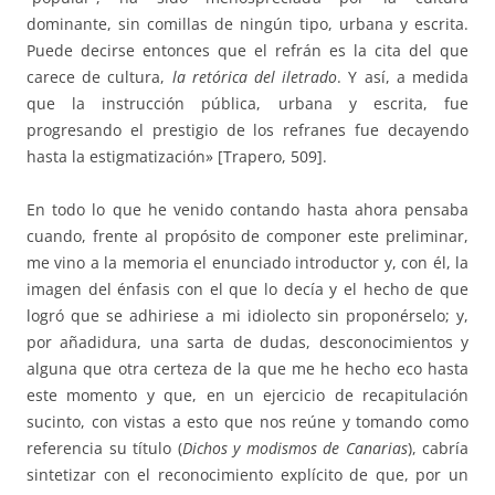
dominante, sin comillas de ningún tipo, urbana y escrita.
Puede decirse entonces que el refrán es la cita del que
carece de cultura,
la retórica del iletrado
. Y así, a medida
que la instrucción pública, urbana y escrita, fue
progresando el prestigio de los refranes fue decayendo
hasta la estigmatización» [Trapero, 509].
En todo lo que he venido contando hasta ahora pensaba
cuando, frente al propósito de componer este preliminar,
me vino a la memoria el enunciado introductor y, con él, la
imagen del énfasis con el que lo decía y el hecho de que
logró que se adhiriese a mi idiolecto sin proponérselo; y,
por añadidura, una sarta de dudas, desconocimientos y
alguna que otra certeza de la que me he hecho eco hasta
este momento y que, en un ejercicio de recapitulación
sucinto, con vistas a esto que nos reúne y tomando como
referencia su título (
Dichos y modismos de Canarias
), cabría
sintetizar con el reconocimiento explícito de que, por un