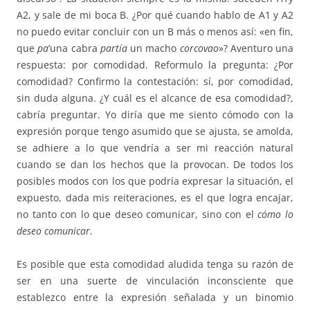
A2, y sale de mi boca B. ¿Por qué cuando hablo de A1 y A2
no puedo evitar concluir con un B más o menos así: «en fin,
que
pa
’una cabra
partía
un macho
corcovao
»? Aventuro una
respuesta: por comodidad. Reformulo la pregunta: ¿Por
comodidad? Confirmo la contestación: sí, por comodidad,
sin duda alguna. ¿Y cuál es el alcance de esa comodidad?,
cabría preguntar. Yo diría que me siento cómodo con la
expresión porque tengo asumido que se ajusta, se amolda,
se adhiere a lo que vendría a ser mi reacción natural
cuando se dan los hechos que la provocan. De todos los
posibles modos con los que podría expresar la situación, el
expuesto, dada mis reiteraciones, es el que logra encajar,
no tanto con lo que deseo comunicar, sino con el
cómo lo
deseo comunicar
.
Es posible que esta comodidad aludida tenga su razón de
ser en una suerte de vinculación inconsciente que
establezco entre la expresión señalada y un binomio