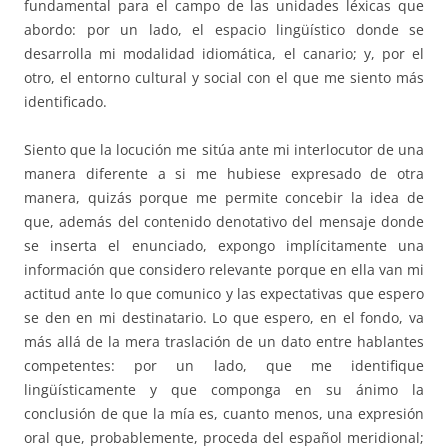
fundamental para el campo de las unidades léxicas que
abordo: por un lado, el espacio lingüístico donde se
desarrolla mi modalidad idiomática, el canario; y, por el
otro, el entorno cultural y social con el que me siento más
identificado.
Siento que la locución me sitúa ante mi interlocutor de una
manera diferente a si me hubiese expresado de otra
manera, quizás porque me permite concebir la idea de
que, además del contenido denotativo del mensaje donde
se inserta el enunciado, expongo implícitamente una
información que considero relevante porque en ella van mi
actitud ante lo que comunico y las expectativas que espero
se den en mi destinatario. Lo que espero, en el fondo, va
más allá de la mera traslación de un dato entre hablantes
competentes: por un lado, que me identifique
lingüísticamente y que componga en su ánimo la
conclusión de que la mía es, cuanto menos, una expresión
oral que, probablemente, proceda del español meridional;