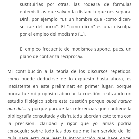
sustituirlas por otras, las rodeará de fórmulas
eufemísticas que salven la distancia que nos separa.
Dirá, por ejemplo: “Es un hombre que -como dicen-
se cae del burro”. El “como dicen” es una disculpa
por el empleo del modismo […].
El empleo frecuente de modismos supone, pues, un
plano de confianza recíproca».
Mi contribución a la teoría de los discursos repetidos,
como puede deducirse de lo expuesto hasta ahora, es
inexistente en este preliminar: en primer lugar, porque
nunca fue mi propósito abordar la cuestión realizando un
estudio filológico sobre esta cuestión porque
quod natura
non dat…
y porque porque las referencias que contiene la
bibliografía consultada y disfrutada abordan este tema con
la precisión, claridad y rigor que yo jamás podría
conseguir; sobre todo las dos que me han servido de fiel
guía para esto que lees: la introducción que hace Ángel