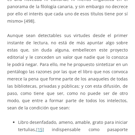
panorama de la filología canaria, y sin embargo no decrece
por ello el interés que cada uno de esos títulos tiene por sí
mismo» [498].
Aunque sean detectables sus virtudes desde el primer
instante de lectura, no está de más apuntar algo sobre
estas que, sin duda alguna, embellecen este proyecto
editorial y le conceden un valor que nadie que lo conozca
le podrá negar. Para ello, me he propuesto sintetizar en un
pentálogo las razones por las que el libro que nos convoca
merece la pena que forme parte de los anaqueles de todas
las bibliotecas, privadas y públicas; y con esta difusión, de
paso, como tiene que ser, como no puede ser de otro
modo, que entre a formar parte de todos los intelectos,
sean de la condición que sean:
Libro desenfadado, ameno, amable, grato para iniciar
tertulias,
[15]
indispensable como pasaporte