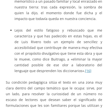
memorístico a un pasado familiar y local enraizado en
nuestra tierra: tras cada expresión, la sombra de
quien la dijo, el momento donde fue dicha y el
impacto que todavía queda en nuestra conciencia.
Lejos del estilo fatigoso y rebuscado que me
caracteriza y que has padecido en estas hojas, es el
de Luis Rivero todo un ejemplo de sencillez y
accesibilidad que contribuye de manera muy efectiva
con el propósito divulgativo que tiene esta obra y que
le mueve, como dice Buitrago, a «eliminar la mayor
cantidad posible de ese olor a laboratorio del
lenguaje que desprenden los diccionarios».
[16]
Su condición pedagógica sitúa el texto en una zona muy
clara dentro del campo temático que le ocupa: sirve, por
un lado, para resolver la curiosidad de un número no
escaso de lectores que desean saber el significado de
formulaciones que les son familiares porque las utilizan y