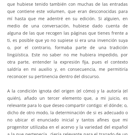
que hubiese tenido también con muchas de las entradas
que contiene este volumen, que eran desconocidas para
mí hasta que me adentré en su edición. Si alguien, en
medio de una conversación, hubiese dado cuenta de
alguna de las que recogen las páginas que tienes frente a
ti, es posible que yo no supiese si era una invención suya
o, por el contrario, formaba parte de una tradición
lingüística. Este no saber no me hubiera impedido, por
otra parte, entender la expresión fija, pues el contexto
saldría en mi auxilio y, en consecuencia, me permitiría
reconocer su pertinencia dentro del discurso.
A la condición ignota del origen (el cómo) y la autoría (el
quién), añado un tercer elemento que, a mi juicio, es
relevante para lo que deseo compartir contigo: el dónde; o,
dicho de otro modo, la determinación de si es adecuado o
no ubicar el enunciado inicial y tantos afines que mi
progenitor utilizaba en el acervo y la variedad del español
a la que pertenecía. ¿Sería relevante para el trazado de un