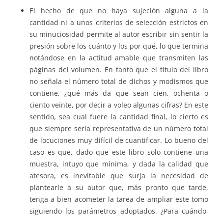
El hecho de que no haya sujeción alguna a la
cantidad ni a unos criterios de selección estrictos en
su minuciosidad permite al autor escribir sin sentir la
presión sobre los cuánto y los por qué, lo que termina
notándose en la actitud amable que transmiten las
páginas del volumen. En tanto que el título del libro
no señala el número total de dichos y modismos que
contiene, ¿qué más da que sean cien, ochenta o
ciento veinte, por decir a voleo algunas cifras? En este
sentido, sea cual fuere la cantidad final, lo cierto es
que siempre sería representativa de un número total
de locuciones muy difícil de cuantificar. Lo bueno del
caso es que, dado que este libro solo contiene una
muestra, intuyo que mínima, y dada la calidad que
atesora, es inevitable que surja la necesidad de
plantearle a su autor que, más pronto que tarde,
tenga a bien acometer la tarea de ampliar este tomo
siguiendo los parámetros adoptados. ¿Para cuándo,