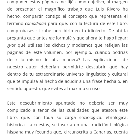
componer estas páginas me fijé como objetivo, al margen
de presentar el magnífico trabajo que Luis Rivero ha
hecho, compartir contigo el concepto que representa el
término
comodidad
para que, con la lectura de este libro,
comprobases si cabe percibirlo en tu idiolecto. De ahí la
pregunta que antes
me
formulé y que ahora te hago llegar:
¿Por qué utilizas los dichos y modismos que reflejan las
páginas de este volumen, por ejemplo, cuando podrías
decir lo mismo de otra manera? Las explicaciones de
nuestro autor deberían permitirte descubrir qué hay
dentro de tu extraordinario universo lingüístico y cultural
que te impulsa al hecho de acudir a una frase hecha o, en
sentido opuesto, que evites al máximo su uso.
Este descubrimiento apuntado no debería ser muy
complicado a tenor de las cualidades que atesora este
libro, que, con toda su carga sociológica, etnológica,
histórica… a cuestas, se inserta en una tradición filológica
hispana muy fecunda que, circunscrita a Canarias, cuenta