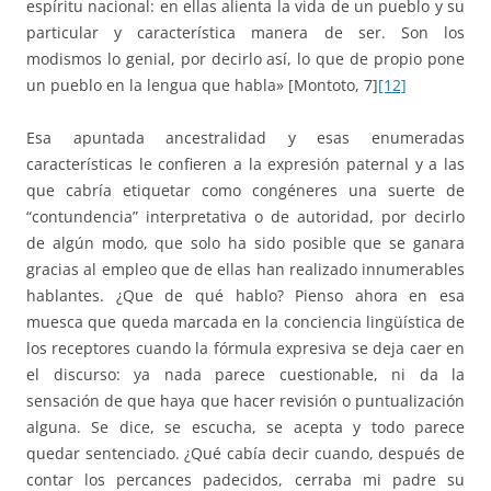
espíritu nacional: en ellas alienta la vida de un pueblo y su
particular y característica manera de ser. Son los
modismos lo genial, por decirlo así, lo que de propio pone
un pueblo en la lengua que habla» [Montoto, 7]
[12]
Esa apuntada ancestralidad y esas enumeradas
características le confieren a la expresión paternal y a las
que cabría etiquetar como congéneres una suerte de
“contundencia” interpretativa o de autoridad, por decirlo
de algún modo, que solo ha sido posible que se ganara
gracias al empleo que de ellas han realizado innumerables
hablantes. ¿Que de qué hablo? Pienso ahora en esa
muesca que queda marcada en la conciencia lingüística de
los receptores cuando la fórmula expresiva se deja caer en
el discurso: ya nada parece cuestionable, ni da la
sensación de que haya que hacer revisión o puntualización
alguna. Se dice, se escucha, se acepta y todo parece
quedar sentenciado. ¿Qué cabía decir cuando, después de
contar los percances padecidos, cerraba mi padre su