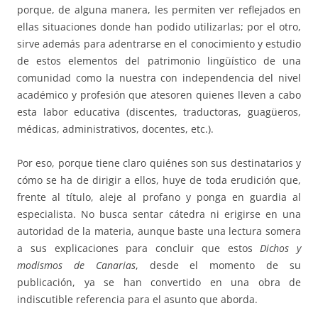
porque, de alguna manera, les permiten ver reflejados en
ellas situaciones donde han podido utilizarlas; por el otro,
sirve además para adentrarse en el conocimiento y estudio
de estos elementos del patrimonio lingüístico de una
comunidad como la nuestra con independencia del nivel
académico y profesión que atesoren quienes lleven a cabo
esta labor educativa (discentes, traductoras, guagüeros,
médicas, administrativos, docentes, etc.).
Por eso, porque tiene claro quiénes son sus destinatarios y
cómo se ha de dirigir a ellos, huye de toda erudición que,
frente al título, aleje al profano y ponga en guardia al
especialista. No busca sentar cátedra ni erigirse en una
autoridad de la materia, aunque baste una lectura somera
a sus explicaciones para concluir que estos
Dichos y
modismos de Canarias
, desde el momento de su
publicación, ya se han convertido en una obra de
indiscutible referencia para el asunto que aborda.