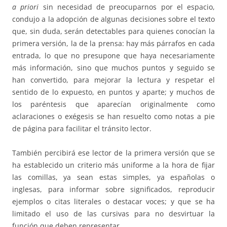
a priori
sin necesidad de preocuparnos por el espacio,
condujo a la adopción de algunas decisiones sobre el texto
que, sin duda, serán detectables para quienes conocían la
primera versión, la de la prensa: hay más párrafos en cada
entrada, lo que no presupone que haya necesariamente
más información, sino que muchos puntos y seguido se
han convertido, para mejorar la lectura y respetar el
sentido de lo expuesto, en puntos y aparte; y muchos de
los paréntesis que aparecían originalmente como
aclaraciones o exégesis se han resuelto como notas a pie
de página para facilitar el tránsito lector.
También percibirá ese lector de la primera versión que se
ha establecido un criterio más uniforme a la hora de fijar
las comillas, ya sean estas simples, ya españolas o
inglesas, para informar sobre significados, reproducir
ejemplos o citas literales o destacar voces; y que se ha
limitado el uso de las cursivas para no desvirtuar la
función que deben representar.