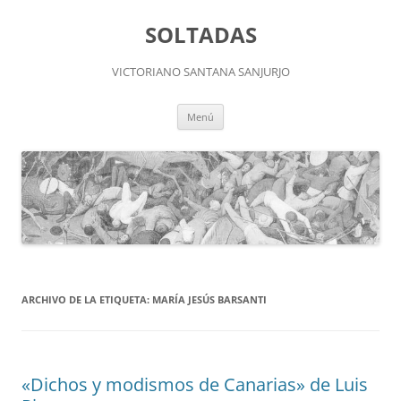
Saltar
al
SOLTADAS
contenido
VICTORIANO SANTANA SANJURJO
Menú
ARCHIVO DE LA ETIQUETA:
MARÍA JESÚS BARSANTI
«Dichos y modismos de Canarias» de Luis