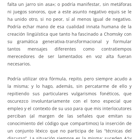
falta un jarro sin asa»; o podría manifestar, sin metáforas
ni juegos sonoros, que a este asunto negativo equis se le
ha unido otro, si no peor, sí al menos igual de negativo.
Podría echar mano de esa cualidad innata humana de la
creación lingüística que tanto ha fascinado a Chomsky con
su gramática generativa-transformacional y formular
tantos mensajes diferentes como contratiempos
merecedores de ser lamentados en voz alta fueran
necesarios.
Podría utilizar otra fórmula, repito, pero siempre acudo a
la misma; y lo hago, además, sin percatarme de ello y
repitiendo sus particulares vulgarismos fonéticos, que
oscurezco involuntariamente con el tono especial que
empleo y el contexto de su uso para que mis interlocutores
perciban (al margen de las señales que emitan su
conocimiento del código que compartimos) la inserción de
un conjunto léxico que no participa de las “técnicas del
discurso”. La situación siempre es la misma: suceden A1y