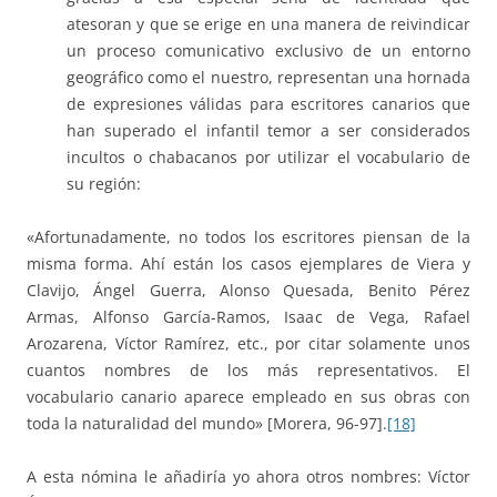
atesoran y que se erige en una manera de reivindicar
un proceso comunicativo exclusivo de un entorno
geográfico como el nuestro, representan una hornada
de expresiones válidas para escritores canarios que
han superado el infantil temor a ser considerados
incultos o chabacanos por utilizar el vocabulario de
su región:
«Afortunadamente, no todos los escritores piensan de la
misma forma. Ahí están los casos ejemplares de Viera y
Clavijo, Ángel Guerra, Alonso Quesada, Benito Pérez
Armas, Alfonso García-Ramos, Isaac de Vega, Rafael
Arozarena, Víctor Ramírez, etc., por citar solamente unos
cuantos nombres de los más representativos. El
vocabulario canario aparece empleado en sus obras con
toda la naturalidad del mundo» [Morera, 96-97].
[18]
A esta nómina le añadiría yo ahora otros nombres: Víctor