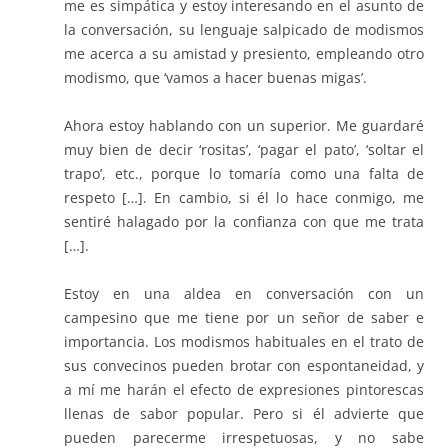
me es simpática y estoy interesando en el asunto de
la conversación, su lenguaje salpicado de modismos
me acerca a su amistad y presiento, empleando otro
modismo, que ‘vamos a hacer buenas migas’.
Ahora estoy hablando con un superior. Me guardaré
muy bien de decir ‘rositas’, ‘pagar el pato’, ‘soltar el
trapo’, etc., porque lo tomaría como una falta de
respeto […]. En cambio, si él lo hace conmigo, me
sentiré halagado por la confianza con que me trata
[…].
Estoy en una aldea en conversación con un
campesino que me tiene por un señor de saber e
importancia. Los modismos habituales en el trato de
sus convecinos pueden brotar con espontaneidad, y
a mí me harán el efecto de expresiones pintorescas
llenas de sabor popular. Pero si él advierte que
pueden parecerme irrespetuosas, y no sabe