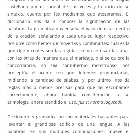
castellana por el caudal de sus voces y lo vario de su
sintaxis, cuanto por los modismos que atesoramos. El
diccionario nos da a conocer la significación de las
palabras. La gramática nos enseña el valor de estas dentro
de la oración, señalando a cada una su lugar respectivo;
nos dice cómo hemos de moverlas y combinarlas; cuál es la
que rige y cuáles son las regidas; cómo se usan las unas
con las otras de manera que el maridaje, o si se quiere la
concordancia, no sea contubernio monstruoso; nos
preceptúa el acento con que debemos pronunciarlas,
midiendo la cantidad de sílabas, y, por último, nos da
reglas más o menos precisas para que las escribamos
correctamente, ahora habida consideración a su
etimología, ahora atendido el uso,
jus et norma loquendi
.
Diccionario y gramática no son materiales bastantes para
levantar el grandioso edificio de una lengua. A las
palabras, en sus múltiples combinaciones, mueve el