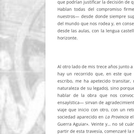
que podrían justificar la decisión de 
Hablan todas del compromiso firme
nuestros— desde donde siempre supo 
del mundo que nos rodea y, en conse
desde las aulas, con la lengua castel
horizonte.
Al otro lado de mis trece años junto a
hay un recorrido que, en este que 
escribo, me ha apetecido transitar,
naturaleza de su legado), sino porqu
hablar de la obra que nos convoca
ensayística— sirvan de agradecimiento
viaje que inicio con otro, con un r
sociedad aparecido en
La Provincia
e
Guerra Aguiar». Veinte y… no sé cuán
partir de esta travesía, comenzaré la