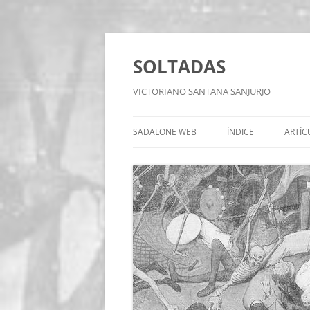
Saltar
al
contenido
SOLTADAS
VICTORIANO SANTANA SANJURJO
SADALONE WEB
ÍNDICE
ARTÍC