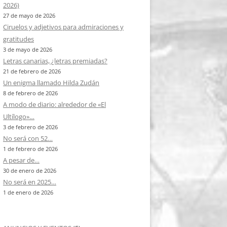
2026)
27 de mayo de 2026
Ciruelos y adjetivos para admiraciones y
gratitudes
3 de mayo de 2026
Letras canarias, ¿letras premiadas?
21 de febrero de 2026
Un enigma llamado Hilda Zudán
8 de febrero de 2026
A modo de diario: alrededor de «El
Ultílogo»…
3 de febrero de 2026
No será con 52…
1 de febrero de 2026
A pesar de…
30 de enero de 2026
No será en 2025…
1 de enero de 2026