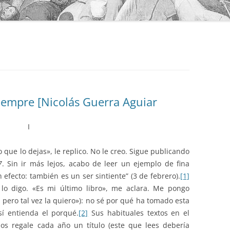
siempre [Nicolás Guerra Aguiar
I
que lo dejas», le replico. No le creo. Sigue publicando
7
. Sin ir más lejos, acabo de leer un ejemplo de fina
en efecto: también es un ser sintiente” (3 de febrero).
[1]
 lo digo. «Es mi último libro», me aclara. Me pongo
, pero tal vez la quiero»): no sé por qué ha tomado esta
 sí entienda el porqué.
[2]
Sus habituales textos en el
nos regale cada año un título (este que lees debería