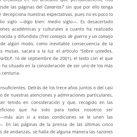
esde las páginas del
Canarias7
sin que por ello tenga
e decepciona nuestras expectativas, pues no es poco lo
o siglo —digo bien: medio siglo—. Es desacertado
ciones académicas y culturales a cuanto ha realizado
ocida y difundida (
Tres consejos de guerra y un consejo
a, de algún modo, como inevitable consecuencia de la
s musas, sacara a la luz el artículo “Sobre ustedes,
cia/DLP,
16 de septiembre de 2001), el texto con el que
 le ha situado en la consideración de ser uno de los más
 centuria.
nsuficientes. Detrás de los trece años juntos o del casi
to de nuestras atenciones y admiraciones particulares,
r tenido en consideración y que, recogido en las
neficioso que ha sido para todos nosotros ser
 —más aún si a estas condiciones se le unen las
s—. En las páginas de la prensa de las últimas cinco
s de andanzas, se halla de alguna manera las razones