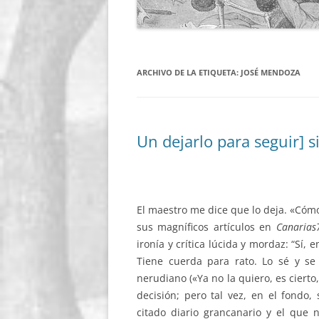
ARCHIVO DE LA ETIQUETA:
JOSÉ MENDOZA
Un dejarlo para seguir] 
El maestro me dice que lo deja. «Cómo 
sus magníficos artículos en
Canarias
ironía y crítica lúcida y mordaz: “Sí, 
Tiene cuerda para rato. Lo sé y se
nerudiano («Ya no la quiero, es cierto
decisión; pero tal vez, en el fondo,
citado diario grancanario y el que 