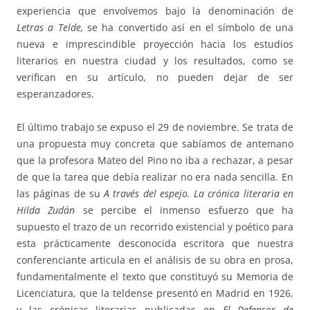
experiencia que envolvemos bajo la denominación de
Letras a Telde,
se ha convertido así en el símbolo de una
nueva e imprescindible proyección hacia los estudios
literarios en nuestra ciudad y los resultados, como se
verifican en su artículo, no pueden dejar de ser
esperanzadores.
El último trabajo se expuso el 29 de noviembre. Se trata de
una propuesta muy concreta que sabíamos de antemano
que la profesora Mateo del Pino no iba a rechazar, a pesar
de que la tarea que debía realizar no era nada sencilla. En
las páginas de su
A través del espejo. La crónica literaria en
Hilda Zudán
se percibe el inmenso esfuerzo que ha
supuesto el trazo de un recorrido existencial y poético para
esta prácticamente desconocida escritora que nuestra
conferenciante articula en el análisis de su obra en prosa,
fundamentalmente el texto que constituyó su Memoria de
Licenciatura, que la teldense presentó en Madrid en 1926,
y las crónicas literarias publicadas en
El Defensor de