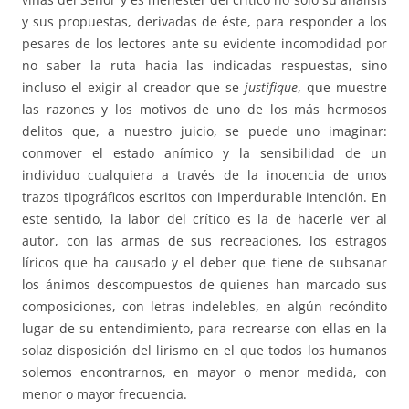
y sus propuestas, derivadas de éste, para responder a los
pesares de los lectores ante su evidente incomodidad por
no saber la ruta hacia las indicadas respuestas, sino
incluso el exigir al creador que se
justifique
, que muestre
las razones y los motivos de uno de los más hermosos
delitos que, a nuestro juicio, se puede uno imaginar:
conmover el estado anímico y la sensibilidad de un
individuo cualquiera a través de la inocencia de unos
trazos tipográficos escritos con imperdurable intención. En
este sentido, la labor del crítico es la de hacerle ver al
autor, con las armas de sus recreaciones, los estragos
líricos que ha causado y el deber que tiene de subsanar
los ánimos descompuestos de quienes han marcado sus
composiciones, con letras indelebles, en algún recóndito
lugar de su entendimiento, para recrearse con ellas en la
solaz disposición del lirismo en el que todos los humanos
solemos encontrarnos, en mayor o menor medida, con
menor o mayor frecuencia.