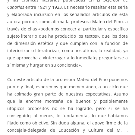
Canarias
entre 1921 y 1923. Es necesario resaltar esta seria
y elaborada incursión en los señalados artículos de esta
autora porque, como afirma la profesora Mateo del Pino, a
través de ellas «podemos conocer al particular y específico
sujeto literario que ha producido los textos», que los dota
de dimensión estética y que cumplen con la función de
interiorizar o literaturizar, como nos afirma, la realidad, ya
que aprovecha a «interrogar a lo inmediato, preguntarse a
sí misma y hurgar en su conciencia».
Con este artículo de la profesora Mateo del Pino ponemos
punto y final, esperemos que momentáneo, a un ciclo que
ha colmado gran parte de nuestras expectativas. Asumo
que la enorme montaña de buenos y posiblemente
utópicos propósitos no se ha logrado, pero sí se ha
conseguido, al menos, lo fundamental, lo que habíamos
fijado como objetivo. Sin duda alguna, el apoyo firme de la
concejala-delegada de Educación y Cultura del M. I.