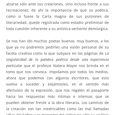
alzarse sólo ante sus creaciones, sino incluso frente a sus
recreaciones; de ahí la importancia de que su poética,
como si fuese la Carta magna de sus pulsiones de
literariedad, quede registrada como estadio preliminar de
toda cuestión inherente a su artística vertiente demiúrgica.
Se nos han ido muchos poetas buenos, muy buenos, a los
que ya no podremos pedirles una visión personal de su
faceta creativa como la que subyace en las páginas de
La
singularidad de la palabra poética desde una experiencia
particular
que el profesor Natera Mayor nos brinda en el
tomo que nos convoca. Impidamos por todos los medios,
ahora que podemos con algunos escritores, que esto
vuelva a suceder y exijámosles, en el sentido más
afectuoso de la expresión, que nos regalen el pasaporte
hacia las respuestas más íntimas e intensas que se
pueden obtener frente a la obra literaria. Los caminos de
la creación son tan inextricables como las mal llamadas
viñas del Señor y es menester del crítico no sólo su análisis