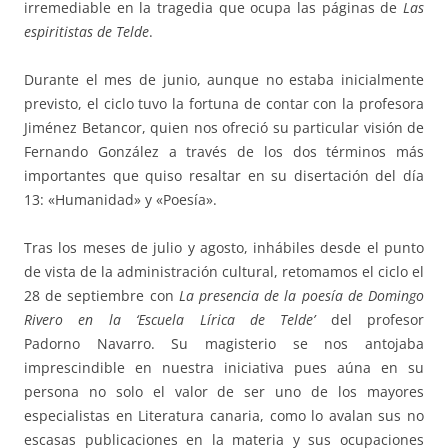
irremediable en la tragedia que ocupa las páginas de
Las
espiritistas de Telde
.
Durante el mes de junio, aunque no estaba inicialmente
previsto, el ciclo tuvo la fortuna de contar con la profesora
Jiménez Betancor, quien nos ofreció su particular visión de
Fernando González a través de los dos términos más
importantes que quiso resaltar en su disertación del día
13: «Humanidad» y «Poesía».
Tras los meses de julio y agosto, inhábiles desde el punto
de vista de la administración cultural, retomamos el ciclo el
28 de septiembre con
La presencia de la poesía de Domingo
Rivero
en la ‘Escuela Lírica de Telde’
del profesor
Padorno Navarro. Su magisterio se nos antojaba
imprescindible en nuestra iniciativa pues aúna en su
persona no solo el valor de ser uno de los mayores
especialistas en Literatura canaria, como lo avalan sus no
escasas publicaciones en la materia y sus ocupaciones