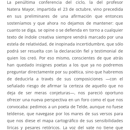
La penúltima conferencia del ciclo, la del profesor
Natera Mayor, impartida el 23 de octubre, vino precedida
en sus preliminares de una afirmación que entonces
sosteníamos y que ahora no dejamos de mantener: que
cuanto se diga, se opine o se defienda en torno a cualquier
texto de índole creativa siempre vendrá marcado por una
estela de relatividad, de inopinada incertidumbre, que sólo
podrá ser resuelta con la declaración fiel y testimonial de
quien los creó. Por eso mismo, conscientes de que atrás
han quedado insignes poetas a los que ya no podremos
preguntar directamente por su poética, sino que habremos
de deducirla a través de sus composiciones —con el
señalado riesgo de afirmar la certeza de aquello que no
deja de ser meras conjeturas—, nos pareció oportuno
ofrecer una nueva perspectiva en un foro como el que nos
convocaba: pedimos a un poeta de Telde, aunque no fuese
teldense, que navegase por los mares de sus versos para
que nos diese el mapa cartográfico de sus sensibilidades
líricas y pesares retóricos. La voz del vate no tiene que