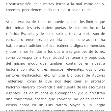
circunscripción de nuestras letras a la mal estudiada y,
creemos, peor denominada Escuela Lírica de Telde.
Si la literatura de Telde no puede salir de los límites que
determinan los seis o siete poetas de siempre, los de la
referida Escuela, y de estos solo la tercera parte son de
verdadero renombre, convendría concluir que aquí no ha
habido una tradición poética realmente digna de mención;
y que hemos tenidos a los dos o tres grandes de turno,
como corresponde a toda ciudad centenaria y populosa,
del mismo modo que también contamos en nuestra
historia con dos o tres músicos relevantes, dos o tres
pintores destacados, etc. En una Biblioteca de Autores
Teldenses, como la que nos dejó caer el profesor
Padorno Navarro, convendría dar cuenta de las escrituras
vigentes, las de muchos que componen y que arrastran
una trayectoria poética que conviene no dejar escapar.
Pienso ahora en un Luis Natera Mayor o un Sergio
Domínguez Jaén, por citar a poetas consagrados; en prosa,