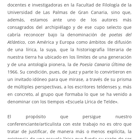
docentes e investigadoras en la Facultad de Filología de la
Universidad de Las Palmas de Gran Canaria, sino que,
además, estamos ante uno de los autores más
consagrados del archipiélago y de ese cupo selecto que
cabría reconocer bajo la denominación de
poetas del
Atlántico
, con América y Europa como ámbitos de difusión
de una lírica, la suya, que la historiografía literaria de
nuestra tierra ha ubicado en los límites de una generación
y de una antología pionera, la de
Poesía Canaria Última
de
1966. Su condición, pues, de juez y parte lo convirtieron en
un invitado idóneo para que mirase, a través de su prisma
de múltiples perspectivas, a los escritores teldenses y, más
en concreto, al grupo que formaba lo que se ha venido a
denominar con los tiempos «Escuela Lírica de Telde».
El propósito que persigue nuestro
conferenciante/articulista con este trabajo no es otro que
tratar de justificar, de manera más o menos explícita, la
existencia de una escuela lírica que funda su razón de ser