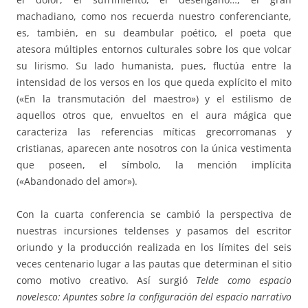
machadiano, como nos recuerda nuestro conferenciante,
es, también, en su deambular poético, el poeta que
atesora múltiples entornos culturales sobre los que volcar
su lirismo. Su lado humanista, pues, fluctúa entre la
intensidad de los versos en los que queda explícito el mito
(«En la transmutación del maestro») y el estilismo de
aquellos otros que, envueltos en el aura mágica que
caracteriza las referencias míticas grecorromanas y
cristianas, aparecen ante nosotros con la única vestimenta
que poseen, el símbolo, la mención implícita
(«Abandonado del amor»).
Con la cuarta conferencia se cambió la perspectiva de
nuestras incursiones teldenses y pasamos del escritor
oriundo y la producción realizada en los límites del seis
veces centenario lugar a las pautas que determinan el sitio
como motivo creativo. Así surgió
Telde como espacio
novelesco: Apuntes sobre la configuración del espacio narrativo