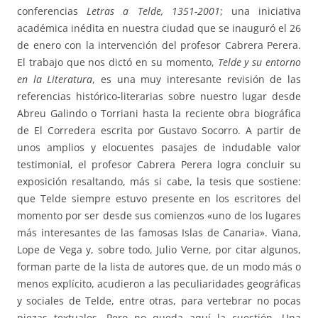
conferencias
Letras a Telde, 1351-2001
; una iniciativa
académica inédita en nuestra ciudad que se inauguró el 26
de enero con la intervención del profesor Cabrera Perera.
El trabajo que nos dictó en su momento,
Telde y su entorno
en la Literatura
, es una muy interesante revisión de las
referencias histórico-literarias sobre nuestro lugar desde
Abreu Galindo o Torriani hasta la reciente obra biográfica
de El Corredera escrita por Gustavo Socorro. A partir de
unos amplios y elocuentes pasajes de indudable valor
testimonial, el profesor Cabrera Perera logra concluir su
exposición resaltando, más si cabe, la tesis que sostiene:
que Telde siempre estuvo presente en los escritores del
momento por ser desde sus comienzos «uno de los lugares
más interesantes de las famosas Islas de Canaria». Viana,
Lope de Vega y, sobre todo, Julio Verne, por citar algunos,
forman parte de la lista de autores que, de un modo más o
menos explícito, acudieron a las peculiaridades geográficas
y sociales de Telde, entre otras, para vertebrar no pocas
piezas textuales. Pero no queda aquí la cuestión. Una