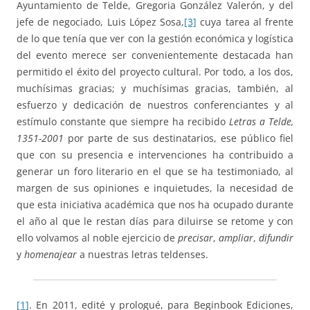
Ayuntamiento de Telde, Gregoria González Valerón, y del
jefe de negociado, Luis López Sosa,
[3]
cuya tarea al frente
de lo que tenía que ver con la gestión económica y logística
del evento merece ser convenientemente destacada han
permitido el éxito del proyecto cultural. Por todo, a los dos,
muchísimas gracias; y muchísimas gracias, también, al
esfuerzo y dedicación de nuestros conferenciantes y al
estímulo constante que siempre ha recibido
Letras a Telde,
1351-2001
por parte de sus destinatarios, ese público fiel
que con su presencia e intervenciones ha contribuido a
generar un foro literario en el que se ha testimoniado, al
margen de sus opiniones e inquietudes, la necesidad de
que esta iniciativa académica que nos ha ocupado durante
el año al que le restan días para diluirse se retome y con
ello volvamos al noble ejercicio de
precisar
,
ampliar
,
difundir
y
homenajear
a nuestras letras teldenses.
[1]
. En 2011, edité y prologué, para Beginbook Ediciones,