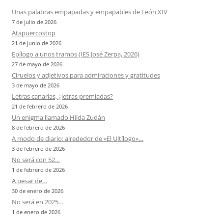
Unas palabras empapadas y empapables de León XIV
7 de julio de 2026
Atapuercostop
21 de junio de 2026
Epílogo a unos tramos (IES José Zerpa, 2026)
27 de mayo de 2026
Ciruelos y adjetivos para admiraciones y gratitudes
3 de mayo de 2026
Letras canarias, ¿letras premiadas?
21 de febrero de 2026
Un enigma llamado Hilda Zudán
8 de febrero de 2026
A modo de diario: alrededor de «El Ultílogo»…
3 de febrero de 2026
No será con 52…
1 de febrero de 2026
A pesar de…
30 de enero de 2026
No será en 2025…
1 de enero de 2026