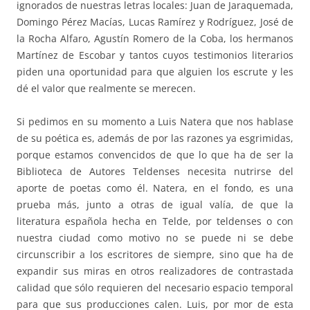
ignorados de nuestras letras locales: Juan de Jaraquemada,
Domingo Pérez Macías, Lucas Ramírez y Rodríguez, José de
la Rocha Alfaro, Agustín Romero de la Coba, los hermanos
Martínez de Escobar y tantos cuyos testimonios literarios
piden una oportunidad para que alguien los escrute y les
dé el valor que realmente se merecen.
Si pedimos en su momento a Luis Natera que nos hablase
de su poética es, además de por las razones ya esgrimidas,
porque estamos convencidos de que lo que ha de ser la
Biblioteca de Autores Teldenses necesita nutrirse del
aporte de poetas como él. Natera, en el fondo, es una
prueba más, junto a otras de igual valía, de que la
literatura española hecha en Telde, por teldenses o con
nuestra ciudad como motivo no se puede ni se debe
circunscribir a los escritores de siempre, sino que ha de
expandir sus miras en otros realizadores de contrastada
calidad que sólo requieren del necesario espacio temporal
para que sus producciones calen. Luis, por mor de esta