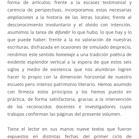
forma de artículos; frente a la escasez testimonial y
carencia de perspectivas, incorporamos estas necesarias
ampliaciones
a la historia de las letras locales; frente al
desconocimiento involuntario y el olvido con intención,
asumimos la tarea de
difundir
lo que hubo, lo que hay y lo
que puede haber; frente a la no valoración de nuestras
escrituras, disfrazada en ocasiones de simulado desprecio,
rendimos este sentido
homenaje
a una tradición poética de
evidente esplendor vertical a la espera de que estos seis
siglos y medio de existencia que nos alumbran logren
hacer lo propio con la dimensión horizontal de nuestro
escueto pero intenso patrimonio literario. Hemos asumido
con firmeza estos principios y los hemos puesto en
práctica, de forma satisfactoria, gracias a la intervención
de los reconocidos docentes e investigadores cuyos
trabajos conforman las páginas del presente volumen.
Tiene el lector en sus manos nueve textos que fueron
expuestos en distintas fechas del primer ciclo de