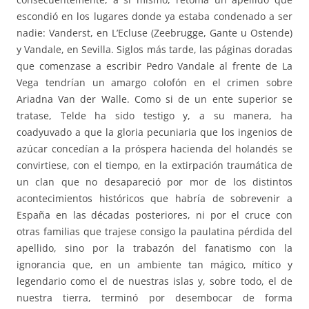
escondió en los lugares donde ya estaba condenado a ser
nadie: Vanderst, en L’Ecluse (Zeebrugge, Gante u Ostende)
y Vandale, en Sevilla. Siglos más tarde, las páginas doradas
que comenzase a escribir Pedro Vandale al frente de La
Vega tendrían un amargo colofón en el crimen sobre
Ariadna Van der Walle. Como si de un ente superior se
tratase, Telde ha sido testigo y, a su manera, ha
coadyuvado a que la gloria pecuniaria que los ingenios de
azúcar concedían a la próspera hacienda del holandés se
convirtiese, con el tiempo, en la extirpación traumática de
un clan que no desapareció por mor de los distintos
acontecimientos históricos que habría de sobrevenir a
España en las décadas posteriores, ni por el cruce con
otras familias que trajese consigo la paulatina pérdida del
apellido, sino por la trabazón del fanatismo con la
ignorancia que, en un ambiente tan mágico, mítico y
legendario como el de nuestras islas y, sobre todo, el de
nuestra tierra, terminó por desembocar de forma