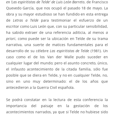
en ‘Las espiritistas de Telde’ de Luis León Barreto
, de Francisco
Quevedo García, que nos ocupó el pasado 18 de mayo. La
obra y su mayor estudioso se han fundido en esta entrega
de
Letras a Telde
para testimoniar el esfuerzo de un
escritor como Luis León que, con su particular sensibilidad,
ha sabido extraer de una referencia aditicia, al menos
a
priori
, como puede ser la ubicación en Telde de su trama
narrativa, una suerte de matices fundamentales para el
desarrollo de su célebre
Las espiritistas de Telde
(1981). Un
caso como el de los Van der Walle pudo suceder en
cualquier lugar del mundo; pero el asunto concreto, único,
el infausto acontecimiento de la citada familia, sólo fue
posible que se diera en Telde, y no en cualquier Telde, no,
sino en uno muy determinado: el de los años que
antecedieron a la Guerra Civil española.
Se podrá constatar en la lectura de esta conferencia la
importancia del paisaje en la gestación de los
acontecimientos narrados, ya que si Telde no hubiese sido