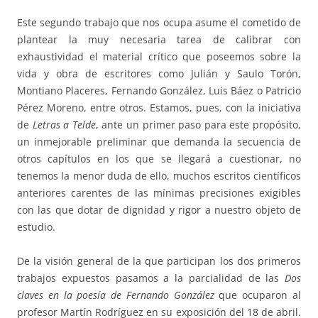
Este segundo trabajo que nos ocupa asume el cometido de
plantear la muy necesaria tarea de calibrar con
exhaustividad el material crítico que poseemos sobre la
vida y obra de escritores como Julián y Saulo Torón,
Montiano Placeres, Fernando González, Luis Báez o Patricio
Pérez Moreno, entre otros. Estamos, pues, con la iniciativa
de
Letras a Telde
, ante un primer paso para este propósito,
un inmejorable preliminar que demanda la secuencia de
otros capítulos en los que se llegará a cuestionar, no
tenemos la menor duda de ello, muchos escritos científicos
anteriores carentes de las mínimas precisiones exigibles
con las que dotar de dignidad y rigor a nuestro objeto de
estudio.
De la visión general de la que participan los dos primeros
trabajos expuestos pasamos a la parcialidad de las
Dos
claves en la poesía de Fernando González
que ocuparon al
profesor Martín Rodríguez en su exposición del 18 de abril.