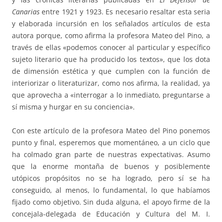
Canarias
entre 1921 y 1923. Es necesario resaltar esta seria
y elaborada incursión en los señalados artículos de esta
autora porque, como afirma la profesora Mateo del Pino, a
través de ellas «podemos conocer al particular y específico
sujeto literario que ha producido los textos», que los dota
de dimensión estética y que cumplen con la función de
interiorizar o literaturizar, como nos afirma, la realidad, ya
que aprovecha a «interrogar a lo inmediato, preguntarse a
sí misma y hurgar en su conciencia».
Con este artículo de la profesora Mateo del Pino ponemos
punto y final, esperemos que momentáneo, a un ciclo que
ha colmado gran parte de nuestras expectativas. Asumo
que la enorme montaña de buenos y posiblemente
utópicos propósitos no se ha logrado, pero sí se ha
conseguido, al menos, lo fundamental, lo que habíamos
fijado como objetivo. Sin duda alguna, el apoyo firme de la
concejala-delegada de Educación y Cultura del M. I.