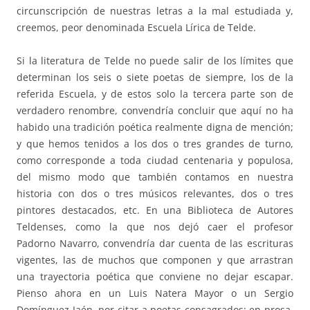
circunscripción de nuestras letras a la mal estudiada y,
creemos, peor denominada Escuela Lírica de Telde.
Si la literatura de Telde no puede salir de los límites que
determinan los seis o siete poetas de siempre, los de la
referida Escuela, y de estos solo la tercera parte son de
verdadero renombre, convendría concluir que aquí no ha
habido una tradición poética realmente digna de mención;
y que hemos tenidos a los dos o tres grandes de turno,
como corresponde a toda ciudad centenaria y populosa,
del mismo modo que también contamos en nuestra
historia con dos o tres músicos relevantes, dos o tres
pintores destacados, etc. En una Biblioteca de Autores
Teldenses, como la que nos dejó caer el profesor
Padorno Navarro, convendría dar cuenta de las escrituras
vigentes, las de muchos que componen y que arrastran
una trayectoria poética que conviene no dejar escapar.
Pienso ahora en un Luis Natera Mayor o un Sergio
Domínguez Jaén, por citar a poetas consagrados; en prosa,