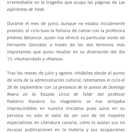
irremediable en la tragedia que ocupa las páginas de
Las
espiritistas de Telde
.
Durante el mes de junio, aunque no estaba inicialmente
previsto, el ciclo tuvo la fortuna de contar con la profesora
Jiménez Betancor, quien nos ofreció su particular visión de
Fernando González a través de los dos términos más
importantes que quiso resaltar en su disertación del día
13: «Humanidad» y «Poesía».
Tras los meses de julio y agosto, inhábiles desde el punto
de vista de la administración cultural, retomamos el ciclo el
28 de septiembre con
La presencia de la poesía de Domingo
Rivero
en la ‘Escuela Lírica de Telde’
del profesor
Padorno Navarro. Su magisterio se nos antojaba
imprescindible en nuestra iniciativa pues aúna en su
persona no solo el valor de ser uno de los mayores
especialistas en Literatura canaria, como lo avalan sus no
escasas publicaciones en la materia y sus ocupaciones