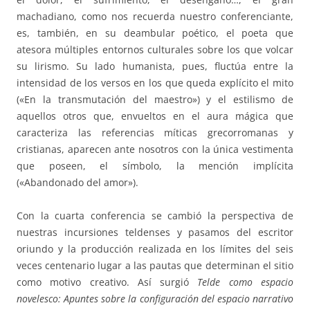
machadiano, como nos recuerda nuestro conferenciante,
es, también, en su deambular poético, el poeta que
atesora múltiples entornos culturales sobre los que volcar
su lirismo. Su lado humanista, pues, fluctúa entre la
intensidad de los versos en los que queda explícito el mito
(«En la transmutación del maestro») y el estilismo de
aquellos otros que, envueltos en el aura mágica que
caracteriza las referencias míticas grecorromanas y
cristianas, aparecen ante nosotros con la única vestimenta
que poseen, el símbolo, la mención implícita
(«Abandonado del amor»).
Con la cuarta conferencia se cambió la perspectiva de
nuestras incursiones teldenses y pasamos del escritor
oriundo y la producción realizada en los límites del seis
veces centenario lugar a las pautas que determinan el sitio
como motivo creativo. Así surgió
Telde como espacio
novelesco: Apuntes sobre la configuración del espacio narrativo