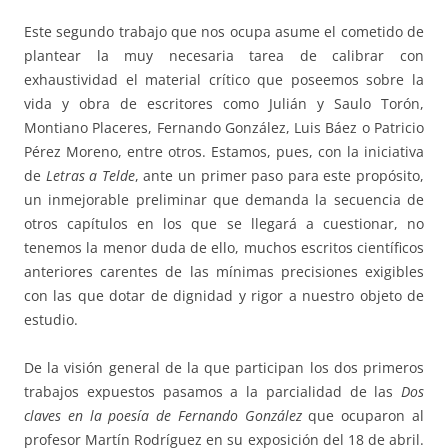
Este segundo trabajo que nos ocupa asume el cometido de
plantear la muy necesaria tarea de calibrar con
exhaustividad el material crítico que poseemos sobre la
vida y obra de escritores como Julián y Saulo Torón,
Montiano Placeres, Fernando González, Luis Báez o Patricio
Pérez Moreno, entre otros. Estamos, pues, con la iniciativa
de
Letras a Telde
, ante un primer paso para este propósito,
un inmejorable preliminar que demanda la secuencia de
otros capítulos en los que se llegará a cuestionar, no
tenemos la menor duda de ello, muchos escritos científicos
anteriores carentes de las mínimas precisiones exigibles
con las que dotar de dignidad y rigor a nuestro objeto de
estudio.
De la visión general de la que participan los dos primeros
trabajos expuestos pasamos a la parcialidad de las
Dos
claves en la poesía de Fernando González
que ocuparon al
profesor Martín Rodríguez en su exposición del 18 de abril.