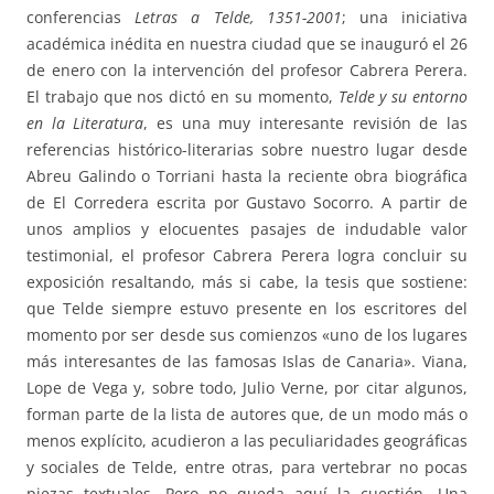
conferencias
Letras a Telde, 1351-2001
; una iniciativa
académica inédita en nuestra ciudad que se inauguró el 26
de enero con la intervención del profesor Cabrera Perera.
El trabajo que nos dictó en su momento,
Telde y su entorno
en la Literatura
, es una muy interesante revisión de las
referencias histórico-literarias sobre nuestro lugar desde
Abreu Galindo o Torriani hasta la reciente obra biográfica
de El Corredera escrita por Gustavo Socorro. A partir de
unos amplios y elocuentes pasajes de indudable valor
testimonial, el profesor Cabrera Perera logra concluir su
exposición resaltando, más si cabe, la tesis que sostiene:
que Telde siempre estuvo presente en los escritores del
momento por ser desde sus comienzos «uno de los lugares
más interesantes de las famosas Islas de Canaria». Viana,
Lope de Vega y, sobre todo, Julio Verne, por citar algunos,
forman parte de la lista de autores que, de un modo más o
menos explícito, acudieron a las peculiaridades geográficas
y sociales de Telde, entre otras, para vertebrar no pocas
piezas textuales. Pero no queda aquí la cuestión. Una