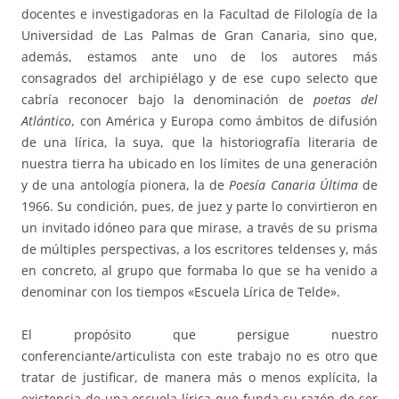
docentes e investigadoras en la Facultad de Filología de la
Universidad de Las Palmas de Gran Canaria, sino que,
además, estamos ante uno de los autores más
consagrados del archipiélago y de ese cupo selecto que
cabría reconocer bajo la denominación de
poetas del
Atlántico
, con América y Europa como ámbitos de difusión
de una lírica, la suya, que la historiografía literaria de
nuestra tierra ha ubicado en los límites de una generación
y de una antología pionera, la de
Poesía Canaria Última
de
1966. Su condición, pues, de juez y parte lo convirtieron en
un invitado idóneo para que mirase, a través de su prisma
de múltiples perspectivas, a los escritores teldenses y, más
en concreto, al grupo que formaba lo que se ha venido a
denominar con los tiempos «Escuela Lírica de Telde».
El propósito que persigue nuestro
conferenciante/articulista con este trabajo no es otro que
tratar de justificar, de manera más o menos explícita, la
existencia de una escuela lírica que funda su razón de ser