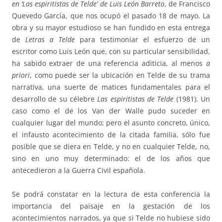
en ‘Las espiritistas de Telde’ de Luis León Barreto
, de Francisco
Quevedo García, que nos ocupó el pasado 18 de mayo. La
obra y su mayor estudioso se han fundido en esta entrega
de
Letras a Telde
para testimoniar el esfuerzo de un
escritor como Luis León que, con su particular sensibilidad,
ha sabido extraer de una referencia aditicia, al menos
a
priori
, como puede ser la ubicación en Telde de su trama
narrativa, una suerte de matices fundamentales para el
desarrollo de su célebre
Las espiritistas de Telde
(1981). Un
caso como el de los Van der Walle pudo suceder en
cualquier lugar del mundo; pero el asunto concreto, único,
el infausto acontecimiento de la citada familia, sólo fue
posible que se diera en Telde, y no en cualquier Telde, no,
sino en uno muy determinado: el de los años que
antecedieron a la Guerra Civil española.
Se podrá constatar en la lectura de esta conferencia la
importancia del paisaje en la gestación de los
acontecimientos narrados, ya que si Telde no hubiese sido