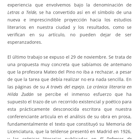
experiencia que envolvemos bajo la denominación de
Letras a Telde,
se ha convertido así en el símbolo de una
nueva e imprescindible proyección hacia los estudios
literarios en nuestra ciudad y los resultados, como se
verifican en su artículo, no pueden dejar de ser
esperanzadores.
El último trabajo se expuso el 29 de noviembre. Se trata de
una propuesta muy concreta que sabíamos de antemano
que la profesora Mateo del Pino no iba a rechazar, a pesar
de que la tarea que debía realizar no era nada sencilla. En
las páginas de su
A través del espejo. La crónica literaria en
Hilda Zudán
se percibe el inmenso esfuerzo que ha
supuesto el trazo de un recorrido existencial y poético para
esta prácticamente desconocida escritora que nuestra
conferenciante articula en el análisis de su obra en prosa,
fundamentalmente el texto que constituyó su Memoria de
Licenciatura, que la teldense presentó en Madrid en 1926,
y las crónicas literarias publicadas en
El Defensor de