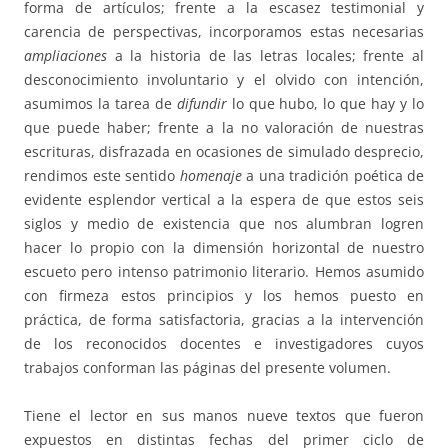
forma de artículos; frente a la escasez testimonial y
carencia de perspectivas, incorporamos estas necesarias
ampliaciones
a la historia de las letras locales; frente al
desconocimiento involuntario y el olvido con intención,
asumimos la tarea de
difundir
lo que hubo, lo que hay y lo
que puede haber; frente a la no valoración de nuestras
escrituras, disfrazada en ocasiones de simulado desprecio,
rendimos este sentido
homenaje
a una tradición poética de
evidente esplendor vertical a la espera de que estos seis
siglos y medio de existencia que nos alumbran logren
hacer lo propio con la dimensión horizontal de nuestro
escueto pero intenso patrimonio literario. Hemos asumido
con firmeza estos principios y los hemos puesto en
práctica, de forma satisfactoria, gracias a la intervención
de los reconocidos docentes e investigadores cuyos
trabajos conforman las páginas del presente volumen.
Tiene el lector en sus manos nueve textos que fueron
expuestos en distintas fechas del primer ciclo de