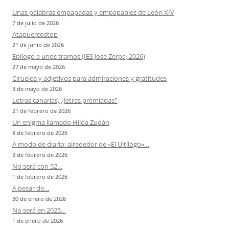
Unas palabras empapadas y empapables de León XIV
7 de julio de 2026
Atapuercostop
21 de junio de 2026
Epílogo a unos tramos (IES José Zerpa, 2026)
27 de mayo de 2026
Ciruelos y adjetivos para admiraciones y gratitudes
3 de mayo de 2026
Letras canarias, ¿letras premiadas?
21 de febrero de 2026
Un enigma llamado Hilda Zudán
8 de febrero de 2026
A modo de diario: alrededor de «El Ultílogo»…
3 de febrero de 2026
No será con 52…
1 de febrero de 2026
A pesar de…
30 de enero de 2026
No será en 2025…
1 de enero de 2026