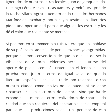
ignorados de nuestras letras locales: Juan de Jaraquemada,
Domingo Pérez Macías, Lucas Ramírez y Rodríguez, José de
la Rocha Alfaro, Agustín Romero de la Coba, los hermanos
Martínez de Escobar y tantos cuyos testimonios literarios
piden una oportunidad para que alguien los escrute y les
dé el valor que realmente se merecen.
Si pedimos en su momento a Luis Natera que nos hablase
de su poética es, además de por las razones ya esgrimidas,
porque estamos convencidos de que lo que ha de ser la
Biblioteca de Autores Teldenses necesita nutrirse del
aporte de poetas como él. Natera, en el fondo, es una
prueba más, junto a otras de igual valía, de que la
literatura española hecha en Telde, por teldenses o con
nuestra ciudad como motivo no se puede ni se debe
circunscribir a los escritores de siempre, sino que ha de
expandir sus miras en otros realizadores de contrastada
calidad que sólo requieren del necesario espacio temporal
para que sus producciones calen. Luis, por mor de esta