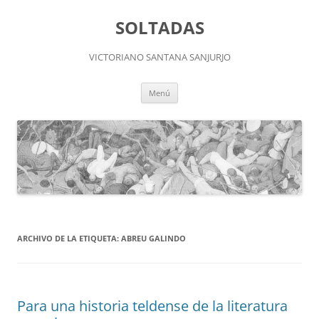
Saltar
al
SOLTADAS
contenido
VICTORIANO SANTANA SANJURJO
Menú
ARCHIVO DE LA ETIQUETA:
ABREU GALINDO
Para una historia teldense de la literatura