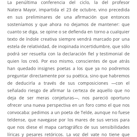
La penúltima conferencia del ciclo, la del profesor
Natera Mayor, impartida el 23 de octubre, vino precedida
en sus preliminares de una afirmación que entonces
sosteníamos y que ahora no dejamos de mantener: que
cuanto se diga, se opine o se defienda en torno a cualquier
texto de índole creativa siempre vendrá marcado por una
estela de relatividad, de inopinada incertidumbre, que sólo
podrá ser resuelta con la declaración fiel y testimonial de
quien los creó. Por eso mismo, conscientes de que atrás
han quedado insignes poetas a los que ya no podremos
preguntar directamente por su poética, sino que habremos
de deducirla a través de sus composiciones —con el
señalado riesgo de afirmar la certeza de aquello que no
deja de ser meras conjeturas—, nos pareció oportuno
ofrecer una nueva perspectiva en un foro como el que nos
convocaba: pedimos a un poeta de Telde, aunque no fuese
teldense, que navegase por los mares de sus versos para
que nos diese el mapa cartográfico de sus sensibilidades
líricas y pesares retóricos. La voz del vate no tiene que