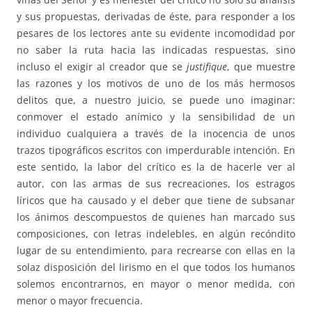
y sus propuestas, derivadas de éste, para responder a los
pesares de los lectores ante su evidente incomodidad por
no saber la ruta hacia las indicadas respuestas, sino
incluso el exigir al creador que se
justifique
, que muestre
las razones y los motivos de uno de los más hermosos
delitos que, a nuestro juicio, se puede uno imaginar:
conmover el estado anímico y la sensibilidad de un
individuo cualquiera a través de la inocencia de unos
trazos tipográficos escritos con imperdurable intención. En
este sentido, la labor del crítico es la de hacerle ver al
autor, con las armas de sus recreaciones, los estragos
líricos que ha causado y el deber que tiene de subsanar
los ánimos descompuestos de quienes han marcado sus
composiciones, con letras indelebles, en algún recóndito
lugar de su entendimiento, para recrearse con ellas en la
solaz disposición del lirismo en el que todos los humanos
solemos encontrarnos, en mayor o menor medida, con
menor o mayor frecuencia.