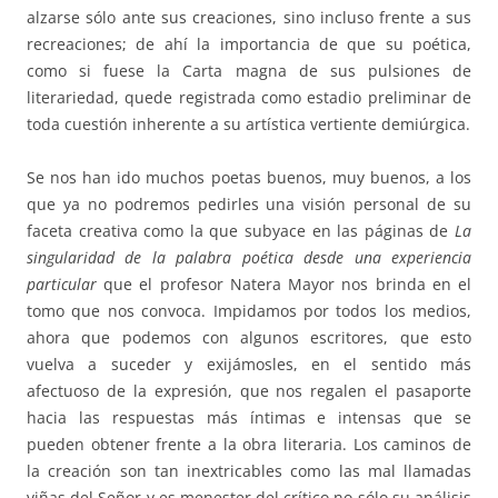
alzarse sólo ante sus creaciones, sino incluso frente a sus
recreaciones; de ahí la importancia de que su poética,
como si fuese la Carta magna de sus pulsiones de
literariedad, quede registrada como estadio preliminar de
toda cuestión inherente a su artística vertiente demiúrgica.
Se nos han ido muchos poetas buenos, muy buenos, a los
que ya no podremos pedirles una visión personal de su
faceta creativa como la que subyace en las páginas de
La
singularidad de la palabra poética desde una experiencia
particular
que el profesor Natera Mayor nos brinda en el
tomo que nos convoca. Impidamos por todos los medios,
ahora que podemos con algunos escritores, que esto
vuelva a suceder y exijámosles, en el sentido más
afectuoso de la expresión, que nos regalen el pasaporte
hacia las respuestas más íntimas e intensas que se
pueden obtener frente a la obra literaria. Los caminos de
la creación son tan inextricables como las mal llamadas
viñas del Señor y es menester del crítico no sólo su análisis