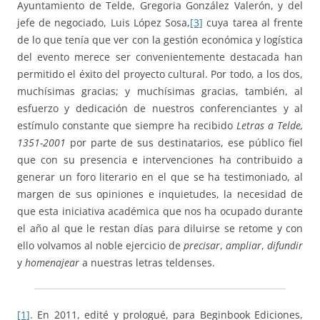
Ayuntamiento de Telde, Gregoria González Valerón, y del
jefe de negociado, Luis López Sosa,
[3]
cuya tarea al frente
de lo que tenía que ver con la gestión económica y logística
del evento merece ser convenientemente destacada han
permitido el éxito del proyecto cultural. Por todo, a los dos,
muchísimas gracias; y muchísimas gracias, también, al
esfuerzo y dedicación de nuestros conferenciantes y al
estímulo constante que siempre ha recibido
Letras a Telde,
1351-2001
por parte de sus destinatarios, ese público fiel
que con su presencia e intervenciones ha contribuido a
generar un foro literario en el que se ha testimoniado, al
margen de sus opiniones e inquietudes, la necesidad de
que esta iniciativa académica que nos ha ocupado durante
el año al que le restan días para diluirse se retome y con
ello volvamos al noble ejercicio de
precisar
,
ampliar
,
difundir
y
homenajear
a nuestras letras teldenses.
[1]
. En 2011, edité y prologué, para Beginbook Ediciones,