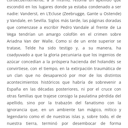
escondió en los lugares donde ya estaba condenado a ser
nadie: Vanderst, en L’Ecluse (Zeebrugge, Gante u Ostende)
y Vandale, en Sevilla. Siglos más tarde, las páginas doradas
que comenzase a escribir Pedro Vandale al frente de La
Vega tendrían un amargo colofón en el crimen sobre
Ariadna Van der Walle. Como si de un ente superior se
tratase, Telde ha sido testigo y, a su manera, ha
coadyuvado a que la gloria pecuniaria que los ingenios de
azúcar concedían a la próspera hacienda del holandés se
convirtiese, con el tiempo, en la extirpación traumática de
un clan que no desapareció por mor de los distintos
acontecimientos históricos que habría de sobrevenir a
España en las décadas posteriores, ni por el cruce con
otras familias que trajese consigo la paulatina pérdida del
apellido, sino por la trabazón del fanatismo con la
ignorancia que, en un ambiente tan mágico, mítico y
legendario como el de nuestras islas y, sobre todo, el de
nuestra tierra, terminó por desembocar de forma