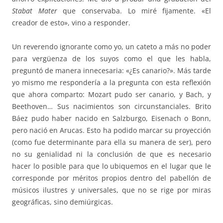
Stabat Mater
que conservaba. Lo miré fijamente. «El
creador de esto», vino a responder.
Un reverendo ignorante como yo, un cateto a más no poder
para vergüenza de los suyos como el que les habla,
preguntó de manera innecesaria: «¿Es canario?». Más tarde
yo mismo me respondería a la pregunta con esta reflexión
que ahora comparto: Mozart pudo ser canario, y Bach, y
Beethoven… Sus nacimientos son circunstanciales. Brito
Báez pudo haber nacido en Salzburgo, Eisenach o Bonn,
pero nació en Arucas. Esto ha podido marcar su proyección
(como fue determinante para ella su manera de ser), pero
no su genialidad ni la conclusión de que es necesario
hacer lo posible para que lo ubiquemos en el lugar que le
corresponde por méritos propios dentro del pabellón de
músicos ilustres y universales, que no se rige por miras
geográficas, sino demiúrgicas.