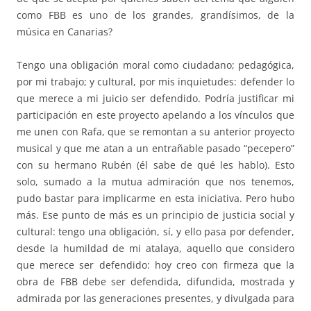
como FBB es uno de los grandes, grandísimos, de la
música en Canarias?
Tengo una obligación moral como ciudadano; pedagógica,
por mi trabajo; y cultural, por mis inquietudes: defender lo
que merece a mi juicio ser defendido. Podría justificar mi
participación en este proyecto apelando a los vínculos que
me unen con Rafa, que se remontan a su anterior proyecto
musical y que me atan a un entrañable pasado “pecepero”
con su hermano Rubén (él sabe de qué les hablo). Esto
solo, sumado a la mutua admiración que nos tenemos,
pudo bastar para implicarme en esta iniciativa. Pero hubo
más. Ese punto de más es un principio de justicia social y
cultural: tengo una obligación, sí, y ello pasa por defender,
desde la humildad de mi atalaya, aquello que considero
que merece ser defendido: hoy creo con firmeza que la
obra de FBB debe ser defendida, difundida, mostrada y
admirada por las generaciones presentes, y divulgada para