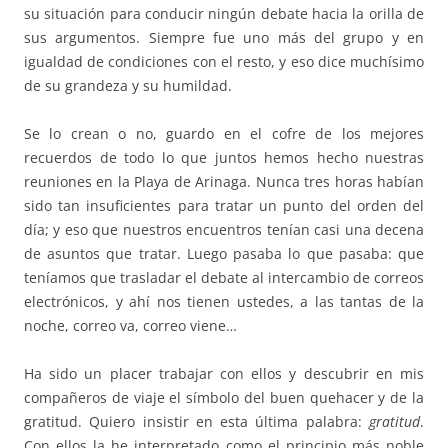
su situación para conducir ningún debate hacia la orilla de
sus argumentos. Siempre fue uno más del grupo y en
igualdad de condiciones con el resto, y eso dice muchísimo
de su grandeza y su humildad.
Se lo crean o no, guardo en el cofre de los mejores
recuerdos de todo lo que juntos hemos hecho nuestras
reuniones en la Playa de Arinaga. Nunca tres horas habían
sido tan insuficientes para tratar un punto del orden del
día; y eso que nuestros encuentros tenían casi una decena
de asuntos que tratar. Luego pasaba lo que pasaba: que
teníamos que trasladar el debate al intercambio de correos
electrónicos, y ahí nos tienen ustedes, a las tantas de la
noche, correo va, correo viene…
Ha sido un placer trabajar con ellos y descubrir en mis
compañeros de viaje el símbolo del buen quehacer y de la
gratitud. Quiero insistir en esta última palabra:
gratitud
.
Con ellos la he interpretado como el principio más noble