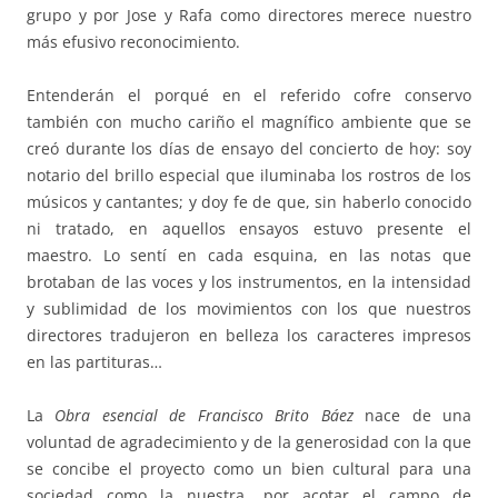
grupo y por Jose y Rafa como directores merece nuestro
más efusivo reconocimiento.
Entenderán el porqué en el referido cofre conservo
también con mucho cariño el magnífico ambiente que se
creó durante los días de ensayo del concierto de hoy: soy
notario del brillo especial que iluminaba los rostros de los
músicos y cantantes; y doy fe de que, sin haberlo conocido
ni tratado, en aquellos ensayos estuvo presente el
maestro. Lo sentí en cada esquina, en las notas que
brotaban de las voces y los instrumentos, en la intensidad
y sublimidad de los movimientos con los que nuestros
directores tradujeron en belleza los caracteres impresos
en las partituras…
La
Obra esencial de Francisco Brito
Báez
nace de una
voluntad de agradecimiento y de la generosidad con la que
se concibe el proyecto como un bien cultural para una
sociedad como la nuestra, por acotar el campo de