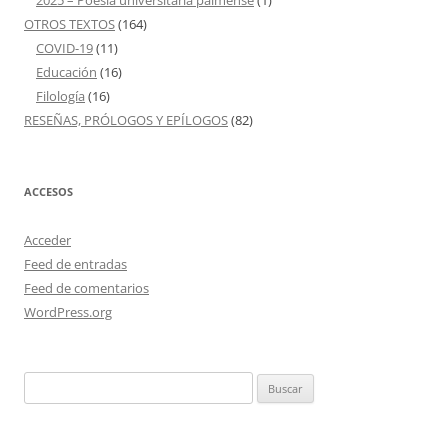
2025 – Poesía universitaria palmense
(1)
OTROS TEXTOS
(164)
COVID-19
(11)
Educación
(16)
Filología
(16)
RESEÑAS, PRÓLOGOS Y EPÍLOGOS
(82)
ACCESOS
Acceder
Feed de entradas
Feed de comentarios
WordPress.org
Buscar: