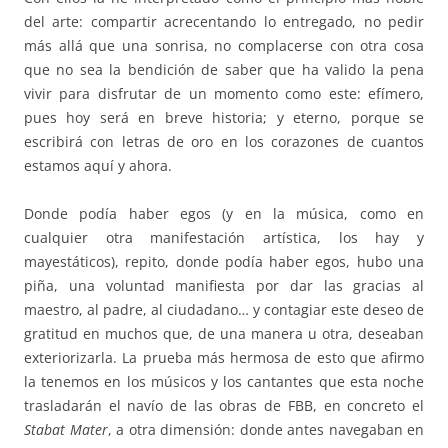
del arte: compartir acrecentando lo entregado, no pedir
más allá que una sonrisa, no complacerse con otra cosa
que no sea la bendición de saber que ha valido la pena
vivir para disfrutar de un momento como este: efímero,
pues hoy será en breve historia; y eterno, porque se
escribirá con letras de oro en los corazones de cuantos
estamos aquí y ahora.
Donde podía haber egos (y en la música, como en
cualquier otra manifestación artística, los hay y
mayestáticos), repito, donde podía haber egos, hubo una
piña, una voluntad manifiesta por dar las gracias al
maestro, al padre, al ciudadano… y contagiar este deseo de
gratitud en muchos que, de una manera u otra, deseaban
exteriorizarla. La prueba más hermosa de esto que afirmo
la tenemos en los músicos y los cantantes que esta noche
trasladarán el navío de las obras de FBB, en concreto el
Stabat Mater
, a otra dimensión: donde antes navegaban en