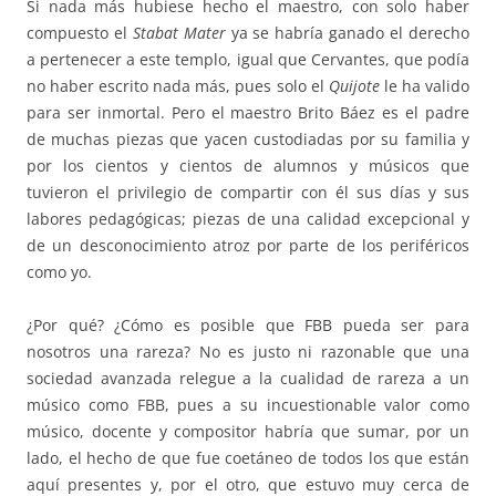
Si nada más hubiese hecho el maestro, con solo haber
compuesto el
Stabat Mater
ya se habría ganado el derecho
a pertenecer a este templo, igual que Cervantes, que podía
no haber escrito nada más, pues solo el
Quijote
le ha valido
para ser inmortal. Pero el maestro Brito Báez es el padre
de muchas piezas que yacen custodiadas por su familia y
por los cientos y cientos de alumnos y músicos que
tuvieron el privilegio de compartir con él sus días y sus
labores pedagógicas; piezas de una calidad excepcional y
de un desconocimiento atroz por parte de los periféricos
como yo.
¿Por qué? ¿Cómo es posible que FBB pueda ser para
nosotros una rareza? No es justo ni razonable que una
sociedad avanzada relegue a la cualidad de rareza a un
músico como FBB, pues a su incuestionable valor como
músico, docente y compositor habría que sumar, por un
lado, el hecho de que fue coetáneo de todos los que están
aquí presentes y, por el otro, que estuvo muy cerca de