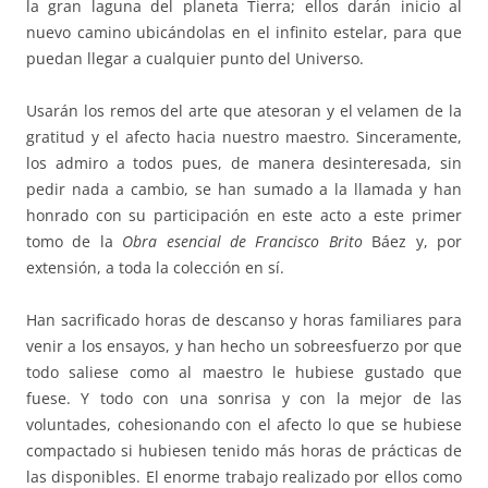
la gran laguna del planeta Tierra; ellos darán inicio al
nuevo camino ubicándolas en el infinito estelar, para que
puedan llegar a cualquier punto del Universo.
Usarán los remos del arte que atesoran y el velamen de la
gratitud y el afecto hacia nuestro maestro. Sinceramente,
los admiro a todos pues, de manera desinteresada, sin
pedir nada a cambio, se han sumado a la llamada y han
honrado con su participación en este acto a este primer
tomo de la
Obra esencial de Francisco Brito
Báez y, por
extensión, a toda la colección en sí.
Han sacrificado horas de descanso y horas familiares para
venir a los ensayos, y han hecho un sobreesfuerzo por que
todo saliese como al maestro le hubiese gustado que
fuese. Y todo con una sonrisa y con la mejor de las
voluntades, cohesionando con el afecto lo que se hubiese
compactado si hubiesen tenido más horas de prácticas de
las disponibles. El enorme trabajo realizado por ellos como