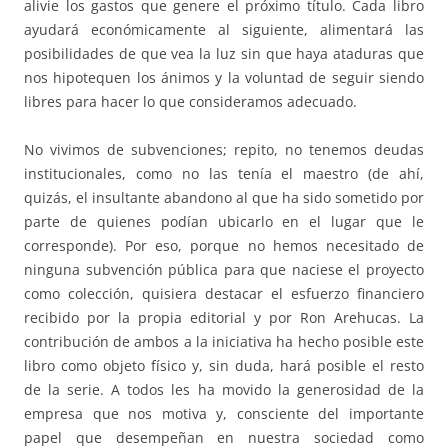
alivie los gastos que genere el próximo título. Cada libro
ayudará económicamente al siguiente, alimentará las
posibilidades de que vea la luz sin que haya ataduras que
nos hipotequen los ánimos y la voluntad de seguir siendo
libres para hacer lo que consideramos adecuado.
No vivimos de subvenciones; repito, no tenemos deudas
institucionales, como no las tenía el maestro (de ahí,
quizás, el insultante abandono al que ha sido sometido por
parte de quienes podían ubicarlo en el lugar que le
corresponde). Por eso, porque no hemos necesitado de
ninguna subvención pública para que naciese el proyecto
como colección, quisiera destacar el esfuerzo financiero
recibido por la propia editorial y por Ron Arehucas. La
contribución de ambos a la iniciativa ha hecho posible este
libro como objeto físico y, sin duda, hará posible el resto
de la serie. A todos les ha movido la generosidad de la
empresa que nos motiva y, consciente del importante
papel que desempeñan en nuestra sociedad como