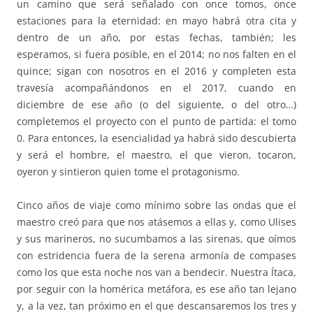
un camino que será señalado con once tomos, once
estaciones para la eternidad: en mayo habrá otra cita y
dentro de un año, por estas fechas, también; les
esperamos, si fuera posible, en el 2014; no nos falten en el
quince; sigan con nosotros en el 2016 y completen esta
travesía acompañándonos en el 2017, cuando en
diciembre de ese año (o del siguiente, o del otro…)
completemos el proyecto con el punto de partida: el tomo
0. Para entonces, la esencialidad ya habrá sido descubierta
y será el hombre, el maestro, el que vieron, tocaron,
oyeron y sintieron quien tome el protagonismo.
Cinco años de viaje como mínimo sobre las ondas que el
maestro creó para que nos atásemos a ellas y, como Ulises
y sus marineros, no sucumbamos a las sirenas, que oímos
con estridencia fuera de la serena armonía de compases
como los que esta noche nos van a bendecir. Nuestra Ítaca,
por seguir con la homérica metáfora, es ese año tan lejano
y, a la vez, tan próximo en el que descansaremos los tres y