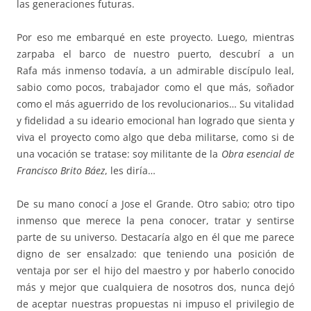
las generaciones futuras.
Por eso me embarqué en este proyecto. Luego, mientras
zarpaba el barco de nuestro puerto, descubrí a un
Rafa más inmenso todavía, a un admirable discípulo leal,
sabio como pocos, trabajador como el que más, soñador
como el más aguerrido de los revolucionarios… Su vitalidad
y fidelidad a su ideario emocional han logrado que sienta y
viva el proyecto como algo que deba militarse, como si de
una vocación se tratase: soy militante de la
Obra esencial de
Francisco Brito
Báez
, les diría…
De su mano conocí a Jose el Grande. Otro sabio; otro tipo
inmenso que merece la pena conocer, tratar y sentirse
parte de su universo. Destacaría algo en él que me parece
digno de ser ensalzado: que teniendo una posición de
ventaja por ser el hijo del maestro y por haberlo conocido
más y mejor que cualquiera de nosotros dos, nunca dejó
de aceptar nuestras propuestas ni impuso el privilegio de