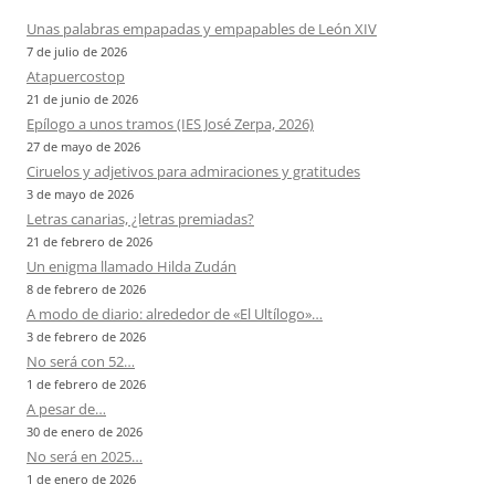
Unas palabras empapadas y empapables de León XIV
7 de julio de 2026
Atapuercostop
21 de junio de 2026
Epílogo a unos tramos (IES José Zerpa, 2026)
27 de mayo de 2026
Ciruelos y adjetivos para admiraciones y gratitudes
3 de mayo de 2026
Letras canarias, ¿letras premiadas?
21 de febrero de 2026
Un enigma llamado Hilda Zudán
8 de febrero de 2026
A modo de diario: alrededor de «El Ultílogo»…
3 de febrero de 2026
No será con 52…
1 de febrero de 2026
A pesar de…
30 de enero de 2026
No será en 2025…
1 de enero de 2026