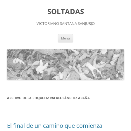
Saltar
al
SOLTADAS
contenido
VICTORIANO SANTANA SANJURJO
Menú
ARCHIVO DE LA ETIQUETA:
RAFAEL SÁNCHEZ ARAÑA
El final de un camino que comienza