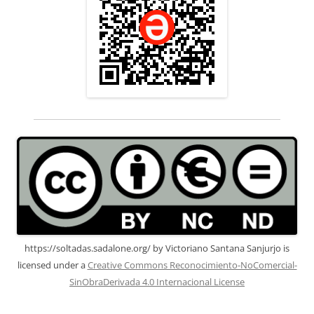
https://soltadas.sadalone.org/
by
Victoriano Santana Sanjurjo
is
licensed under a
Creative Commons Reconocimiento-NoComercial-
SinObraDerivada 4.0 Internacional License