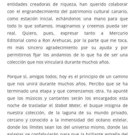
entidades creadoras de riqueza, han querido colaborar
con el engrandecimiento del patrimonio cultural canario,
como estación inicial, echándonos una mano para que
todo lo que soñamos, imaginamos y creemos pueda ser
real. Quiero, pues, expresar tanto a Mercurio
Editorial como a Ron Arehucas, por la parte que me toca,
mi más sincero agradecimiento por su ayuda y por
permitirnos fijar los andamios de lo que ha de ser una
colección que nos vinculará durante muchos años.
Porque sí, amigos todos, hoy es el principio de un camino
que nos unirá durante muchos años. Percibo que se ha
terminado una etapa y que comenzamos otra. Ya apunté
que los músicos y cantantes serán los encargados esta
noche de trasladar el
Stabat Mater
, el buque insignia de
nuestra colección, de la laguna de su mundo privado,
cercano y conocido a la inmensidad del océano estelar,
donde los límites sean los del universo mismo, donde las
galaxias se confabularán para que la brillante estrella del