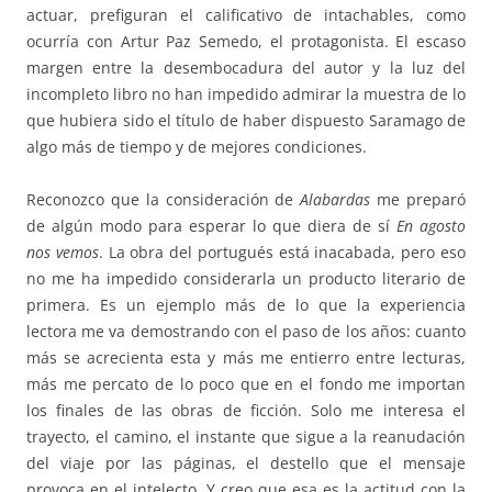
actuar, prefiguran el calificativo de intachables, como
ocurría con Artur Paz Semedo, el protagonista. El escaso
margen entre la desembocadura del autor y la luz del
incompleto libro no han impedido admirar la muestra de lo
que hubiera sido el título de haber dispuesto Saramago de
algo más de tiempo y de mejores condiciones.
Reconozco que la consideración de
Alabardas
me preparó
de algún modo para esperar lo que diera de sí
En agosto
nos vemos
. La obra del portugués está inacabada, pero eso
no me ha impedido considerarla un producto literario de
primera. Es un ejemplo más de lo que la experiencia
lectora me va demostrando con el paso de los años: cuanto
más se acrecienta esta y más me entierro entre lecturas,
más me percato de lo poco que en el fondo me importan
los finales de las obras de ficción. Solo me interesa el
trayecto, el camino, el instante que sigue a la reanudación
del viaje por las páginas, el destello que el mensaje
provoca en el intelecto. Y creo que esa es la actitud con la