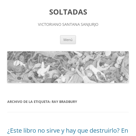
Saltar
al
SOLTADAS
contenido
VICTORIANO SANTANA SANJURJO
Menú
ARCHIVO DE LA ETIQUETA:
RAY BRADBURY
¿Este libro no sirve y hay que destruirlo? En