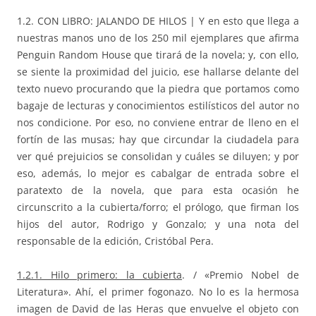
1.2. CON LIBRO: JALANDO DE HILOS | Y en esto que llega a
nuestras manos uno de los 250 mil ejemplares que afirma
Penguin Random House que tirará de la novela; y, con ello,
se siente la proximidad del juicio, ese hallarse delante del
texto nuevo procurando que la piedra que portamos como
bagaje de lecturas y conocimientos estilísticos del autor no
nos condicione. Por eso, no conviene entrar de lleno en el
fortín de las musas; hay que circundar la ciudadela para
ver qué prejuicios se consolidan y cuáles se diluyen; y por
eso, además, lo mejor es cabalgar de entrada sobre el
paratexto de la novela, que para esta ocasión he
circunscrito a la cubierta/forro; el prólogo, que firman los
hijos del autor, Rodrigo y Gonzalo; y una nota del
responsable de la edición, Cristóbal Pera.
1.2.1. Hilo primero: la cubierta
. / «Premio Nobel de
Literatura». Ahí, el primer fogonazo. No lo es la hermosa
imagen de David de las Heras que envuelve el objeto con