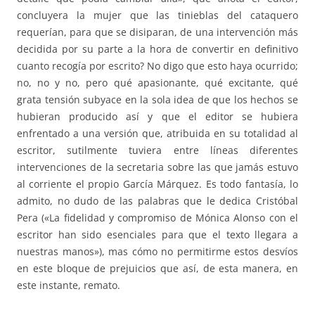
concluyera la mujer que las tinieblas del cataquero
requerían, para que se disiparan, de una intervención más
decidida por su parte a la hora de convertir en definitivo
cuanto recogía por escrito? No digo que esto haya ocurrido;
no, no y no, pero qué apasionante, qué excitante, qué
grata tensión subyace en la sola idea de que los hechos se
hubieran producido así y que el editor se hubiera
enfrentado a una versión que, atribuida en su totalidad al
escritor, sutilmente tuviera entre líneas diferentes
intervenciones de la secretaria sobre las que jamás estuvo
al corriente el propio García Márquez. Es todo fantasía, lo
admito, no dudo de las palabras que le dedica Cristóbal
Pera («La fidelidad y compromiso de Mónica Alonso con el
escritor han sido esenciales para que el texto llegara a
nuestras manos»), mas cómo no permitirme estos desvíos
en este bloque de prejuicios que así, de esta manera, en
este instante, remato.