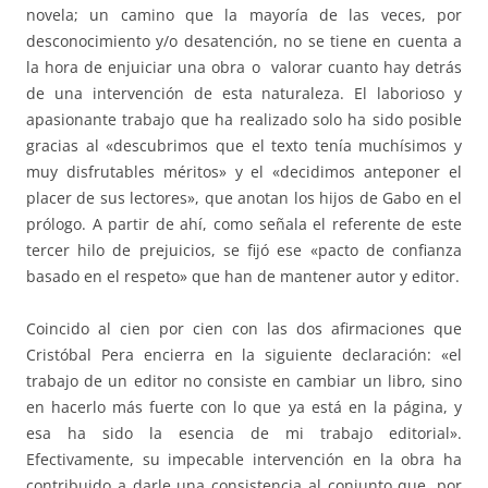
novela; un camino que la mayoría de las veces, por
desconocimiento y/o desatención, no se tiene en cuenta a
la hora de enjuiciar una obra o valorar cuanto hay detrás
de una intervención de esta naturaleza. El laborioso y
apasionante trabajo que ha realizado solo ha sido posible
gracias al «descubrimos que el texto tenía muchísimos y
muy disfrutables méritos» y el «decidimos anteponer el
placer de sus lectores», que anotan los hijos de Gabo en el
prólogo. A partir de ahí, como señala el referente de este
tercer hilo de prejuicios, se fijó ese «pacto de confianza
basado en el respeto» que han de mantener autor y editor.
Coincido al cien por cien con las dos afirmaciones que
Cristóbal Pera encierra en la siguiente declaración: «el
trabajo de un editor no consiste en cambiar un libro, sino
en hacerlo más fuerte con lo que ya está en la página, y
esa ha sido la esencia de mi trabajo editorial».
Efectivamente, su impecable intervención en la obra ha
contribuido a darle una consistencia al conjunto que, por