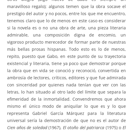
maravilloso regalo); algunos temen que la obra socave el
prestigio del autor y no pocos, entre los que me encuentro,
tenemos claro que lo de menos en este caso es considerar
si la novela es o no una obra de arte, una pieza literaria
admirable, una composición digna de encomio, un
vigoroso producto merecedor de formar parte de nuestras
más bellas prosas hispanas. Todo esto es lo de menos,
repito, puesto que Gabo, en este punto de su trayectoria
existencial y literaria, tiene ya poco que demostrar porque
la obra que en vida se conoció y reconoció, convertida en
ambrosía de lectores, críticos, editores y que fue admirada
con sinceridad por quienes nada tenían que ver con las
letras, lo han situado al otro lado del límite que separa la
efimeridad de la inmortalidad. Convendremos que ahora
mismo el único modo de aniquilar lo que es y lo que
representa Gabriel García Márquez para la literatura
universal sería la demostración de que no es el autor de
Cien años de soledad
(1967),
El otoño del patriarca
(1975) o
El