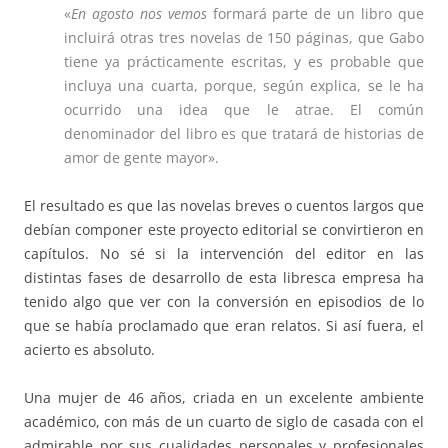
«
En agosto nos vemos
formará parte de un libro que
incluirá otras tres novelas de 150 páginas, que Gabo
tiene ya prácticamente escritas, y es probable que
incluya una cuarta, porque, según explica, se le ha
ocurrido una idea que le atrae. El común
denominador del libro es que tratará de historias de
amor de gente mayor».
El resultado es que las novelas breves o cuentos largos que
debían componer este proyecto editorial se convirtieron en
capítulos. No sé si la intervención del editor en las
distintas fases de desarrollo de esta libresca empresa ha
tenido algo que ver con la conversión en episodios de lo
que se había proclamado que eran relatos. Si así fuera, el
acierto es absoluto.
Una mujer de 46 años, criada en un excelente ambiente
académico, con más de un cuarto de siglo de casada con el
admirable por sus cualidades personales y profesionales