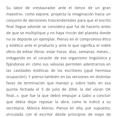
Su labor de «restaurador ante el lienzo de un gran
maestro», como expone, proyecta la imaginación hacia un
conjunto de decisiones trascendentales para que el escrito
final llegue adonde se considera que ha de hacerlo antes
de que se multiplique y no haya rincón del planeta donde
no se deposite un ejemplar. Pienso en el compromiso ético
y estético ante el producto y ante lo que significa el noble
oficio de editar libros: estar horas, días, semanas, meses…
indagando en el corazón de ese organismo lingüístico y
fijándonos en cómo sus válvulas permiten adentrarnos en
las cavidades estéticas de los escritores (¡qué hermosa
ocupación!). Y pienso también en las versiones en distintas
fases de terminación que manejó y, sobre todo, en esa
quinta fechada el 5 de julio de 2004, la del «Gran OK
final…», que fue la que debió empujar a Gabo a concluir
que debía dejar reposar la obra, como le indicó a su
secretaria, Mónica Alonso. Pienso en ella, por supuesto,
vinculada con el escritor desde principios de mayo de