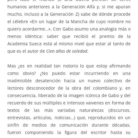
humanos anteriores a la Generación Alfa y, si me apuran
mucho, incluso a la Generación Z) sabe de dónde procede
el célebre «En un lugar de la Mancha de cuyo nombre no
quiero acordarme…». Con Gabo asumo una analogía más o
menos idéntica: saber que recibió el premio de la
Academia Sueca está al mismo nivel que estar al tanto de
que es el autor de
Cien años de soledad
.
Mas ¿es en realidad tan notorio lo que estoy afirmando
como obvio? ¿No puedo estar incurriendo en una
inadmisible desatención hacia un nuevo colectivo de
lectores desconocedor de la obra del colombiano y, en
consecuencia, liberado de la imagen icónica de Gabo y del
recuerdo de sus múltiples e intensos vaivenes en forma de
textos de las más variadas naturalezas (discursos,
entrevistas, artículos, noticias…) que, reproducidos en un
sinfín de medios de comunicación durante décadas,
fueron componiendo la figura del escritor hasta su