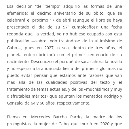
Esa decisión “del tiempo” adquirió las formas de una
efeméride: el décimo aniversario de su óbito, que se
celebrará el próximo 17 de abril (aunque el libro se haya
presentado el día de su 97º cumpleaños); una fecha
redonda que, la verdad, yo no hubiese ocupado con esta
publicación —sobre todo tratándose de lo ultimísimo de
Gabo—, pues en 2027, o sea, dentro de tres años, el
planeta entero brincará con el primer centenario de su
nacimiento. Desconozco el porqué de sacar ahora la novela
y no esperar a la anunciada fiesta del primer siglo; mas no
puedo evitar pensar que estamos ante razones que van
más allá de las cualidades positivas del texto y el
tratamiento de temas actuales, y de los «muchísimos y muy
disfrutables méritos» que apuntan los mentados Rodrigo y
Gonzalo, de 64 y 60 años, respectivamente.
Pienso en Mercedes Barcha Pardo, la madre de los
prologuistas, la mujer de Gabo, que murió en 2020 y que