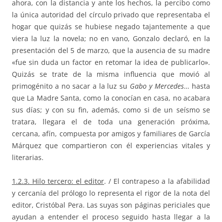
ahora, con la distancia y ante los hechos, la percibo como
la única autoridad del círculo privado que representaba el
hogar que quizás se hubiese negado tajantemente a que
viera la luz la novela; no en vano, Gonzalo declaró, en la
presentación del 5 de marzo, que la ausencia de su madre
«fue sin duda un factor en retomar la idea de publicarlo».
Quizás se trate de la misma influencia que movió al
primogénito a no sacar a la luz su
Gabo y Mercedes
… hasta
que La Madre Santa, como la conocían en casa, no acabara
sus días; y con su fin, además, como si de un seísmo se
tratara, llegara el de toda una generación próxima,
cercana, afín, compuesta por amigos y familiares de García
Márquez que compartieron con él experiencias vitales y
literarias.
1.2.3. Hilo tercero: el editor
. / El contrapeso a la afabilidad
y cercanía del prólogo lo representa el rigor de la nota del
editor, Cristóbal Pera. Las suyas son páginas periciales que
ayudan a entender el proceso seguido hasta llegar a la