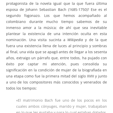
protagonista de la novela igual que la que fuera última
esposa de Johann Sebastian Bach (1685-1750)? Ese es el
segundo fogonazo. Los que hemos acompañado al
colombiano durante mucho tiempo sabemos de su
inmenso amor a la música; de ahí que sea inevitable
plantear la existencia de una intención oculta en esta
nominación. Una visita sucinta a
Wikipedia
y de la que
fuera una existencia llena de luces al principio y sombras
al final, una vida que se apagó antes de llegar a los sesenta
años, extraigo un párrafo que, entre todos, ha pujado con
éxito por captar mi atención, pues consolida su
significación en la condición de mujer de la biografiada en
una etapa como fue la primera mitad del siglo XVIII y junto
a uno de los compositores más conocidos y venerados de
todos los tiempos:
«El matrimonio Bach fue uno de los pocos en los
cuales ambos cónyuges, marido y mujer, trabajaban
en lo que les gustaba y para lo cual estaban dotados,