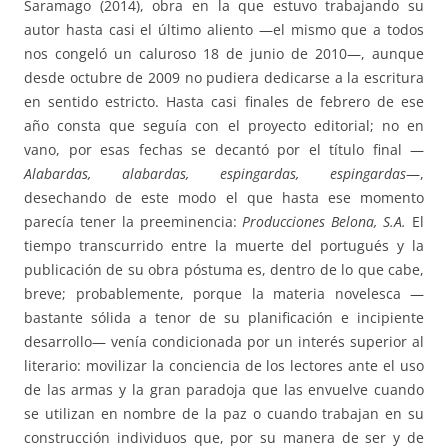
Saramago (2014), obra en la que estuvo trabajando su
autor hasta casi el último aliento —el mismo que a todos
nos congeló un caluroso 18 de junio de 2010—, aunque
desde octubre de 2009 no pudiera dedicarse a la escritura
en sentido estricto. Hasta casi finales de febrero de ese
año consta que seguía con el proyecto editorial; no en
vano, por esas fechas se decantó por el título final —
Alabardas, alabardas, espingardas, espingardas
—,
desechando de este modo el que hasta ese momento
parecía tener la preeminencia:
Producciones Belona, S.A.
El
tiempo transcurrido entre la muerte del portugués y la
publicación de su obra póstuma es, dentro de lo que cabe,
breve; probablemente, porque la materia novelesca —
bastante sólida a tenor de su planificación e incipiente
desarrollo— venía condicionada por un interés superior al
literario: movilizar la conciencia de los lectores ante el uso
de las armas y la gran paradoja que las envuelve cuando
se utilizan en nombre de la paz o cuando trabajan en su
construcción individuos que, por su manera de ser y de