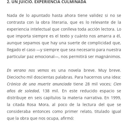
2. UN JUICIO. EXPERIENCIA CULMINADA
Nada de lo apuntado hasta ahora tiene validez si no se
contrasta con la obra literaria, que es lo relevante de la
experiencia intelectual que conlleva toda acción lectora. Lo
que importa siempre es el texto y cuánto nos amarra a él,
aunque sepamos que hay una suerte de complicidad que,
llegado el caso —y siempre que sea necesario para nuestra
particular paz emocional—, nos permitirá ser magnánimos.
En verano nos vemos
es una novela breve. Muy breve.
Dieciocho mil doscientas palabras. Para hacernos una idea:
Crónica de una muerte anunciada
tiene 28 mil voces;
Cien
años de soledad
, 138 mil. En este reducido espacio se
distribuye en seis capítulos la materia narrativa. En 1999,
la citada Rosa Mora, al poco de la lectura del que se
consideraba entonces como primer relato, titulado igual
que la obra que nos ocupa, afirmó: