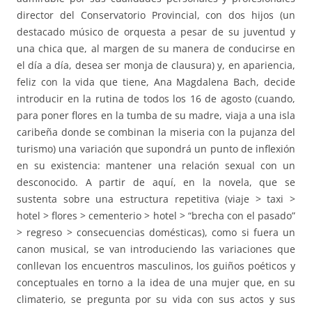
director del Conservatorio Provincial, con dos hijos (un
destacado músico de orquesta a pesar de su juventud y
una chica que, al margen de su manera de conducirse en
el día a día, desea ser monja de clausura) y, en apariencia,
feliz con la vida que tiene, Ana Magdalena Bach, decide
introducir en la rutina de todos los 16 de agosto (cuando,
para poner flores en la tumba de su madre, viaja a una isla
caribeña donde se combinan la miseria con la pujanza del
turismo) una variación que supondrá un punto de inflexión
en su existencia: mantener una relación sexual con un
desconocido. A partir de aquí, en la novela, que se
sustenta sobre una estructura repetitiva (viaje > taxi >
hotel > flores > cementerio > hotel > “brecha con el pasado”
> regreso > consecuencias domésticas), como si fuera un
canon musical, se van introduciendo las variaciones que
conllevan los encuentros masculinos, los guiños poéticos y
conceptuales en torno a la idea de una mujer que, en su
climaterio, se pregunta por su vida con sus actos y sus