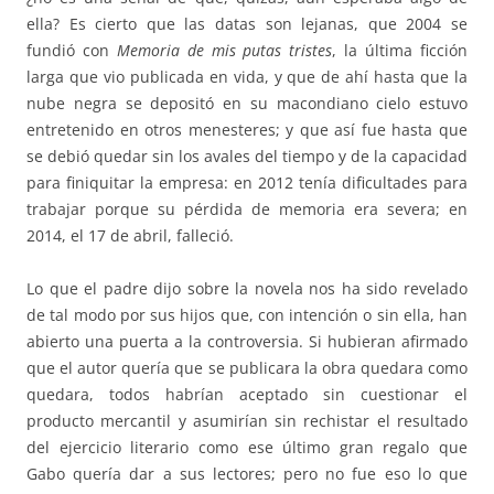
ella? Es cierto que las datas son lejanas, que 2004 se
fundió con
Memoria de mis putas tristes
, la última ficción
larga que vio publicada en vida, y que de ahí hasta que la
nube negra se depositó en su macondiano cielo estuvo
entretenido en otros menesteres; y que así fue hasta que
se debió quedar sin los avales del tiempo y de la capacidad
para finiquitar la empresa: en 2012 tenía dificultades para
trabajar porque su pérdida de memoria era severa; en
2014, el 17 de abril, falleció.
Lo que el padre dijo sobre la novela nos ha sido revelado
de tal modo por sus hijos que, con intención o sin ella, han
abierto una puerta a la controversia. Si hubieran afirmado
que el autor quería que se publicara la obra quedara como
quedara, todos habrían aceptado sin cuestionar el
producto mercantil y asumirían sin rechistar el resultado
del ejercicio literario como ese último gran regalo que
Gabo quería dar a sus lectores; pero no fue eso lo que