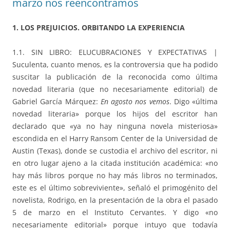
marzo nos reencontramos
1. LOS PREJUICIOS. ORBITANDO LA EXPERIENCIA
1.1. SIN LIBRO: ELUCUBRACIONES Y EXPECTATIVAS |
Suculenta, cuanto menos, es la controversia que ha podido
suscitar la publicación de la reconocida como última
novedad literaria (que no necesariamente editorial) de
Gabriel García Márquez:
En agosto nos vemos
. Digo «última
novedad literaria» porque los hijos del escritor han
declarado que «ya no hay ninguna novela misteriosa»
escondida en el Harry Ransom Center de la Universidad de
Austin (Texas), donde se custodia el archivo del escritor, ni
en otro lugar ajeno a la citada institución académica: «no
hay más libros porque no hay más libros no terminados,
este es el último sobreviviente», señaló el primogénito del
novelista, Rodrigo, en la presentación de la obra el pasado
5 de marzo en el Instituto Cervantes. Y digo «no
necesariamente editorial» porque intuyo que todavía