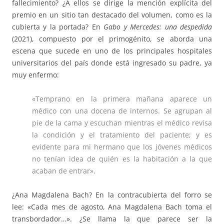
fallecimiento? ¿A ellos se dirige la mención explícita del
premio en un sitio tan destacado del volumen, como es la
cubierta y la portada? En
Gabo y Mercedes: una despedida
(2021), compuesto por el primogénito, se aborda una
escena que sucede en uno de los principales hospitales
universitarios del país donde está ingresado su padre, ya
muy enfermo:
«Temprano en la primera mañana aparece un
médico con una docena de internos. Se agrupan al
pie de la cama y escuchan mientras el médico revisa
la condición y el tratamiento del paciente; y es
evidente para mi hermano que los jóvenes médicos
no tenían idea de quién es la habitación a la que
acaban de entrar».
¿Ana Magdalena Bach? En la contracubierta del forro se
lee: «Cada mes de agosto, Ana Magdalena Bach toma el
transbordador…». ¿Se llama la que parece ser la