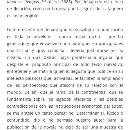
amor en tiempos del cólera
(1985). Por debajo de esta línea
de flotación, creo con firmeza que la figura del cataquero
es insumergible.
Lo interesante del debate que ha suscitado la publicación
es toda la novelería —nunca mejor dicho— que ha
generado y que envuelve a una obra que, en principio, es
una ficción y que, como tal, debería justificarse por sí
misma, sin que detrás haya parafernalia alguna que
despiste el propósito principal de todo texto narrativo:
entretener y permitir a quien lo degusta que localice en su
intelecto palancas que, activadas, le faciliten la ampliación
de las perspectivas que atesora de su relación con el
mundo. De ahí que el ramal de la controversia, que se
fundamenta sobre los legados literarios y las posibles
contradicciones con las instrucciones
premortem
del autor,
se me antoje un tanto peregrino. Determinar si, lúcido o
confundido, dio o no permiso nuestro autor para la
publicación de la novela no deja de ser una muestra de