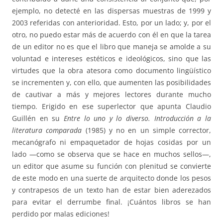
ejemplo, no detecté en las dispersas muestras de 1999 y
2003 referidas con anterioridad. Esto, por un lado; y, por el
otro, no puedo estar más de acuerdo con él en que la tarea
de un editor no es que el libro que maneja se amolde a su
voluntad e intereses estéticos e ideológicos, sino que las
virtudes que la obra atesora como documento lingüístico
se incrementen y, con ello, que aumenten las posibilidades
de cautivar a más y mejores lectores durante mucho
tiempo. Erigido en ese superlector que apunta Claudio
Guillén en su
Entre lo uno y lo diverso. Introducción a la
literatura comparada
(1985) y no en un simple corrector,
mecanógrafo ni empaquetador de hojas cosidas por un
lado —como se observa que se hace en muchos sellos—,
un editor que asume su función con plenitud se convierte
de este modo en una suerte de arquitecto donde los pesos
y contrapesos de un texto han de estar bien aderezados
para evitar el derrumbe final. ¡Cuántos libros se han
perdido por malas ediciones!