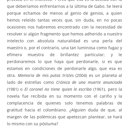
que deberíamos enfrentarnos a la última de Gabo. Se leerá
porque echamos de menos al genio de genios, a quien
hemos releído tantas veces que, sin duda, en no pocas
ocasiones nos habremos encontrado con la necesidad de
resolver si algún fragmento que hemos adherido a nuestro
intelecto con absoluta naturalidad es una perla del
maestro o, por el contrario, una tan luminosa como fugaz y
efímera muestra de brillantez particular; y le
perdonaremos lo que haya que perdonarle, si es que
estamos en condiciones de perdonarle algo, que esa es
otra.
Memoria de mis putas tristes
(2004) es un planeta al
lado de estrellas como
Crónica de una muerte anunciada
(1981) o
El coronel no tiene quien le escriba
(1961), pero la
novela fue recibida en su momento con el cariño y la
complacencia de quienes solo tenemos palabras de
gratitud hacia el colombiano. ¿Alguien duda de que, al
margen de las polémicas que apetezcan plantear, se hará
lo mismo con su póstuma?