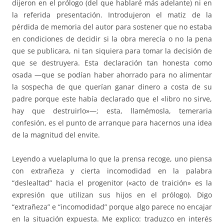
dijeron en el prólogo (del que hablaré más adelante) ni en
la referida presentación. Introdujeron el matiz de la
pérdida de memoria del autor para sostener que no estaba
en condiciones de decidir si la obra merecía o no la pena
que se publicara, ni tan siquiera para tomar la decisión de
que se destruyera. Esta declaración tan honesta como
osada —que se podían haber ahorrado para no alimentar
la sospecha de que querían ganar dinero a costa de su
padre porque este había declarado que el «libro no sirve,
hay que destruirlo»—; esta, llamémosla, temeraria
confesión, es el punto de arranque para hacernos una idea
de la magnitud del envite.
Leyendo a vuelapluma lo que la prensa recoge, uno piensa
con extrañeza y cierta incomodidad en la palabra
“deslealtad” hacia el progenitor («acto de traición» es la
expresión que utilizan sus hijos en el prólogo). Digo
“extrañeza” e “incomodidad” porque algo parece no encajar
en la situación expuesta. Me explico: traduzco en interés