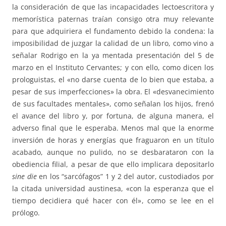
la consideración de que las incapacidades lectoescritora y
memorística paternas traían consigo otra muy relevante
para que adquiriera el fundamento debido la condena: la
imposibilidad de juzgar la calidad de un libro, como vino a
señalar Rodrigo en la ya mentada presentación del 5 de
marzo en el Instituto Cervantes; y con ello, como dicen los
prologuistas, el «no darse cuenta de lo bien que estaba, a
pesar de sus imperfecciones» la obra. El «desvanecimiento
de sus facultades mentales», como señalan los hijos, frenó
el avance del libro y, por fortuna, de alguna manera, el
adverso final que le esperaba. Menos mal que la enorme
inversión de horas y energías que fraguaron en un título
acabado, aunque no pulido, no se desbarataron con la
obediencia filial, a pesar de que ello implicara depositarlo
sine die
en los “sarcófagos” 1 y 2 del autor, custodiados por
la citada universidad austinesa, «con la esperanza que el
tiempo decidiera qué hacer con él», como se lee en el
prólogo.