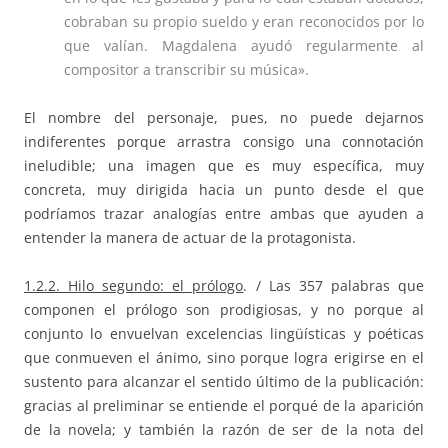
cobraban su propio sueldo y eran reconocidos por lo
que valían. Magdalena ayudó regularmente al
compositor a transcribir su música».
El nombre del personaje, pues, no puede dejarnos
indiferentes porque arrastra consigo una connotación
ineludible; una imagen que es muy específica, muy
concreta, muy dirigida hacia un punto desde el que
podríamos trazar analogías entre ambas que ayuden a
entender la manera de actuar de la protagonista.
1.2.2. Hilo segundo: el prólogo
. / Las 357 palabras que
componen el prólogo son prodigiosas, y no porque al
conjunto lo envuelvan excelencias lingüísticas y poéticas
que conmueven el ánimo, sino porque logra erigirse en el
sustento para alcanzar el sentido último de la publicación:
gracias al preliminar se entiende el porqué de la aparición
de la novela; y también la razón de ser de la nota del