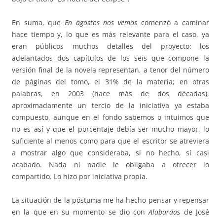
En suma, que
En agostos nos vemos
comenzó a caminar
hace tiempo y, lo que es más relevante para el caso, ya
eran públicos muchos detalles del proyecto: los
adelantados dos capítulos de los seis que compone la
versión final de la novela representan, a tenor del número
de páginas del tomo, el 31% de la materia; en otras
palabras, en 2003 (hace más de dos décadas),
aproximadamente un tercio de la iniciativa ya estaba
compuesto, aunque en el fondo sabemos o intuimos que
no es así y que el porcentaje debía ser mucho mayor, lo
suficiente al menos como para que el escritor se atreviera
a mostrar algo que consideraba, si no hecho, sí casi
acabado. Nada ni nadie le obligaba a ofrecer lo
compartido. Lo hizo por iniciativa propia.
La situación de la póstuma me ha hecho pensar y repensar
en la que en su momento se dio con
Alabardas
de José