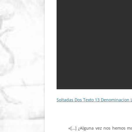
Soltadas Dos Texto 13 Denominacion L
«[…] ¿Alguna vez nos hemos mo