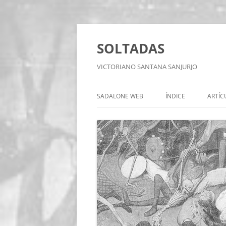
Saltar
al
contenido
SOLTADAS
VICTORIANO SANTANA SANJURJO
SADALONE WEB
ÍNDICE
ARTÍC