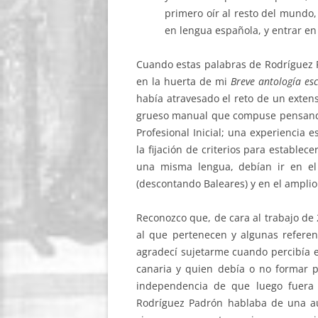
primero oír al resto del mundo,
en lengua española, y entrar en
Cuando estas palabras de Rodríguez P
en la huerta de mi
Breve antología esc
había atravesado el reto de un extens
grueso manual que compuse pensando
Profesional Inicial; una experiencia
la fijación de criterios para establec
una misma lengua, debían ir en el
(descontando Baleares) y en el ampli
Reconozco que, de cara al trabajo de 
al que pertenecen y algunas referen
agradecí sujetarme cuando percibía el
canaria y quien debía o no formar pa
independencia de que luego fuera 
Rodríguez Padrón hablaba de una au