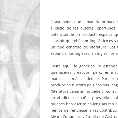
Si asumimos que la materia prima de l
a juicio de los autores, oportunos 
obtención de un producto especial q
concluir que el factor lingüístico es 
un tipo concreto de literatura. Los
española; los ingleses, en inglés; lo
Hasta aquí, lo genérico, lo estánda
quehaceres creativos; pero, es ins
matices, ir más al detalle. Para es
produce en nuestro país con sus lengu
“literatura canaria” no debe circuns
en el idioma español, pues ello con
quienes han escrito en lenguas tan es
hemos de renunciar a las contribu
Álvaro Cunqueiro y Rosalía de Castro,