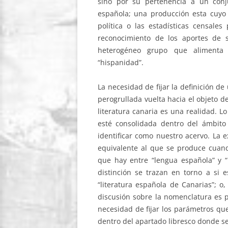
sino por su pertenencia a un conj
española; una producción esta cuyo 
política o las estadísticas censal
reconocimiento de los aportes de 
heterogéneo grupo que alimenta 
“hispanidad”.
La necesidad de fijar la definición de
perogrullada vuelta hacia el objeto 
literatura canaria es una realidad. 
esté consolidada dentro del ámbit
identificar como nuestro acervo. La 
equivalente al que se produce cuan
que hay entre “lengua española” y “
distinción se trazan en torno a si 
“literatura española de Canarias”; o,
discusión sobre la nomenclatura es 
necesidad de fijar los parámetros qu
dentro del apartado libresco donde se