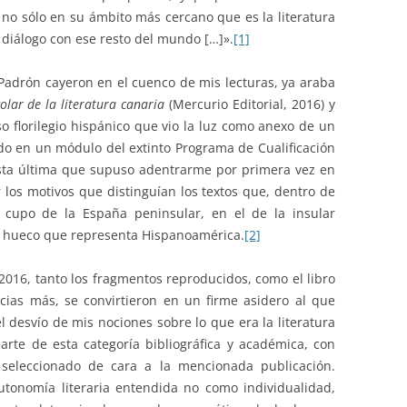
 no sólo en su ámbito más cercano que es la literatura
 diálogo con ese resto del mundo […]».
[1]
adrón cayeron en el cuenco de mis lecturas, ya araba
olar de la literatura canaria
(Mercurio Editorial, 2016) y
o florilegio hispánico que vio la luz como anexo de un
 en un módulo del extinto Programa de Cualificación
 esta última que supuso adentrarme por primera vez en
er los motivos que distinguían los textos que, dentro de
 cupo de la España peninsular, en el de la insular
o hueco que representa Hispanoamérica.
[2]
2016, tanto los fragmentos reproducidos, como el libro
cias más, se convirtieron en un firme asidero al que
 desvío de mis nociones sobre lo que era la literatura
rte de esta categoría bibliográfica y académica, con
seleccionado de cara a la mencionada publicación.
tonomía literaria entendida no como individualidad,