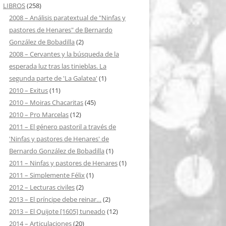
LIBROS
(258)
2008 – Análisis paratextual de "Ninfas y
pastores de Henares" de Bernardo
González de Bobadilla
(2)
2008 – Cervantes y la búsqueda de la
esperada luz tras las tinieblas. La
segunda parte de 'La Galatea'
(1)
2010 – Exitus
(11)
2010 – Moiras Chacaritas
(45)
2010 – Pro Marcelas
(12)
2011 – El género pastoril a través de
'Ninfas y pastores de Henares' de
Bernardo González de Bobadilla
(1)
2011 – Ninfas y pastores de Henares
(1)
2011 – Simplemente Félix
(1)
2012 – Lecturas civiles
(2)
2013 – El príncipe debe reinar…
(2)
2013 – El Quijote [1605] tuneado
(12)
2014 – Articulaciones
(20)