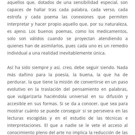
aquellos que, dotados de una sensibilidad especial, son
capaces de hallar tras cada palabra, cada verso, cada
estrofa y cada poema las conexiones que permiten
interpretar y hacer propio aquello que, por su naturaleza,
es ajeno. Los buenos poemas, como los medicamentos,
solo son válidos cuando se proyectan atendiendo a
quienes han de asimilarlos, pues cada uno es un remedio
individual a una realidad inevitablemente única.
Así ha sido siempre y así, creo, debe seguir siendo. Nada
más dañino para la poesía, la buena, la que ha de
perdurar, la que tiene la misión de convertirse en un paso
evolutivo en la traslación del pensamiento en palabras,
que vulgarizarla haciéndola universal en su difusión y
accesible en sus formas. Si se da a conocer, que sea para
mostrar cuánto se puede conseguir si se persevera en las
lecturas escogidas y en el estudio de las técnicas e
interpretaciones. El que a nadie se le vete el acceso al
conocimiento pleno del arte no implica la reducción de las