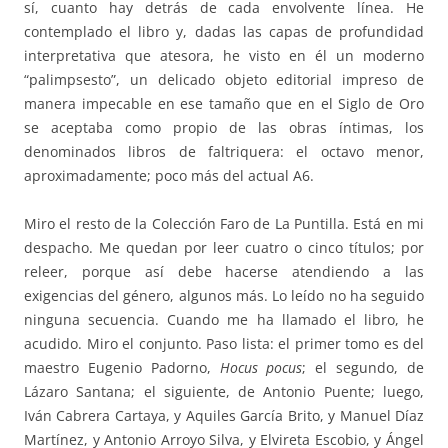
sí, cuanto hay detrás de cada envolvente línea. He
contemplado el libro y, dadas las capas de profundidad
interpretativa que atesora, he visto en él un moderno
“palimpsesto”, un delicado objeto editorial impreso de
manera impecable en ese tamaño que en el Siglo de Oro
se aceptaba como propio de las obras íntimas, los
denominados libros de faltriquera: el octavo menor,
aproximadamente; poco más del actual A6.
Miro el resto de la Colección Faro de La Puntilla. Está en mi
despacho. Me quedan por leer cuatro o cinco títulos; por
releer, porque así debe hacerse atendiendo a las
exigencias del género, algunos más. Lo leído no ha seguido
ninguna secuencia. Cuando me ha llamado el libro, he
acudido. Miro el conjunto. Paso lista: el primer tomo es del
maestro Eugenio Padorno,
Hocus pocus
; el segundo, de
Lázaro Santana; el siguiente, de Antonio Puente; luego,
Iván Cabrera Cartaya, y Aquiles García Brito, y Manuel Díaz
Martínez, y Antonio Arroyo Silva, y Elvireta Escobio, y Ángel