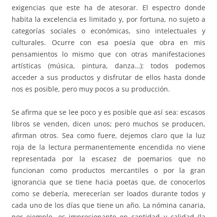
exigencias que este ha de atesorar. El espectro donde
habita la excelencia es limitado y, por fortuna, no sujeto a
categorías sociales o económicas, sino intelectuales y
culturales. Ocurre con esa poesía que obra en mis
pensamientos lo mismo que con otras manifestaciones
artísticas (música, pintura, danza…): todos podemos
acceder a sus productos y disfrutar de ellos hasta donde
nos es posible, pero muy pocos a su producción.
Se afirma que se lee poco y es posible que así sea: escasos
libros se venden, dicen unos; pero muchos se producen,
afirman otros. Sea como fuere, dejemos claro que la luz
roja de la lectura permanentemente encendida no viene
representada por la escasez de poemarios que no
funcionan como productos mercantiles o por la gran
ignorancia que se tiene hacia poetas que, de conocerlos
como se debería, merecerían ser loados durante todos y
cada uno de los días que tiene un año. La nómina canaria,
por ejemplo, es impresionante en cantidad y calidad (la