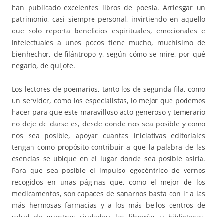
han publicado excelentes libros de poesía. Arriesgar un
patrimonio, casi siempre personal, invirtiendo en aquello
que solo reporta beneficios espirituales, emocionales e
intelectuales a unos pocos tiene mucho, muchísimo de
bienhechor, de filántropo y, según cómo se mire, por qué
negarlo, de quijote.
Los lectores de poemarios, tanto los de segunda fila, como
un servidor, como los especialistas, lo mejor que podemos
hacer para que este maravilloso acto generoso y temerario
no deje de darse es, desde donde nos sea posible y como
nos sea posible, apoyar cuantas iniciativas editoriales
tengan como propósito contribuir a que la palabra de las
esencias se ubique en el lugar donde sea posible asirla.
Para que sea posible el impulso egocéntrico de vernos
recogidos en unas páginas que, como el mejor de los
medicamentos, son capaces de sanarnos basta con ir a las
más hermosas farmacias y a los más bellos centros de
salud de nuestras ciudades: las librerías y bibliotecas,