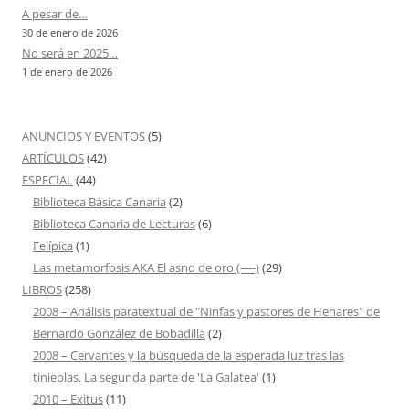
A pesar de…
30 de enero de 2026
No será en 2025…
1 de enero de 2026
ANUNCIOS Y EVENTOS
(5)
ARTÍCULOS
(42)
ESPECIAL
(44)
Biblioteca Básica Canaria
(2)
Biblioteca Canaria de Lecturas
(6)
Felípica
(1)
Las metamorfosis AKA El asno de oro (—-)
(29)
LIBROS
(258)
2008 – Análisis paratextual de "Ninfas y pastores de Henares" de
Bernardo González de Bobadilla
(2)
2008 – Cervantes y la búsqueda de la esperada luz tras las
tinieblas. La segunda parte de 'La Galatea'
(1)
2010 – Exitus
(11)