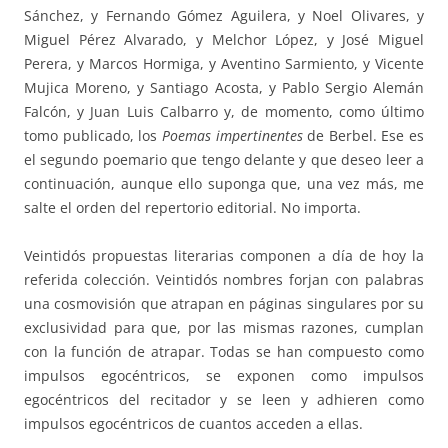
Sánchez, y Fernando Gómez Aguilera, y Noel Olivares, y
Miguel Pérez Alvarado, y Melchor López, y José Miguel
Perera, y Marcos Hormiga, y Aventino Sarmiento, y Vicente
Mujica Moreno, y Santiago Acosta, y Pablo Sergio Alemán
Falcón, y Juan Luis Calbarro y, de momento, como último
tomo publicado, los
Poemas impertinentes
de Berbel. Ese es
el segundo poemario que tengo delante y que deseo leer a
continuación, aunque ello suponga que, una vez más, me
salte el orden del repertorio editorial. No importa.
Veintidós propuestas literarias componen a día de hoy la
referida colección. Veintidós nombres forjan con palabras
una cosmovisión que atrapan en páginas singulares por su
exclusividad para que, por las mismas razones, cumplan
con la función de atrapar. Todas se han compuesto como
impulsos egocéntricos, se exponen como impulsos
egocéntricos del recitador y se leen y adhieren como
impulsos egocéntricos de cuantos acceden a ellas.