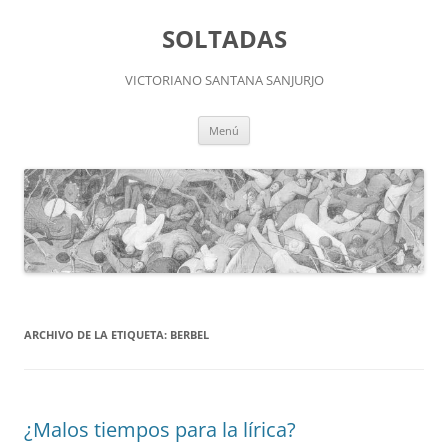
Saltar
al
SOLTADAS
contenido
VICTORIANO SANTANA SANJURJO
Menú
ARCHIVO DE LA ETIQUETA:
BERBEL
¿Malos tiempos para la lírica?