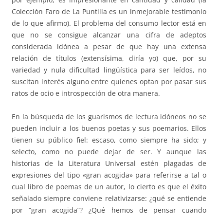
Colección Faro de La Puntilla es un inmejorable testimonio
de lo que afirmo). El problema del consumo lector está en
que no se consigue alcanzar una cifra de adeptos
considerada idónea a pesar de que hay una extensa
relación de títulos (extensísima, diría yo) que, por su
variedad y nula dificultad lingüística para ser leídos, no
suscitan interés alguno entre quienes optan por pasar sus
ratos de ocio e introspección de otra manera.
En la búsqueda de los guarismos de lectura idóneos no se
pueden incluir a los buenos poetas y sus poemarios. Ellos
tienen su público fiel: escaso, como siempre ha sido; y
selecto, como no puede dejar de ser. Y aunque las
historias de la Literatura Universal estén plagadas de
expresiones del tipo «gran acogida» para referirse a tal o
cual libro de poemas de un autor, lo cierto es que el éxito
señalado siempre conviene relativizarse: ¿qué se entiende
por “gran acogida”? ¿Qué hemos de pensar cuando