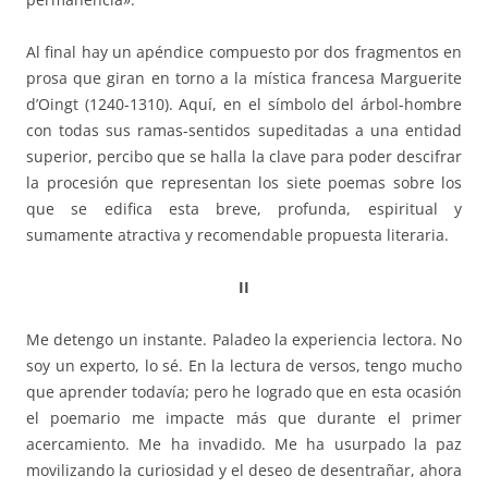
Al final hay un apéndice compuesto por dos fragmentos en
prosa que giran en torno a la mística francesa Marguerite
d’Oingt (1240-1310). Aquí, en el símbolo del árbol-hombre
con todas sus ramas-sentidos supeditadas a una entidad
superior, percibo que se halla la clave para poder descifrar
la procesión que representan los siete poemas sobre los
que se edifica esta breve, profunda, espiritual y
sumamente atractiva y recomendable propuesta literaria.
II
Me detengo un instante. Paladeo la experiencia lectora. No
soy un experto, lo sé. En la lectura de versos, tengo mucho
que aprender todavía; pero he logrado que en esta ocasión
el poemario me impacte más que durante el primer
acercamiento. Me ha invadido. Me ha usurpado la paz
movilizando la curiosidad y el deseo de desentrañar, ahora