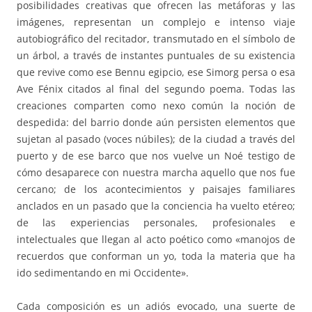
posibilidades creativas que ofrecen las metáforas y las
imágenes, representan un complejo e intenso viaje
autobiográfico del recitador, transmutado en el símbolo de
un árbol, a través de instantes puntuales de su existencia
que revive como ese Bennu egipcio, ese Simorg persa o esa
Ave Fénix citados al final del segundo poema. Todas las
creaciones comparten como nexo común la noción de
despedida: del barrio donde aún persisten elementos que
sujetan al pasado (voces núbiles); de la ciudad a través del
puerto y de ese barco que nos vuelve un Noé testigo de
cómo desaparece con nuestra marcha aquello que nos fue
cercano; de los acontecimientos y paisajes familiares
anclados en un pasado que la conciencia ha vuelto etéreo;
de las experiencias personales, profesionales e
intelectuales que llegan al acto poético como «manojos de
recuerdos que conforman un yo, toda la materia que ha
ido sedimentando en mi Occidente».
Cada composición es un adiós evocado, una suerte de