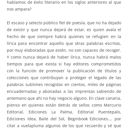
hablamos de éxito literario en los siglos anteriores al que
nos ampara?
El escaso y selecto público fiel de poesía, que no ha dejado
de existir y que nunca dejará de estar, es quien avala el
hecho de que siempre habrá quienes se refugien en la
lírica para encontrar aquello que otras palabras escritas,
por muy elaboradas que estén, no son capaces de recoger.
Y como nunca dejará de haber lírica, nunca habrá malos
tiempos para que exista si hay editores comprometidos
con la función de promover la publicación de títulos y
colecciones que contribuyan a proteger el legado de las
palabras sublimes recogidas en cientos, miles de páginas
encuadernadas y abonadas a las imprentas sabiendo de
antemano que ahí no hay negocio alguno. En clave canaria,
pienso en quienes están detrás de sellos como Mercurio
Editorial, Ediciones La Palma, Editorial Puentepalo,
Ediciones Idea, Baile del Sol, Beginbook Ediciones…. por
citar a vuelapluma algunos de los que recuerdo y sé que