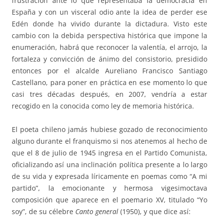
frustración ante lo que representaba la democracia en
España y con un visceral odio ante la idea de perder ese
Edén donde ha vivido durante la dictadura. Visto este
cambio con la debida perspectiva histórica que impone la
enumeración, habrá que reconocer la valentía, el arrojo, la
fortaleza y convicción de ánimo del consistorio, presidido
entonces por el alcalde Aureliano Francisco Santiago
Castellano, para poner en práctica en ese momento lo que
casi tres décadas después, en 2007, vendría a estar
recogido en la conocida como ley de memoria histórica.
El poeta chileno jamás hubiese gozado de reconocimiento
alguno durante el franquismo si nos atenemos al hecho de
que el 8 de julio de 1945 ingresa en el Partido Comunista,
oficializando así una inclinación política presente a lo largo
de su vida y expresada líricamente en poemas como “A mi
partido”, la emocionante y hermosa vigesimoctava
composición que aparece en el poemario XV, titulado “Yo
soy”, de su célebre
Canto general
(1950), y que dice así: