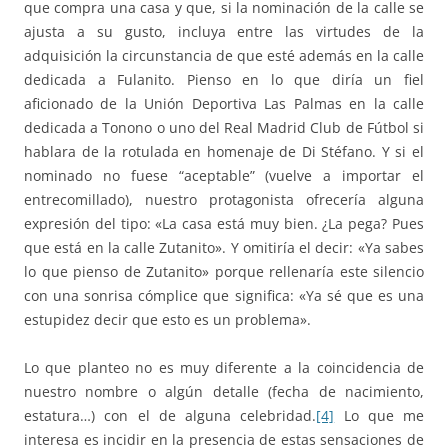
que compra una casa y que, si la nominación de la calle se
ajusta a su gusto, incluya entre las virtudes de la
adquisición la circunstancia de que esté además en la calle
dedicada a Fulanito. Pienso en lo que diría un fiel
aficionado de la Unión Deportiva Las Palmas en la calle
dedicada a Tonono o uno del Real Madrid Club de Fútbol si
hablara de la rotulada en homenaje de Di Stéfano. Y si el
nominado no fuese “aceptable” (vuelve a importar el
entrecomillado), nuestro protagonista ofrecería alguna
expresión del tipo: «La casa está muy bien. ¿La pega? Pues
que está en la calle Zutanito». Y omitiría el decir: «Ya sabes
lo que pienso de Zutanito» porque rellenaría este silencio
con una sonrisa cómplice que significa: «Ya sé que es una
estupidez decir que esto es un problema».
Lo que planteo no es muy diferente a la coincidencia de
nuestro nombre o algún detalle (fecha de nacimiento,
estatura…) con el de alguna celebridad.
[4]
Lo que me
interesa es incidir en la presencia de estas sensaciones de