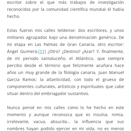
escritor sobre el que más trabajos de investigación
reconocidos por la comunidad científica mundial él había
hecho.
Estas fueron mis calles teldense: dos escritores, y unos
militares agrupados bajo una denominación genérica. De
mi etapa en Las Palmas de Gran Canaria, otro escritor:
Ángel Guimerá.
[11]
¿Otro? ¿Destino? ¿Azar? Y, finalmente,
de mi periodo santaluceño, el Atlántico, que siempre
percibo desde el término que felizmente acuñara hace
años un muy grande de la filología canaria, Juan Manuel
García Ramos: la atlanticidad, con todo el grueso de
componentes culturales, artísticos y espirituales que cabe
situar dentro del embriagador sustantivo.
Nunca pensé en mis calles como lo he hecho en este
momento y aunque reconozca que es insulsa, nimia,
irrelevante, vacua, absurda… la influencia que sus
nombres hayan podido ejercer en mi vida, no es menos