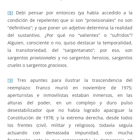
[8]
Debí pensar por entonces (ya había accedido a la
condición de repelente) que si son “provisionales” no son
“definitivos”; y que poner un adjetivo determina la realidad
del sustantivo. ¿Por qué no “valientes” o “sufridos”?
Alguien, consciente o no, quiso destacar la temporalidad,
la transitoriedad, del “sargentanato”; por eso, son
sargentos
provisionales
y no sargentos
heroicos
, sargentos
crueles
o sargentos
graciosos
.
[9]
Tres apuntes para ilustrar la trascendencia del
reemplazo: Franco murió en noviembre de 1975;
aperturistas e inmovilistas estaban inmersos, en las
alturas del poder, en un complejo y duro pulso
desestabilizador que no había logrado apaciguar la
Constitución de 1978; y la extrema derecha, desde todos
los frentes (civil, militar y religioso), todavía seguía
actuando con demasiada impunidad, con mucha