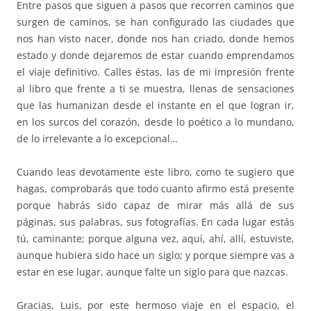
Entre pasos que siguen a pasos que recorren caminos que
surgen de caminos, se han configurado las ciudades que
nos han visto nacer, donde nos han criado, donde hemos
estado y donde dejaremos de estar cuando emprendamos
el viaje definitivo. Calles éstas, las de mi impresión frente
al libro que frente a ti se muestra, llenas de sensaciones
que las humanizan desde el instante en el que logran ir,
en los surcos del corazón, desde lo poético a lo mundano,
de lo irrelevante a lo excepcional…
Cuando leas devotamente este libro, como te sugiero que
hagas, comprobarás que todo cuanto afirmo está presente
porque habrás sido capaz de mirar más allá de sus
páginas, sus palabras, sus fotografías. En cada lugar estás
tú, caminante; porque alguna vez, aquí, ahí, allí, estuviste,
aunque hubiera sido hace un siglo; y porque siempre vas a
estar en ese lugar, aunque falte un siglo para que nazcas.
Gracias, Luis, por este hermoso viaje en el espacio, el