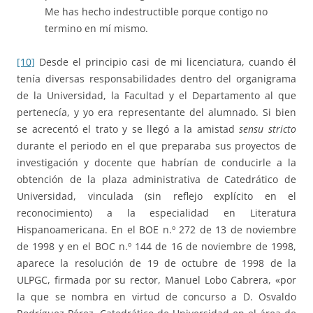
Me has hecho indestructible porque contigo no
termino en mí mismo.
[10]
Desde el principio casi de mi licenciatura, cuando él
tenía diversas responsabilidades dentro del organigrama
de la Universidad, la Facultad y el Departamento al que
pertenecía, y yo era representante del alumnado. Si bien
se acrecentó el trato y se llegó a la amistad
sensu stricto
durante el periodo en el que preparaba sus proyectos de
investigación y docente que habrían de conducirle a la
obtención de la plaza administrativa de Catedrático de
Universidad, vinculada (sin reflejo explícito en el
reconocimiento) a la especialidad en Literatura
Hispanoamericana. En el BOE n.º 272 de 13 de noviembre
de 1998 y en el BOC n.º 144 de 16 de noviembre de 1998,
aparece la resolución de 19 de octubre de 1998 de la
ULPGC, firmada por su rector, Manuel Lobo Cabrera, «por
la que se nombra en virtud de concurso a D. Osvaldo