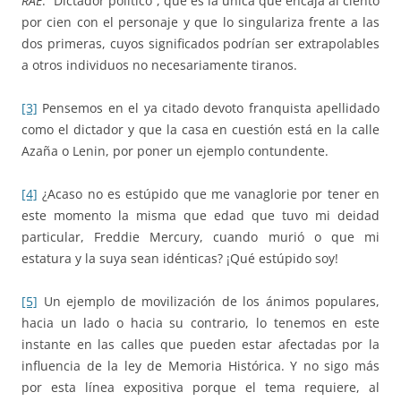
RAE
: “Dictador político”, que es la única que encaja al ciento
por cien con el personaje y que lo singulariza frente a las
dos primeras, cuyos significados podrían ser extrapolables
a otros individuos no necesariamente tiranos.
[3]
Pensemos en el ya citado devoto franquista apellidado
como el dictador y que la casa en cuestión está en la calle
Azaña o Lenin, por poner un ejemplo contundente.
[4]
¿Acaso no es estúpido que me vanaglorie por tener en
este momento la misma que edad que tuvo mi deidad
particular, Freddie Mercury, cuando murió o que mi
estatura y la suya sean idénticas? ¡Qué estúpido soy!
[5]
Un ejemplo de movilización de los ánimos populares,
hacia un lado o hacia su contrario, lo tenemos en este
instante en las calles que pueden estar afectadas por la
influencia de la ley de Memoria Histórica. Y no sigo más
por esta línea expositiva porque el tema requiere, al