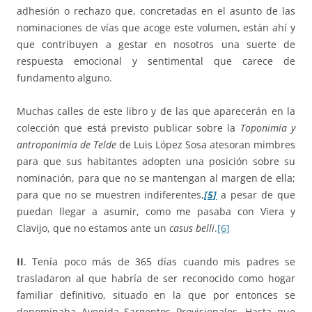
adhesión o rechazo que, concretadas en el asunto de las
nominaciones de vías que acoge este volumen, están ahí y
que contribuyen a gestar en nosotros una suerte de
respuesta emocional y sentimental que carece de
fundamento alguno.
Muchas calles de este libro y de las que aparecerán en la
colección que está previsto publicar sobre la
Toponimia y
antroponimia de Telde
de Luis López Sosa atesoran mimbres
para que sus habitantes adopten una posición sobre su
nominación, para que no se mantengan al margen de ella;
para que no se muestren indiferentes,
[5]
a pesar de que
puedan llegar a asumir, como me pasaba con Viera y
Clavijo, que no estamos ante un
casus belli
.
[6]
II
. Tenía poco más de 365 días cuando mis padres se
trasladaron al que habría de ser reconocido como hogar
familiar definitivo, situado en la que por entonces se
denominaba Avenida Sargentos Provisionales. Hasta que