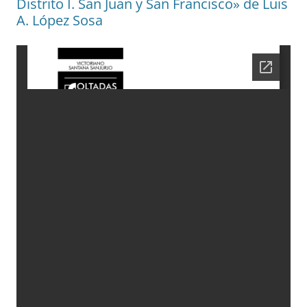
Distrito I. San Juan y San Francisco» de Luis
A. López Sosa