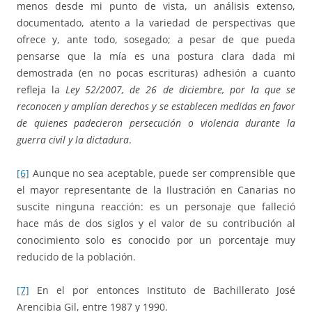
menos desde mi punto de vista, un análisis extenso,
documentado, atento a la variedad de perspectivas que
ofrece y, ante todo, sosegado; a pesar de que pueda
pensarse que la mía es una postura clara dada mi
demostrada (en no pocas escrituras) adhesión a cuanto
refleja la
Ley 52/2007, de 26 de diciembre, por la que se
reconocen y amplían derechos y se establecen medidas en favor
de quienes padecieron persecución o violencia durante la
guerra civil y la dictadura
.
[6]
Aunque no sea aceptable, puede ser comprensible que
el mayor representante de la Ilustración en Canarias no
suscite ninguna reacción: es un personaje que falleció
hace más de dos siglos y el valor de su contribución al
conocimiento solo es conocido por un porcentaje muy
reducido de la población.
[7]
En el por entonces Instituto de Bachillerato José
Arencibia Gil, entre 1987 y 1990.