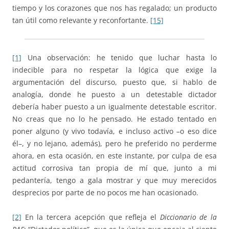
tiempo y los corazones que nos has regalado; un producto
tan útil como relevante y reconfortante.
[15]
[1]
Una observación: he tenido que luchar hasta lo
indecible para no respetar la lógica que exige la
argumentación del discurso, puesto que, si hablo de
analogía, donde he puesto a un detestable dictador
debería haber puesto a un igualmente detestable escritor.
No creas que no lo he pensado. He estado tentado en
poner alguno (y vivo todavía, e incluso activo –o eso dice
él–, y no lejano, además), pero he preferido no perderme
ahora, en esta ocasión, en este instante, por culpa de esa
actitud corrosiva tan propia de mí que, junto a mi
pedantería, tengo a gala mostrar y que muy merecidos
desprecios por parte de no pocos me han ocasionado.
[2]
En la tercera acepción que refleja el
Diccionario de la