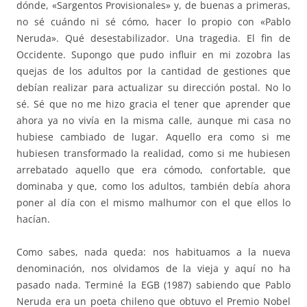
dónde, «Sargentos Provisionales» y, de buenas a primeras,
no sé cuándo ni sé cómo, hacer lo propio con «Pablo
Neruda». Qué desestabilizador. Una tragedia. El fin de
Occidente. Supongo que pudo influir en mi zozobra las
quejas de los adultos por la cantidad de gestiones que
debían realizar para actualizar su dirección postal. No lo
sé. Sé que no me hizo gracia el tener que aprender que
ahora ya no vivía en la misma calle, aunque mi casa no
hubiese cambiado de lugar. Aquello era como si me
hubiesen transformado la realidad, como si me hubiesen
arrebatado aquello que era cómodo, confortable, que
dominaba y que, como los adultos, también debía ahora
poner al día con el mismo malhumor con el que ellos lo
hacían.
Como sabes, nada queda: nos habituamos a la nueva
denominación, nos olvidamos de la vieja y aquí no ha
pasado nada. Terminé la EGB (1987) sabiendo que Pablo
Neruda era un poeta chileno que obtuvo el Premio Nobel