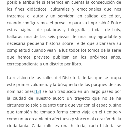
posible atribuirle si tenemos en cuenta la consecución de
los fines didácticos, culturales y emocionales que nos
trazamos el autor y un servidor, en calidad de editor,
cuando configuramos el proyecto para su impresión? Entre
estas páginas de palabras y fotografías, todas de Luis,
hallarás una de las seis piezas de una muy agradable y
necesaria pequeña historia sobre Telde que alcanzará su
completitud cuando vean la luz todos los tomos de la serie
que hemos previsto publicar en los próximos años,
correspondiente a un distrito por libro.
La revisión de las calles del Distrito I, de las que se ocupa
este primer volumen, y la búsqueda de los porqués de sus
nominaciones
[13]
se han traducido en un largo paseo por
la ciudad de nuestro autor; un trayecto que no se ha
circunscrito solo a cuanto tiene que ver con el espacio, sino
que también ha tomado forma como viaje en el tiempo y
como un acercamiento afectuoso y sincero al corazón de la
ciudadanía. Cada calle es una historia, cada historia se