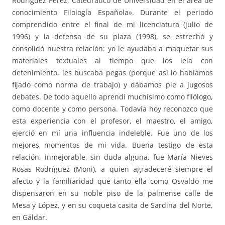
Rodríguez Pérez, Catedrático de Universidad en el área de
conocimiento Filología Española». Durante el periodo
comprendido entre el final de mi licenciatura (julio de
1996) y la defensa de su plaza (1998), se estrechó y
consolidó nuestra relación: yo le ayudaba a maquetar sus
materiales textuales al tiempo que los leía con
detenimiento, les buscaba pegas (porque así lo habíamos
fijado como norma de trabajo) y dábamos pie a jugosos
debates. De todo aquello aprendí muchísimo como filólogo,
como docente y como persona. Todavía hoy reconozco que
esta experiencia con el profesor, el maestro, el amigo,
ejerció en mí una influencia indeleble. Fue uno de los
mejores momentos de mi vida. Buena testigo de esta
relación, inmejorable, sin duda alguna, fue María Nieves
Rosas Rodríguez (Moni), a quien agradeceré siempre el
afecto y la familiaridad que tanto ella como Osvaldo me
dispensaron en su noble piso de la palmense calle de
Mesa y López, y en su coqueta casita de Sardina del Norte,
en Gáldar.