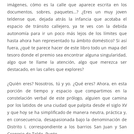
imágenes, cómo es la calle que aparece escrita en los
documentos, sobres, paquetes…? ¿Eres un muy joven
teldense que, dejada atrás la infancia que acotaba el
espacio de tránsito callejero, ya te ves con la debida
autonomía para ir un poco más lejos de los límites que
hasta ahora han representado tu ámbito doméstico? Si así
fuera, ¿qué te parece hacer de este libro todo un mapa del
tesoro donde el premio sea encontrar alguna singularidad,
algo que te llame la atención, algo que merezca ser
destacado, en las calles que explores?
¿Quién eres? Nosotros, tú y yo. ¿Qué eres? Ahora, en esta
porción de tiempo y espacio que compartimos en la
constelación verbal de este prólogo, alguien que camina
por los latidos de una ciudad que palpita desde el siglo XV
y que hoy se ha simplificado de manera neutra, práctica y,
en consecuencia, desapasionada bajo la denominación de
Distrito I, correspondiente a los barrios San Juan y San
Gregorio de Telde. Punto.