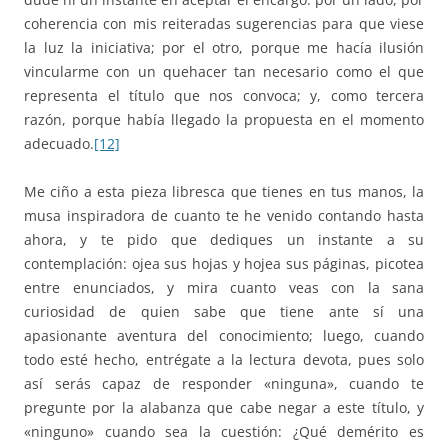
coherencia con mis reiteradas sugerencias para que viese
la luz la iniciativa; por el otro, porque me hacía ilusión
vincularme con un quehacer tan necesario como el que
representa el título que nos convoca; y, como tercera
razón, porque había llegado la propuesta en el momento
adecuado.
[12]
Me ciño a esta pieza libresca que tienes en tus manos, la
musa inspiradora de cuanto te he venido contando hasta
ahora, y te pido que dediques un instante a su
contemplación: ojea sus hojas y hojea sus páginas, picotea
entre enunciados, y mira cuanto veas con la sana
curiosidad de quien sabe que tiene ante sí una
apasionante aventura del conocimiento; luego, cuando
todo esté hecho, entrégate a la lectura devota, pues solo
así serás capaz de responder «ninguna», cuando te
pregunte por la alabanza que cabe negar a este título, y
«ninguno» cuando sea la cuestión: ¿Qué demérito es