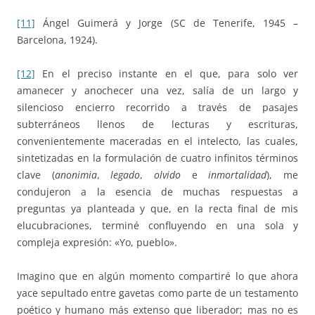
[11]
Ángel Guimerá y Jorge (SC de Tenerife, 1945 –
Barcelona, 1924).
[12]
En el preciso instante en el que, para solo ver
amanecer y anochecer una vez, salía de un largo y
silencioso encierro recorrido a través de pasajes
subterráneos llenos de lecturas y escrituras,
convenientemente maceradas en el intelecto, las cuales,
sintetizadas en la formulación de cuatro infinitos términos
clave (
anonimia
,
legado
,
olvido
e
inmortalidad
), me
condujeron a la esencia de muchas respuestas a
preguntas ya planteada y que, en la recta final de mis
elucubraciones, terminé confluyendo en una sola y
compleja expresión: «Yo, pueblo».
Imagino que en algún momento compartiré lo que ahora
yace sepultado entre gavetas como parte de un testamento
poético y humano más extenso que liberador; mas no es