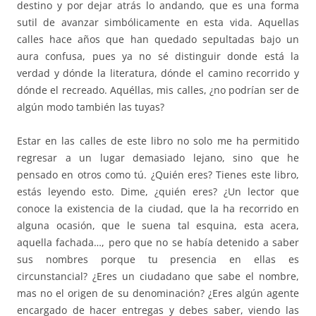
destino y por dejar atrás lo andando, que es una forma
sutil de avanzar simbólicamente en esta vida. Aquellas
calles hace años que han quedado sepultadas bajo un
aura confusa, pues ya no sé distinguir donde está la
verdad y dónde la literatura, dónde el camino recorrido y
dónde el recreado. Aquéllas, mis calles, ¿no podrían ser de
algún modo también las tuyas?
Estar en las calles de este libro no solo me ha permitido
regresar a un lugar demasiado lejano, sino que he
pensado en otros como tú. ¿Quién eres? Tienes este libro,
estás leyendo esto. Dime, ¿quién eres? ¿Un lector que
conoce la existencia de la ciudad, que la ha recorrido en
alguna ocasión, que le suena tal esquina, esta acera,
aquella fachada…, pero que no se había detenido a saber
sus nombres porque tu presencia en ellas es
circunstancial? ¿Eres un ciudadano que sabe el nombre,
mas no el origen de su denominación? ¿Eres algún agente
encargado de hacer entregas y debes saber, viendo las