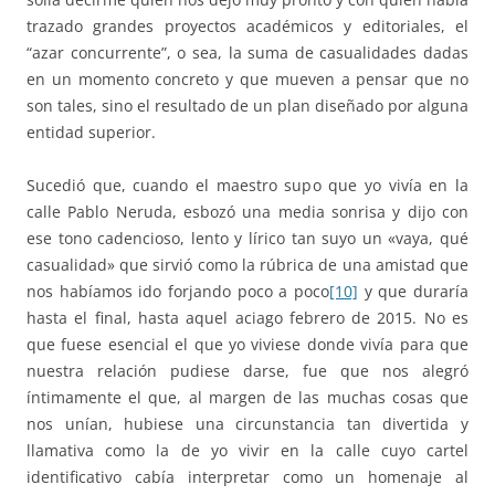
trazado grandes proyectos académicos y editoriales, el
“azar concurrente”, o sea, la suma de casualidades dadas
en un momento concreto y que mueven a pensar que no
son tales, sino el resultado de un plan diseñado por alguna
entidad superior.
Sucedió que, cuando el maestro supo que yo vivía en la
calle Pablo Neruda, esbozó una media sonrisa y dijo con
ese tono cadencioso, lento y lírico tan suyo un «vaya, qué
casualidad» que sirvió como la rúbrica de una amistad que
nos habíamos ido forjando poco a poco
[10]
y que duraría
hasta el final, hasta aquel aciago febrero de 2015. No es
que fuese esencial el que yo viviese donde vivía para que
nuestra relación pudiese darse, fue que nos alegró
íntimamente el que, al margen de las muchas cosas que
nos unían, hubiese una circunstancia tan divertida y
llamativa como la de yo vivir en la calle cuyo cartel
identificativo cabía interpretar como un homenaje al