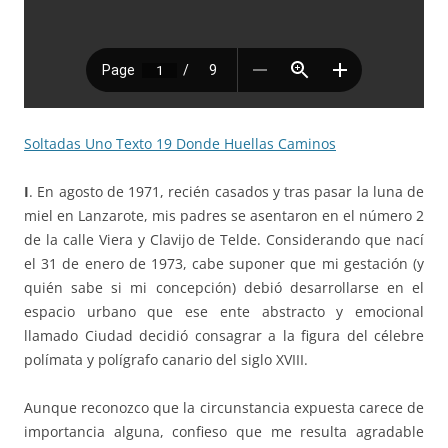
Soltadas Uno Texto 19 Donde Huellas Caminos
I
. En agosto de 1971, recién casados y tras pasar la luna de
miel en Lanzarote, mis padres se asentaron en el número 2
de la calle Viera y Clavijo de Telde. Considerando que nací
el 31 de enero de 1973, cabe suponer que mi gestación (y
quién sabe si mi concepción) debió desarrollarse en el
espacio urbano que ese ente abstracto y emocional
llamado Ciudad decidió consagrar a la figura del célebre
polímata y polígrafo canario del siglo XVIII.
Aunque reconozco que la circunstancia expuesta carece de
importancia alguna, confieso que me resulta agradable