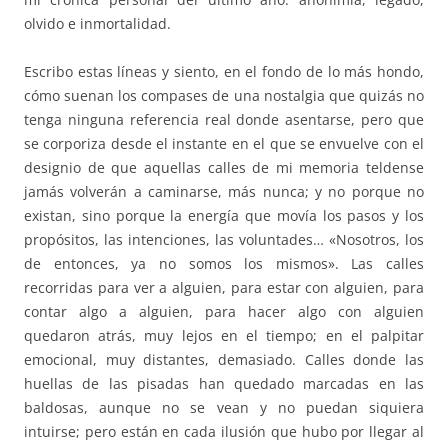
olvido e inmortalidad.
Escribo estas líneas y siento, en el fondo de lo más hondo,
cómo suenan los compases de una nostalgia que quizás no
tenga ninguna referencia real donde asentarse, pero que
se corporiza desde el instante en el que se envuelve con el
designio de que aquellas calles de mi memoria teldense
jamás volverán a caminarse, más nunca; y no porque no
existan, sino porque la energía que movía los pasos y los
propósitos, las intenciones, las voluntades… «Nosotros, los
de entonces, ya no somos los mismos». Las calles
recorridas para ver a alguien, para estar con alguien, para
contar algo a alguien, para hacer algo con alguien
quedaron atrás, muy lejos en el tiempo; en el palpitar
emocional, muy distantes, demasiado. Calles donde las
huellas de las pisadas han quedado marcadas en las
baldosas, aunque no se vean y no puedan siquiera
intuirse; pero están en cada ilusión que hubo por llegar al