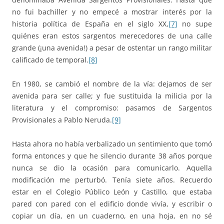
no fui bachiller y no empecé a mostrar interés por la
historia política de España en el siglo XX,
[7]
no supe
quiénes eran estos sargentos merecedores de una calle
grande (¡una avenida!) a pesar de ostentar un rango militar
calificado de temporal.
[8]
En 1980, se cambió el nombre de la vía: dejamos de ser
avenida para ser calle; y fue sustituida la milicia por la
literatura y el compromiso: pasamos de Sargentos
Provisionales a Pablo Neruda.
[9]
Hasta ahora no había verbalizado un sentimiento que tomó
forma entonces y que he silencio durante 38 años porque
nunca se dio la ocasión para comunicarlo. Aquella
modificación me perturbó. Tenía siete años. Recuerdo
estar en el Colegio Público León y Castillo, que estaba
pared con pared con el edificio donde vivía, y escribir o
copiar un día, en un cuaderno, en una hoja, en no sé