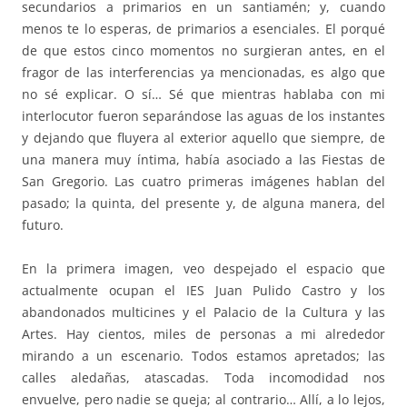
secundarios a primarios en un santiamén; y, cuando
menos te lo esperas, de primarios a esenciales. El porqué
de que estos cinco momentos no surgieran antes, en el
fragor de las interferencias ya mencionadas, es algo que
no sé explicar. O sí… Sé que mientras hablaba con mi
interlocutor fueron separándose las aguas de los instantes
y dejando que fluyera al exterior aquello que siempre, de
una manera muy íntima, había asociado a las Fiestas de
San Gregorio. Las cuatro primeras imágenes hablan del
pasado; la quinta, del presente y, de alguna manera, del
futuro.
En la primera imagen, veo despejado el espacio que
actualmente ocupan el IES Juan Pulido Castro y los
abandonados multicines y el Palacio de la Cultura y las
Artes. Hay cientos, miles de personas a mi alrededor
mirando a un escenario. Todos estamos apretados; las
calles aledañas, atascadas. Toda incomodidad nos
envuelve, pero nadie se queja; al contrario… Allí, a lo lejos,