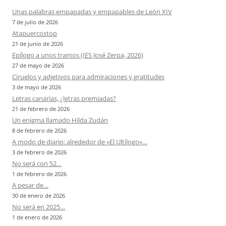
Unas palabras empapadas y empapables de León XIV
7 de julio de 2026
Atapuercostop
21 de junio de 2026
Epílogo a unos tramos (IES José Zerpa, 2026)
27 de mayo de 2026
Ciruelos y adjetivos para admiraciones y gratitudes
3 de mayo de 2026
Letras canarias, ¿letras premiadas?
21 de febrero de 2026
Un enigma llamado Hilda Zudán
8 de febrero de 2026
A modo de diario: alrededor de «El Ultílogo»…
3 de febrero de 2026
No será con 52…
1 de febrero de 2026
A pesar de…
30 de enero de 2026
No será en 2025…
1 de enero de 2026