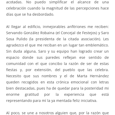
acotadas. No puedo simplificar el alcance de una
celebración cuando la magnitud de las percepciones hace
días que se ha desbordado.
Al llegar al edificio, inmejorables anfitriones me reciben:
Servando González Robaina (el Concejal de Festejos) y Saro
Sosa Pulido (la presidenta de la citada asociación). Les
agradezco el que me reciban en un lugar tan emblemático.
Sin duda alguna, Saro y su equipo han logrado crear un
espacio donde sus paredes reflejan ese sentido de
comunidad con el que concibo la razón de ser de estas
fiestas y, por extensión, del pueblo que las celebra.
Necesito que sus nombres y el de Marta Hernández
queden recogidos en esta crónica emocional con letras
bien destacadas, pues ha de quedar para la posteridad mi
enorme gratitud por la experiencia que está
representando para mí la ya mentada feliz iniciativa.
Al poco, se une a nosotros alguien que, por la razón que