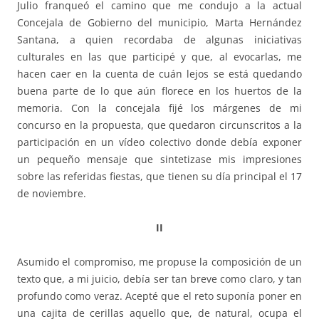
Julio franqueó el camino que me condujo a la actual
Concejala de Gobierno del municipio, Marta Hernández
Santana, a quien recordaba de algunas iniciativas
culturales en las que participé y que, al evocarlas, me
hacen caer en la cuenta de cuán lejos se está quedando
buena parte de lo que aún florece en los huertos de la
memoria. Con la concejala fijé los márgenes de mi
concurso en la propuesta, que quedaron circunscritos a la
participación en un vídeo colectivo donde debía exponer
un pequeño mensaje que sintetizase mis impresiones
sobre las referidas fiestas, que tienen su día principal el 17
de noviembre.
II
Asumido el compromiso, me propuse la composición de un
texto que, a mi juicio, debía ser tan breve como claro, y tan
profundo como veraz. Acepté que el reto suponía poner en
una cajita de cerillas aquello que, de natural, ocupa el