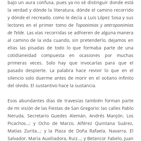
bajo un aura confusa, pues ya no sé distinguir donde está
la verdad y dónde la literatura, dónde el camino recorrido
y dónde el recreado, como le decía a Luis López Sosa y sus
lectores en el primer tomo de
Toponimias y antroponimias
de Telde.
Las vías recorridas se adhieren de alguna manera
al camino de la vida cuando, sin pretenderlo, dejamos en
ellas las pisadas de todo lo que formaba parte de una
cotidianeidad compuesta en ocasiones por muchas
primeras veces. Solo hay que invocarlas para que el
pasado despierte. La palabra hace revivir lo que en el
silencio solo duerme antes de morir en el océano infinito
del olvido. El sustantivo hace la sustancia.
Esos abundantes días de travesías también forman parte
de mi visión de las Fiestas de San Gregorio: las calles Pablo
Neruda, Secretario Guedes Alemán, Andrés Manjón, Los
Picachos…; y Ocho de Marzo, Alférez Quintana Suárez,
Matías Zurita…; y la Plaza de Doña Rafaela, Navarra, El
Salvador, María Auxiliadora, Ruiz…; y Betancor Fabelo, Juan