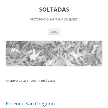
Saltar
al
SOLTADAS
contenido
VICTORIANO SANTANA SANJURJO
Menú
ARCHIVO DE LA ETIQUETA:
JOSÉ VÉLEZ
Perenne San Gregorio