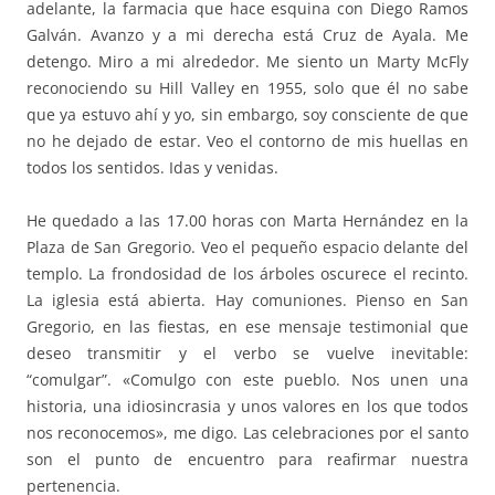
adelante, la farmacia que hace esquina con Diego Ramos
Galván. Avanzo y a mi derecha está Cruz de Ayala. Me
detengo. Miro a mi alrededor. Me siento un Marty McFly
reconociendo su Hill Valley en 1955, solo que él no sabe
que ya estuvo ahí y yo, sin embargo, soy consciente de que
no he dejado de estar. Veo el contorno de mis huellas en
todos los sentidos. Idas y venidas.
He quedado a las 17.00 horas con Marta Hernández en la
Plaza de San Gregorio. Veo el pequeño espacio delante del
templo. La frondosidad de los árboles oscurece el recinto.
La iglesia está abierta. Hay comuniones. Pienso en San
Gregorio, en las fiestas, en ese mensaje testimonial que
deseo transmitir y el verbo se vuelve inevitable:
“comulgar”. «Comulgo con este pueblo. Nos unen una
historia, una idiosincrasia y unos valores en los que todos
nos reconocemos», me digo. Las celebraciones por el santo
son el punto de encuentro para reafirmar nuestra
pertenencia.