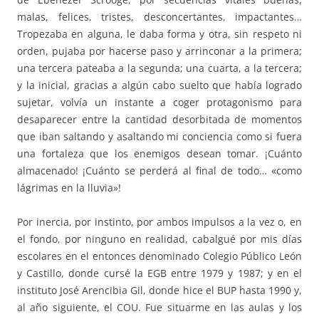
malas, felices, tristes, desconcertantes, impactantes…
Tropezaba en alguna, le daba forma y otra, sin respeto ni
orden, pujaba por hacerse paso y arrinconar a la primera;
una tercera pateaba a la segunda; una cuarta, a la tercera;
y la inicial, gracias a algún cabo suelto que había logrado
sujetar, volvía un instante a coger protagonismo para
desaparecer entre la cantidad desorbitada de momentos
que iban saltando y asaltando mi conciencia como si fuera
una fortaleza que los enemigos desean tomar. ¡Cuánto
almacenado! ¡Cuánto se perderá al final de todo… «como
lágrimas en la lluvia»!
Por inercia, por instinto, por ambos impulsos a la vez o, en
el fondo, por ninguno en realidad, cabalgué por mis días
escolares en el entonces denominado Colegio Público León
y Castillo, donde cursé la EGB entre 1979 y 1987; y en el
instituto José Arencibia Gil, donde hice el BUP hasta 1990 y,
al año siguiente, el COU. Fue situarme en las aulas y los