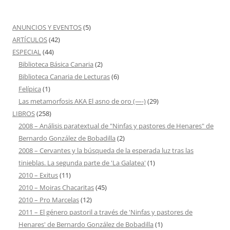
ANUNCIOS Y EVENTOS
(5)
ARTÍCULOS
(42)
ESPECIAL
(44)
Biblioteca Básica Canaria
(2)
Biblioteca Canaria de Lecturas
(6)
Felípica
(1)
Las metamorfosis AKA El asno de oro (—-)
(29)
LIBROS
(258)
2008 – Análisis paratextual de "Ninfas y pastores de Henares" de
Bernardo González de Bobadilla
(2)
2008 – Cervantes y la búsqueda de la esperada luz tras las
tinieblas. La segunda parte de 'La Galatea'
(1)
2010 – Exitus
(11)
2010 – Moiras Chacaritas
(45)
2010 – Pro Marcelas
(12)
2011 – El género pastoril a través de 'Ninfas y pastores de
Henares' de Bernardo González de Bobadilla
(1)