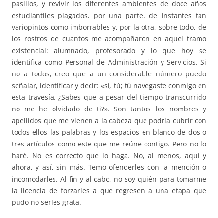
pasillos, y revivir los diferentes ambientes de doce años
estudiantiles plagados, por una parte, de instantes tan
variopintos como imborrables y, por la otra, sobre todo, de
los rostros de cuantos me acompañaron en aquel tramo
existencial: alumnado, profesorado y lo que hoy se
identifica como Personal de Administración y Servicios. Si
no a todos, creo que a un considerable número puedo
señalar, identificar y decir: «sí, tú; tú navegaste conmigo en
esta travesía. ¿Sabes que a pesar del tiempo transcurrido
no me he olvidado de ti?». Son tantos los nombres y
apellidos que me vienen a la cabeza que podría cubrir con
todos ellos las palabras y los espacios en blanco de dos o
tres artículos como este que me reúne contigo. Pero no lo
haré. No es correcto que lo haga. No, al menos, aquí y
ahora, y así, sin más. Temo ofenderles con la mención o
incomodarles. Al fin y al cabo, no soy quién para tomarme
la licencia de forzarles a que regresen a una etapa que
pudo no serles grata.