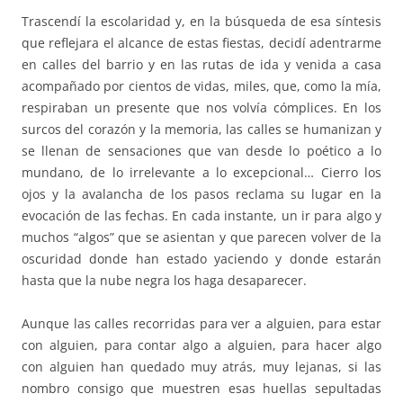
Trascendí la escolaridad y, en la búsqueda de esa síntesis
que reflejara el alcance de estas fiestas, decidí adentrarme
en calles del barrio y en las rutas de ida y venida a casa
acompañado por cientos de vidas, miles, que, como la mía,
respiraban un presente que nos volvía cómplices. En los
surcos del corazón y la memoria, las calles se humanizan y
se llenan de sensaciones que van desde lo poético a lo
mundano, de lo irrelevante a lo excepcional… Cierro los
ojos y la avalancha de los pasos reclama su lugar en la
evocación de las fechas. En cada instante, un ir para algo y
muchos “algos” que se asientan y que parecen volver de la
oscuridad donde han estado yaciendo y donde estarán
hasta que la nube negra los haga desaparecer.
Aunque las calles recorridas para ver a alguien, para estar
con alguien, para contar algo a alguien, para hacer algo
con alguien han quedado muy atrás, muy lejanas, si las
nombro consigo que muestren esas huellas sepultadas