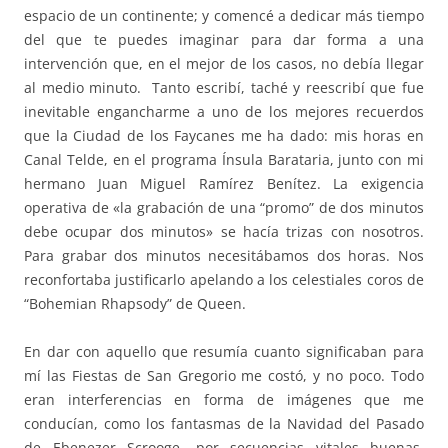
espacio de un continente; y comencé a dedicar más tiempo
del que te puedes imaginar para dar forma a una
intervención que, en el mejor de los casos, no debía llegar
al medio minuto. Tanto escribí, taché y reescribí que fue
inevitable engancharme a uno de los mejores recuerdos
que la Ciudad de los Faycanes me ha dado: mis horas en
Canal Telde, en el programa Ínsula Barataria, junto con mi
hermano Juan Miguel Ramírez Benítez. La exigencia
operativa de «la grabación de una “promo” de dos minutos
debe ocupar dos minutos» se hacía trizas con nosotros.
Para grabar dos minutos necesitábamos dos horas. Nos
reconfortaba justificarlo apelando a los celestiales coros de
“Bohemian Rhapsody” de Queen.
En dar con aquello que resumía cuanto significaban para
mí las Fiestas de San Gregorio me costó, y no poco. Todo
eran interferencias en forma de imágenes que me
conducían, como los fantasmas de la Navidad del Pasado
de Ebenezer Scrooge, por secuencias vitales buenas,