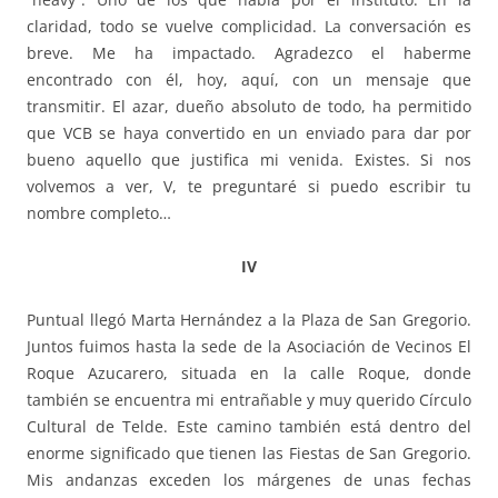
claridad, todo se vuelve complicidad. La conversación es
breve. Me ha impactado. Agradezco el haberme
encontrado con él, hoy, aquí, con un mensaje que
transmitir. El azar, dueño absoluto de todo, ha permitido
que VCB se haya convertido en un enviado para dar por
bueno aquello que justifica mi venida. Existes. Si nos
volvemos a ver, V, te preguntaré si puedo escribir tu
nombre completo…
IV
Puntual llegó Marta Hernández a la Plaza de San Gregorio.
Juntos fuimos hasta la sede de la Asociación de Vecinos El
Roque Azucarero, situada en la calle Roque, donde
también se encuentra mi entrañable y muy querido Círculo
Cultural de Telde. Este camino también está dentro del
enorme significado que tienen las Fiestas de San Gregorio.
Mis andanzas exceden los márgenes de unas fechas