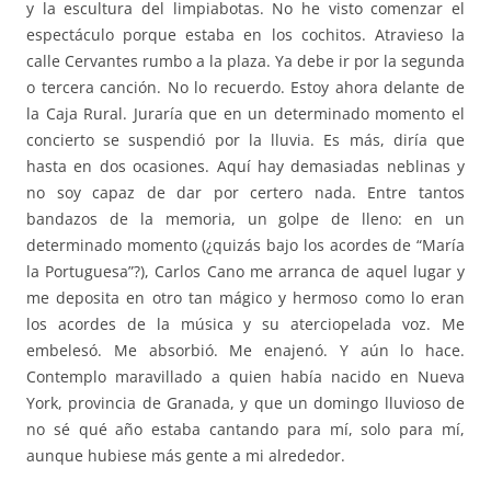
y la escultura del limpiabotas. No he visto comenzar el
espectáculo porque estaba en los cochitos. Atravieso la
calle Cervantes rumbo a la plaza. Ya debe ir por la segunda
o tercera canción. No lo recuerdo. Estoy ahora delante de
la Caja Rural. Juraría que en un determinado momento el
concierto se suspendió por la lluvia. Es más, diría que
hasta en dos ocasiones. Aquí hay demasiadas neblinas y
no soy capaz de dar por certero nada. Entre tantos
bandazos de la memoria, un golpe de lleno: en un
determinado momento (¿quizás bajo los acordes de “María
la Portuguesa”?), Carlos Cano me arranca de aquel lugar y
me deposita en otro tan mágico y hermoso como lo eran
los acordes de la música y su aterciopelada voz. Me
embelesó. Me absorbió. Me enajenó. Y aún lo hace.
Contemplo maravillado a quien había nacido en Nueva
York, provincia de Granada, y que un domingo lluvioso de
no sé qué año estaba cantando para mí, solo para mí,
aunque hubiese más gente a mi alrededor.