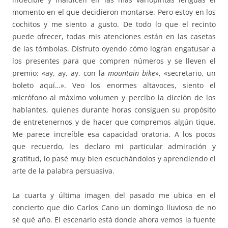
momento en el que decidieron montarse. Pero estoy en los
cochitos y me siento a gusto. De todo lo que el recinto
puede ofrecer, todas mis atenciones están en las casetas
de las tómbolas. Disfruto oyendo cómo logran engatusar a
los presentes para que compren números y se lleven el
premio: «ay, ay, ay, con la
mountain bike
», «secretario, un
boleto aquí…». Veo los enormes altavoces, siento el
micrófono al máximo volumen y percibo la dicción de los
hablantes, quienes durante horas consiguen su propósito
de entretenernos y de hacer que compremos algún tique.
Me parece increíble esa capacidad oratoria. A los pocos
que recuerdo, les declaro mi particular admiración y
gratitud, lo pasé muy bien escuchándolos y aprendiendo el
arte de la palabra persuasiva.
La cuarta y última imagen del pasado me ubica en el
concierto que dio Carlos Cano un domingo lluvioso de no
sé qué año. El escenario está donde ahora vemos la fuente