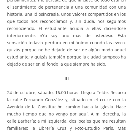
el sentimiento de pertenencia a una comunidad con una
historia, una idiosincrasia, unos valores compartidos en los
que todos nos reconocíamos y, sin duda, nos seguimos
reconociendo. El estudiante acudía a ellas diciéndose
interiormente: «Yo soy uno más de ustedes». Esta
sensación todavía perdura en mi ánimo cuando las evoco,
quizás porque no he dejado de ser de algún modo aquel
estudiante; y quizás también porque la ciudad tampoco ha
dejado de ser en el fondo la que siempre ha sido.
III
24 de octubre, sábado, 16.00 horas. Llego a Telde. Recorro
la calle Fernando González y, situado en el cruce con la
Avenida de la Constitución, camino hacia la iglesia. Hace
mucho tiempo que no vengo por aquí. A mi derecha, la
calle Barbería; a mi izquierda, dos locales que me resultan
familiares: la Librería Cruz y Foto-Estudio París. Más