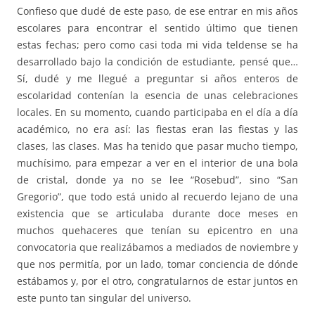
Confieso que dudé de este paso, de ese entrar en mis años
escolares para encontrar el sentido último que tienen
estas fechas; pero como casi toda mi vida teldense se ha
desarrollado bajo la condición de estudiante, pensé que…
Sí, dudé y me llegué a preguntar si años enteros de
escolaridad contenían la esencia de unas celebraciones
locales. En su momento, cuando participaba en el día a día
académico, no era así: las fiestas eran las fiestas y las
clases, las clases. Mas ha tenido que pasar mucho tiempo,
muchísimo, para empezar a ver en el interior de una bola
de cristal, donde ya no se lee “Rosebud”, sino “San
Gregorio”, que todo está unido al recuerdo lejano de una
existencia que se articulaba durante doce meses en
muchos quehaceres que tenían su epicentro en una
convocatoria que realizábamos a mediados de noviembre y
que nos permitía, por un lado, tomar conciencia de dónde
estábamos y, por el otro, congratularnos de estar juntos en
este punto tan singular del universo.