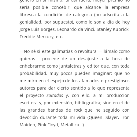
sería posible concebir: que alcance la empresa
libresca la condición de categoría (no adscrita a la
genialidad, por supuesto), como lo son a día de hoy
Jorge Luis Borges, Leonardo da Vinci, Stanley Kubrick,
Freddie Mercury, etc.
—No sé si este galimatías o revoltura —llámalo como
quieras— procede de un desajuste a la hora de
enhebrarme como juntaletras y editor que, con toda
probabilidad, muy pocos pueden imaginar: que no
me miro en el espejo de los afamados o prestigiosos
autores para dar cierto sentido a lo que representa
el proyecto
Soltadas
y, con ello, a mi producción
escritora y, por extensión, bibliográfica; sino en el de
las grandes bandas de rock que he seguido con
devoción durante toda mi vida (Queen, Slayer, Iron
Maiden, Pink Floyd, Metallica…).