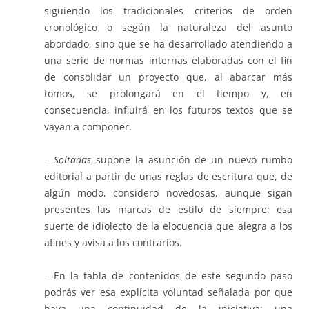
siguiendo los tradicionales criterios de orden
cronológico o según la naturaleza del asunto
abordado, sino que se ha desarrollado atendiendo a
una serie de normas internas elaboradas con el fin
de consolidar un proyecto que, al abarcar más
tomos, se prolongará en el tiempo y, en
consecuencia, influirá en los futuros textos que se
vayan a componer.
—
Soltadas
supone la asunción de un nuevo rumbo
editorial a partir de unas reglas de escritura que, de
algún modo, considero novedosas, aunque sigan
presentes las marcas de estilo de siempre: esa
suerte de idiolecto de la elocuencia que alegra a los
afines y avisa a los contrarios.
—En la tabla de contenidos de este segundo paso
podrás ver esa explícita voluntad señalada por que
haya una continuidad de la iniciativa; una