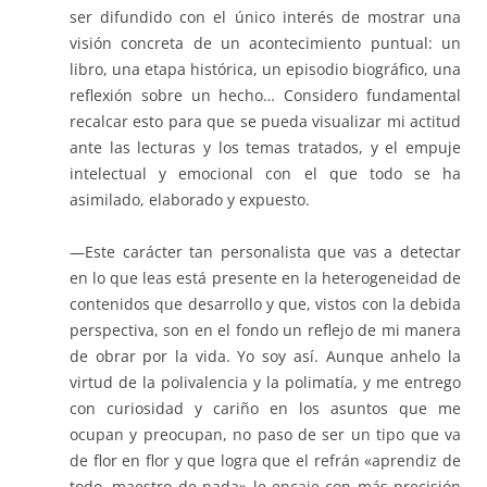
ser difundido con el único interés de mostrar una
visión concreta de un acontecimiento puntual: un
libro, una etapa histórica, un episodio biográfico, una
reflexión sobre un hecho… Considero fundamental
recalcar esto para que se pueda visualizar mi actitud
ante las lecturas y los temas tratados, y el empuje
intelectual y emocional con el que todo se ha
asimilado, elaborado y expuesto.
—Este carácter tan personalista que vas a detectar
en lo que leas está presente en la heterogeneidad de
contenidos que desarrollo y que, vistos con la debida
perspectiva, son en el fondo un reflejo de mi manera
de obrar por la vida. Yo soy así. Aunque anhelo la
virtud de la polivalencia y la polimatía, y me entrego
con curiosidad y cariño en los asuntos que me
ocupan y preocupan, no paso de ser un tipo que va
de flor en flor y que logra que el refrán «aprendiz de
todo, maestro de nada» le encaje con más precisión