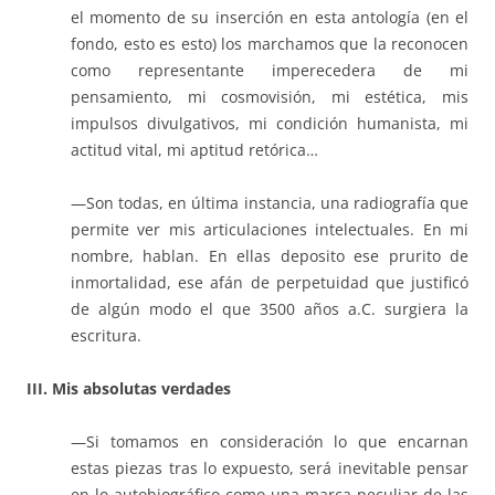
el momento de su inserción en esta antología (en el
fondo, esto es esto) los marchamos que la reconocen
como representante imperecedera de mi
pensamiento, mi cosmovisión, mi estética, mis
impulsos divulgativos, mi condición humanista, mi
actitud vital, mi aptitud retórica…
—Son todas, en última instancia, una radiografía que
permite ver mis articulaciones intelectuales. En mi
nombre, hablan. En ellas deposito ese prurito de
inmortalidad, ese afán de perpetuidad que justificó
de algún modo el que 3500 años a.C. surgiera la
escritura.
III. Mis absolutas verdades
—Si tomamos en consideración lo que encarnan
estas piezas tras lo expuesto, será inevitable pensar
en lo autobiográfico como una marca peculiar de las