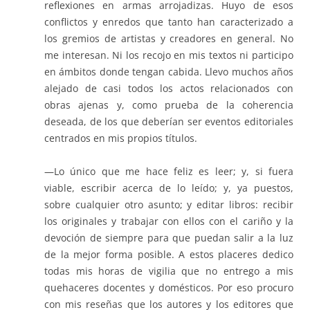
reflexiones en armas arrojadizas. Huyo de esos
conflictos y enredos que tanto han caracterizado a
los gremios de artistas y creadores en general. No
me interesan. Ni los recojo en mis textos ni participo
en ámbitos donde tengan cabida. Llevo muchos años
alejado de casi todos los actos relacionados con
obras ajenas y, como prueba de la coherencia
deseada, de los que deberían ser eventos editoriales
centrados en mis propios títulos.
—Lo único que me hace feliz es leer; y, si fuera
viable, escribir acerca de lo leído; y, ya puestos,
sobre cualquier otro asunto; y editar libros: recibir
los originales y trabajar con ellos con el cariño y la
devoción de siempre para que puedan salir a la luz
de la mejor forma posible. A estos placeres dedico
todas mis horas de vigilia que no entrego a mis
quehaceres docentes y domésticos. Por eso procuro
con mis reseñas que los autores y los editores que