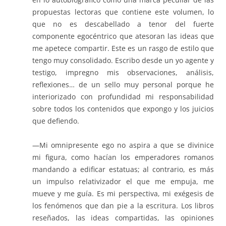
propuestas lectoras que contiene este volumen, lo
que no es descabellado a tenor del fuerte
componente egocéntrico que atesoran las ideas que
me apetece compartir. Este es un rasgo de estilo que
tengo muy consolidado. Escribo desde un yo agente y
testigo, impregno mis observaciones, análisis,
reflexiones… de un sello muy personal porque he
interiorizado con profundidad mi responsabilidad
sobre todos los contenidos que expongo y los juicios
que defiendo.
—Mi omnipresente ego no aspira a que se divinice
mi figura, como hacían los emperadores romanos
mandando a edificar estatuas; al contrario, es más
un impulso relativizador el que me empuja, me
mueve y me guía. Es mi perspectiva, mi exégesis de
los fenómenos que dan pie a la escritura. Los libros
reseñados, las ideas compartidas, las opiniones