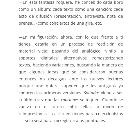
—En esta fantasía roquera, he concebido cada libro
como un álbum; cada texto como una canción; cada
acto de difusión (presentación, entrevista, nota de
prensa…) como conciertos de una gira, etc.
—En mi figuración, ahora, con lo que frente a ti
tienes, estaría en un proceso de reedición de
material viejo: pasando del analógico “vinilo” a
soportes “digitales” alternativos, remasterizando
textos, haciendo variaciones, buscando la manera de
que algunas ideas que se consideraron buenas
entonces no decaigan ante los nuevos lectores
porque uno quiera suponer que los antiguos ya
conocen las primeras versiones.
Soltadas
viene a ser
la última vez que las
canciones
se toquen. Cuando se
vuelva en el futuro sobre ellas, a modo de
reimpresiones —casi reediciones para coleccionistas
—, solo será para corregir erratas puntuales.