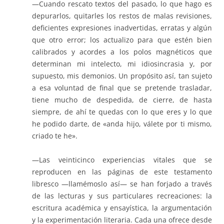
—Cuando rescato textos del pasado, lo que hago es
depurarlos, quitarles los restos de malas revisiones,
deficientes expresiones inadvertidas, erratas y algún
que otro error; los actualizo para que estén bien
calibrados y acordes a los polos magnéticos que
determinan mi intelecto, mi idiosincrasia y, por
supuesto, mis demonios. Un propósito así, tan sujeto
a esa voluntad de final que se pretende trasladar,
tiene mucho de despedida, de cierre, de hasta
siempre, de ahí te quedas con lo que eres y lo que
he podido darte, de «anda hijo, válete por ti mismo,
criado te he».
—Las veinticinco experiencias vitales que se
reproducen en las páginas de este testamento
libresco —llamémoslo así— se han forjado a través
de las lecturas y sus particulares recreaciones: la
escritura académica y ensayística, la argumentación
y la experimentación literaria. Cada una ofrece desde