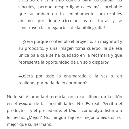
vínculos, porque desperdigados es más probable
que sucumban en los infinitamente inextricables
abismos por donde circulan las escrituras y se
construyen las megaurbes de la bibliografía?
—¿Será porque contemplo el proyecto, su magnitud y
su propósito, y una imagen toma cuerpo: la de esa
única bala que se ha quedado en la recámara y que
representa la oportunidad de un solo disparo?
—¿Será por todo lo enumerado a la vez o, en
realidad, por nada de lo apuntado?
No lo sé. Asumo la diferencia, no la cuestiono, no la sitúo
en el
espacio
de las posibilidades. No. Es real. Percibo el
producto —y el precedente, el
Uno
— como algo distinto a
lo hecho. ¿Mejor? No, ningún hijo es mejor o
debería ser
mejor que su hermano.