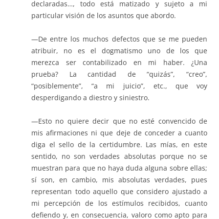
declaradas…, todo está matizado y sujeto a mi
particular visión de los asuntos que abordo.
—De entre los muchos defectos que se me pueden
atribuir, no es el dogmatismo uno de los que
merezca ser contabilizado en mi haber. ¿Una
prueba? La cantidad de “quizás”, “creo”,
“posiblemente”, “a mi juicio”, etc., que voy
desperdigando a diestro y siniestro.
—Esto no quiere decir que no esté convencido de
mis afirmaciones ni que deje de conceder a cuanto
diga el sello de la certidumbre. Las mías, en este
sentido, no son verdades absolutas porque no se
muestran para que no haya duda alguna sobre ellas;
sí son, en cambio, mis absolutas verdades, pues
representan todo aquello que considero ajustado a
mi percepción de los estímulos recibidos, cuanto
defiendo y, en consecuencia, valoro como apto para