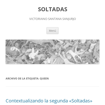
Saltar
al
SOLTADAS
contenido
VICTORIANO SANTANA SANJURJO
Menú
ARCHIVO DE LA ETIQUETA:
QUEEN
Contextualizando la segunda «Soltadas»