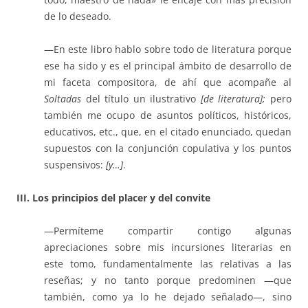
de lo deseado.
—En este libro hablo sobre todo de literatura porque
ese ha sido y es el principal ámbito de desarrollo de
mi faceta compositora, de ahí que acompañe al
Soltadas
del título un ilustrativo
[de literatura];
pero
también me ocupo de asuntos políticos, históricos,
educativos, etc., que, en el citado enunciado, quedan
supuestos con la conjunción copulativa y los puntos
suspensivos:
[y…]
.
III. Los principios del placer y del convite
—Permíteme compartir contigo algunas
apreciaciones sobre mis incursiones literarias en
este tomo, fundamentalmente las relativas a las
reseñas; y no tanto porque predominen —que
también, como ya lo he dejado señalado—, sino