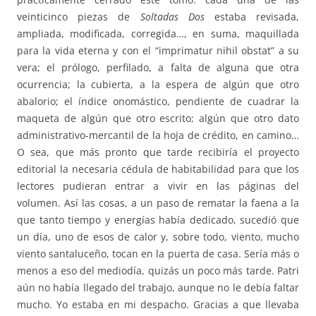
veinticinco piezas de
Soltadas Dos
estaba revisada,
ampliada, modificada, corregida…, en suma, maquillada
para la vida eterna y con el “imprimatur nihil obstat” a su
vera; el prólogo, perfilado, a falta de alguna que otra
ocurrencia; la cubierta, a la espera de algún que otro
abalorio; el índice onomástico, pendiente de cuadrar la
maqueta de algún que otro escrito; algún que otro dato
administrativo-mercantil de la hoja de crédito, en camino…
O sea, que más pronto que tarde recibiría el proyecto
editorial la necesaria cédula de habitabilidad para que los
lectores pudieran entrar a vivir en las páginas del
volumen. Así las cosas, a un paso de rematar la faena a la
que tanto tiempo y energías había dedicado, sucedió que
un día, uno de esos de calor y, sobre todo, viento, mucho
viento santaluceño, tocan en la puerta de casa. Sería más o
menos a eso del mediodía, quizás un poco más tarde. Patri
aún no había llegado del trabajo, aunque no le debía faltar
mucho. Yo estaba en mi despacho. Gracias a que llevaba