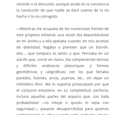
omisión o el descuido, aunque anide en la conciencia
la convicción de que nadie se dará cuenta de lo no
hecho o lo no corregido.
—Mientras me ocupaba de los numerosos frentes de
este proyecto editorial, una visión iba depositándose
en mi ánimo y a ella apelaba cuando, en mis accesos
de debilidad, llegaba a plantear que un borrón,
dos…, que tampoco es tanto, y que. Pensaba en un
alarife que, cincel en mano, iba componiendo densos
y difíciles arabescos (atauriques y formas
geométricas y caligráficas) con los que llenaba
paredes, fuentes, arcos, puertas, etc., sin dejar un
milímetro libre. Me lo suponía preocupado por que
el conjunto estuviera, en su completitud, perfecto;
incluso aquellas partes del espacio que, con toda
probabilidad —lo intuye o quizás lo sepa con
seguridad—, pasarán desapercibidas para quienes
contemplarán la obra cuando esté acabada: alguna