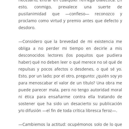
esto, conmigo, prevalece una suerte de
pusilanimidad que —confieso— reconozco y
proclamo como virtud y premio antes que defecto y
desdoro.
—Considero que la brevedad de mi existencia me
obliga a no perder mi tiempo en decirle a mis
desconocidos lectores (los poquitos que pudiera
haber) qué no deben leer o qué merece no sé qué de
repulsas y pocos afectos o desdenes, o qué sé yo.
Esto, por un lado; por el otro, pregunto: ¿quién soy yo
para menoscabar el valor de un título? Una obra me
puede parecer mala, pero no tengo autoridad moral
ni ética para ensañarme contra ella tratando de
sostener que ha sido un desacierto su publicación
y/o difusión —el fin de toda crítica libresca feroz—.
—Cambiemos la actitud: ocupémonos solo de lo que