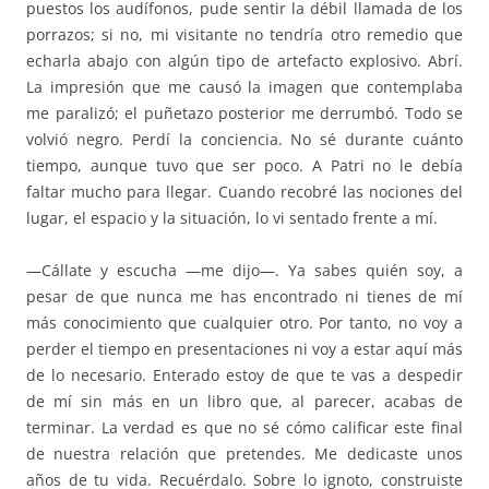
puestos los audífonos, pude sentir la débil llamada de los
porrazos; si no, mi visitante no tendría otro remedio que
echarla abajo con algún tipo de artefacto explosivo. Abrí.
La impresión que me causó la imagen que contemplaba
me paralizó; el puñetazo posterior me derrumbó. Todo se
volvió negro. Perdí la conciencia. No sé durante cuánto
tiempo, aunque tuvo que ser poco. A Patri no le debía
faltar mucho para llegar. Cuando recobré las nociones del
lugar, el espacio y la situación, lo vi sentado frente a mí.
—Cállate y escucha —me dijo—. Ya sabes quién soy, a
pesar de que nunca me has encontrado ni tienes de mí
más conocimiento que cualquier otro. Por tanto, no voy a
perder el tiempo en presentaciones ni voy a estar aquí más
de lo necesario. Enterado estoy de que te vas a despedir
de mí sin más en un libro que, al parecer, acabas de
terminar. La verdad es que no sé cómo calificar este final
de nuestra relación que pretendes. Me dedicaste unos
años de tu vida. Recuérdalo. Sobre lo ignoto, construiste