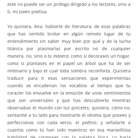
este no puede ser un prólogo dirigido a los lectores, sino a
ti, mi joven poetisa.
Yo quisiera, Ana, hablarte de literatura, de esas palabras
que has sentido brotar en algún remoto lugar de tu
entendimiento sin saber muy bien por qué y de la lucha
titánica por plasmarlas por escrito no de cualquier
manera, no, sino
a tu manera
, como si decorases un hogar,
como si plantases en el papel un árbol que ha de ser
milenario y bajo el cual toda sombra reconforta. Quisiera
traducir para ti esas sensaciones que experimentas
cuando se encadenan los vocablos al tiempo que tu
corazón los envuelve en la emoción de unos sentimientos
que son universales y que has descubierto mientras
observabas el mundo con tus pinceles; quisiera, cómo no,
sentarme a tu lado para mostrarte el idioma que posees y
perfeccionas con cada verso, el
poético
, y señalarte a
cuantos como tú han sido maestros en esa maravillosa
habilidad de conmover con la palabra lírica. Lo haría