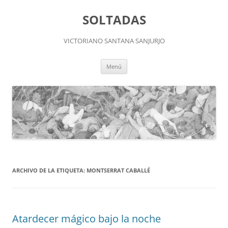
Saltar
al
SOLTADAS
contenido
VICTORIANO SANTANA SANJURJO
Menú
ARCHIVO DE LA ETIQUETA:
MONTSERRAT CABALLÉ
Atardecer mágico bajo la noche