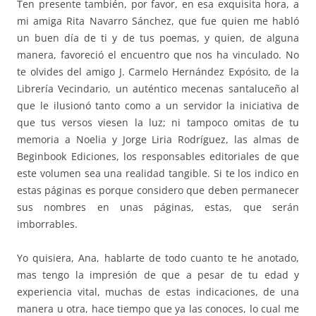
Ten presente también, por favor, en esa exquisita hora, a
mi amiga Rita Navarro Sánchez, que fue quien me habló
un buen día de ti y de tus poemas, y quien, de alguna
manera, favoreció el encuentro que nos ha vinculado. No
te olvides del amigo J. Carmelo Hernández Expósito, de la
Librería Vecindario, un auténtico mecenas santaluceño al
que le ilusionó tanto como a un servidor la iniciativa de
que tus versos viesen la luz; ni tampoco omitas de tu
memoria a Noelia y Jorge Liria Rodríguez, las almas de
Beginbook Ediciones, los responsables editoriales de que
este volumen sea una realidad tangible. Si te los indico en
estas páginas es porque considero que deben permanecer
sus nombres en unas páginas, estas, que serán
imborrables.
Yo quisiera, Ana, hablarte de todo cuanto te he anotado,
mas tengo la impresión de que a pesar de tu edad y
experiencia vital, muchas de estas indicaciones, de una
manera u otra, hace tiempo que ya las conoces, lo cual me