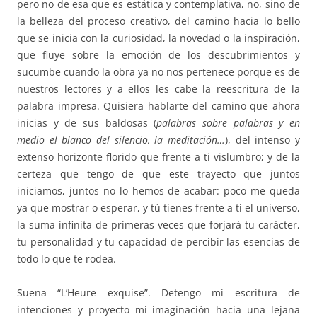
pero no de esa que es estática y contemplativa, no, sino de
la belleza del proceso creativo, del camino hacia lo bello
que se inicia con la curiosidad, la novedad o la inspiración,
que fluye sobre la emoción de los descubrimientos y
sucumbe cuando la obra ya no nos pertenece porque es de
nuestros lectores y a ellos les cabe la reescritura de la
palabra impresa. Quisiera hablarte del camino que ahora
inicias y de sus baldosas (
palabras sobre palabras y en
medio el blanco del silencio, la meditación…
), del intenso y
extenso horizonte florido que frente a ti vislumbro; y de la
certeza que tengo de que este trayecto que juntos
iniciamos, juntos no lo hemos de acabar: poco me queda
ya que mostrar o esperar, y tú tienes frente a ti el universo,
la suma infinita de primeras veces que forjará tu carácter,
tu personalidad y tu capacidad de percibir las esencias de
todo lo que te rodea.
Suena “L’Heure exquise”. Detengo mi escritura de
intenciones y proyecto mi imaginación hacia una lejana