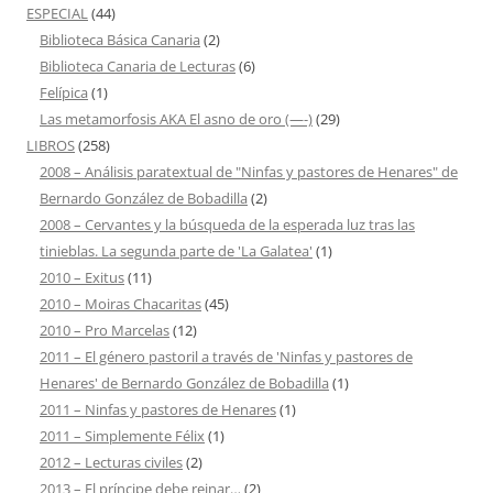
ESPECIAL
(44)
Biblioteca Básica Canaria
(2)
Biblioteca Canaria de Lecturas
(6)
Felípica
(1)
Las metamorfosis AKA El asno de oro (—-)
(29)
LIBROS
(258)
2008 – Análisis paratextual de "Ninfas y pastores de Henares" de
Bernardo González de Bobadilla
(2)
2008 – Cervantes y la búsqueda de la esperada luz tras las
tinieblas. La segunda parte de 'La Galatea'
(1)
2010 – Exitus
(11)
2010 – Moiras Chacaritas
(45)
2010 – Pro Marcelas
(12)
2011 – El género pastoril a través de 'Ninfas y pastores de
Henares' de Bernardo González de Bobadilla
(1)
2011 – Ninfas y pastores de Henares
(1)
2011 – Simplemente Félix
(1)
2012 – Lecturas civiles
(2)
2013 – El príncipe debe reinar…
(2)