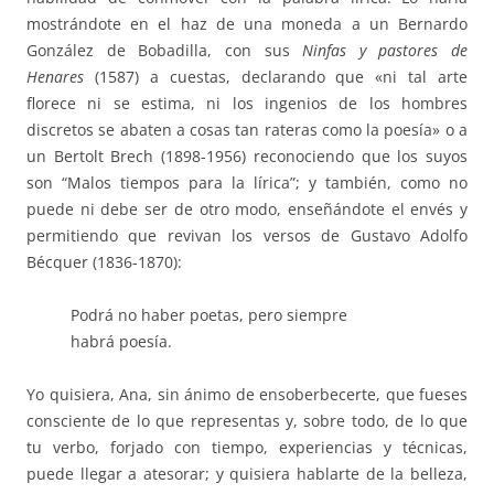
mostrándote en el haz de una moneda a un Bernardo
González de Bobadilla, con sus
Ninfas y pastores de
Henares
(1587) a cuestas, declarando que «ni tal arte
florece ni se estima, ni los ingenios de los hombres
discretos se abaten a cosas tan rateras como la poesía» o a
un Bertolt Brech (1898-1956) reconociendo que los suyos
son “Malos tiempos para la lírica”; y también, como no
puede ni debe ser de otro modo, enseñándote el envés y
permitiendo que revivan los versos de Gustavo Adolfo
Bécquer (1836-1870):
Podrá no haber poetas, pero siempre
habrá poesía.
Yo quisiera, Ana, sin ánimo de ensoberbecerte, que fueses
consciente de lo que representas y, sobre todo, de lo que
tu verbo, forjado con tiempo, experiencias y técnicas,
puede llegar a atesorar; y quisiera hablarte de la belleza,