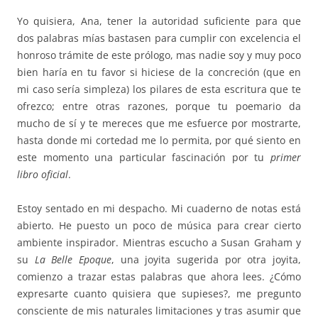
Yo quisiera, Ana, tener la autoridad suficiente para que
dos palabras mías bastasen para cumplir con excelencia el
honroso trámite de este prólogo, mas nadie soy y muy poco
bien haría en tu favor si hiciese de la concreción (que en
mi caso sería simpleza) los pilares de esta escritura que te
ofrezco; entre otras razones, porque tu poemario da
mucho de sí y te mereces que me esfuerce por mostrarte,
hasta donde mi cortedad me lo permita, por qué siento en
este momento una particular fascinación por tu
primer
libro oficial
.
Estoy sentado en mi despacho. Mi cuaderno de notas está
abierto. He puesto un poco de música para crear cierto
ambiente inspirador. Mientras escucho a Susan Graham y
su
La Belle Epoque
, una joyita sugerida por otra joyita,
comienzo a trazar estas palabras que ahora lees. ¿Cómo
expresarte cuanto quisiera que supieses?, me pregunto
consciente de mis naturales limitaciones y tras asumir que