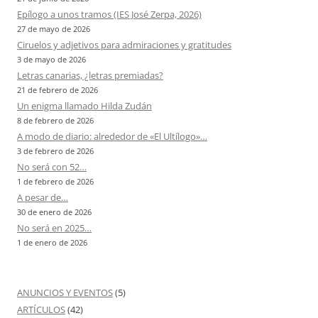
Epílogo a unos tramos (IES José Zerpa, 2026)
27 de mayo de 2026
Ciruelos y adjetivos para admiraciones y gratitudes
3 de mayo de 2026
Letras canarias, ¿letras premiadas?
21 de febrero de 2026
Un enigma llamado Hilda Zudán
8 de febrero de 2026
A modo de diario: alrededor de «El Ultílogo»…
3 de febrero de 2026
No será con 52…
1 de febrero de 2026
A pesar de…
30 de enero de 2026
No será en 2025…
1 de enero de 2026
ANUNCIOS Y EVENTOS
(5)
ARTÍCULOS
(42)