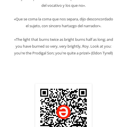
del vocativo y los que no».
«Que se coma la coma que nos separa, dijo desconcordado
el sujeto, con sincero hartazgo del narrador».
«The light that burns twice as bright burns half as long; and
you have burned so very, very brightly, Roy. Look at you:
you're the Prodigal Son; you're quite a prize!» (Eldon Tyrell)