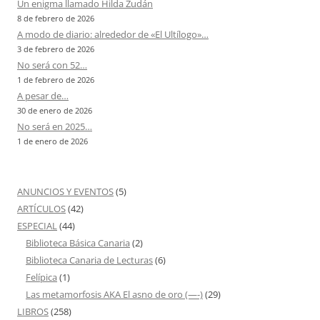
Un enigma llamado Hilda Zudán
8 de febrero de 2026
A modo de diario: alrededor de «El Ultílogo»…
3 de febrero de 2026
No será con 52…
1 de febrero de 2026
A pesar de…
30 de enero de 2026
No será en 2025…
1 de enero de 2026
ANUNCIOS Y EVENTOS
(5)
ARTÍCULOS
(42)
ESPECIAL
(44)
Biblioteca Básica Canaria
(2)
Biblioteca Canaria de Lecturas
(6)
Felípica
(1)
Las metamorfosis AKA El asno de oro (—-)
(29)
LIBROS
(258)