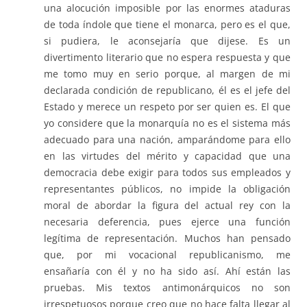
una alocución imposible por las enormes ataduras
de toda índole que tiene el monarca, pero es el que,
si pudiera, le aconsejaría que dijese. Es un
divertimento literario que no espera respuesta y que
me tomo muy en serio porque, al margen de mi
declarada condición de republicano, él es el jefe del
Estado y merece un respeto por ser quien es. El que
yo considere que la monarquía no es el sistema más
adecuado para una nación, amparándome para ello
en las virtudes del mérito y capacidad que una
democracia debe exigir para todos sus empleados y
representantes públicos, no impide la obligación
moral de abordar la figura del actual rey con la
necesaria deferencia, pues ejerce una función
legítima de representación. Muchos han pensado
que, por mi vocacional republicanismo, me
ensañaría con él y no ha sido así. Ahí están las
pruebas. Mis textos antimonárquicos no son
irrespetuosos porque creo que no hace falta llegar al