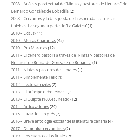
2008 – Análisis paratextual de "Ninfas y pastores de Henares" de
Bernardo González de Bobadilla
(2)
2008 – Cervantes y la búsqueda de la esperada luz tras las
tinieblas. La segunda parte de 'La Galatea'
(1)
2010 – Exitus
(11)
2010 – Moiras Chacaritas
(45)
2010 – Pro Marcelas
(12)
2011 – El género pastoril a través de 'Ninfas y pastores de
Henares' de Bernardo González de Bobadilla
(1)
2011 – Ninfas y pastores de Henares
(1)
2011 – Simplemente Félix
(1)
2012 – Lecturas civiles
(2)
2013 – El príncipe debe reinar…
(2)
2013 – El Quijote [1605] tuneado
(12)
2014 – Articulaciones
(20)
2015 – Lazarillo… exprés
(7)
2016 – Breve antología escolar de la literatura canaria
(4)
2017 – Demonios cervantinos
(2)
2019 – Los cuartos y los finales
(8)