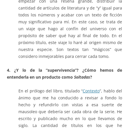
empezar con una reseña grande, distribuir la
cantidad de artículos de literatura y de “y” igual para
todos los números y acabar con un texto de ficción
muy significativo para mí. En este caso, se trata de
un viaje que hago al confín del universo con el
propósito de saber qué hay al final de todo. En el
próximo título, este viaje lo haré al origen mismo de
nuestra especie. Son textos tan “mágicos” que
considero inmejorables para cerrar cada tomo.
4. ¿Y lo de la “supervivencia”? ¿Cómo hemos de
entenderla en un producto como
Soltadas
?
En el prólogo del libro, titulado “
Contexto
”, hablo del
ánimo que me ha conducido a revisar a fondo lo
hecho y refundirlo con vistas a esa suerte de
mausoleo que debería ser cada obra de la serie. He
escrito y publicado mucho en lo que llevamos de
siglo. La cantidad de títulos en los que he