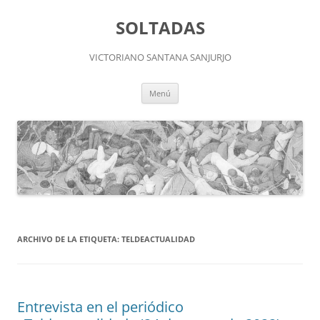
Saltar
al
SOLTADAS
contenido
VICTORIANO SANTANA SANJURJO
Menú
ARCHIVO DE LA ETIQUETA:
TELDEACTUALIDAD
Entrevista en el periódico