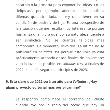
escarnio o la grosería para exponer las ideas. En las
“felípicas”, por ejemplo, atiendo a los posibles
dilemas que, sin duda, el rey debe tener en su
condición de padre y de hijo. Es una perspectiva de
la situación que me resulta muy interesante porque
humaniza una figura que, por su naturaleza, tiende a
ser simbólica. No sé cuántas felípicas más
compondré. De momento, llevo dos. La última no se
publicará en
Soltadas Dos
porque este libro ya está
prácticamente acabado desde finales de noviembre;
verá la luz, si es posible, en
Soltadas Tres
, a finales de
2022 o, lo más seguro, a principios de 2023.
9. Está claro que 2022 será un año para
Soltadas
. ¿Hay
algún proyecto editorial más por el camino?
Le respondo como hace el borracho del chiste
cuando oye por la radio del coche que hay un