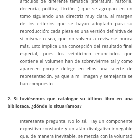
artículos de diferente temática (literatura, historia,
docencia, política, ficción…) que se agrupan en un
tomo siguiendo una directriz muy clara, al margen
de los criterios que se hayan adoptado para su
reproducción: cada pieza es una versión definitiva de
sí misma; o sea, que no volverá a revisarse nunca
más. Esto implica una concepción del resultado final
especial, pues los veinticinco enunciados que
contiene el volumen han de sobrevivirme tal y como
aparecen porque delego en ellos una suerte de
representación, ya que a mi imagen y semejanza se
han compuesto.
2. Si tuviésemos que catalogar su último libro en una
biblioteca, ¿dónde lo situaríamos?
Interesante pregunta. No lo sé. Hay un componente
expositivo constante y un afán divulgativo innegable
que, de manera inevitable, se mezcla con la voluntad