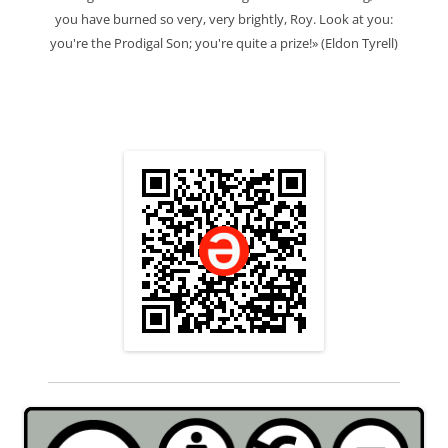
you have burned so very, very brightly, Roy. Look at you:
you're the Prodigal Son; you're quite a prize!» (Eldon Tyrell)