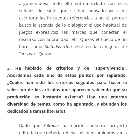
argumentativa; todo ello entremezclado con esas
señales de estilo que se han adosado ya a mi
escritura: las frecuentes referencias a un tú, porque
busco la esencia de lo dialógico; el uso habitual de
juegos expresivos; las marcas que conectan el
discurso con la oralidad, etc. Quizás el hueco de un
libro como
Soltadas Uno
esté en la categoría de
“ensayo”. Quizás…
3. Ha hablado de criterios y de “supervivencia”.
Abordemos cada uno de estos puntos por separado.
¿Cuáles han sido los criterios seguidos para hacer la
selección de los artículos que aparecen sabiendo que su
producción es bastante extensa? Hay una enorme
diversidad de temas, como ha apuntado, y abundan los
dedicados a temas literarios.
Dado que
Soltadas
ha nacido como un proyecto
editorial que debería reflejar mis pensamientos y mis