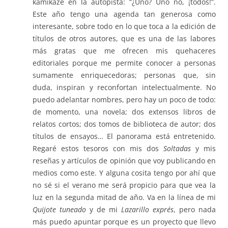
kamikaze en la autopista: “¿Uno? Uno no, ¡todos!”.
Este año tengo una agenda tan generosa como
interesante, sobre todo en lo que toca a la edición de
títulos de otros autores, que es una de las labores
más gratas que me ofrecen mis quehaceres
editoriales porque me permite conocer a personas
sumamente enriquecedoras; personas que, sin
duda, inspiran y reconfortan intelectualmente. No
puedo adelantar nombres, pero hay un poco de todo:
de momento, una novela; dos extensos libros de
relatos cortos; dos tomos de biblioteca de autor; dos
títulos de ensayos… El panorama está entretenido.
Regaré estos tesoros con mis dos
Soltadas
y mis
reseñas y artículos de opinión que voy publicando en
medios como este. Y alguna cosita tengo por ahí que
no sé si el verano me será propicio para que vea la
luz en la segunda mitad de año. Va en la línea de mi
Quijote tuneado
y de mi
Lazarillo exprés
, pero nada
más puedo apuntar porque es un proyecto que llevo