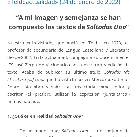
«Teldeactualidad» (24 de enero de 2022)
“A mi imagen y semejanza se han
compuesto los textos de
Soltadas Uno
”
Nuestro entrevistado, que nació en Telde, en 1973, es
profesor de secundaria de Lengua Castellana y Literatura
desde 2002. En la actualidad, compagina su docencia en el
IES José Zerpa de Vecindario con la escritura y edición de
texto. Acaba de publicar su último título,
Soltadas [de
literatura y…] Uno
, que ha visto la luz en Mercurio Editorial.
Sobre esta obra y sobre su trayectoria como editor y
escritor (él prefiere utilizar la expresión “juntaletras”)
hemos hablado.
1. ¿Qué es en realidad
Soltadas Uno
?
De un modo llano,
Soltadas Uno
es un conjunto de