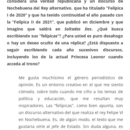
considera una verdad republicana y un discurso de
Nochebuena del Rey alternativo, que ha titulado “Felípica
I de 2020” y que ha tenido continuidad el año pasado con
la “Felípica II de 2021”, que publicó en diciembre y que
imagino que saldrá en
Soltadas Dos
. ¿Qué busca
escribiendo sus “felípicas”? ¿Para usted es puro desahogo
o hay un deseo oculto de una réplica? ¿Está dispuesto a
seguir escribiendo cada año sucesivos discursos,
incluyendo los de la actual Princesa Leonor cuando
acceda al trono?
Me gusta muchísimo el género periodístico de
opinión. Es un entorno creativo en el que me siento
cómodo, sobre todo cuando me ciño a los temas de
política y educación, que me resultan muy
inspiradores. Las “felípicas”, como bien apunta, son
un discurso alternativo del que realiza el rey Felipe VI
en Nochebuena. Es, de algún modo, el texto que me
gustaría oírle al jefe de Estado. Sin duda alguna, es