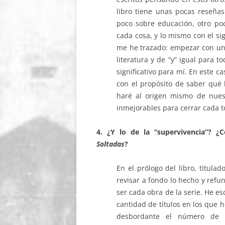
libro tiene unas pocas reseñas 
poco sobre educación, otro poc
cada cosa, y lo mismo con el si
me he trazado: empezar con una 
literatura y de “y” igual para 
significativo para mí. En este c
con el propósito de saber qué ha
haré al origen mismo de nuest
inmejorables para cerrar cada 
4. ¿Y lo de la “supervivencia”?
Soltadas
?
En el prólogo del libro, titulado
revisar a fondo lo hecho y refu
ser cada obra de la serie. He es
cantidad de títulos en los que 
desbordante el número de a