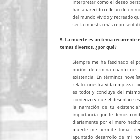
interpretar como el deseo perso
han aparecido reflejan de un mo
del mundo vivido y recreado qu
ser la muestra más representati
5. La muerte es un tema recurrente e
temas diversos, ¿por qué?
Siempre me ha fascinado el po
noción determina cuanto nos r
existencia. En términos novelís
relato, nuestra vida empieza co
es todo) y concluye del mismo
comienzo y que el desenlace es
la narración de tu existencia
importancia que le demos condi
diariamente por el mero hecho
muerte me permite tomar deci
apuntado desarrollo de mi nov