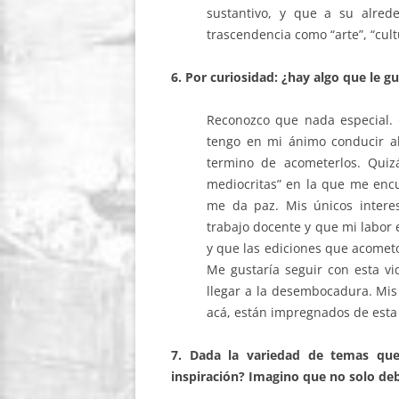
sustantivo, y que a su alrede
trascendencia como “arte”, “cultu
6. Por curiosidad: ¿hay algo que le 
Reconozco que nada especial. 
tengo en mi ánimo conducir a
termino de acometerlos. Qui
mediocritas” en la que me enc
me da paz. Mis únicos intere
trabajo docente y que mi labor 
y que las ediciones que acometo
Me gustaría seguir con esta v
llegar a la desembocadura. Mis
acá, están impregnados de esta 
7.
Dada la variedad de temas que
inspiración? Imagino que no solo deb