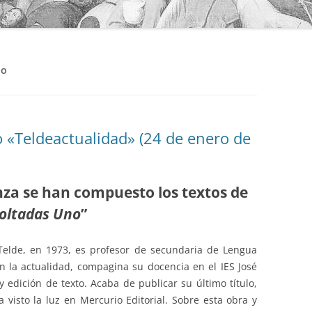
NO
co «Teldeactualidad» (24 de enero de
za se han compuesto los textos de
oltadas Uno
”
Telde, en 1973, es profesor de secundaria de Lengua
En la actualidad, compagina su docencia en el IES José
y edición de texto. Acaba de publicar su último título,
a visto la luz en Mercurio Editorial. Sobre esta obra y