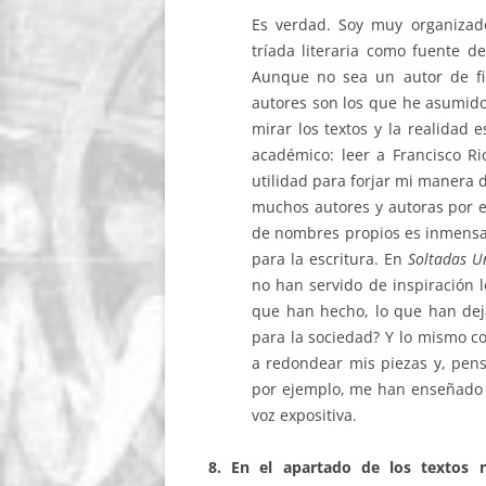
Es verdad. Soy muy organizado
tríada literaria como fuente d
Aunque no sea un autor de fic
autores son los que he asumido 
mirar los textos y la realidad 
académico: leer a Francisco R
utilidad para forjar mi manera 
muchos autores y autoras por e
de nombres propios es inmensa,
para la escritura. En
Soltadas 
no han servido de inspiración 
que han hecho, lo que han dej
para la sociedad? Y lo mismo 
a redondear mis piezas y, pens
por ejemplo, me han enseñado a 
voz expositiva.
8. En el apartado de los textos n