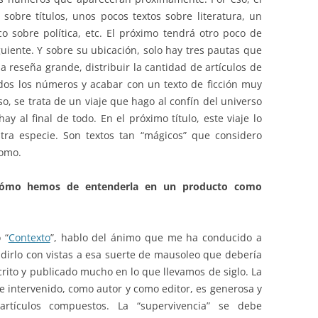
sobre títulos, unos pocos textos sobre literatura, un
o sobre política, etc. El próximo tendrá otro poco de
guiente. Y sobre su ubicación, solo hay tres pautas que
reseña grande, distribuir la cantidad de artículos de
todos los números y acabar con un texto de ficción muy
aso, se trata de un viaje que hago al confín del universo
y al final de todo. En el próximo título, este viaje lo
ra especie. Son textos tan “mágicos” que considero
tomo.
 ¿Cómo hemos de entenderla en un producto como
 “
Contexto
”, hablo del ánimo que me ha conducido a
ndirlo con vistas a esa suerte de mausoleo que debería
crito y publicado mucho en lo que llevamos de siglo. La
he intervenido, como autor y como editor, es generosa y
rtículos compuestos. La “supervivencia” se debe