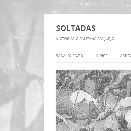
Saltar
al
contenido
SOLTADAS
VICTORIANO SANTANA SANJURJO
SADALONE WEB
ÍNDICE
ARTÍC