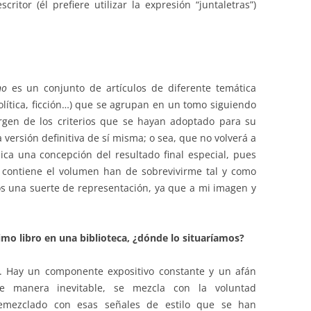
ritor (él prefiere utilizar la expresión “juntaletras”)
Uno
es un conjunto de artículos de diferente temática
 política, ficción…) que se agrupan en un tomo siguiendo
argen de los criterios que se hayan adoptado para su
versión definitiva de sí misma; o sea, que no volverá a
ica una concepción del resultado final especial, pues
e contiene el volumen han de sobrevivirme tal y como
s una suerte de representación, ya que a mi imagen y
imo libro en una biblioteca, ¿dónde lo situaríamos?
é. Hay un componente expositivo constante y un afán
de manera inevitable, se mezcla con la voluntad
remezclado con esas señales de estilo que se han