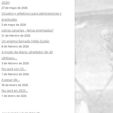
2026)
27 de mayo de 2026
Ciruelos y adjetivos para admiraciones y
gratitudes
3 de mayo de 2026
Letras canarias, ¿letras premiadas?
21 de febrero de 2026
Un enigma llamado Hilda Zudán
8 de febrero de 2026
A modo de diario: alrededor de «El
Ultílogo»…
3 de febrero de 2026
No será con 52…
1 de febrero de 2026
A pesar de…
30 de enero de 2026
No será en 2025…
1 de enero de 2026