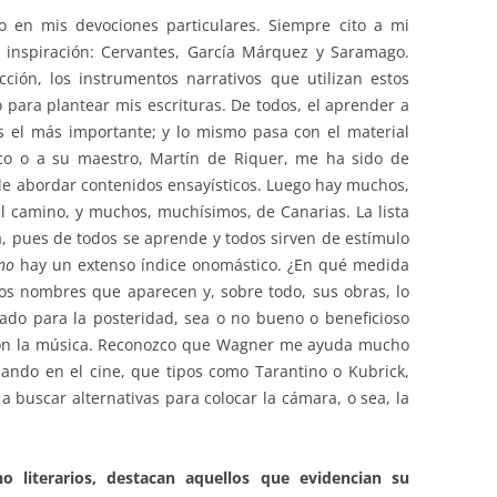
 en mis devociones particulares. Siempre cito a mi
e inspiración: Cervantes, García Márquez y Saramago.
ción, los instrumentos narrativos que utilizan estos
para plantear mis escrituras. De todos, el aprender a
es el más importante; y lo mismo pasa con el material
ico o a su maestro, Martín de Riquer, me ha sido de
de abordar contenidos ensayísticos. Luego hay muchos,
l camino, y muchos, muchísimos, de Canarias. La lista
 pues de todos se aprende y todos sirven de estímulo
Uno
hay un extenso índice onomástico. ¿En qué medida
los nombres que aparecen y, sobre todo, sus obras, lo
ado para la posteridad, sea o no bueno o beneficioso
con la música. Reconozco que Wagner me ayuda mucho
ando en el cine, que tipos como Tarantino o Kubrick,
buscar alternativas para colocar la cámara, o sea, la
o literarios, destacan aquellos que evidencian su