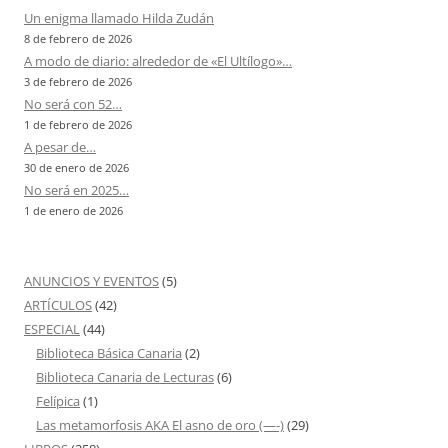
Un enigma llamado Hilda Zudán
8 de febrero de 2026
A modo de diario: alrededor de «El Ultílogo»…
3 de febrero de 2026
No será con 52…
1 de febrero de 2026
A pesar de…
30 de enero de 2026
No será en 2025…
1 de enero de 2026
ANUNCIOS Y EVENTOS
(5)
ARTÍCULOS
(42)
ESPECIAL
(44)
Biblioteca Básica Canaria
(2)
Biblioteca Canaria de Lecturas
(6)
Felípica
(1)
Las metamorfosis AKA El asno de oro (—-)
(29)