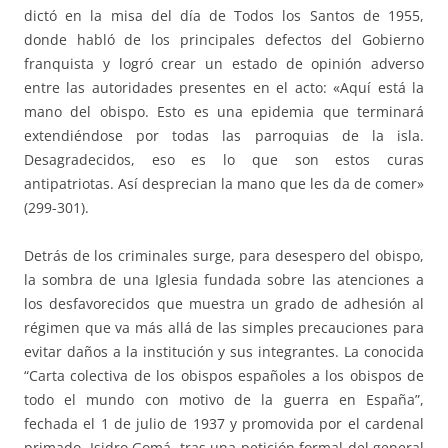
dictó en la misa del día de Todos los Santos de 1955,
donde habló de los principales defectos del Gobierno
franquista y logró crear un estado de opinión adverso
entre las autoridades presentes en el acto: «Aquí está la
mano del obispo. Esto es una epidemia que terminará
extendiéndose por todas las parroquias de la isla.
Desagradecidos, eso es lo que son estos curas
antipatriotas. Así desprecian la mano que les da de comer»
(299-301).
Detrás de los criminales surge, para desespero del obispo,
la sombra de una Iglesia fundada sobre las atenciones a
los desfavorecidos que muestra un grado de adhesión al
régimen que va más allá de las simples precauciones para
evitar daños a la institución y sus integrantes. La conocida
“Carta colectiva de los obispos españoles a los obispos de
todo el mundo con motivo de la guerra en España”,
fechada el 1 de julio de 1937 y promovida por el cardenal
primado, Isidro Gomá, tras una petición formal del general