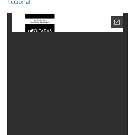
ficcional