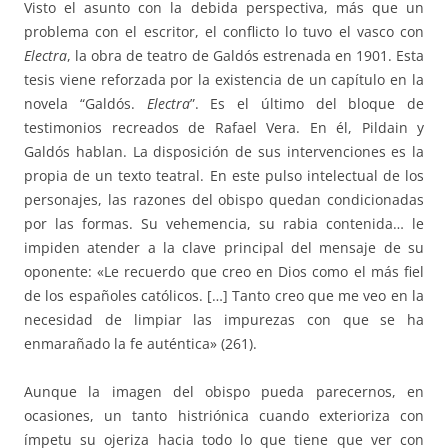
Visto el asunto con la debida perspectiva, más que un
problema con el escritor, el conflicto lo tuvo el vasco con
Electra
, la obra de teatro de Galdós estrenada en 1901. Esta
tesis viene reforzada por la existencia de un capítulo en la
novela “Galdós.
Electra
”. Es el último del bloque de
testimonios recreados de Rafael Vera. En él, Pildain y
Galdós hablan. La disposición de sus intervenciones es la
propia de un texto teatral. En este pulso intelectual de los
personajes, las razones del obispo quedan condicionadas
por las formas. Su vehemencia, su rabia contenida… le
impiden atender a la clave principal del mensaje de su
oponente: «Le recuerdo que creo en Dios como el más fiel
de los españoles católicos. […] Tanto creo que me veo en la
necesidad de limpiar las impurezas con que se ha
enmarañado la fe auténtica» (261).
Aunque la imagen del obispo pueda parecernos, en
ocasiones, un tanto histriónica cuando exterioriza con
ímpetu su ojeriza hacia todo lo que tiene que ver con