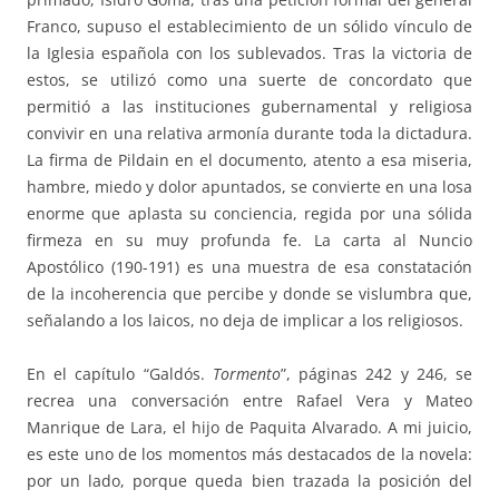
Franco, supuso el establecimiento de un sólido vínculo de
la Iglesia española con los sublevados. Tras la victoria de
estos, se utilizó como una suerte de concordato que
permitió a las instituciones gubernamental y religiosa
convivir en una relativa armonía durante toda la dictadura.
La firma de Pildain en el documento, atento a esa miseria,
hambre, miedo y dolor apuntados, se convierte en una losa
enorme que aplasta su conciencia, regida por una sólida
firmeza en su muy profunda fe. La carta al Nuncio
Apostólico (190-191) es una muestra de esa constatación
de la incoherencia que percibe y donde se vislumbra que,
señalando a los laicos, no deja de implicar a los religiosos.
En el capítulo “Galdós.
Tormento
”, páginas 242 y 246, se
recrea una conversación entre Rafael Vera y Mateo
Manrique de Lara, el hijo de Paquita Alvarado. A mi juicio,
es este uno de los momentos más destacados de la novela:
por un lado, porque queda bien trazada la posición del