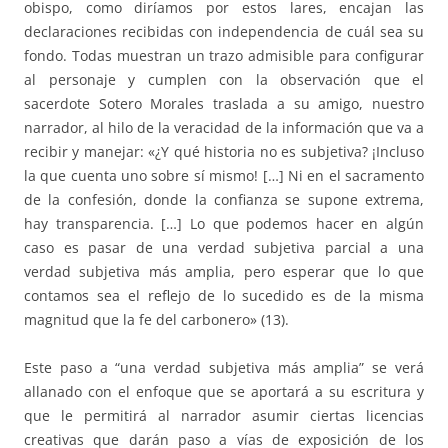
obispo, como diríamos por estos lares, encajan las
declaraciones recibidas con independencia de cuál sea su
fondo. Todas muestran un trazo admisible para configurar
al personaje y cumplen con la observación que el
sacerdote Sotero Morales traslada a su amigo, nuestro
narrador, al hilo de la veracidad de la información que va a
recibir y manejar: «¿Y qué historia no es subjetiva? ¡Incluso
la que cuenta uno sobre sí mismo! […] Ni en el sacramento
de la confesión, donde la confianza se supone extrema,
hay transparencia. […] Lo que podemos hacer en algún
caso es pasar de una verdad subjetiva parcial a una
verdad subjetiva más amplia, pero esperar que lo que
contamos sea el reflejo de lo sucedido es de la misma
magnitud que la fe del carbonero» (13).
Este paso a “una verdad subjetiva más amplia” se verá
allanado con el enfoque que se aportará a su escritura y
que le permitirá al narrador asumir ciertas licencias
creativas que darán paso a vías de exposición de los