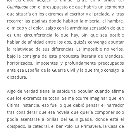
Guiniguada
con el presupuesto de que habría un segmento
que situaría en los extremos al escritor y al prelado; y, tras
recorrer las páginas donde habitan la miseria, el hambre,
el miedo y el dolor, salgo con la armónica sensación de que
es una circunferencia lo que hay. Sin que sea posible
hablar de afinidad entre los dos, quizás convenga apuntar
la relatividad de sus diferencias. Es imposible no verlos,
bajo la consigna de esta propuesta literaria de Mendoza,
horrorizados, impotentes y profundamente preocupados
ante esa España de la Guerra Civil y la que trajo consigo la
dictadura.
Algo de verdad tiene la sabiduría popular cuando afirma
que los extremos se tocan. Se me ocurre imaginar que, en
última instancia, eso fue lo que debió pensar el narrador
tras considerar que esa novela que quería componer solo
podía asentarse a orillas del Guiniguada, donde está el
obispado, la catedral, el bar Polo, La Primavera, la Casa de