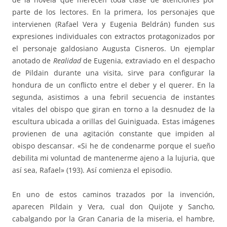
parte de los lectores. En la primera, los personajes que
intervienen (Rafael Vera y Eugenia Beldrán) funden sus
expresiones individuales con extractos protagonizados por
el personaje galdosiano Augusta Cisneros. Un ejemplar
anotado de
Realidad
de Eugenia, extraviado en el despacho
de Pildain durante una visita, sirve para configurar la
hondura de un conflicto entre el deber y el querer. En la
segunda, asistimos a una febril secuencia de instantes
vitales del obispo que giran en torno a la desnudez de la
escultura ubicada a orillas del Guiniguada. Estas imágenes
provienen de una agitación constante que impiden al
obispo descansar. «Si he de condenarme porque el sueño
debilita mi voluntad de mantenerme ajeno a la lujuria, que
así sea, Rafael» (193). Así comienza el episodio.
En uno de estos caminos trazados por la invención,
aparecen Pildain y Vera, cual don Quijote y Sancho,
cabalgando por la Gran Canaria de la miseria, el hambre,