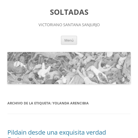
Saltar
al
SOLTADAS
contenido
VICTORIANO SANTANA SANJURJO
Menú
ARCHIVO DE LA ETIQUETA:
YOLANDA ARENCIBIA
Pildain desde una exquisita verdad