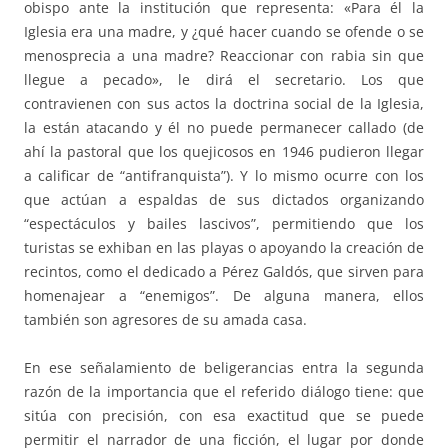
obispo ante la institución que representa: «Para él la
Iglesia era una madre, y ¿qué hacer cuando se ofende o se
menosprecia a una madre? Reaccionar con rabia sin que
llegue a pecado», le dirá el secretario. Los que
contravienen con sus actos la doctrina social de la Iglesia,
la están atacando y él no puede permanecer callado (de
ahí la pastoral que los quejicosos en 1946 pudieron llegar
a calificar de “antifranquista”). Y lo mismo ocurre con los
que actúan a espaldas de sus dictados organizando
“espectáculos y bailes lascivos”, permitiendo que los
turistas se exhiban en las playas o apoyando la creación de
recintos, como el dedicado a Pérez Galdós, que sirven para
homenajear a “enemigos”. De alguna manera, ellos
también son agresores de su amada casa.
En ese señalamiento de beligerancias entra la segunda
razón de la importancia que el referido diálogo tiene: que
sitúa con precisión, con esa exactitud que se puede
permitir el narrador de una ficción, el lugar por donde