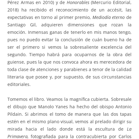
Pérez Armas en 2010) y de
Honorables
(Mercurio Editorial,
2018) ha recibido el reconocimiento de un accésit, las
expectativas en torno al primer premio,
Mediodía eterno
de
Santiago Gil, adquieren dimensiones que rozan la
emoción. Inmensas ganas de tenerlo en mis manos tengo,
pues no puedo evitar la conclusión de cuán bueno ha de
ser el primero si vemos la sobresaliente excelencia del
segundo. Tiempo habrá para ocuparnos de la obra del
guiense, pues la que nos convoca ahora es merecedora de
toda clase de atenciones y parabienes a tenor de la calidad
literaria que posee y, por supuesto, de sus circunstancias
editoriales.
Tomemos el libro. Veamos la magnífica cubierta. Sobresale
el dibujo que Manolo Yanes ha hecho del obispo Antonio
Pildain. Si abrimos el tomo de manera que las dos tapas
estén en el mismo plano visual, vemos al prelado dirigir su
mirada hacia el lado donde está la escultura de
La
Primavera,
fotografiada para la contracubierta por Carlos