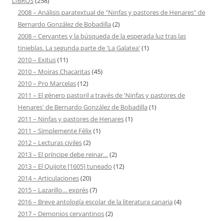
LIBROS
(258)
2008 – Análisis paratextual de "Ninfas y pastores de Henares" de
Bernardo González de Bobadilla
(2)
2008 – Cervantes y la búsqueda de la esperada luz tras las
tinieblas. La segunda parte de 'La Galatea'
(1)
2010 – Exitus
(11)
2010 – Moiras Chacaritas
(45)
2010 – Pro Marcelas
(12)
2011 – El género pastoril a través de 'Ninfas y pastores de
Henares' de Bernardo González de Bobadilla
(1)
2011 – Ninfas y pastores de Henares
(1)
2011 – Simplemente Félix
(1)
2012 – Lecturas civiles
(2)
2013 – El príncipe debe reinar…
(2)
2013 – El Quijote [1605] tuneado
(12)
2014 – Articulaciones
(20)
2015 – Lazarillo… exprés
(7)
2016 – Breve antología escolar de la literatura canaria
(4)
2017 – Demonios cervantinos
(2)