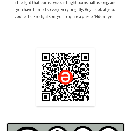
«The light that burns twice as bright burns half as long; and
you have burned so very, very brightly, Roy. Look at you:
you're the Prodigal Son; you're quite a prize!» (Eldon Tyrell)