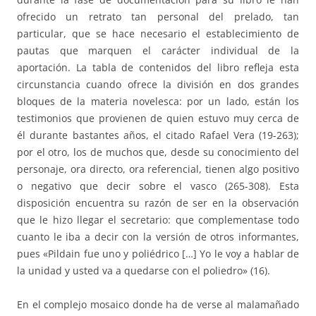
ofrecido un retrato tan personal del prelado, tan
particular, que se hace necesario el establecimiento de
pautas que marquen el carácter individual de la
aportación. La tabla de contenidos del libro refleja esta
circunstancia cuando ofrece la división en dos grandes
bloques de la materia novelesca: por un lado, están los
testimonios que provienen de quien estuvo muy cerca de
él durante bastantes años, el citado Rafael Vera (19-263);
por el otro, los de muchos que, desde su conocimiento del
personaje, ora directo, ora referencial, tienen algo positivo
o negativo que decir sobre el vasco (265-308). Esta
disposición encuentra su razón de ser en la observación
que le hizo llegar el secretario: que complementase todo
cuanto le iba a decir con la versión de otros informantes,
pues «Pildain fue uno y poliédrico […] Yo le voy a hablar de
la unidad y usted va a quedarse con el poliedro» (16).
En el complejo mosaico donde ha de verse al malamañado