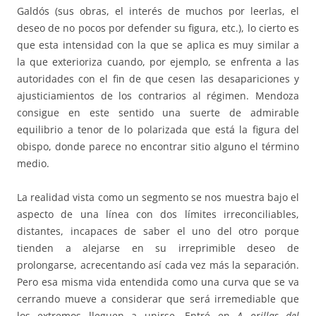
Galdós (sus obras, el interés de muchos por leerlas, el
deseo de no pocos por defender su figura, etc.), lo cierto es
que esta intensidad con la que se aplica es muy similar a
la que exterioriza cuando, por ejemplo, se enfrenta a las
autoridades con el fin de que cesen las desapariciones y
ajusticiamientos de los contrarios al régimen. Mendoza
consigue en este sentido una suerte de admirable
equilibrio a tenor de lo polarizada que está la figura del
obispo, donde parece no encontrar sitio alguno el término
medio.
La realidad vista como un segmento se nos muestra bajo el
aspecto de una línea con dos límites irreconciliables,
distantes, incapaces de saber el uno del otro porque
tienden a alejarse en su irreprimible deseo de
prolongarse, acrecentando así cada vez más la separación.
Pero esa misma vida entendida como una curva que se va
cerrando mueve a considerar que será irremediable que
los extremos lleguen a unirse. Entré en
A orillas del