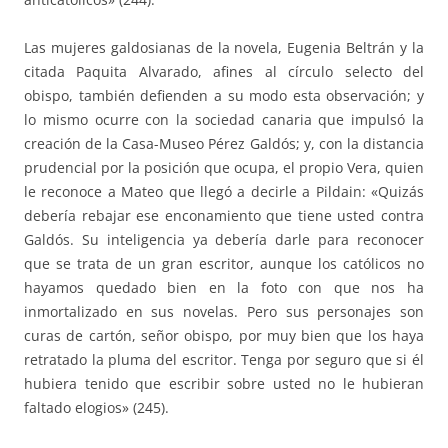
Las mujeres galdosianas de la novela, Eugenia Beltrán y la
citada Paquita Alvarado, afines al círculo selecto del
obispo, también defienden a su modo esta observación; y
lo mismo ocurre con la sociedad canaria que impulsó la
creación de la Casa-Museo Pérez Galdós; y, con la distancia
prudencial por la posición que ocupa, el propio Vera, quien
le reconoce a Mateo que llegó a decirle a Pildain: «Quizás
debería rebajar ese enconamiento que tiene usted contra
Galdós. Su inteligencia ya debería darle para reconocer
que se trata de un gran escritor, aunque los católicos no
hayamos quedado bien en la foto con que nos ha
inmortalizado en sus novelas. Pero sus personajes son
curas de cartón, señor obispo, por muy bien que los haya
retratado la pluma del escritor. Tenga por seguro que si él
hubiera tenido que escribir sobre usted no le hubieran
faltado elogios» (245).