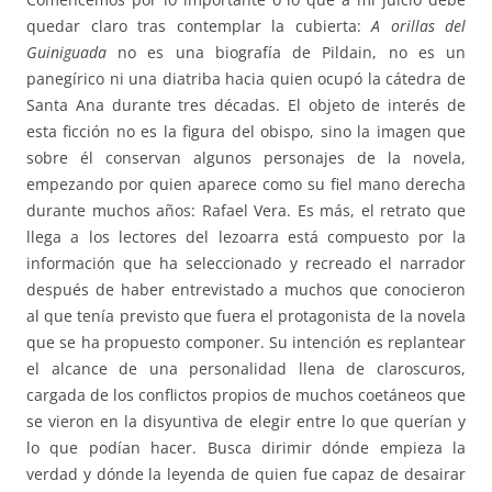
quedar claro tras contemplar la cubierta:
A orillas del
Guiniguada
no es una biografía de Pildain, no es un
panegírico ni una diatriba hacia quien ocupó la cátedra de
Santa Ana durante tres décadas. El objeto de interés de
esta ficción no es la figura del obispo, sino la imagen que
sobre él conservan algunos personajes de la novela,
empezando por quien aparece como su fiel mano derecha
durante muchos años: Rafael Vera. Es más, el retrato que
llega a los lectores del lezoarra está compuesto por la
información que ha seleccionado y recreado el narrador
después de haber entrevistado a muchos que conocieron
al que tenía previsto que fuera el protagonista de la novela
que se ha propuesto componer. Su intención es replantear
el alcance de una personalidad llena de claroscuros,
cargada de los conflictos propios de muchos coetáneos que
se vieron en la disyuntiva de elegir entre lo que querían y
lo que podían hacer. Busca dirimir dónde empieza la
verdad y dónde la leyenda de quien fue capaz de desairar