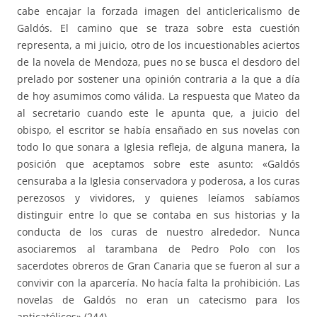
cabe encajar la forzada imagen del anticlericalismo de
Galdós. El camino que se traza sobre esta cuestión
representa, a mi juicio, otro de los incuestionables aciertos
de la novela de Mendoza, pues no se busca el desdoro del
prelado por sostener una opinión contraria a la que a día
de hoy asumimos como válida. La respuesta que Mateo da
al secretario cuando este le apunta que, a juicio del
obispo, el escritor se había ensañado en sus novelas con
todo lo que sonara a Iglesia refleja, de alguna manera, la
posición que aceptamos sobre este asunto: «Galdós
censuraba a la Iglesia conservadora y poderosa, a los curas
perezosos y vividores, y quienes leíamos sabíamos
distinguir entre lo que se contaba en sus historias y la
conducta de los curas de nuestro alrededor. Nunca
asociaremos al tarambana de Pedro Polo con los
sacerdotes obreros de Gran Canaria que se fueron al sur a
convivir con la aparcería. No hacía falta la prohibición. Las
novelas de Galdós no eran un catecismo para los
anticatólicos» (244).