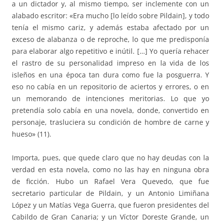
a un dictador y, al mismo tiempo, ser inclemente con un
alabado escritor: «Era mucho [lo leído sobre Pildain], y todo
tenía el mismo cariz, y además estaba afectado por un
exceso de alabanza o de reproche, lo que me predisponía
para elaborar algo repetitivo e inútil. […] Yo quería rehacer
el rastro de su personalidad impreso en la vida de los
isleños en una época tan dura como fue la posguerra. Y
eso no cabía en un repositorio de aciertos y errores, o en
un memorando de intenciones meritorias. Lo que yo
pretendía solo cabía en una novela, donde, convertido en
personaje, trasluciera su condición de hombre de carne y
hueso» (11).
Importa, pues, que quede claro que no hay deudas con la
verdad en esta novela, como no las hay en ninguna obra
de ficción. Hubo un Rafael Vera Quevedo, que fue
secretario particular de Pildain, y un Antonio Limiñana
López y un Matías Vega Guerra, que fueron presidentes del
Cabildo de Gran Canaria; y un Víctor Doreste Grande, un